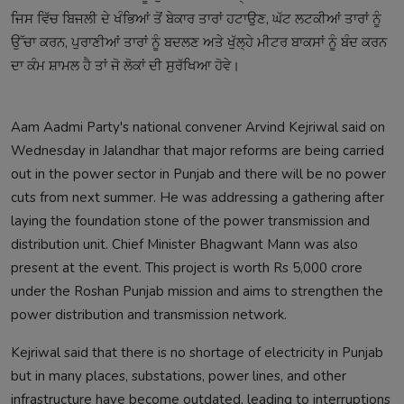
ਜਿਸ ਵਿੱਚ ਬਿਜਲੀ ਦੇ ਖੰਭਿਆਂ ਤੋਂ ਬੇਕਾਰ ਤਾਰਾਂ ਹਟਾਉਣ, ਘੱਟ ਲਟਕੀਆਂ ਤਾਰਾਂ ਨੂੰ
ਉੱਚਾ ਕਰਨ, ਪੁਰਾਣੀਆਂ ਤਾਰਾਂ ਨੂੰ ਬਦਲਣ ਅਤੇ ਖੁੱਲ੍ਹੇ ਮੀਟਰ ਬਾਕਸਾਂ ਨੂੰ ਬੰਦ ਕਰਨ
ਦਾ ਕੰਮ ਸ਼ਾਮਲ ਹੈ ਤਾਂ ਜੋ ਲੋਕਾਂ ਦੀ ਸੁਰੱਖਿਆ ਹੋਵੇ।
Aam Aadmi Party's national convener Arvind Kejriwal said on
Wednesday in Jalandhar that major reforms are being carried
out in the power sector in Punjab and there will be no power
cuts from next summer. He was addressing a gathering after
laying the foundation stone of the power transmission and
distribution unit. Chief Minister Bhagwant Mann was also
present at the event. This project is worth Rs 5,000 crore
under the Roshan Punjab mission and aims to strengthen the
power distribution and transmission network.
Kejriwal said that there is no shortage of electricity in Punjab
but in many places, substations, power lines, and other
infrastructure have become outdated, leading to interruptions