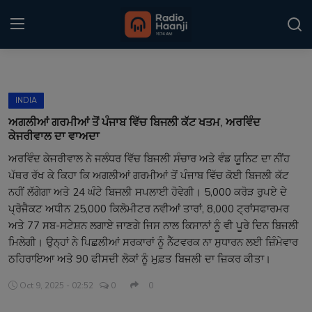
Login
Register
INDIA
Home
ਅਗਲੀਆਂ ਗਰਮੀਆਂ ਤੋਂ ਪੰਜਾਬ ਵਿੱਚ ਬਿਜਲੀ ਕੱਟ ਖਤਮ, ਅਰਵਿੰਦ
ਕੇਜਰੀਵਾਲ ਦਾ ਵਾਅਦਾ
Punjabi Podcast
ਅਰਵਿੰਦ ਕੇਜਰੀਵਾਲ ਨੇ ਜਲੰਧਰ ਵਿੱਚ ਬਿਜਲੀ ਸੰਚਾਰ ਅਤੇ ਵੰਡ ਯੂਨਿਟ ਦਾ ਨੀਂਹ
ਪੱਥਰ ਰੱਖ ਕੇ ਕਿਹਾ ਕਿ ਅਗਲੀਆਂ ਗਰਮੀਆਂ ਤੋਂ ਪੰਜਾਬ ਵਿੱਚ ਕੋਈ ਬਿਜਲੀ ਕੱਟ
Kitaab Kahani
ਨਹੀਂ ਲੱਗੇਗਾ ਅਤੇ 24 ਘੰਟੇ ਬਿਜਲੀ ਸਪਲਾਈ ਹੋਵੇਗੀ। 5,000 ਕਰੋੜ ਰੁਪਏ ਦੇ
Gallery
ਪ੍ਰੋਜੈਕਟ ਅਧੀਨ 25,000 ਕਿਲੋਮੀਟਰ ਨਵੀਆਂ ਤਾਰਾਂ, 8,000 ਟ੍ਰਾਂਸਫਾਰਮਰ
ਅਤੇ 77 ਸਬ-ਸਟੇਸ਼ਨ ਲਗਾਏ ਜਾਣਗੇ ਜਿਸ ਨਾਲ ਕਿਸਾਨਾਂ ਨੂੰ ਵੀ ਪੂਰੇ ਦਿਨ ਬਿਜਲੀ
Sponsors
ਮਿਲੇਗੀ। ਉਨ੍ਹਾਂ ਨੇ ਪਿਛਲੀਆਂ ਸਰਕਾਰਾਂ ਨੂੰ ਨੈੱਟਵਰਕ ਨਾ ਸੁਧਾਰਨ ਲਈ ਜ਼ਿੰਮੇਵਾਰ
ਠਹਿਰਾਇਆ ਅਤੇ 90 ਫੀਸਦੀ ਲੋਕਾਂ ਨੂੰ ਮੁਫ਼ਤ ਬਿਜਲੀ ਦਾ ਜ਼ਿਕਰ ਕੀਤਾ।
Matrimonial
Oct 9, 2025 - 02:52
0
0
Event