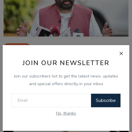
Aug 4, 2026
ਪੇਪਰ ਲੀਕ ਮਾਮਲੇ 'ਚ ਕੇਂਦਰ ਸਰਕਾਰ ਖ਼ਿਲਾਫ਼ ਨਿੰਦਾ ਮਤਾ ਪਾਸ,
JOIN OUR NEWSLETTER
ਪੰਜਾਬ ਵਿਧਾਨ...
Join our subscribers list to get the latest news, updates
and special offers directly in your inbox
Subscribe
No, thanks