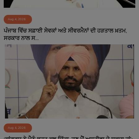
Aug 4, 2026
ਪੰਜਾਬ ਵਿੱਚ ਸਫ਼ਾਈ ਸੇਵਕਾਂ ਅਤੇ ਸੀਵਰਮੈਨਾਂ ਦੀ ਹੜਤਾਲ ਖ਼ਤਮ,
ਸਰਕਾਰ ਨਾਲ ਸ...
Aug 4, 2026