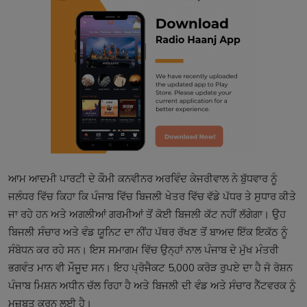
ਆਮ ਆਦਮੀ ਪਾਰਟੀ ਦੇ ਕੌਮੀ ਕਨਵੀਨਰ ਅਰਵਿੰਦ ਕੇਜਰੀਵਾਲ ਨੇ ਬੁੱਧਵਾਰ ਨੂੰ
ਜਲੰਧਰ ਵਿੱਚ ਕਿਹਾ ਕਿ ਪੰਜਾਬ ਵਿੱਚ ਬਿਜਲੀ ਖੇਤਰ ਵਿੱਚ ਵੱਡੇ ਪੱਧਰ ਤੇ ਸੁਧਾਰ ਕੀਤੇ
ਜਾ ਰਹੇ ਹਨ ਅਤੇ ਅਗਲੀਆਂ ਗਰਮੀਆਂ ਤੋਂ ਕੋਈ ਬਿਜਲੀ ਕੱਟ ਨਹੀਂ ਲੱਗੇਗਾ। ਉਹ
ਬਿਜਲੀ ਸੰਚਾਰ ਅਤੇ ਵੰਡ ਯੂਨਿਟ ਦਾ ਨੀਂਹ ਪੱਥਰ ਰੱਖਣ ਤੋਂ ਬਾਅਦ ਇੱਕ ਇਕੱਠ ਨੂੰ
ਸੰਬੋਧਨ ਕਰ ਰਹੇ ਸਨ। ਇਸ ਸਮਾਗਮ ਵਿੱਚ ਉਨ੍ਹਾਂ ਨਾਲ ਪੰਜਾਬ ਦੇ ਮੁੱਖ ਮੰਤਰੀ
ਭਗਵੰਤ ਮਾਨ ਵੀ ਮੌਜੂਦ ਸਨ। ਇਹ ਪ੍ਰੋਜੈਕਟ 5,000 ਕਰੋੜ ਰੁਪਏ ਦਾ ਹੈ ਜੋ ਰੋਸ਼ਨ
ਪੰਜਾਬ ਮਿਸ਼ਨ ਅਧੀਨ ਚੱਲ ਰਿਹਾ ਹੈ ਅਤੇ ਬਿਜਲੀ ਦੀ ਵੰਡ ਅਤੇ ਸੰਚਾਰ ਨੈੱਟਵਰਕ ਨੂੰ
ਮਜ਼ਬੂਤ ਕਰਨ ਲਈ ਹੈ।