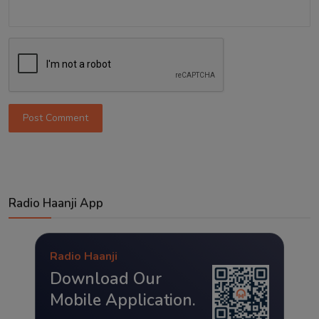
Post Comment
Radio Haanji App
Radio Haanji
Download Our
Mobile Application.