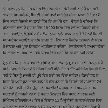
ਕੇਜਰੀਵਾਲ ਨੇ ਕਿਹਾ ਕਿ ਪੰਜਾਬ ਵਿੱਚ ਬਿਜਲੀ ਦੀ ਕੋਈ ਕਮੀ ਨਹੀਂ ਹੈ ਪਰ ਕਈ
ਥਾਵਾਂ ਤੇ ਸਬ-ਸਟੇਸ਼ਨ, ਬਿਜਲੀ ਦੀਆਂ ਤਾਰਾਂ ਅਤੇ ਹੋਰ ਢਾਂਚਾ ਪੁਰਾਣਾ ਹੋ ਗਿਆ ਹੈ
ਜਿਸ ਕਾਰਨ ਬਿਜਲੀ ਸਪਲਾਈ ਵਿੱਚ ਵਿਘਨ ਪੈਂਦੇ ਹਨ। ਉਨ੍ਹਾਂ ਨੇ ਦੱਸਿਆ ਕਿ
ਬੁਨਿਆਦੀ ਢਾਂਚੇ ਦੇ ਸੁਧਾਰਾਂ ਵਿੱਚ 25,000 ਕਿਲੋਮੀਟਰ ਨਵੀਆਂ ਬਿਜਲੀ ਦੀਆਂ
ਤਾਰਾਂ ਵਿਛਾਉਣ, 8,000 ਨਵੇਂ ਇਲੈਕਟ੍ਰਿਕ ਟ੍ਰਾਂਸਫਾਰਮਰ ਅਤੇ 77 ਨਵੇਂ ਬਿਜਲੀ
ਸਬ-ਸਟੇਸ਼ਨ ਲਗਾਉਣ ਦਾ ਕੰਮ ਸ਼ਾਮਲ ਹੈ। ਇਸ ਨਾਲ ਵੋਲਟੇਜ ਵਿਚਲਨ ਵੀ ਖਤਮ
ਹੋ ਜਾਵੇਗਾ ਅਤੇ ਪੂਰਾ ਸਿਸਟਮ ਆਧੁਨਿਕ ਹੋ ਜਾਵੇਗਾ। ਕੇਜਰੀਵਾਲ ਨੇ ਵਾਅਦਾ ਕੀਤਾ
ਕਿ ਅਗਲੀਆਂ ਗਰਮੀਆਂ ਵਿੱਚ ਪੰਜਾਬ ਵਿੱਚ ਕੋਈ ਬਿਜਲੀ ਕੱਟ ਨਹੀਂ ਲੱਗੇਗਾ।
ਉਨ੍ਹਾਂ ਨੇ ਕਿਹਾ ਕਿ ਪੰਜਾਬ ਵਿੱਚ 90 ਫੀਸਦੀ ਲੋਕਾਂ ਨੂੰ ਮੁਫ਼ਤ ਬਿਜਲੀ ਮਿਲ ਰਹੀ ਹੈ
ਅਤੇ ਪੰਜਾਬ ਦੇ ਕਿਸਾਨਾਂ ਨੂੰ ਸਿੰਚਾਈ ਲਈ ਘੱਟੋ-ਘੱਟ 8 ਘੰਟੇ ਭਰੋਸੇਯੋਗ ਬਿਜਲੀ ਮਿਲ
ਰਹੀ ਹੈ ਜਿਸ ਨੂੰ ਜਲਦੀ ਹੀ ਪੂਰੇ ਦਿਨ ਲਈ ਕਰ ਦਿੱਤਾ ਜਾਵੇਗਾ। ਕੇਜਰੀਵਾਲ ਨੇ
ਕਿਹਾ ਕਿ ਅਸੀਂ ਹੁਣ ਅਗਲੇ ਕਦਮ ਤੇ ਚੱਲ ਪਏ ਹਾਂ ਕਿ ਬਿਜਲੀ ਦੀ ਸਪਲਾਈ 24
ਘੰਟੇ ਹੋਣੀ ਚਾਹੀਦੀ ਹੈ। ਉਨ੍ਹਾਂ ਨੇ ਪਿਛਲੀਆਂ ਕਾਂਗਰਸ ਅਤੇ ਅਕਾਲੀ-ਭਾਜਪਾ
ਸਰਕਾਰਾਂ ਨੂੰ ਬਿਜਲੀ ਵੰਡ ਅਤੇ ਸੰਚਾਰ ਨੈੱਟਵਰਕ ਵਿੱਚ ਸੁਧਾਰ ਨਾ ਕਰਨ ਲਈ
ਜ਼ਿੰਮੇਵਾਰ ਠਹਿਰਾਇਆ। ਇਸ ਤੋਂ ਇਲਾਵਾ 13 ਮਿਊਨੀਸੀਪਲ ਕਾਰਪੋਰੇਸ਼ਨਾਂ ਵਿੱਚ
ਘੱਟ ਤਣਾਅ ਵਾਲੇ ਨੈੱਟਵਰਕ ਨੂੰ ਸੁਧਾਰਨ ਲਈ ਵੀ ਪ੍ਰੋਜੈਕਟ ਚਲਾਇਆ ਗਿਆ ਹੈ