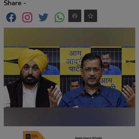
Share -
Contact