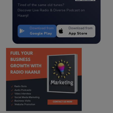
Tired of the same old tunes?
Discover Live Radio & Diverse Podcast on
Haanji!
Download from
Download from
Google Play
App Store