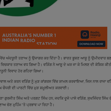
ਿੱਚ ਅੰਦਰੂਨੀ ਤਣਾਅ ਨੂੰ ਉਜਾਗਰ ਕਰ ਦਿੱਤਾ ਹੈ। ਭਾਰਤ ਭੂਸ਼ਣ ਆਸ਼ੂ ਨੂੰ ਉਮੀਦਵਾਰ ਬਣ
 ਵਿਚਕਾਰ ਤਣਾਅ ਵਧ ਗਿਆ ਹੈ। ਵੜਿੰਗ ਨੇ ਆਸ਼ੂ ਦੇ ਘਰ ਜਾ ਕੇ ਮਿਲਣ ਦੀ ਕੋਸ਼ਿਸ਼ ਕੀਤ
ਅੰਦਰੂਨੀ ਵਿਵਾਦ ਹੋਰ ਗਹਿਰਾ ਗਿਆ।
ਾਲ ਅਤੇ ਕਰਨ ਵੜਿੰਗ ਨੂੰ ਮੁੜ ਕਾਂਗਰਸ ਵਿੱਚ ਸ਼ਾਮਲ ਕਰਵਾਇਆ, ਜਿਸ ਨਾਲ ਰਾਜਾ ਵੜਿੰਗ
ਿੰਘ ਚੌਧਰੀ ਦੀ ਪਾਰਟੀ ਵਿੱਚ ਮੁੜ ਸ਼ਮੂਲੀਅਤ ਕਰਵਾਈ।
ਰਾਣਾ ਗੁਰਜੀਤ ਸਿੰਘ ਅਤੇ ਪਰਗਟ ਸਿੰਘ ਹਨ, ਜਦਕਿ ਦੂਜੇ ਪਾਸੇ ਵੜਿੰਗ, ਸੁਖਜਿੰਦਰ ਸਿੰਘ ਰੰ
 ਚੋਣ ਮੁਹਿੰਮ 'ਤੇ ਪ੍ਰਭਾਵ ਪਾ ਰਿਹਾ ਹੈ।