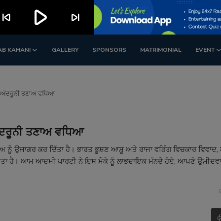
play_arrow
kip_previous
skip_next
AB KAHANI
GALLERY
SPONSORS
MATRIMONIAL
EVENT
’ਚ ਅੰਦਰੂਨੀ ਤਣਾਅ ਵਧਿਆ
 ਅੰਦਰੂਨੀ ਤਣਾਅ ਵਧਿਆ
ਾਅ ਨੂੰ ਉਜਾਗਰ ਕਰ ਦਿੱਤਾ ਹੈ। ਭਾਰਤ ਭੂਸ਼ਣ ਆਸ਼ੂ ਅਤੇ ਰਾਜਾ ਵੜਿੰਗ ਵਿਚਕਾਰ ਵਿਵਾਦ
ਤ ਕੀਤਾ ਹੈ। ਆਮ ਆਦਮੀ ਪਾਰਟੀ ਨੇ ਇਸ ਮੌਕੇ ਨੂੰ ਲਾਭਦਾਇਕ ਮੰਨਦੇ ਹੋਏ, ਆਪਣੇ ਉਮੀਦਵ