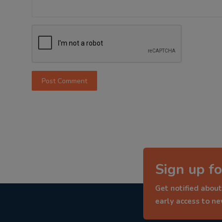
Post Comment
Sign up fo
Get notified about
early access to n