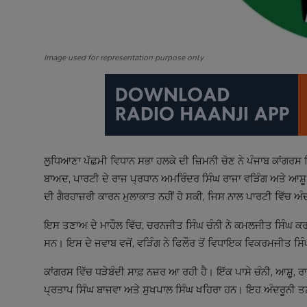
Image used for representation purpose only
ਲੁਧਿਆਣਾ ਪੱਛਮੀ ਵਿਧਾਨ ਸਭਾ ਹਲਕੇ ਦੀ ਜ਼ਿਮਨੀ ਚੋਣ ਨੇ ਪੰਜਾਬ ਕਾਂਗਰਸ ਵ
ਬਾਅਦ, ਪਾਰਟੀ ਦੇ ਰਾਜ ਪ੍ਰਧਾਨ ਅਮਰਿੰਦਰ ਸਿੰਘ ਰਾਜਾ ਵੜਿੰਗ ਅਤੇ ਆਸ਼ੂ
ਦੀ ਗੈਰਹਾਜ਼ਰੀ ਕਾਰਨ ਮੁਲਾਕਾਤ ਨਹੀਂ ਹੋ ਸਕੀ, ਜਿਸ ਨਾਲ ਪਾਰਟੀ ਵਿੱਚ 
ਇਸ ਤਣਾਅ ਦੇ ਮਾਹੌਲ ਵਿੱਚ, ਚਰਨਜੀਤ ਸਿੰਘ ਚੰਨੀ ਨੇ ਕਮਲਜੀਤ ਸਿੰਘ ਕਰਵ
ਸਨ। ਇਸ ਦੇ ਜਵਾਬ ਵਜੋਂ, ਵੜਿੰਗ ਨੇ ਫਿਲੌਰ ਤੋਂ ਵਿਧਾਇਕ ਵਿਕਰਮਜੀਤ ਸ
ਕਾਂਗਰਸ ਵਿੱਚ ਧੜੇਬੰਦੀ ਸਾਫ਼ ਨਜ਼ਰ ਆ ਰਹੀ ਹੈ। ਇੱਕ ਪਾਸੇ ਚੰਨੀ, ਆਸ਼ੂ, 
ਪ੍ਰਤਾਪ ਸਿੰਘ ਬਾਜਵਾ ਅਤੇ ਸੁਖਪਾਲ ਸਿੰਘ ਖਹਿਰਾ ਹਨ। ਇਹ ਅੰਦਰੂਨੀ ਤਣਾਅ