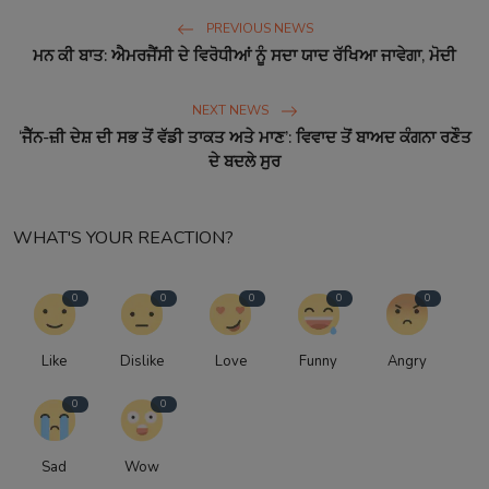
PREVIOUS NEWS
ਮਨ ਕੀ ਬਾਤ: ਐਮਰਜੈਂਸੀ ਦੇ ਵਿਰੋਧੀਆਂ ਨੂੰ ਸਦਾ ਯਾਦ ਰੱਖਿਆ ਜਾਵੇਗਾ, ਮੋਦੀ
NEXT NEWS
‘ਜੈੱਨ-ਜ਼ੀ ਦੇਸ਼ ਦੀ ਸਭ ਤੋਂ ਵੱਡੀ ਤਾਕਤ ਅਤੇ ਮਾਣ’: ਵਿਵਾਦ ਤੋਂ ਬਾਅਦ ਕੰਗਨਾ ਰਣੌਤ
ਦੇ ਬਦਲੇ ਸੁਰ
WHAT'S YOUR REACTION?
0
0
0
0
0
Like
Dislike
Love
Funny
Angry
0
0
Sad
Wow