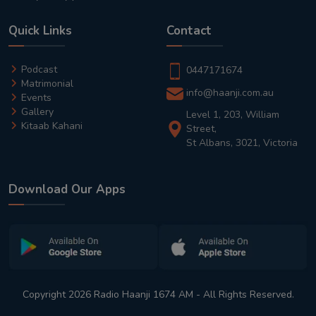
Quick Links
Contact
Podcast
0447171674
Matrimonial
info@haanji.com.au
Events
Gallery
Level 1, 203, William
Kitaab Kahani
Street,
St Albans, 3021, Victoria
Download Our Apps
Copyright 2026 Radio Haanji 1674 AM - All Rights Reserved.