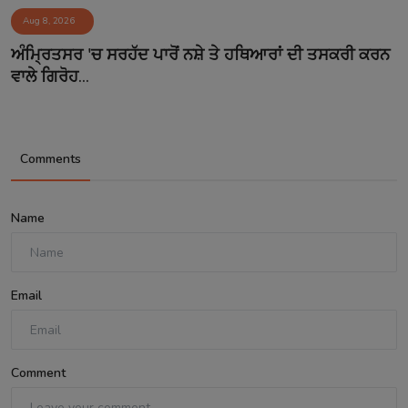
Aug 8, 2026
ਅੰਮ੍ਰਿਤਸਰ 'ਚ ਸਰਹੱਦ ਪਾਰੋਂ ਨਸ਼ੇ ਤੇ ਹਥਿਆਰਾਂ ਦੀ ਤਸਕਰੀ ਕਰਨ
ਵਾਲੇ ਗਿਰੋਹ...
Comments
Name
Email
Comment