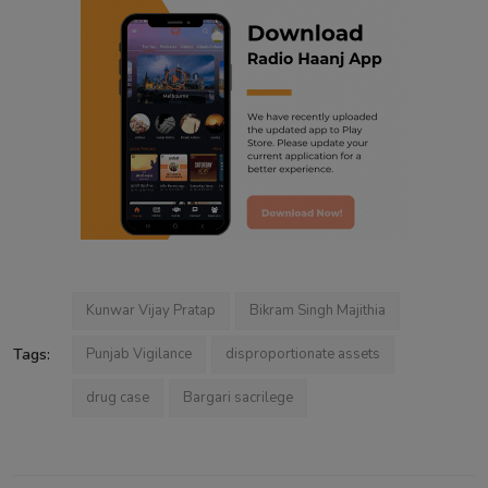
Kunwar Vijay Pratap
Bikram Singh Majithia
Tags:
Punjab Vigilance
disproportionate assets
drug case
Bargari sacrilege