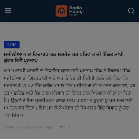
Login
Register
INDIA
Home
ਮਜੀਠੀਆ ਨਾਲ ਵਿਚਾਰਧਾਰਕ ਮਤਭੇਦ ਪਰ ਪਰਿਵਾਰ ਦੀ ਇੱਜ਼ਤ ਸਾਂਝੀ:
ਕੁੰਵਰ ਵਿਜੈ ਪ੍ਰਤਾਪ
Punjabi Podcast
ਆਮ ਆਦਮੀ ਪਾਰਟੀ ਦੇ ਵਿਧਾਇਕ ਕੁੰਵਰ ਵਿਜੈ ਪ੍ਰਤਾਪ ਸਿੰਘ ਨੇ ਬਿਕਰਮ ਸਿੰਘ
ਮਜੀਠੀਆ ਦੀ ਗ੍ਰਿਫਤਾਰੀ ਅਤੇ ਘਰ ’ਤੇ ਰੇਡ ਦੀ ਨਿਖੇਧੀ ਕਰਦੇ ਹੋਏ ਕਿਹਾ ਕਿ
Kitaab Kahani
ਸਰਕਾਰ ਨੇ 2022 ਵਿੱਚ ਡਰੱਗ ਮਾਮਲੇ ਵਿੱਚ ਮਜੀਠੀਆ ਦੀ ਜ਼ਮਾਨਤ ਕਰਵਾਈ, ਪਰ
Gallery
ਹੁਣ ਪੁੱਛਗਿੱਛ ਅਤੇ ਰੇਡ ਨਾਲ ਪਰਿਵਾਰ ਦੀ ਇੱਜ਼ਤ ਨਾਲ ਖਿਲਵਾੜ ਕੀਤਾ ਜਾ ਰਿਹਾ
ਹੈ। ਉਨ੍ਹਾਂ ਦੇ ਇਸ ਪ੍ਰਤੀਕਰਮ ਕਾਰਨ ਆਪ ਪਾਰਟੀ ਨੇ ਉਨ੍ਹਾਂ ਨੂੰ ਪੰਜ ਸਾਲ ਲਈ
Sponsors
ਮੁਅੱਤਲ ਕਰ ਦਿੱਤਾ। ਇਸ ਮਾਮਲੇ ਨੇ ਪੰਜਾਬ ਦੀ ਸਿਆਸਤ ਵਿੱਚ ਵਿਵਾਦ ਨੂੰ ਹੋਰ
ਵਧਾ ਦਿੱਤਾ।
Matrimonial
Jun 30, 2025 - 10:05
0
0
Event