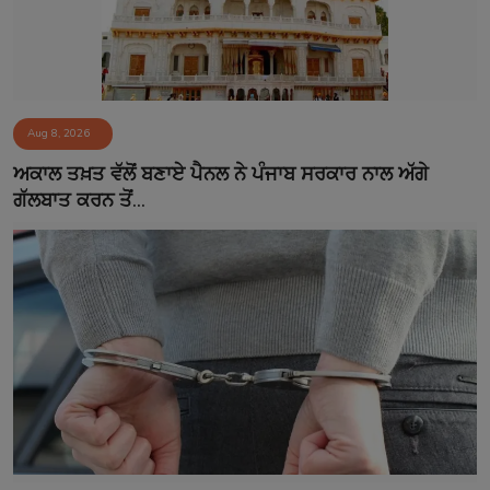
Aug 8, 2026
ਅਕਾਲ ਤਖ਼ਤ ਵੱਲੋਂ ਬਣਾਏ ਪੈਨਲ ਨੇ ਪੰਜਾਬ ਸਰਕਾਰ ਨਾਲ ਅੱਗੇ
ਗੱਲਬਾਤ ਕਰਨ ਤੋਂ...