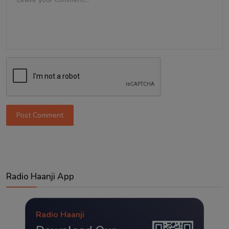
Post Comment
Radio Haanji App
Radio Haanji