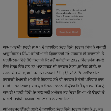
ਆਮ ਆਦਮੀ ਪਾਰਟੀ (ਆਪ) ਦੇ ਵਿਧਾਇਕ ਕੁੰਵਰ ਵਿਜੈ ਪ੍ਰਤਾਪ ਸਿੰਘ ਨੇ ਅਕਾਲੀ
ਆਗੂ ਬਿਕਰਮ ਸਿੰਘ ਮਜੀਠੀਆ ਦੀ ਗ੍ਰਿਫਤਾਰੀ ਸਮੇਂ ਸਰਕਾਰ ਦੀ ਕਾਰਵਾਈ ’ਤੇ
ਪ੍ਰਤੀਕਰਮ ਦਿੰਦੇ ਹੋਏ ਕਿਹਾ ਸੀ ਕਿ ਜਦੋਂ ਮਜੀਠੀਆ 2022 ਵਿੱਚ ਡਰੱਗ ਮਾਮਲੇ
ਵਿੱਚ ਜੇਲ੍ਹ ਵਿੱਚ ਸਨ, ਤਾਂ ‘ਮਾਨ ਸਾਹਬ’ ਦੀ ਸਰਕਾਰ ਨੇ ਨਾ ਪੁੱਛਗਿੱਛ ਕੀਤੀ, ਨਾ
ਚਲਾਨ ਪੇਸ਼ ਕੀਤਾ, ਅਤੇ ਜ਼ਮਾਨਤ ਕਰਵਾ ਦਿੱਤੀ। ਉਨ੍ਹਾਂ ਨੇ ਦੋਸ਼ ਲਾਇਆ ਕਿ
ਬਰਗਾੜੀ ਬੇਅਦਬੀ ਮਾਮਲੇ ਦੇ ਇਨਸਾਫ਼ ਸਮੇਂ ਵੀ ਸਰਕਾਰ ਨੇ ਦੋਸ਼ੀ ਪਰਿਵਾਰ ਨਾਲ
ਸਮਝੌਤਾ ਕਰ ਲਿਆ। ਇਸ ਪ੍ਰਤੀਕਰਮ ਕਾਰਨ ਹੀ ਕੁੰਵਰ ਵਿਜੈ ਪ੍ਰਤਾਪ ਸਿੰਘ ਨੂੰ
ਆਪਣੀ ਪਾਰਟੀ ਵਿੱਚੋਂ ਪੰਜ ਸਾਲ ਲਈ ਮੁਅੱਤਲ ਕਰ ਦਿੱਤਾ ਗਿਆ ਅਤੇ ਉਨ੍ਹਾਂ ’ਤੇ
ਪਾਰਟੀ ਵਿਰੋਧੀ ਸਰਗਰਮੀਆਂ ਦਾ ਦੋਸ਼ ਲਾਇਆ ਗਿਆ।
ਅੰਮ੍ਰਿਤਸਰ ਉੱਤਰੀ ਹਲਕੇ ਦੇ ਵਿਧਾਇਕ ਕੁੰਵਰ ਵਿਜੈ ਪ੍ਰਤਾਪ ਸਿੰਘ ਨੇ 25 ਜੂਨ