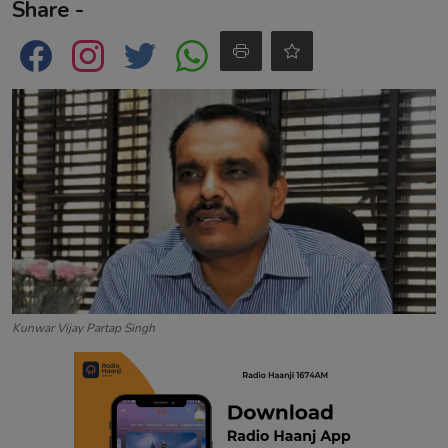
Share -
Contact
Kunwar Vijay Partap Singh