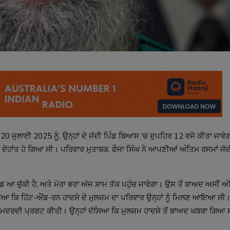
20 ਜੁਲਾਈ 2025 ਨੂੰ, ਉਨ੍ਹਾਂ ਦੇ ਜੱਦੀ ਪਿੰਡ ਬਿਆਸ ’ਚ ਦੁਪਹਿਰ 12 ਵਜੇ ਕੀਤਾ ਜਾਵ
ਦੇਹਾਂਤ ਹੋ ਗਿਆ ਸੀ। ਪਰਿਵਾਰ ਮੁਤਾਬਕ, ਫੌਜਾ ਸਿੰਘ ਨੇ ਆਪਣੀਆਂ ਅੰਤਿਮ ਰਸਮਾਂ ਜੱਦ
ਪਿੰਡ ਆ ਚੁੱਕੀ ਹੈ, ਅਤੇ ਮੇਰਾ ਭਰਾ ਅੱਜ ਸ਼ਾਮ ਤੱਕ ਪਹੁੰਚ ਜਾਵੇਗਾ। ਉਸ ਤੋਂ ਬਾਅਦ ਅਸੀਂ
ਸਿਆ ਕਿ ਹਿੱਟ-ਐਂਡ-ਰਨ ਹਾਦਸੇ ਦੇ ਮੁਲਜ਼ਮ ਦਾ ਪਰਿਵਾਰ ਉਨ੍ਹਾਂ ਨੂੰ ਮਿਲਣ ਆਇਆ ਸੀ। ਉ
ੇ ਹਮਦਰਦੀ ਪ੍ਰਗਟ ਕੀਤੀ। ਉਨ੍ਹਾਂ ਦੱਸਿਆ ਕਿ ਮੁਲਜ਼ਮ ਹਾਦਸੇ ਤੋਂ ਬਾਅਦ ਘਬਰਾ ਗਿਆ 