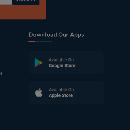
Download Our Apps
t,