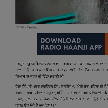
ਫੌਜਾ ਸਿੰਘ File Photo
ਮਸ਼ਹੂਰ ਬਜ਼ੁਰਗ ਮੈਰਾਥਨ ਦੌੜਾਕ ਫੌਜਾ ਸਿੰਘ ਦਾ ਅੰਤਿਮ ਸਸਕਾਰ ਐਤਵਾਰ, 
ਸਾਲ ਦੀ ਉਮਰ ’ਚ ਫੌਜਾ ਸਿੰਘ ਦਾ ਇਕ ਦੁਖਦਾਈ ਹਿੱਟ-ਐਂਡ-ਰਨ ਹਾਦਸੇ ’ਚ 
ਬਿਆਸ ’ਚ ਕਰਨ ਦੀ ਇੱਛਾ ਜਤਾਈ ਸੀ।
ਫੌਜਾ ਸਿੰਘ ਦੇ ਪੁੱਤਰ ਹਰਵਿੰਦਰ ਸਿੰਘ ਨੇ ਦੱਸਿਆ, “ਮੇਰੀ ਭੈਣ ਪਹਿਲਾਂ ਹੀ 
ਕਰਾਂਗੇ। ਸਾਡਾ ਪਰਿਵਾਰ ਬਹੁਤ ਦੁਖੀ ਹੈ।” ਹਰਵਿੰਦਰ ਸਿੰਘ ਨੇ ਇਹ ਵੀ ਦੱ
ਕਿਹਾ, “ਮੁਲਜ਼ਮ ਦਾ ਪਰਿਵਾਰ ਕੱਲ੍ਹ ਮੈਨੂੰ ਮਿਲਣ ਆਇਆ ਅਤੇ ਉਨ੍ਹਾਂ ਨ
ਕਾਰਨ ਉਹ ਮੌਕੇ ਤੋਂ ਭੱਜ ਗਿਆ।”