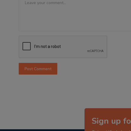
Post Comment
Sign up fo