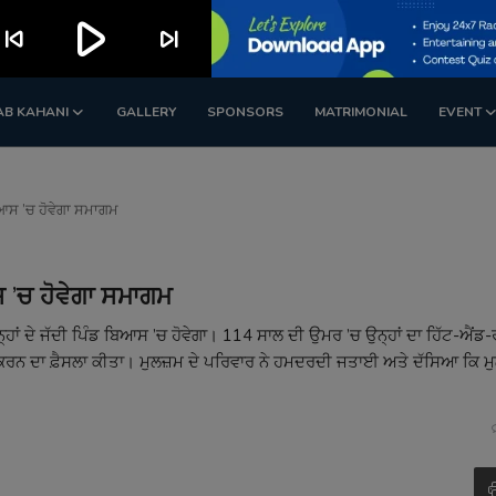
play_arrow
kip_previous
skip_next
AB KAHANI
GALLERY
SPONSORS
MATRIMONIAL
EVENT
ਿਆਸ ’ਚ ਹੋਵੇਗਾ ਸਮਾਗਮ
ਸ ’ਚ ਹੋਵੇਗਾ ਸਮਾਗਮ
੍ਹਾਂ ਦੇ ਜੱਦੀ ਪਿੰਡ ਬਿਆਸ ’ਚ ਹੋਵੇਗਾ। 114 ਸਾਲ ਦੀ ਉਮਰ ’ਚ ਉਨ੍ਹਾਂ ਦਾ ਹਿੱਟ-ਐਂਡ-
ਰ ਕਰਨ ਦਾ ਫ਼ੈਸਲਾ ਕੀਤਾ। ਮੁਲਜ਼ਮ ਦੇ ਪਰਿਵਾਰ ਨੇ ਹਮਦਰਦੀ ਜਤਾਈ ਅਤੇ ਦੱਸਿਆ ਕਿ ਮ