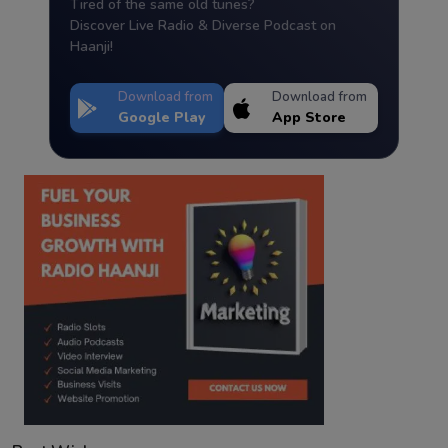
Tired of the same old tunes?
Discover Live Radio & Diverse Podcast on
Haanji!
Download from
Download from
Google Play
App Store