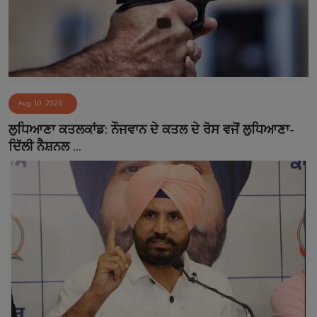
Aug 10, 2026
ਲੁਧਿਆਣਾ ਕਤਲਕਾਂਡ: ਨੌਜਵਾਨ ਦੇ ਕਤਲ ਦੇ ਰੋਸ ਵਜੋਂ ਲੁਧਿਆਣਾ-
ਦਿੱਲੀ ਨੈਸ਼ਨਲ ...