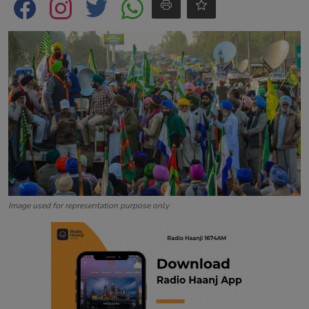
Contact
Image used for representation purpose only