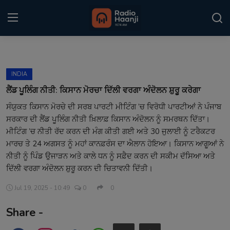
Login
Register
INDIA
Home
ਲੈਂਡ ਪੂਲਿੰਗ ਨੀਤੀ: ਕਿਸਾਨ ਮੋਰਚਾ ਦਿੱਲੀ ਵਰਗਾ ਅੰਦੋਲਨ ਸ਼ੁਰੂ ਕਰੇਗਾ
ਸੰਯੁਕਤ ਕਿਸਾਨ ਮੋਰਚੇ ਦੀ ਸਰਬ ਪਾਰਟੀ ਮੀਟਿੰਗ ’ਚ ਵਿਰੋਧੀ ਪਾਰਟੀਆਂ ਨੇ ਪੰਜਾਬ
Punjabi Podcast
ਸਰਕਾਰ ਦੀ ਲੈਂਡ ਪੂਲਿੰਗ ਨੀਤੀ ਖ਼ਿਲਾਫ਼ ਕਿਸਾਨ ਅੰਦੋਲਨ ਨੂੰ ਸਮਰਥਨ ਦਿੱਤਾ।
Kitaab Kahani
ਮੀਟਿੰਗ ’ਚ ਨੀਤੀ ਰੱਦ ਕਰਨ ਦੀ ਮੰਗ ਕੀਤੀ ਗਈ ਅਤੇ 30 ਜੁਲਾਈ ਨੂੰ ਟਰੈਕਟਰ
ਮਾਰਚ ਤੇ 24 ਅਗਸਤ ਨੂੰ ਮਹਾਂ ਕਾਨਫ਼ਰੰਸ ਦਾ ਐਲਾਨ ਹੋਇਆ। ਕਿਸਾਨ ਆਗੂਆਂ ਨੇ
Gallery
ਨੀਤੀ ਨੂੰ ਪਿੰਡ ਉਜਾੜਨ ਅਤੇ ਕਾਲੇ ਧਨ ਨੂੰ ਸਫ਼ੈਦ ਕਰਨ ਦੀ ਸਕੀਮ ਦੱਸਿਆ ਅਤੇ
ਦਿੱਲੀ ਵਰਗਾ ਅੰਦੋਲਨ ਸ਼ੁਰੂ ਕਰਨ ਦੀ ਚਿਤਾਵਨੀ ਦਿੱਤੀ।
Sponsors
Jul 19, 2025 - 10:49
0
0
Matrimonial
Share -
Event