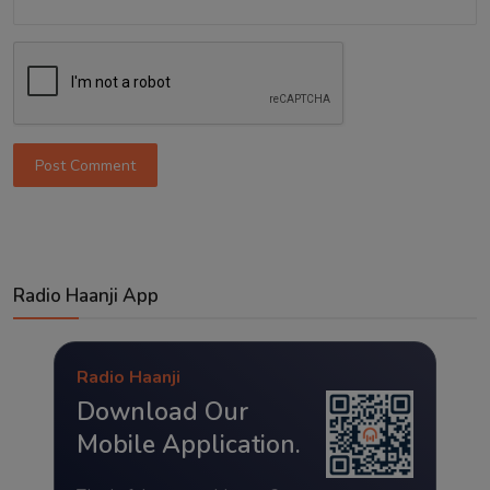
Post Comment
Radio Haanji App
Radio Haanji
Download Our
Mobile Application.