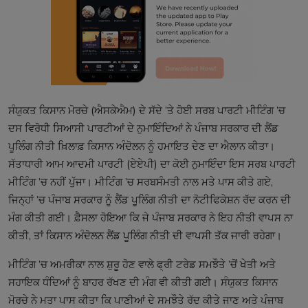
ਸੰਯੁਕਤ ਕਿਸਾਨ ਮੋਰਚੇ (ਐਸਕੇਐਮ) ਦੇ ਸੱਦੇ ’ਤੇ ਹੋਈ ਸਰਬ ਪਾਰਟੀ ਮੀਟਿੰਗ ’ਚ
ਦਸ ਵਿਰੋਧੀ ਸਿਆਸੀ ਪਾਰਟੀਆਂ ਦੇ ਨੁਮਾਇੰਦਿਆਂ ਨੇ ਪੰਜਾਬ ਸਰਕਾਰ ਦੀ ਲੈਂਡ
ਪੂਲਿੰਗ ਨੀਤੀ ਖ਼ਿਲਾਫ਼ ਕਿਸਾਨ ਅੰਦੋਲਨ ਨੂੰ ਹਮਾਇਤ ਦੇਣ ਦਾ ਐਲਾਨ ਕੀਤਾ।
ਸੱਤਾਧਾਰੀ ਆਮ ਆਦਮੀ ਪਾਰਟੀ (ਏਏਪੀ) ਦਾ ਕੋਈ ਨੁਮਾਇੰਦਾ ਇਸ ਸਰਬ ਪਾਰਟੀ
ਮੀਟਿੰਗ ’ਚ ਨਹੀਂ ਪੁੱਜਾ। ਮੀਟਿੰਗ ’ਚ ਸਰਬਸੰਮਤੀ ਨਾਲ ਮਤੇ ਪਾਸ ਕੀਤੇ ਗਏ,
ਜਿਨ੍ਹਾਂ ’ਚ ਪੰਜਾਬ ਸਰਕਾਰ ਨੂੰ ਲੈਂਡ ਪੂਲਿੰਗ ਨੀਤੀ ਦਾ ਨੋਟੀਫਿਕੇਸ਼ਨ ਰੱਦ ਕਰਨ ਦੀ
ਮੰਗ ਕੀਤੀ ਗਈ। ਫ਼ੈਸਲਾ ਹੋਇਆ ਕਿ ਜੇ ਪੰਜਾਬ ਸਰਕਾਰ ਨੇ ਇਹ ਨੀਤੀ ਵਾਪਸ ਨਾ
ਕੀਤੀ, ਤਾਂ ਕਿਸਾਨ ਅੰਦੋਲਨ ਲੈਂਡ ਪੂਲਿੰਗ ਨੀਤੀ ਦੀ ਵਾਪਸੀ ਤੱਕ ਜਾਰੀ ਰਹੇਗਾ।
ਮੀਟਿੰਗ ’ਚ ਅਮਰੀਕਾ ਨਾਲ ਸ਼ੁਰੂ ਹੋਣ ਵਾਲੇ ਫ੍ਰੀ ਟਰੇਡ ਸਮਝੌਤੇ ’ਚੋਂ ਖੇਤੀ ਅਤੇ
ਸਹਾਇਕ ਧੰਦਿਆਂ ਨੂੰ ਬਾਹਰ ਰੱਖਣ ਦੀ ਮੰਗ ਵੀ ਕੀਤੀ ਗਈ। ਸੰਯੁਕਤ ਕਿਸਾਨ
ਮੋਰਚੇ ਨੇ ਮਤਾ ਪਾਸ ਕੀਤਾ ਕਿ ਪਾਣੀਆਂ ਦੇ ਸਮਝੌਤੇ ਰੱਦ ਕੀਤੇ ਜਾਣ ਅਤੇ ਪੰਜਾਬ