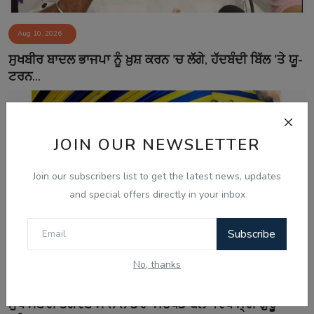
Aug 10, 2026
ਸੁਖਬੀਰ ਬਾਦਲ ਭਾਜਪਾ ਨੂੰ ਖ਼ੁਸ਼ ਕਰਨ 'ਚ ਲੱਗੇ, ਹੱਦਬੰਦੀ ਬਿੱਲ 'ਤੇ ਯੂ-
ਟਰਨ...
JOIN OUR NEWSLETTER
Join our subscribers list to get the latest news, updates
and special offers directly in your inbox
Subscribe
No, thanks
Aug 10, 2026
ਮੁੱਖ ਮੰਤਰੀ ਭਗਵੰਤ ਮਾਨ ਨੇ ਡੇਰਾ ਸੱਚਖੰਡ ਬੱਲਾਂ ਵਿਖੇ ਸ੍ਰੀ ਗੁਰੂ