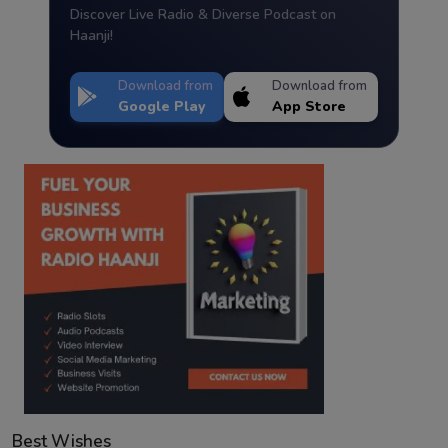
Discover Live Radio & Diverse Podcast on
Haanji!
Download from
Download from
Google Play
App Store
Best Wishes