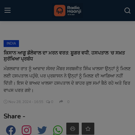
Login
Register
INDIA
Home
ਕਿਸਾਨ ਆਗੂ ਡੱਲੇਵਾਲ ਦਾ ਮਰਨ ਵਰਤ: ਸ਼ੂਗਰ ਵਧੀ, ਹਸਪਤਾਲ ’ਚ ਸਖ਼ਤ
ਸੁਰੱਖਿਆ ਪ੍ਰਬੰਧ
Punjabi Podcast
ਮੰਗਲਵਾਰ ਰਾਤ ਨੂੰ ਆਜ਼ਾਦ ਸੰਸਦ ਮੈਂਬਰ ਸਰਬਜੀਤ ਸਿੰਘ ਖਾਲਸਾ ਉਨ੍ਹਾਂ ਨੂੰ ਮਿਲਣ
ਲਈ ਹਸਪਤਾਲ ਪਹੁੰਚੇ, ਪਰ ਪ੍ਰਸ਼ਾਸਨ ਨੇ ਉਨ੍ਹਾਂ ਨੂੰ ਮਿਲਣ ਦੀ ਆਗਿਆ ਨਹੀਂ
Kitaab Kahani
ਦਿੱਤੀ। ਇਸ ਦੇ ਬਾਅਦ ਖਾਲਸਾ ਹਸਪਤਾਲ ਦੇ ਬਾਹਰ ਕੁਝ ਸਮਾਂ ਬੈਠੇ ਰਹੇ ਅਤੇ ਫਿਰ
Gallery
ਵਾਪਸ ਪਰਤ ਗਏ।
Nov 28, 2024 - 16:55
0
0
Sponsors
Share -
Matrimonial
Event