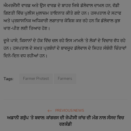
ਐਮਰਜੈਂਸੀ ਵਾਰਡ ਅਤੇ ਉਸ ਵਾਰਡ ਦੇ ਬਾਹਰ ਜਿਥੇ ਡੱਲੇਵਾਲ ਦਾਖ਼ਲ ਹਨ, ਵੱਡੀ
ਗਿਣਤੀ ਵਿੱਚ ਪੁਲੀਸ ਮੁਲਾਜ਼ਮ ਤਾਇਨਾਤ ਕੀਤੇ ਗਏ ਹਨ। ਹਸਪਤਾਲ ਦੇ ਸਟਾਫ
ਅਤੇ ਪ੍ਰਸ਼ਾਸਨਿਕ ਅਧਿਕਾਰੀ ਲਗਾਤਾਰ ਕੋਸ਼ਿਸ਼ ਕਰ ਰਹੇ ਹਨ ਕਿ ਡੱਲੇਵਾਲ ਕੁਝ
ਖਾਣ-ਪੀਣ ਲਈ ਤਿਆਰ ਹੋਣ।
ਦੂਜੇ ਪਾਸੇ, ਕਿਸਾਨਾਂ ਦੇ ਹੱਕ ਵਿੱਚ ਚਲ ਰਹੇ ਇਸ ਮਾਮਲੇ ’ਤੇ ਲੋਕਾਂ ਦੇ ਵਿਚਾਰ ਵੱਧ ਰਹੇ
ਹਨ। ਹਸਪਤਾਲ ਦੇ ਸਖ਼ਤ ਪ੍ਰਬੰਧਾਂ ਦੇ ਬਾਵਜੂਦ ਡੱਲੇਵਾਲ ਦੇ ਸਿਹਤ ਸੰਬੰਧੀ ਚਿੰਤਾਵਾਂ
ਦਿਨੋ-ਦਿਨ ਵਧ ਰਹੀਆਂ ਹਨ।
Tags:
Farmer Protest
Farmers
PREVIOUS NEWS
ਅਡਾਨੀ ਗਰੁੱਪ ’ਤੇ ਬਵਾਲ: ਕਾਂਗਰਸ ਦੀ ਜੇਪੀਸੀ ਜਾਂਚ ਦੀ ਮੰਗ ਨਾਲ ਸੰਸਦ ਵਿਚ
ਰਣਕੰਡੀ