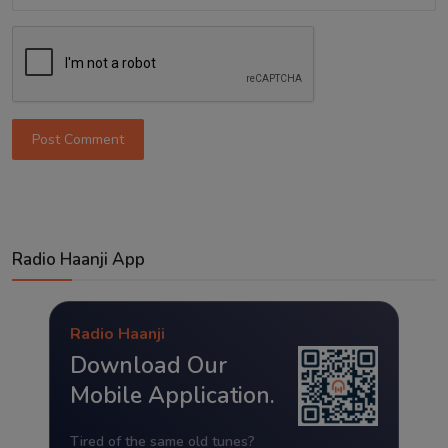
Post Comment
Radio Haanji App
Radio Haanji
Download Our
Mobile Application.
Tired of the same old tunes?