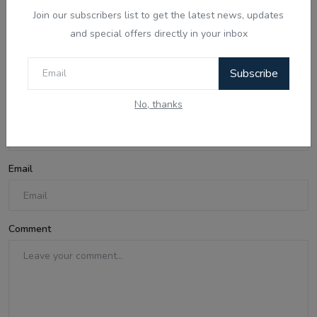
Join our subscribers list to get the latest news, updates
and special offers directly in your inbox
Comments
Subscribe
No, thanks
Name
Email
Comment