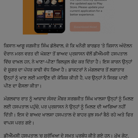
ਕਿਸਾਨ ਆਗੂ ਜਗਜੀਤ ਸਿੰਘ ਡੱਲੇਵਾਲ, ਜੋ ਕਿ ਖਨੌਰੀ ਬਾਰਡਰ ’ਤੇ ਕਿਸਾਨ ਅੰਦੋਲਨ
ਦੌਰਾਨ ਮਰਨ ਵਰਤ ਦੀ ਘੋਸ਼ਣਾ ਤੋਂ ਬਾਅਦ ਪ੍ਰਸ਼ਾਸਨ ਵੱਲੋਂ ਡੀਐੱਮਸੀ ਹਸਪਤਾਲ
ਵਿੱਚ ਦਾਖ਼ਲ ਹਨ, ਨੇ ਖਾਣਾ-ਪੀਣਾ ਬਿਲਕੁਲ ਬੰਦ ਕਰ ਦਿੱਤਾ ਹੈ। ਇਸ ਕਾਰਨ ਉਨ੍ਹਾਂ
ਦੇ ਸ਼ੂਗਰ ਦਾ ਪੱਧਰ ਕਾਫੀ ਵੱਧ ਗਿਆ ਹੈ। ਡਾਕਟਰਾਂ ਨੇ ਮੰਗਲਵਾਰ ਤੋਂ ਲਗਾਤਾਰ
ਉਨ੍ਹਾਂ ਨੂੰ ਖਾਣ ਲਈ ਮਨਾਉਣ ਦੀ ਕੋਸ਼ਿਸ਼ ਕੀਤੀ ਹੈ, ਪਰ ਉਨ੍ਹਾਂ ਨੇ ਸਿਰਫ਼ ਪਾਣੀ
ਪੀਣ ਦਾ ਫੈਸਲਾ ਕੀਤਾ।
ਮੰਗਲਵਾਰ ਰਾਤ ਨੂੰ ਆਜ਼ਾਦ ਸੰਸਦ ਮੈਂਬਰ ਸਰਬਜੀਤ ਸਿੰਘ ਖਾਲਸਾ ਉਨ੍ਹਾਂ ਨੂੰ ਮਿਲਣ
ਲਈ ਹਸਪਤਾਲ ਪਹੁੰਚੇ, ਪਰ ਪ੍ਰਸ਼ਾਸਨ ਨੇ ਉਨ੍ਹਾਂ ਨੂੰ ਮਿਲਣ ਦੀ ਆਗਿਆ ਨਹੀਂ
ਦਿੱਤੀ। ਇਸ ਦੇ ਬਾਅਦ ਖਾਲਸਾ ਹਸਪਤਾਲ ਦੇ ਬਾਹਰ ਕੁਝ ਸਮਾਂ ਬੈਠੇ ਰਹੇ ਅਤੇ ਫਿਰ
ਵਾਪਸ ਪਰਤ ਗਏ।
ਡੀਐੱਮਸੀ ਹਸਪਤਾਲ ’ਚ ਸੁਰੱਖਿਆ ਦੇ ਸਖ਼ਤ ਪ੍ਰਬੰਧ ਕੀਤੇ ਗਏ ਹਨ। ਮੁੱਖ ਗੇਟ,