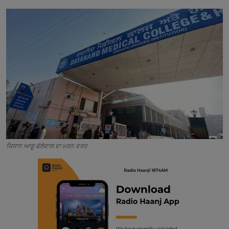
Contact
ਕਿਸਾਨ ਆਗੂ ਡੱਲੇਵਾਲ ਦਾ ਮਰਨ ਵਰਤ