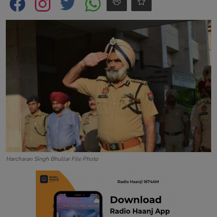
Contact
Harcharan Singh Bhullar File Photo