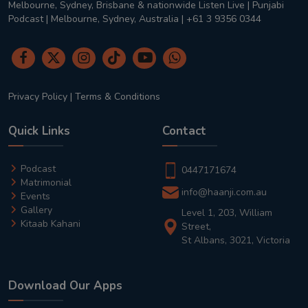
Melbourne, Sydney, Brisbane & nationwide Listen Live | Punjabi
Podcast | Melbourne, Sydney, Australia | +61 3 9356 0344
Privacy Policy
|
Terms & Conditions
Quick Links
Contact
Podcast
0447171674
Matrimonial
info@haanji.com.au
Events
Gallery
Level 1, 203, William
Kitaab Kahani
Street,
St Albans, 3021, Victoria
Download Our Apps