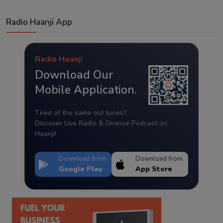
Radio Haanji App
Radio Haanji
Download Our
Mobile Application.
Tired of the same old tunes?
Discover Live Radio & Diverse Podcast on
Haanji!
Download from
Download from
Google Play
App Store