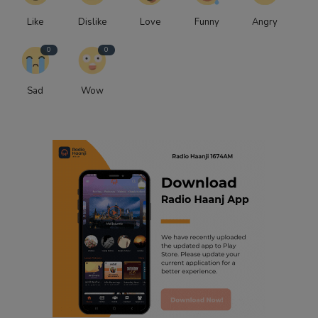
Like
Dislike
Love
Funny
Angry
0
0
Sad
Wow