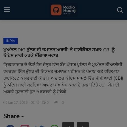
Login
Register
INDIA
Home
ਮੁਅੱਤਲ DIG ਭੁੱਲਰ ਦੀ ਜ਼ਮਾਨਤ ਅਰਜ਼ੀ 'ਤੇ ਹਾਈਕੋਰਟ ਸਖ਼ਤ: CBI ਨੂੰ
ਨੋਟਿਸ ਜਾਰੀ ਕਰਕੇ ਮੰਗਿਆ ਜਵਾਬ
Punjabi Podcast
ਭ੍ਰਿਸ਼ਟਾਚਾਰ ਦੇ ਦੋਸ਼ਾਂ ਹੇਠ ਜੇਲ੍ਹ ਵਿੱਚ ਬੰਦ ਪੰਜਾਬ ਪੁਲਿਸ ਦੇ ਮੁਅੱਤਲ ਡੀਆਈਜੀ
ਹਰਚਰਨ ਸਿੰਘ ਭੁੱਲਰ ਦੀ ਨਿਯਮਤ ਜ਼ਮਾਨਤ ਪਟੀਸ਼ਨ 'ਤੇ ਪੰਜਾਬ ਅਤੇ ਹਰਿਆਣਾ
Kitaab Kahani
ਹਾਈਕੋਰਟ ਨੇ ਸੁਣਵਾਈ ਕੀਤੀ। ਅਦਾਲਤ ਨੇ ਇਸ ਮਾਮਲੇ ਵਿੱਚ ਸੀਬੀਆਈ (CBI)
Gallery
ਨੂੰ ਨੋਟਿਸ ਜਾਰੀ ਕਰਦਿਆਂ ਆਪਣਾ ਪੱਖ ਪੇਸ਼ ਕਰਨ ਦੇ ਹੁਕਮ ਦਿੱਤੇ ਹਨ। ਕੇਸ ਦੀ
ਅਗਲੀ ਸੁਣਵਾਈ ਹੁਣ 9 ਫਰਵਰੀ ਨੂੰ ਹੋਵੇਗੀ
Sponsors
Jan 17, 2026 - 02:45
0
0
Matrimonial
Share -
Event