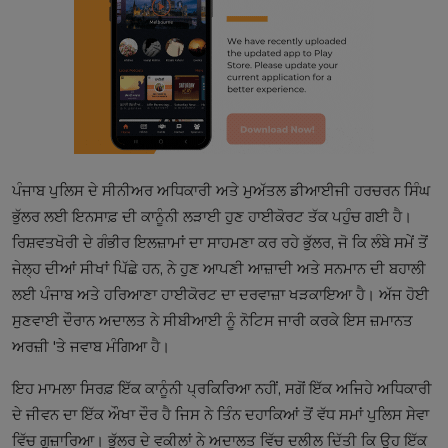
ਪੰਜਾਬ ਪੁਲਿਸ ਦੇ ਸੀਨੀਅਰ ਅਧਿਕਾਰੀ ਅਤੇ ਮੁਅੱਤਲ ਡੀਆਈਜੀ ਹਰਚਰਨ ਸਿੰਘ
ਭੁੱਲਰ ਲਈ ਇਨਸਾਫ਼ ਦੀ ਕਾਨੂੰਨੀ ਲੜਾਈ ਹੁਣ ਹਾਈਕੋਰਟ ਤੱਕ ਪਹੁੰਚ ਗਈ ਹੈ।
ਰਿਸ਼ਵਤਖੋਰੀ ਦੇ ਗੰਭੀਰ ਇਲਜ਼ਾਮਾਂ ਦਾ ਸਾਹਮਣਾ ਕਰ ਰਹੇ ਭੁੱਲਰ, ਜੋ ਕਿ ਲੰਬੇ ਸਮੇਂ ਤੋਂ
ਜੇਲ੍ਹ ਦੀਆਂ ਸੀਖਾਂ ਪਿੱਛੇ ਹਨ, ਨੇ ਹੁਣ ਆਪਣੀ ਆਜ਼ਾਦੀ ਅਤੇ ਸਨਮਾਨ ਦੀ ਬਹਾਲੀ
ਲਈ ਪੰਜਾਬ ਅਤੇ ਹਰਿਆਣਾ ਹਾਈਕੋਰਟ ਦਾ ਦਰਵਾਜ਼ਾ ਖੜਕਾਇਆ ਹੈ। ਅੱਜ ਹੋਈ
ਸੁਣਵਾਈ ਦੌਰਾਨ ਅਦਾਲਤ ਨੇ ਸੀਬੀਆਈ ਨੂੰ ਨੋਟਿਸ ਜਾਰੀ ਕਰਕੇ ਇਸ ਜ਼ਮਾਨਤ
ਅਰਜ਼ੀ 'ਤੇ ਜਵਾਬ ਮੰਗਿਆ ਹੈ।
ਇਹ ਮਾਮਲਾ ਸਿਰਫ਼ ਇੱਕ ਕਾਨੂੰਨੀ ਪ੍ਰਕਿਰਿਆ ਨਹੀਂ, ਸਗੋਂ ਇੱਕ ਅਜਿਹੇ ਅਧਿਕਾਰੀ
ਦੇ ਜੀਵਨ ਦਾ ਇੱਕ ਔਖਾ ਦੌਰ ਹੈ ਜਿਸ ਨੇ ਤਿੰਨ ਦਹਾਕਿਆਂ ਤੋਂ ਵੱਧ ਸਮਾਂ ਪੁਲਿਸ ਸੇਵਾ
ਵਿੱਚ ਗੁਜ਼ਾਰਿਆ। ਭੁੱਲਰ ਦੇ ਵਕੀਲਾਂ ਨੇ ਅਦਾਲਤ ਵਿੱਚ ਦਲੀਲ ਦਿੱਤੀ ਕਿ ਉਹ ਇੱਕ