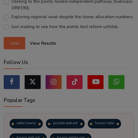
Sticking to the points-tested independent pathway (Subclass
189/190).
Exploring regional visas despite the lower allocation numbers.
Just waiting to see how the points test reform unfolds.
Vote
View Results
Follow Us
Popular Tags
radio haanji
punjabi podcast
haanji radio
haanji podcast
haanji melbourne