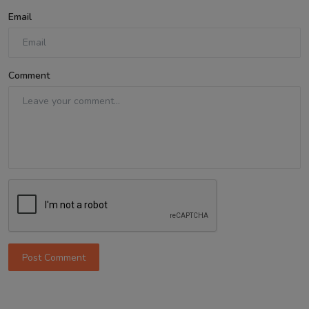
Email
Comment
Post Comment