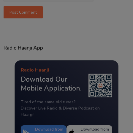
Post Comment
Radio Haanji App
Radio Haanji
Download Our
Mobile Application.
Tired of the same old tunes?
Discover Live Radio & Diverse Podcast on
Haanji!
Download from
Download from