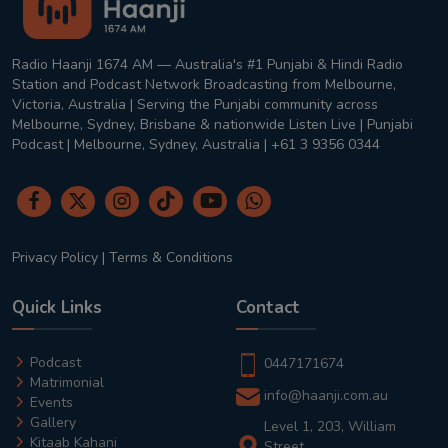
Radio Haanji 1674 AM — Australia's #1 Punjabi & Hindi Radio
Station and Podcast Network Broadcasting from Melbourne,
Victoria, Australia | Serving the Punjabi community across
Melbourne, Sydney, Brisbane & nationwide Listen Live | Punjabi
Podcast | Melbourne, Sydney, Australia | +61 3 9356 0344
Privacy Policy
|
Terms & Conditions
Quick Links
Contact
Podcast
0447171674
Matrimonial
info@haanji.com.au
Events
Gallery
Level 1, 203, William
Kitaab Kahani
Street,