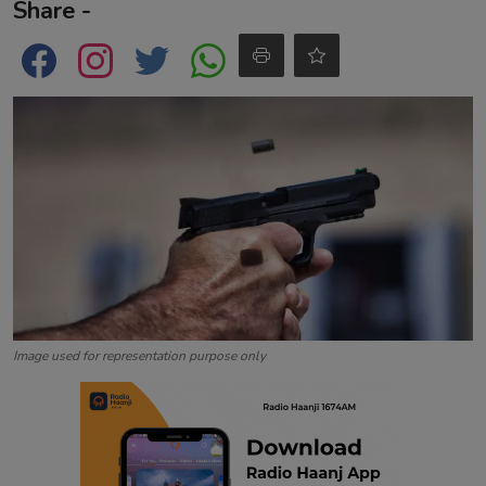
Share -
Contact
Image used for representation purpose only