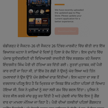
ਚੰਡੀਗੜ੍ਹ ਦੇ ਸੈਕਟਰ-26 ਦੀ ਸੈਕਟਰ 26 ਟਿੰਬਰ ਮਾਰਕੀਟ ਵਿੱਚ ਬੀਤੀ ਰਾਤ ਇੱਕ
ਭਿਆਨਕ ਘਟਨਾ ਨੇ ਸਾਰਿਆਂ ਦੇ ਦਿਲਾਂ ਨੂੰ ਹਿਲਾ ਕੇ ਰੱਖ ਦਿੱਤਾ। ਇਸ ਦੁਖਾਂਤ ਵਿੱਚ
ਪੰਜਾਬ ਯੂਨੀਵਰਸਿਟੀ ਦੀ ਵਿਦਿਆਰਥੀ ਰਾਜਨੀਤੀ ਵਿੱਚ ਸਰਗਰਮ ਰਹੇ ਨੌਜਵਾਨ
ਇੰਦਰਜੀਤ ਸਿੰਘ ਪੈਰੀ ਦੀ ਹੱਤਿਆ ਕਰ ਦਿੱਤੀ ਗਈ। ਸੂਤਰਾਂ ਮੁਤਾਬਕ, ਜਦੋਂ ਪੈਰੀ
ਕਾਰ ਰਾਹੀਂ ਜਾ ਰਿਹਾ ਸੀ, ਤਾਂ ਇੱਕ ਹੋਰ ਗੱਡੀ ਨੇ ਉਸਨੂੰ ਘੇਰ ਲਿਆ ਅਤੇ ਤਿੰਨ
ਹਮਲਾਵਰਾਂ ਨੇ ਉਸ ਉੱਤੇ ਪੰਜ ਗੋਲੀਆਂ ਦਾਗ਼ ਦਿੱਤੀਆਂ। ਇਸ ਘਟਨਾ ਦਾ ਸਭ ਤੋਂ
ਦਰਦਨਾਕ ਪਹਿਲੂ ਇਹ ਹੈ ਕਿ ਮ੍ਰਿਤਕ ਦਾ ਸਿਰਫ਼ ਇੱਕ ਮਹੀਨਾ ਪਹਿਲਾਂ ਹੀ ਵਿਆਹ
ਹੋਇਆ ਸੀ, ਜਿਸ ਨੇ ਖੁਸ਼ੀਆਂ ਨੂੰ ਸਦਾ ਲਈ ਗਮ ਵਿੱਚ ਬਦਲ ਦਿੱਤਾ। ਪੁਲਿਸ ਨੇ
ਖੇਤਰ ਸੀਲ ਕਰਕੇ ਜਾਂਚ ਸ਼ੁਰੂ ਕਰ ਦਿੱਤੀ ਹੈ ਅਤੇ ਮੁੱਢਲੀ ਜਾਂਚ ਵਿੱਚ ਇਸ ਨੂੰ ਗੈਂਗ
ਵਾਰ ਦਾ ਮਾਮਲਾ ਮੰਨਿਆ ਜਾ ਰਿਹਾ ਹੈ। ਪੈਰੀ ਦੀਆਂ ਤਸਵੀਰਾਂ ਪਹਿਲਾਂ ਗੈਂਗਸਟਰ