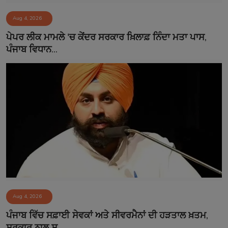
Aug 4, 2026
ਪੇਪਰ ਲੀਕ ਮਾਮਲੇ 'ਚ ਕੇਂਦਰ ਸਰਕਾਰ ਖ਼ਿਲਾਫ਼ ਨਿੰਦਾ ਮਤਾ ਪਾਸ,
ਪੰਜਾਬ ਵਿਧਾਨ...
Aug 4, 2026
ਪੰਜਾਬ ਵਿੱਚ ਸਫ਼ਾਈ ਸੇਵਕਾਂ ਅਤੇ ਸੀਵਰਮੈਨਾਂ ਦੀ ਹੜਤਾਲ ਖ਼ਤਮ,
ਸਰਕਾਰ ਨਾਲ ਸ...