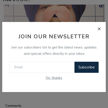
JOIN OUR NEWSLETTER
Join our subscribers list to get the latest news, updates
and special offers directly in your inbox
Subscribe
Aug 4, 2026
‘ਕਾਂਗਰਸ ਨੇ ਮੈਨੂੰ ਬਹੁਤ ਕੁਝ ਦਿੱਤਾ, ਹੁਣ ਮੈਂ ਅਸਤੀਫ਼ਾ ਦੇ ਸਕਦਾ ਹਾਂ’:
No, thanks
ਰ...
Comments