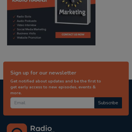
Sign up for our newsletter
Get notified about updates and be the first to
get early access to new episodes, events &
more.
Subscribe