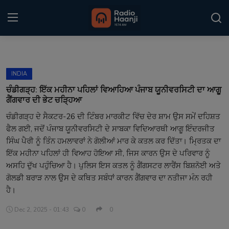
Login
Register
INDIA
Home
ਚੰਡੀਗੜ੍ਹ: ਇੱਕ ਮਹੀਨਾ ਪਹਿਲਾਂ ਵਿਆਹਿਆ ਪੰਜਾਬ ਯੂਨੀਵਰਸਿਟੀ ਦਾ ਆਗੂ
ਗੈਂਗਵਾਰ ਦੀ ਭੇਟ ਚੜ੍ਹਿਆ
Punjabi Podcast
ਚੰਡੀਗੜ੍ਹ ਦੇ ਸੈਕਟਰ-26 ਦੀ ਟਿੰਬਰ ਮਾਰਕੀਟ ਵਿੱਚ ਦੇਰ ਸ਼ਾਮ ਉਸ ਸਮੇਂ ਦਹਿਸ਼ਤ
ਫੈਲ ਗਈ, ਜਦੋਂ ਪੰਜਾਬ ਯੂਨੀਵਰਸਿਟੀ ਦੇ ਸਾਬਕਾ ਵਿਦਿਆਰਥੀ ਆਗੂ ਇੰਦਰਜੀਤ
Kitaab Kahani
ਸਿੰਘ ਪੈਰੀ ਨੂੰ ਤਿੰਨ ਹਮਲਾਵਰਾਂ ਨੇ ਗੋਲੀਆਂ ਮਾਰ ਕੇ ਕਤਲ ਕਰ ਦਿੱਤਾ। ਮ੍ਰਿਤਕ ਦਾ
Gallery
ਇੱਕ ਮਹੀਨਾ ਪਹਿਲਾਂ ਹੀ ਵਿਆਹ ਹੋਇਆ ਸੀ, ਜਿਸ ਕਾਰਨ ਉਸ ਦੇ ਪਰਿਵਾਰ ਨੂੰ
ਅਸਹਿ ਦੁੱਖ ਪਹੁੰਚਿਆ ਹੈ। ਪੁਲਿਸ ਇਸ ਕਤਲ ਨੂੰ ਗੈਂਗਸਟਰ ਲਾਰੈਂਸ ਬਿਸ਼ਨੋਈ ਅਤੇ
Sponsors
ਗੋਲਡੀ ਬਰਾੜ ਨਾਲ ਉਸ ਦੇ ਕਥਿਤ ਸਬੰਧਾਂ ਕਾਰਨ ਗੈਂਗਵਾਰ ਦਾ ਨਤੀਜਾ ਮੰਨ ਰਹੀ
ਹੈ।
Matrimonial
Dec 2, 2025 - 01:43
0
0
Event