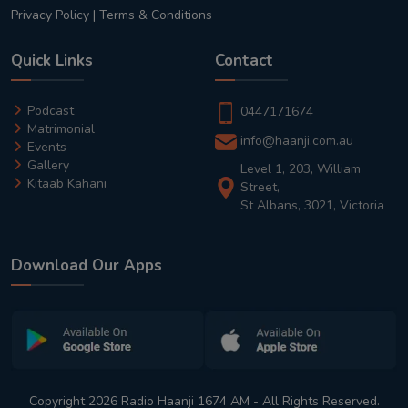
Privacy Policy
|
Terms & Conditions
Quick Links
Contact
Podcast
0447171674
Matrimonial
info@haanji.com.au
Events
Gallery
Level 1, 203, William
Kitaab Kahani
Street,
St Albans, 3021, Victoria
Download Our Apps
Copyright 2026 Radio Haanji 1674 AM - All Rights Reserved.