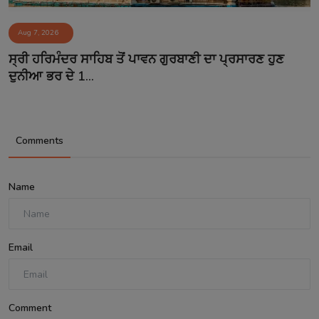
Aug 7, 2026
ਸ੍ਰੀ ਹਰਿਮੰਦਰ ਸਾਹਿਬ ਤੋਂ ਪਾਵਨ ਗੁਰਬਾਣੀ ਦਾ ਪ੍ਰਸਾਰਣ ਹੁਣ
ਦੁਨੀਆ ਭਰ ਦੇ 1...
Comments
Name
Email
Comment