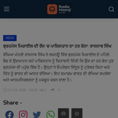
Login
Register
INDIA
Home
ਬ੍ਰਹਮੋਸ ਮਿਜ਼ਾਈਲ ਦੀ ਰੇਂਜ ’ਚ ਪਾਕਿਸਤਾਨ ਦਾ ਹਰ ਕੋਨਾ: ਰਾਜਨਾਥ ਸਿੰਘ
ਰੱਖਿਆ ਮੰਤਰੀ ਰਾਜਨਾਥ ਸਿੰਘ ਨੇ ਲਖਨਊ ਵਿੱਚ ਬ੍ਰਹਮੋਸ ਮਿਜ਼ਾਈਲ ਦੇ ਪਹਿਲੇ
Punjabi Podcast
ਬੈਚ ਦੇ ਉਦਘਾਟਨ ਸਮੇਂ ਪਾਕਿਸਤਾਨ ਨੂੰ ਚਿਤਾਵਨੀ ਦਿੱਤੀ ਕਿ ਉਸ ਦਾ ਹਰ ਕੋਨਾ ਹੁਣ
Kitaab Kahani
ਬ੍ਰਹਮੋਸ ਦੀ ਪਹੁੰਚ ਵਿੱਚ ਹੈ। ਉਨ੍ਹਾਂ ਨੇ ਓਪਰੇਸ਼ਨ ਸਿੰਧੂਰ ਨੂੰ ਟ੍ਰੇਲਰ ਕਿਹਾ ਅਤੇ
ਜਿੱਤ ਨੂੰ ਭਾਰਤ ਦੀ ਆਦਤ ਦੱਸਿਆ। ਇਹ ਸਮਾਗਮ ਭਾਰਤ ਦੀ ਰੱਖਿਆ ਸਮਰੱਥਾ
Gallery
ਅਤੇ ਆਤਮਨਿਰਭਰਤਾ ਨੂੰ ਮਜ਼ਬੂਤ ਕਰਨ ਵਾਲਾ ਹੈ।
Sponsors
Oct 19, 2025 - 04:28
0
0
Share -
Matrimonial
Event