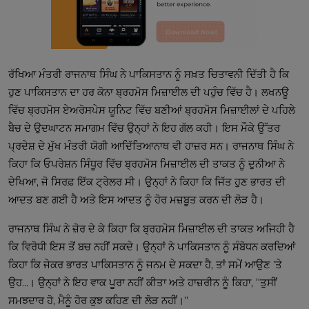
ਰੱਖਿਆ ਮੰਤਰੀ ਰਾਜਨਾਥ ਸਿੰਘ ਨੇ ਪਾਕਿਸਤਾਨ ਨੂੰ ਸਖ਼ਤ ਚਿਤਾਵਨੀ ਦਿੱਤੀ ਹੈ ਕਿ
ਹੁਣ ਪਾਕਿਸਤਾਨ ਦਾ ਹਰ ਕੋਨਾ ਬ੍ਰਹਮੋਸ ਮਿਜ਼ਾਈਲ ਦੀ ਪਹੁੰਚ ਵਿੱਚ ਹੈ। ਲਖਨਊ
ਵਿੱਚ ਬ੍ਰਹਮੋਸ ਏਅਰੋਸਪੇਸ ਯੂਨਿਟ ਵਿੱਚ ਬਣੀਆਂ ਬ੍ਰਹਮੋਸ ਮਿਜ਼ਾਈਲਾਂ ਦੇ ਪਹਿਲੇ
ਬੈਚ ਦੇ ਉਦਘਾਟਨ ਸਮਾਗਮ ਵਿੱਚ ਉਨ੍ਹਾਂ ਨੇ ਇਹ ਗੱਲ ਕਹੀ। ਇਸ ਮੌਕੇ ਉੱਤਰ
ਪ੍ਰਦੇਸ਼ ਦੇ ਮੁੱਖ ਮੰਤਰੀ ਯੋਗੀ ਆਦਿੱਤਿਆਨਾਥ ਵੀ ਹਾਜ਼ਰ ਸਨ। ਰਾਜਨਾਥ ਸਿੰਘ ਨੇ
ਕਿਹਾ ਕਿ ਓਪਰੇਸ਼ਨ ਸਿੰਧੂਰ ਵਿੱਚ ਬ੍ਰਹਮੋਸ ਮਿਜ਼ਾਈਲ ਦੀ ਤਾਕਤ ਨੂੰ ਦੁਨੀਆ ਨੇ
ਦੇਖਿਆ, ਜੋ ਸਿਰਫ਼ ਇੱਕ ਟ੍ਰੇਲਰ ਸੀ। ਉਨ੍ਹਾਂ ਨੇ ਕਿਹਾ ਕਿ ਜਿੱਤ ਹੁਣ ਭਾਰਤ ਦੀ
ਆਦਤ ਬਣ ਗਈ ਹੈ ਅਤੇ ਇਸ ਆਦਤ ਨੂੰ ਹੋਰ ਮਜ਼ਬੂਤ ਕਰਨ ਦੀ ਲੋੜ ਹੈ।
ਰਾਜਨਾਥ ਸਿੰਘ ਨੇ ਜ਼ੋਰ ਦੇ ਕੇ ਕਿਹਾ ਕਿ ਬ੍ਰਹਮੋਸ ਮਿਜ਼ਾਈਲ ਦੀ ਤਾਕਤ ਅਜਿਹੀ ਹੈ
ਕਿ ਵਿਰੋਧੀ ਇਸ ਤੋਂ ਬਚ ਨਹੀਂ ਸਕਦੇ। ਉਨ੍ਹਾਂ ਨੇ ਪਾਕਿਸਤਾਨ ਨੂੰ ਸੰਬੋਧਨ ਕਰਦਿਆਂ
ਕਿਹਾ ਕਿ ਜੇਕਰ ਭਾਰਤ ਪਾਕਿਸਤਾਨ ਨੂੰ ਜਨਮ ਦੇ ਸਕਦਾ ਹੈ, ਤਾਂ ਸਮੇਂ ਆਉਣ ’ਤੇ
ਉਹ...। ਉਨ੍ਹਾਂ ਨੇ ਇਹ ਵਾਕ ਪੂਰਾ ਨਹੀਂ ਕੀਤਾ ਅਤੇ ਹਾਜ਼ਰੀਨ ਨੂੰ ਕਿਹਾ, “ਤੁਸੀਂ
ਸਮਝਦਾਰ ਹੋ, ਮੈਨੂੰ ਹੋਰ ਕੁਝ ਕਹਿਣ ਦੀ ਲੋੜ ਨਹੀਂ।”