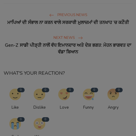
PREVIOUS NEWS
ਮਾਪਿਆਂ ਦੀ ਸੰਭਾਲ ਨਾ ਕਰਨ ਵਾਲੇ ਸਰਕਾਰੀ ਮੁਲਾਜ਼ਮਾਂ ਦੀ ਤਨਖਾਹ ’ਚ ਕਟੌਤੀ
NEXT NEWS
Gen-Z ਸਾਡੀ ਪੀੜ੍ਹੀ ਨਾਲੋਂ ਵੱਧ ਇਮਾਨਦਾਰ ਅਤੇ ਦੇਸ਼ ਭਗਤ: ਮੋਹਨ ਭਾਗਵਤ ਦਾ
ਵੱਡਾ ਬਿਆਨ
WHAT'S YOUR REACTION?
0
0
0
0
0
Like
Dislike
Love
Funny
Angry
0
0