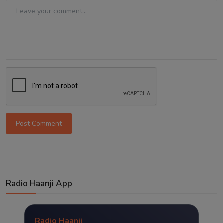
Post Comment
Radio Haanji App
Radio Haanji