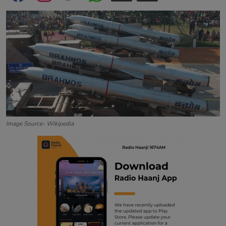
Contact
Image Source- Wikipedia