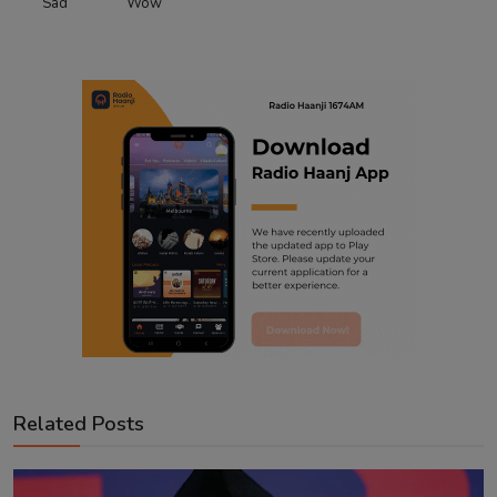
Sad
Wow
Related Posts