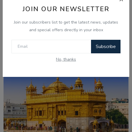
JOIN OUR NEWSLETTER
Join our subscribers list to get the latest news, updates
and special offers directly in your inbox
Aug 7, 2026
Subscribe
ਚੰਡੀਗੜ੍ਹ ਸਮਾਰਟ ਸਿਟੀ ਘੁਟਾਲਾ: ਦੋਸ਼ੀ ਨਲਿਨੀ ਮਲਿਕ ਨੇ
No, thanks
ਸੀਬੀਆਈ ਜਾਂਚ ਵਿੱਚ...