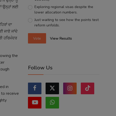
ੇ ਉਨ੍ਹਾਂ ਨੂੰ
Exploring regional visas despite the
ਂ ਉਨ੍ਹਾਂ ਲਈ
lower allocation numbers.
Just waiting to see how the points test
ਿਰਾਂ ਦਾ
reform unfolds.
 ਜਾਣੇ ਜਾਂਦੇ
੍ਰੀ ਹਰਿਮੰਦਰ
Vote
View Results
llowing the
ter
Follow Us
 tough
ed in
 to receive
ghty