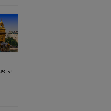
ਰਬਾਣੀ ਦਾ