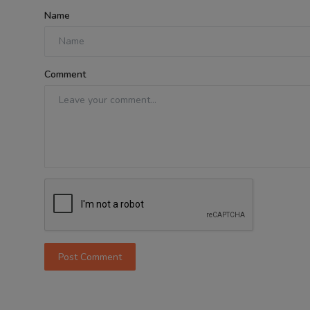
Name
Comment
Post Comment