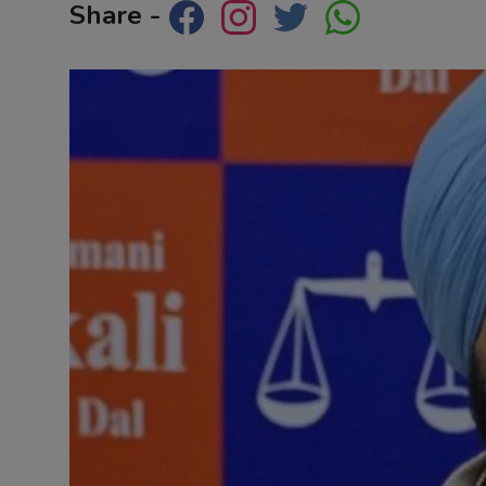
Share -
Contact