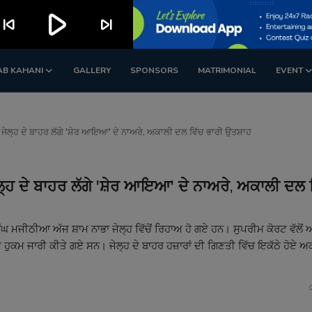
play_arrow
kip_previous
skip_next
AB KAHANI
GALLERY
SPONSORS
MATRIMONIAL
EVENT
 ਜੇਲ੍ਹ ਦੇ ਬਾਹਰ ਲੱਗੇ 'ਸ਼ੇਰ ਆਇਆ' ਦੇ ਨਾਅਰੇ, ਅਕਾਲੀ ਦਲ ਵਿੱਚ ਭਾਰੀ ਉਤਸ਼ਾਹ
ਲ੍ਹ ਦੇ ਬਾਹਰ ਲੱਗੇ 'ਸ਼ੇਰ ਆਇਆ' ਦੇ ਨਾਅਰੇ, ਅਕਾਲੀ ਦਲ 
ਮਜੀਠੀਆ ਅੱਜ ਸ਼ਾਮ ਨਾਭਾ ਜੇਲ੍ਹ ਵਿੱਚੋਂ ਰਿਹਾਅ ਹੋ ਗਏ ਹਨ। ਸੁਪਰੀਮ ਕੋਰਟ ਵੱਲੋਂ 
 ਹੁਕਮ ਜਾਰੀ ਕੀਤੇ ਗਏ ਸਨ। ਜੇਲ੍ਹ ਦੇ ਬਾਹਰ ਹਜ਼ਾਰਾਂ ਦੀ ਗਿਣਤੀ ਵਿੱਚ ਇਕੱਠੇ ਹੋਏ ਅ