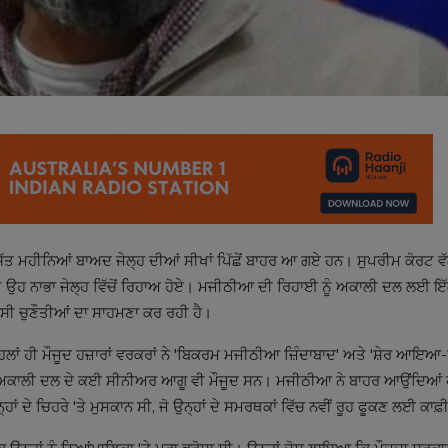
 ਮਹੀਨਿਆਂ ਬਾਅਦ ਜੇਲ੍ਹ ਦੀਆਂ ਸੀਖਾਂ ਪਿੱਛੋਂ ਬਾਹਰ ਆ ਗਏ ਹਨ। ਸੁਪਰੀਮ ਕੋਰਟ ਵੱਲੋ
 ਹੀ ਉਹ ਨਾਭਾ ਜੇਲ੍ਹ ਵਿੱਚੋਂ ਰਿਹਾਅ ਹੋਏ। ਮਜੀਠੀਆ ਦੀ ਰਿਹਾਈ ਨੂੰ ਅਕਾਲੀ ਦਲ ਲਈ ਇ
ਿਆਸੀ ਚੁਣੌਤੀਆਂ ਦਾ ਸਾਹਮਣਾ ਕਰ ਰਹੀ ਹੈ।
 ਪਹਿਲਾਂ ਹੀ ਮੌਜੂਦ ਹਜ਼ਾਰਾਂ ਵਰਕਰਾਂ ਨੇ 'ਬਿਕਰਮ ਮਜੀਠੀਆ ਜ਼ਿੰਦਾਬਾਦ' ਅਤੇ 'ਸ਼ੇਰ ਆ
ਤੇ ਅਕਾਲੀ ਦਲ ਦੇ ਕਈ ਸੀਨੀਅਰ ਆਗੂ ਵੀ ਮੌਜੂਦ ਸਨ। ਮਜੀਠੀਆ ਨੇ ਬਾਹਰ ਆਉਂਦਿਆਂ ਹ
ਾਂ ਦੇ ਚਿਹਰੇ 'ਤੇ ਮੁਸਕਾਨ ਸੀ, ਜੋ ਉਨ੍ਹਾਂ ਦੇ ਸਮਰਥਕਾਂ ਵਿੱਚ ਨਵੀਂ ਰੂਹ ਫੂਕਣ ਲਈ ਕਾਫ਼