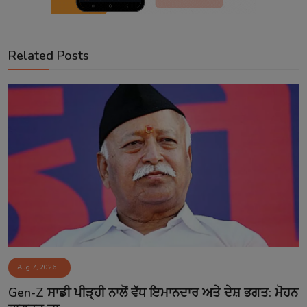
Related Posts
Aug 7, 2026
Gen-Z ਸਾਡੀ ਪੀੜ੍ਹੀ ਨਾਲੋਂ ਵੱਧ ਇਮਾਨਦਾਰ ਅਤੇ ਦੇਸ਼ ਭਗਤ: ਮੋਹਨ