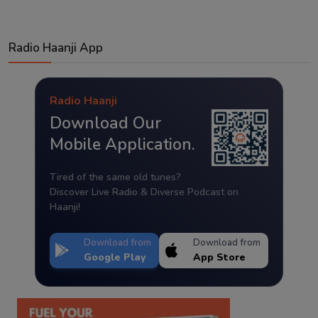
Radio Haanji App
Radio Haanji
Download Our
Mobile Application.
Tired of the same old tunes?
Discover Live Radio & Diverse Podcast on
Haanji!
Download from
Download from
Google Play
App Store