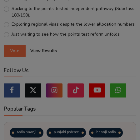
Sticking to the points-tested independent pathway (Subclass
189/190).
Exploring regional visas despite the lower allocation numbers.
Just waiting to see how the points test reform unfolds.
Vote
View Results
Follow Us
Popular Tags
radio haanji
punjabi podcast
haanji radio