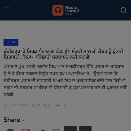
Login
Register
INDIA
Home
ਚੰਡੀਗੜ੍ਹ 'ਤੇ ਸਿਰਫ਼ ਪੰਜਾਬ ਦਾ ਹੱਕ: ਮੁੱਖ ਮੰਤਰੀ ਮਾਨ ਦੀ ਕੇਂਦਰ ਨੂੰ ਟੁੱਕਵੀਂ
ਚਿਤਾਵਨੀ, ਕਿਹਾ- ‘ਧੱਕੇਸ਼ਾਹੀ ਬਰਦਾਸ਼ਤ ਨਹੀਂ ਕਰਾਂਗੇ’
Punjabi Podcast
ਪੰਜਾਬ ਦੇ ਮੁੱਖ ਮੰਤਰੀ ਭਗਵੰਤ ਸਿੰਘ ਮਾਨ ਨੇ ਚੰਡੀਗੜ੍ਹ ਉੱਤੇ ਪੰਜਾਬ ਦੇ ਅਧਿਕਾਰ
ਨੂੰ ਲੈ ਕੇ ਕੇਂਦਰ ਸਰਕਾਰ ਵਿਰੁੱਧ ਸਖ਼ਤ ਰੁਖ਼ ਅਪਣਾਇਆ ਹੈ। ਉਨ੍ਹਾਂ ਕਿਹਾ ਕਿ
Kitaab Kahani
ਚੰਡੀਗੜ੍ਹ ਪੰਜਾਬ ਦੀ ਰਾਜਧਾਨੀ ਹੈ ਅਤੇ ਇਸ ਦੇ ਪ੍ਰਸ਼ਾਸਨਿਕ ਢਾਂਚੇ ਵਿੱਚ ਕਿਸੇ ਵੀ
Gallery
ਤਰ੍ਹਾਂ ਦੀ ਛੇੜਛਾੜ ਜਾਂ ਕੇਂਦਰ ਦੀ ਧੱਕੇਸ਼ਾਹੀ ਨੂੰ ਸੂਬਾ ਸਰਕਾਰ ਕਦੇ ਵੀ ਪ੍ਰਵਾਨ ਨਹੀਂ
ਕਰੇਗੀ
Sponsors
Jan 29, 2026 - 04:35
0
0
Matrimonial
Share -
Event