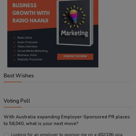
Best Wishes
Voting Poll
With Australia expanding Employer-Sponsored PR places
to 58,040, what is your next move?
Looking for an employer to sponsor me on a 482/186 visa.