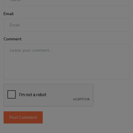
Email
Comment
Post Comment