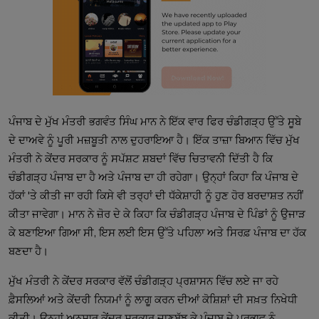
ਪੰਜਾਬ ਦੇ ਮੁੱਖ ਮੰਤਰੀ ਭਗਵੰਤ ਸਿੰਘ ਮਾਨ ਨੇ ਇੱਕ ਵਾਰ ਫਿਰ ਚੰਡੀਗੜ੍ਹ ਉੱਤੇ ਸੂਬੇ
ਦੇ ਦਾਅਵੇ ਨੂੰ ਪੂਰੀ ਮਜ਼ਬੂਤੀ ਨਾਲ ਦੁਹਰਾਇਆ ਹੈ। ਇੱਕ ਤਾਜ਼ਾ ਬਿਆਨ ਵਿੱਚ ਮੁੱਖ
ਮੰਤਰੀ ਨੇ ਕੇਂਦਰ ਸਰਕਾਰ ਨੂੰ ਸਪੱਸ਼ਟ ਸ਼ਬਦਾਂ ਵਿੱਚ ਚਿਤਾਵਨੀ ਦਿੱਤੀ ਹੈ ਕਿ
ਚੰਡੀਗੜ੍ਹ ਪੰਜਾਬ ਦਾ ਹੈ ਅਤੇ ਪੰਜਾਬ ਦਾ ਹੀ ਰਹੇਗਾ। ਉਨ੍ਹਾਂ ਕਿਹਾ ਕਿ ਪੰਜਾਬ ਦੇ
ਹੱਕਾਂ 'ਤੇ ਕੀਤੀ ਜਾ ਰਹੀ ਕਿਸੇ ਵੀ ਤਰ੍ਹਾਂ ਦੀ ਧੱਕੇਸ਼ਾਹੀ ਨੂੰ ਹੁਣ ਹੋਰ ਬਰਦਾਸ਼ਤ ਨਹੀਂ
ਕੀਤਾ ਜਾਵੇਗਾ। ਮਾਨ ਨੇ ਜ਼ੋਰ ਦੇ ਕੇ ਕਿਹਾ ਕਿ ਚੰਡੀਗੜ੍ਹ ਪੰਜਾਬ ਦੇ ਪਿੰਡਾਂ ਨੂੰ ਉਜਾੜ
ਕੇ ਬਣਾਇਆ ਗਿਆ ਸੀ, ਇਸ ਲਈ ਇਸ ਉੱਤੇ ਪਹਿਲਾ ਅਤੇ ਸਿਰਫ਼ ਪੰਜਾਬ ਦਾ ਹੱਕ
ਬਣਦਾ ਹੈ।
ਮੁੱਖ ਮੰਤਰੀ ਨੇ ਕੇਂਦਰ ਸਰਕਾਰ ਵੱਲੋਂ ਚੰਡੀਗੜ੍ਹ ਪ੍ਰਸ਼ਾਸਨ ਵਿੱਚ ਲਏ ਜਾ ਰਹੇ
ਫ਼ੈਸਲਿਆਂ ਅਤੇ ਕੇਂਦਰੀ ਨਿਯਮਾਂ ਨੂੰ ਲਾਗੂ ਕਰਨ ਦੀਆਂ ਕੋਸ਼ਿਸ਼ਾਂ ਦੀ ਸਖ਼ਤ ਨਿਖੇਧੀ
ਕੀਤੀ। ਉਨ੍ਹਾਂ ਅਨੁਸਾਰ ਕੇਂਦਰ ਸਰਕਾਰ ਜਾਣਬੁੱਝ ਕੇ ਪੰਜਾਬ ਦੇ ਪ੍ਰਭਾਵ ਨੂੰ