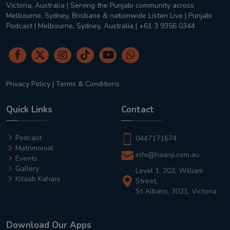
Victoria, Australia | Serving the Punjabi community across
Melbourne, Sydney, Brisbane & nationwide Listen Live | Punjabi
Podcast | Melbourne, Sydney, Australia | +61 3 9356 0344
Privacy Policy
|
Terms & Conditions
Quick Links
Contact
Podcast
0447171674
Matrimonial
info@haanji.com.au
Events
Gallery
Level 1, 203, William
Kitaab Kahani
Street,
St Albans, 3021, Victoria
Download Our Apps