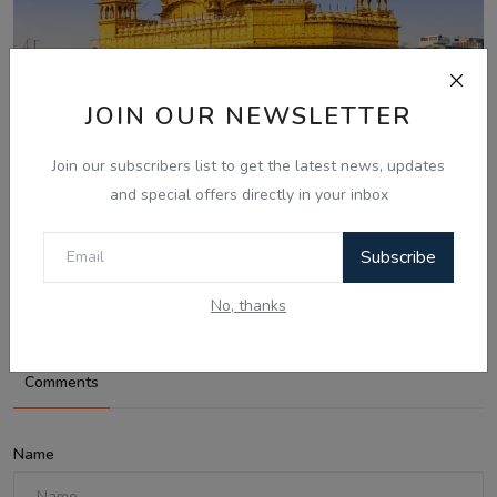
JOIN OUR NEWSLETTER
Join our subscribers list to get the latest news, updates
and special offers directly in your inbox
Aug 7, 2026
ਸ੍ਰੀ ਹਰਿਮੰਦਰ ਸਾਹਿਬ ਤੋਂ ਪਾਵਨ ਗੁਰਬਾਣੀ ਦਾ ਪ੍ਰਸਾਰਣ ਹੁਣ
Subscribe
ਦੁਨੀਆ ਭਰ ਦੇ 1...
No, thanks
Comments
Name