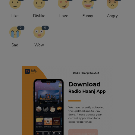
Like
Dislike
Love
Funny
Angry
0
0
Sad
Wow