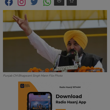
Contact
Punjab CM Bhagwant Singh Mann File Photo