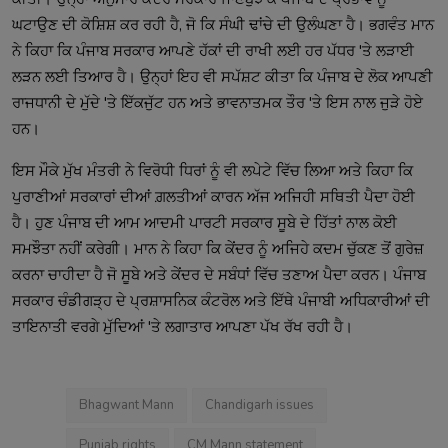
ਘਟਾਉਣ ਦੀ ਕੋਸ਼ਿਸ਼ ਕਰ ਰਹੀ ਹੈ, ਜੋ ਕਿ ਸੰਘੀ ਢਾਂਚੇ ਦੀ ਉਲੰਘਣਾ ਹੈ। ਭਗਵੰਤ ਮਾਨ
ਨੇ ਕਿਹਾ ਕਿ ਪੰਜਾਬ ਸਰਕਾਰ ਆਪਣੇ ਹੱਕਾਂ ਦੀ ਰਾਖੀ ਲਈ ਹਰ ਪੱਧਰ 'ਤੇ ਲੜਾਈ
ਲੜਨ ਲਈ ਤਿਆਰ ਹੈ। ਉਨ੍ਹਾਂ ਇਹ ਵੀ ਸਪੱਸ਼ਟ ਕੀਤਾ ਕਿ ਪੰਜਾਬ ਦੇ ਲੋਕ ਆਪਣੀ
ਰਾਜਧਾਨੀ ਦੇ ਮੁੱਦੇ 'ਤੇ ਇੱਕਜੁੱਟ ਹਨ ਅਤੇ ਭਾਵਨਾਤਮਕ ਤੌਰ 'ਤੇ ਇਸ ਨਾਲ ਜੁੜੇ ਹੋਏ
ਹਨ।
ਇਸ ਮੌਕੇ ਮੁੱਖ ਮੰਤਰੀ ਨੇ ਵਿਰੋਧੀ ਧਿਰਾਂ ਨੂੰ ਵੀ ਲਪੇਟੇ ਵਿੱਚ ਲਿਆ ਅਤੇ ਕਿਹਾ ਕਿ
ਪੁਰਾਣੀਆਂ ਸਰਕਾਰਾਂ ਦੀਆਂ ਗ਼ਲਤੀਆਂ ਕਾਰਨ ਅੱਜ ਅਜਿਹੀ ਸਥਿਤੀ ਪੈਦਾ ਹੋਈ
ਹੈ। ਹੁਣ ਪੰਜਾਬ ਦੀ ਆਮ ਆਦਮੀ ਪਾਰਟੀ ਸਰਕਾਰ ਸੂਬੇ ਦੇ ਹਿੱਤਾਂ ਨਾਲ ਕੋਈ
ਸਮਝੌਤਾ ਨਹੀਂ ਕਰੇਗੀ। ਮਾਨ ਨੇ ਕਿਹਾ ਕਿ ਕੇਂਦਰ ਨੂੰ ਅਜਿਹੇ ਕਦਮ ਚੁੱਕਣ ਤੋਂ ਗੁਰੇਜ਼
ਕਰਨਾ ਚਾਹੀਦਾ ਹੈ ਜੋ ਸੂਬੇ ਅਤੇ ਕੇਂਦਰ ਦੇ ਸਬੰਧਾਂ ਵਿੱਚ ਤਣਾਅ ਪੈਦਾ ਕਰਨ। ਪੰਜਾਬ
ਸਰਕਾਰ ਚੰਡੀਗੜ੍ਹ ਦੇ ਪ੍ਰਸ਼ਾਸਨਿਕ ਕੰਟਰੋਲ ਅਤੇ ਇੱਥੇ ਪੰਜਾਬੀ ਅਧਿਕਾਰੀਆਂ ਦੀ
ਤਾਇਨਾਤੀ ਵਰਗੇ ਮੁੱਦਿਆਂ 'ਤੇ ਲਗਾਤਾਰ ਆਪਣਾ ਪੱਖ ਰੱਖ ਰਹੀ ਹੈ।
Bhagwant Mann
Chandigarh issues
Punjab rights
CM Mann statement