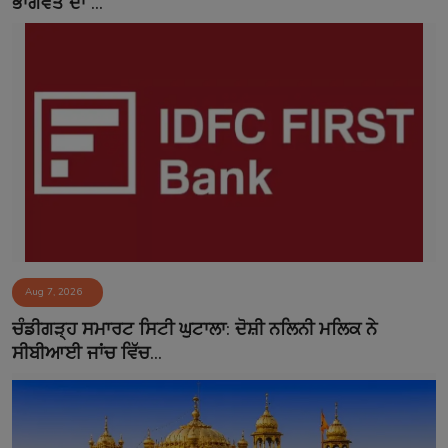
ਭਾਗਵਤ ਦਾ ...
Aug 7, 2026
ਚੰਡੀਗੜ੍ਹ ਸਮਾਰਟ ਸਿਟੀ ਘੁਟਾਲਾ: ਦੋਸ਼ੀ ਨਲਿਨੀ ਮਲਿਕ ਨੇ
ਸੀਬੀਆਈ ਜਾਂਚ ਵਿੱਚ...