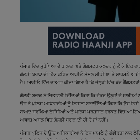
ਪੰਜਾਬ ਵਿੱਚ ਸੁਰੱਖਿਆ ਦੇ ਹਾਲਾਤ ਅਤੇ ਗੈਂਗਸਟਰ ਕਲਚਰ ਨੂੰ ਲੈ ਕੇ ਇੱਕ ਵਾਰ 
ਗੋਲਡੀ ਬਰਾੜ ਦੀ ਇੱਕ ਕਥਿਤ ਆਡੀਓ ਸੋਸ਼ਲ ਮੀਡੀਆ 'ਤੇ ਸਾਹਮਣੇ ਆਈ ਹੈ।
ਹੈ। ਆਡੀਓ ਵਿੱਚ ਦਾਅਵਾ ਕੀਤਾ ਗਿਆ ਹੈ ਕਿ ਜੇਲ੍ਹਾਂ ਵਿੱਚ ਬੰਦ ਗੈਂਗਸਟਰਾਂ ਨੂ
ਗੋਲਡੀ ਬਰਾੜ ਨੇ ਚਿਤਾਵਨੀ ਦਿੰਦਿਆਂ ਕਿਹਾ ਕਿ ਜੇਕਰ ਉਨ੍ਹਾਂ ਦੇ ਸਾਥੀਆਂ 
ਉਸ ਨੇ ਪੁਲਿਸ ਅਧਿਕਾਰੀਆਂ ਨੂੰ ਨਿਸ਼ਾਨਾ ਬਣਾਉਂਦਿਆਂ ਕਿਹਾ ਕਿ ਉਹ ਕਿਸੇ 
ਬਾਅਦ ਸੁਰੱਖਿਆ ਏਜੰਸੀਆਂ ਅਤੇ ਪੁਲਿਸ ਪ੍ਰਸ਼ਾਸਨ ਹਰਕਤ ਵਿੱਚ ਆ ਗਿਆ ਹ
ਆਵਾਜ਼ ਅਸਲ ਵਿੱਚ ਗੋਲਡੀ ਬਰਾੜ ਦੀ ਹੀ ਹੈ ਜਾਂ ਨਹੀਂ।
ਪੰਜਾਬ ਪੁਲਿਸ ਦੇ ਉੱਚ ਅਧਿਕਾਰੀਆਂ ਨੇ ਇਸ ਮਾਮਲੇ ਨੂੰ ਗੰਭੀਰਤਾ ਨਾਲ ਲੈਂਦਿ