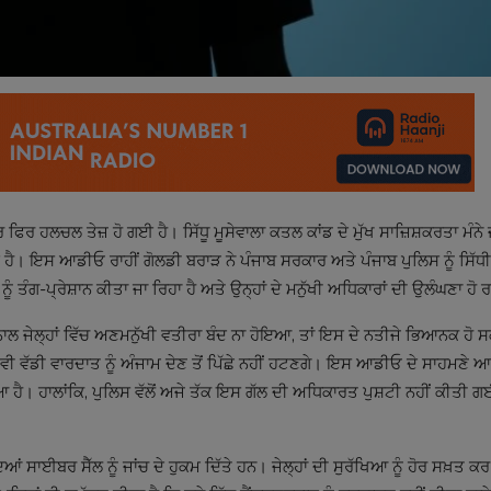
ਫਿਰ ਹਲਚਲ ਤੇਜ਼ ਹੋ ਗਈ ਹੈ। ਸਿੱਧੂ ਮੂਸੇਵਾਲਾ ਕਤਲ ਕਾਂਡ ਦੇ ਮੁੱਖ ਸਾਜ਼ਿਸ਼ਕਰਤਾ ਮੰਨੇ 
 ਇਸ ਆਡੀਓ ਰਾਹੀਂ ਗੋਲਡੀ ਬਰਾੜ ਨੇ ਪੰਜਾਬ ਸਰਕਾਰ ਅਤੇ ਪੰਜਾਬ ਪੁਲਿਸ ਨੂੰ ਸਿੱਧੀ ਚ
ੰ ਤੰਗ-ਪ੍ਰੇਸ਼ਾਨ ਕੀਤਾ ਜਾ ਰਿਹਾ ਹੈ ਅਤੇ ਉਨ੍ਹਾਂ ਦੇ ਮਨੁੱਖੀ ਅਧਿਕਾਰਾਂ ਦੀ ਉਲੰਘਣਾ ਹੋ 
ਨਾਲ ਜੇਲ੍ਹਾਂ ਵਿੱਚ ਅਣਮਨੁੱਖੀ ਵਤੀਰਾ ਬੰਦ ਨਾ ਹੋਇਆ, ਤਾਂ ਇਸ ਦੇ ਨਤੀਜੇ ਭਿਆਨਕ ਹੋ 
ਵੀ ਵੱਡੀ ਵਾਰਦਾਤ ਨੂੰ ਅੰਜਾਮ ਦੇਣ ਤੋਂ ਪਿੱਛੇ ਨਹੀਂ ਹਟਣਗੇ। ਇਸ ਆਡੀਓ ਦੇ ਸਾਹਮਣੇ ਆ
ੈ। ਹਾਲਾਂਕਿ, ਪੁਲਿਸ ਵੱਲੋਂ ਅਜੇ ਤੱਕ ਇਸ ਗੱਲ ਦੀ ਅਧਿਕਾਰਤ ਪੁਸ਼ਟੀ ਨਹੀਂ ਕੀਤੀ 
ਆਂ ਸਾਈਬਰ ਸੈੱਲ ਨੂੰ ਜਾਂਚ ਦੇ ਹੁਕਮ ਦਿੱਤੇ ਹਨ। ਜੇਲ੍ਹਾਂ ਦੀ ਸੁਰੱਖਿਆ ਨੂੰ ਹੋਰ ਸਖ਼ਤ ਕ