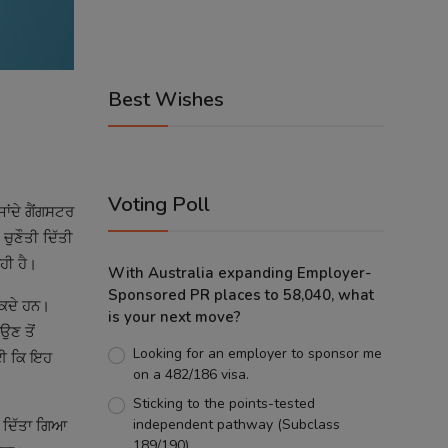
Best Wishes
Voting Poll
ਜਾਂਦੇ ਗੈਂਗਸਟਰ
ੁਣੌਤੀ ਦਿੱਤੀ
ਰਹੀ ਹੈ।
With Australia expanding Employer-
Sponsored PR places to 58,040, what
ਸਕਦੇ ਹਨ।
is your next move?
ਉਣ ਤੋਂ
Looking for an employer to sponsor me
ਗਈ ਕਿ ਇਹ
on a 482/186 visa.
Sticking to the points-tested
independent pathway (Subclass
ਰ ਦਿੱਤਾ ਗਿਆ
189/190).