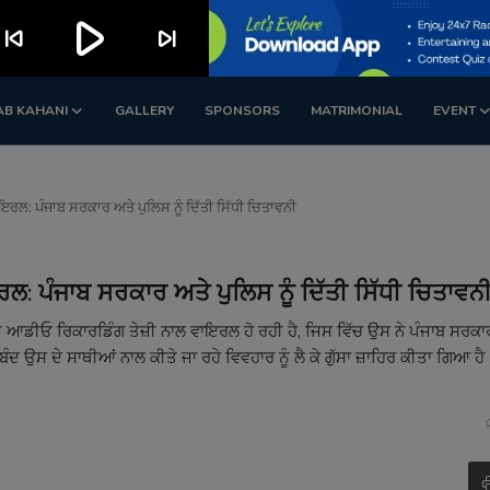
play_arrow
kip_previous
skip_next
AB KAHANI
GALLERY
SPONSORS
MATRIMONIAL
EVENT
ਲ: ਪੰਜਾਬ ਸਰਕਾਰ ਅਤੇ ਪੁਲਿਸ ਨੂੰ ਦਿੱਤੀ ਸਿੱਧੀ ਚਿਤਾਵਨੀ
 ਪੰਜਾਬ ਸਰਕਾਰ ਅਤੇ ਪੁਲਿਸ ਨੂੰ ਦਿੱਤੀ ਸਿੱਧੀ ਚਿਤਾਵਨ
 ਆਡੀਓ ਰਿਕਾਰਡਿੰਗ ਤੇਜ਼ੀ ਨਾਲ ਵਾਇਰਲ ਹੋ ਰਹੀ ਹੈ, ਜਿਸ ਵਿੱਚ ਉਸ ਨੇ ਪੰਜਾਬ ਸਰਕਾ
ੰਦ ਉਸ ਦੇ ਸਾਥੀਆਂ ਨਾਲ ਕੀਤੇ ਜਾ ਰਹੇ ਵਿਵਹਾਰ ਨੂੰ ਲੈ ਕੇ ਗੁੱਸਾ ਜ਼ਾਹਿਰ ਕੀਤਾ ਗਿਆ ਹੈ।