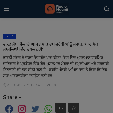
Login
Register
INDIA
Home
ਵਕ਼ਫ਼ ਸੋਧ ਬਿੱਲ 'ਤੇ ਅਮਿਤ ਸ਼ਾਹ ਦਾ ਵਿਰੋਧੀਆਂ ਨੂੰ ਜਵਾਬ: 'ਧਾਰਮਿਕ
ਮਾਮਲਿਆਂ ਵਿੱਚ ਦਖ਼ਲ ਨਹੀਂ'
Punjabi Podcast
ਭਾਰਤੀ ਸੰਸਦ ਨੇ ਵਕ਼ਫ਼ ਸੋਧ ਬਿੱਲ ਪਾਸ ਕੀਤਾ, ਜਿਸ ਵਿੱਚ ਮੁਸਲਮਾਨ ਧਾਰਮਿਕ
ਜਾਇਦਾਦ ਦੇ ਪ੍ਰਬੰਧਨ ਵਿੱਚ ਗ਼ੈਰ-ਮੁਸਲਮਾਨ ਮੈਂਬਰਾਂ ਦੀ ਸ਼ਮੂਲੀਅਤ ਅਤੇ ਸਰਕਾਰੀ
Kitaab Kahani
ਨਿਗਰਾਨੀ ਦੀ ਗੱਲ ਕੀਤੀ ਗਈ ਹੈ। ਗ੍ਰਹਿ ਮੰਤਰੀ ਅਮਿਤ ਸ਼ਾਹ ਨੇ ਕਿਹਾ ਕਿ ਇਹ
Gallery
ਸੋਧਾਂ ਪਾਰਦਰਸ਼ੀਤਾ ਵਧਾਉਣ ਲਈ ਹਨ
Apr 3, 2025 - 21:15
0
0
Sponsors
Share -
Matrimonial
Event