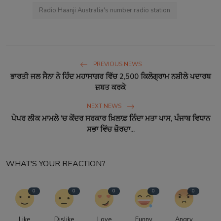
Radio Haanji Australia's number radio station​
PREVIOUS NEWS
ਭਾਰਤੀ ਜਲ ਸੈਨਾ ਨੇ ਹਿੰਦ ਮਹਾਸਾਗਰ ਵਿੱਚ 2,500 ਕਿਲੋਗ੍ਰਾਮ ਨਸ਼ੀਲੇ ਪਦਾਰਥ
ਜ਼ਬਤ ਕਰਕੇ
NEXT NEWS
ਪੇਪਰ ਲੀਕ ਮਾਮਲੇ 'ਚ ਕੇਂਦਰ ਸਰਕਾਰ ਖ਼ਿਲਾਫ਼ ਨਿੰਦਾ ਮਤਾ ਪਾਸ, ਪੰਜਾਬ ਵਿਧਾਨ
ਸਭਾ ਵਿੱਚ ਜ਼ੋਰਦਾ...
WHAT'S YOUR REACTION?
0
0
0
0
0
Like
Dislike
Love
Funny
Angry