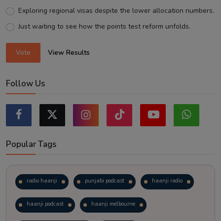
Exploring regional visas despite the lower allocation numbers.
Just waiting to see how the points test reform unfolds.
Vote
View Results
Follow Us
Popular Tags
radio haanji
punjabi podcast
haanji radio
haanji podcast
haanji melbourne