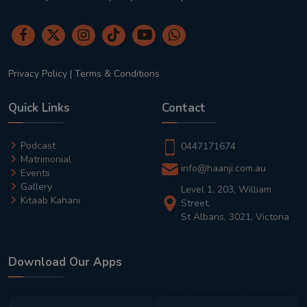
Privacy Policy
|
Terms & Conditions
Quick Links
Contact
Podcast
0447171674
Matrimonial
info@haanji.com.au
Events
Gallery
Level 1, 203, William
Kitaab Kahani
Street,
St Albans, 3021, Victoria
Download Our Apps