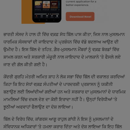
ਭਾਰਤੀ ਸੰਸਦ ਨੇ ਹਾਲ ਹੀ ਵਿੱਚ ਵਕ਼ਫ਼ ਸੋਧ ਬਿੱਲ ਪਾਸ ਕੀਤਾ, ਜਿਸ ਨਾਲ ਮੁਸਲਮਾਨ
ਧਾਰਮਿਕ ਸੰਸਥਾਵਾਂ ਦੀ ਜਾਇਦਾਦ ਦੇ ਪ੍ਰਬੰਧਨ ਵਿੱਚ ਵੱਡੇ ਬਦਲਾਅ ਆਉਣ ਦੀ
ਉਮੀਦ ਹੈ। ਇਸ ਬਿੱਲ ਦੇ ਤਹਿਤ, ਗ਼ੈਰ-ਮੁਸਲਮਾਨ ਮੈਂਬਰਾਂ ਨੂੰ ਵਕ਼ਫ਼ ਬੋਰਡਾਂ ਵਿੱਚ
ਸ਼ਾਮਲ ਕਰਨ ਅਤੇ ਸਰਕਾਰੀ ਮੰਜ਼ੂਰੀ ਨਾਲ ਜਾਇਦਾਦ ਦੇ ਮਾਲਕਾਨੇ 'ਤੇ ਫੈਸਲੇ ਲਏ
ਜਾਣ ਦੀ ਗੱਲ ਕੀਤੀ ਗਈ ਹੈ। ​
ਕੇਂਦਰੀ ਗ੍ਰਹਿ ਮੰਤਰੀ ਅਮਿਤ ਸ਼ਾਹ ਨੇ ਲੋਕ ਸਭਾ ਵਿੱਚ ਬਿੱਲ ਦੀ ਵਕਾਲਤ ਕਰਦਿਆਂ
ਕਿਹਾ ਕਿ ਇਹ ਸੋਧਾਂ ਵਕ਼ਫ਼ ਸੰਪਤੀਆਂ ਦੇ ਪਾਰਦਰਸ਼ੀ ਪ੍ਰਸ਼ਾਸਨ ਨੂੰ ਯਕੀਨੀ
ਬਣਾਉਣ ਲਈ ਲਿਆਂਦੀਆਂ ਗਈਆਂ ਹਨ ਅਤੇ ਸਰਕਾਰ ਦਾ ਮੁਸਲਮਾਨਾਂ ਦੇ ਧਾਰਮਿਕ
ਮਾਮਲਿਆਂ ਵਿੱਚ ਦਖ਼ਲ ਦੇਣ ਦਾ ਕੋਈ ਇਰਾਦਾ ਨਹੀਂ ਹੈ। ਉਨ੍ਹਾਂ ਵਿਰੋਧੀਆਂ 'ਤੇ
ਝੂਠੀਆਂ ਅਫਵਾਹਾਂ ਫੈਲਾਉਣ ਦਾ ਦੋਸ਼ ਲਾਇਆ। ​
ਬਿੱਲ ਦੇ ਵਿਰੋਧ ਵਿੱਚ, ਕਾਂਗਰਸ ਆਗੂ ਰਾਹੁਲ ਗਾਂਧੀ ਨੇ ਇਸ ਨੂੰ ਮੁਸਲਮਾਨਾਂ ਦੇ
ਸੰਵਿਧਾਨਕ ਅਧਿਕਾਰਾਂ 'ਤੇ ਹਮਲਾ ਕਰਾਰ ਦਿੱਤਾ ਅਤੇ ਦੋਸ਼ ਲਾਇਆ ਕਿ ਇਹ ਬਿੱਲ