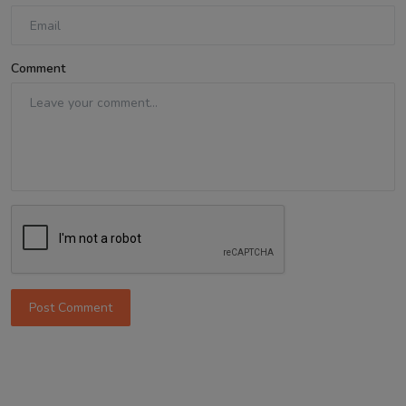
Comment
Post Comment