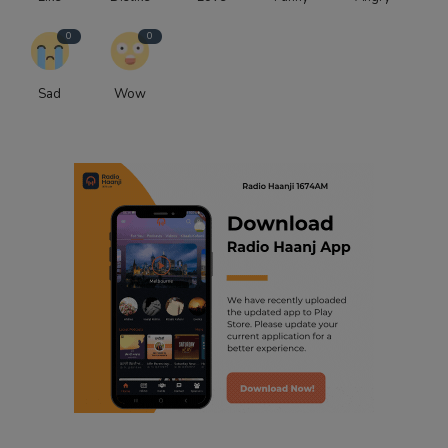
0
0
Sad
Wow