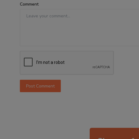
Comment
Post Comment