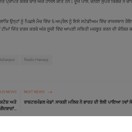
ਿੱਚ ਜਿੱਤ ਪ੍ਰਾਪਤ ਕਰਕੇ ਚਾਰ ਅੰਕ ਹਾਸਲ ਕੀਤੇ ਹਨ। ਦੂਜੇ ਪਾਸੇ, ਚੇਨੱਈ ਸੁਪਰ ਕਿੰਗਜ਼ ਨੇ ਚਾਰ
ਾਂਕਿ ਉਨ੍ਹਾਂ ਨੂੰ ਪਿਛਲੇ ਮੈਚ ਵਿੱਚ 5 ਅਪ੍ਰੈਲ ਨੂੰ ਇਸੇ ਸਟੇਡੀਅਮ ਵਿੱਚ ਰਾਜਸਥਾਨ ਰੌਇਲ
ਵੇਂ ਟੀਮਾਂ ਜਿੱਤ ਦਰਜ ਕਰਕੇ ਅੰਕ ਸੂਚੀ ਵਿੱਚ ਆਪਣੀ ਸਥਿਤੀ ਮਜ਼ਬੂਤ ਕਰਨ ਦੀ ਕੋਸ਼ਿਸ਼
ullanpur
Radio Hananji
OUS NEWS
NEXT NEWS
ਕਟੇਸ਼ ਅਤੇ
ਰਾਸ਼ਟਰਮੰਡਲ ਖੇਡਾਂ: ਸਾਕਸ਼ੀ ਮਲਿਕ ਨੇ ਭਾਰਤ ਦੀ ਝੋਲੀ ਪਾਇਆ 9ਵਾਂ ਸ
ਗੇਂਦਬਾਜ਼ਾਂ...