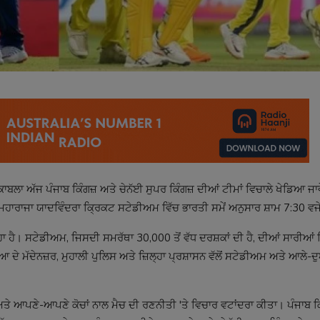
ਲਾ ਅੱਜ ਪੰਜਾਬ ਕਿੰਗਜ਼ ਅਤੇ ਚੇਨੱਈ ਸੁਪਰ ਕਿੰਗਜ਼ ਦੀਆਂ ਟੀਮਾਂ ਵਿਚਾਲੇ ਖੇਡਿਆ ਜ
ਮਹਾਰਾਜਾ ਯਾਦਵਿੰਦਰਾ ਕ੍ਰਿਕਟ ਸਟੇਡੀਅਮ ਵਿੱਚ ਭਾਰਤੀ ਸਮੇਂ ਅਨੁਸਾਰ ਸ਼ਾਮ 7:30 ਵਜੇ ਸ
ਿਹਾ ਹੈ। ਸਟੇਡੀਅਮ, ਜਿਸਦੀ ਸਮਰੱਥਾ 30,000 ਤੋਂ ਵੱਧ ਦਰਸ਼ਕਾਂ ਦੀ ਹੈ, ਦੀਆਂ ਸਾਰੀਆਂ 
ਖਿਆ ਦੇ ਮੱਦੇਨਜ਼ਰ, ਮੁਹਾਲੀ ਪੁਲਿਸ ਅਤੇ ਜ਼ਿਲ੍ਹਾ ਪ੍ਰਸ਼ਾਸਨ ਵੱਲੋਂ ਸਟੇਡੀਅਮ ਅਤੇ ਆਲੇ-
ਤਾ ਅਤੇ ਆਪਣੇ-ਆਪਣੇ ਕੋਚਾਂ ਨਾਲ ਮੈਚ ਦੀ ਰਣਨੀਤੀ 'ਤੇ ਵਿਚਾਰ ਵਟਾਂਦਰਾ ਕੀਤਾ। ਪੰਜਾਬ ਕ