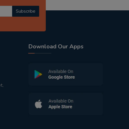
Subscribe
Download Our Apps
t,