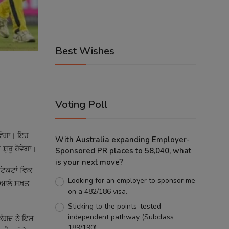
Best Wishes
Voting Poll
ਾਵੇਗਾ। ਇਹ
With Australia expanding Employer-
਼ੁਰੂ ਹੋਵੇਗਾ।
Sponsored PR places to 58,040, what
is your next move?
ਟਿਕਟਾਂ ਵਿਕ
Looking for an employer to sponsor me
ਦੁਆਲੇ ਸਖ਼ਤ
on a 482/186 visa.
Sticking to the points-tested
independent pathway (Subclass
ਿੰਗਜ਼ ਨੇ ਇਸ
189/190).