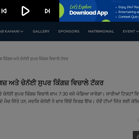
play_arrow
kip_previous
skip_next
AB KAHANI
GALLERY
SPONSORS
MATRIMONIAL
EVENT
 ਕਿੰਗਜ਼ ਅਤੇ ਚੇਨੱਈ ਸੁਪਰ ਕਿੰਗਜ਼ ਵਿਚਾਲੇ ਟੱਕਰ
ਜ਼ ਅਤੇ ਚੇਨੱਈ ਸੁਪਰ ਕਿੰਗਜ਼ ਵਿਚਾਲੇ ਟੱਕਰ
ੇ ਚੇਨੱਈ ਸੁਪਰ ਕਿੰਗਜ਼ ਵਿਚਾਲੇ ਸ਼ਾਮ 7:30 ਵਜੇ ਖੇਡਿਆ ਜਾਵੇਗਾ। ਸਾਰੀਆਂ ਟਿਕਟਾਂ ਵਿ
 ਮੈਚ ਜਿੱਤੇ ਹਨ, ਜਦਕਿ ਚੇਨੱਈ ਨੇ ਚਾਰ ਵਿੱਚੋਂ ਸਿਰਫ਼ ਇੱਕ। ਦੋਵੇਂ ਟੀਮਾਂ ਜਿੱਤ ਲਈ ਕੋਸ਼ਿ