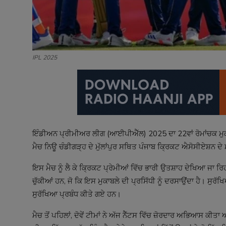
IPL 2025
ਇੰਡੀਅਨ ਪ੍ਰੀਮੀਅਰ ਲੀਗ (ਆਈਪੀਐੱਲ) 2025 ਦਾ 22ਵਾਂ ਰੋਮਾਂਚਕ ਮੁਕਾਬ
ਮੈਚ ਨਿਊ ਚੰਡੀਗੜ੍ਹ ਦੇ ਮੁੱਲਾਂਪੁਰ ਸਥਿਤ ਪੰਜਾਬ ਕ੍ਰਿਕਟ ਐਸੋਸੀਏਸ਼ਨ ਦੇ 
ਇਸ ਮੈਚ ਨੂੰ ਲੈ ਕੇ ਕ੍ਰਿਕਟ ਪ੍ਰੇਮੀਆਂ ਵਿੱਚ ਭਾਰੀ ਉਤਸ਼ਾਹ ਦੇਖਿਆ ਜਾ ਰ
ਚੁੱਕੀਆਂ ਹਨ, ਜੋ ਕਿ ਇਸ ਮੁਕਾਬਲੇ ਦੀ ਪ੍ਰਸਿੱਧੀ ਨੂੰ ਦਰਸਾਉਂਦਾ ਹੈ। ਸੁਰੱ
ਸੁਰੱਖਿਆ ਪ੍ਰਬੰਧ ਕੀਤੇ ਗਏ ਹਨ।
ਮੈਚ ਤੋਂ ਪਹਿਲਾਂ, ਦੋਵੇਂ ਟੀਮਾਂ ਨੇ ਅੱਜ ਨੈੱਟਸ ਵਿੱਚ ਜ਼ੋਰਦਾਰ ਅਭਿਆਸ ਕੀ