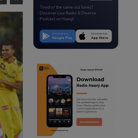
Tired of the same old tunes?
Discover Live Radio & Diverse
Podcast on Haanji!
Download from
Download from
Google Play
App Store