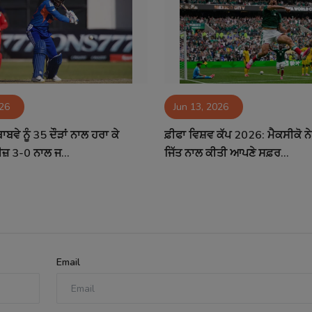
026
Jun 13, 2026
ਬਾਬਵੇ ਨੂੰ 35 ਦੌੜਾਂ ਨਾਲ ਹਰਾ ਕੇ
ਫ਼ੀਫਾ ਵਿਸ਼ਵ ਕੱਪ 2026: ਮੈਕਸੀਕੋ ਨ
ਜ਼ 3-0 ਨਾਲ ਜ...
ਜਿੱਤ ਨਾਲ ਕੀਤੀ ਆਪਣੇ ਸਫ਼ਰ...
Email