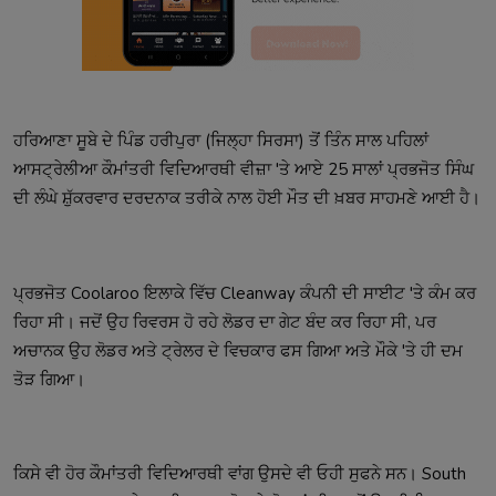
ਹਰਿਆਣਾ ਸੂਬੇ ਦੇ ਪਿੰਡ ਹਰੀਪੁਰਾ (ਜਿਲ੍ਹਾ ਸਿਰਸਾ) ਤੋਂ ਤਿੰਨ ਸਾਲ ਪਹਿਲਾਂ 
ਆਸਟ੍ਰੇਲੀਆ ਕੌਮਾਂਤਰੀ ਵਿਦਿਆਰਥੀ ਵੀਜ਼ਾ 'ਤੇ ਆਏ 25 ਸਾਲਾਂ ਪ੍ਰਭਜੋਤ ਸਿੰਘ 
ਦੀ ਲੰਘੇ ਸ਼ੁੱਕਰਵਾਰ ਦਰਦਨਾਕ ਤਰੀਕੇ ਨਾਲ ਹੋਈ ਮੌਤ ਦੀ ਖ਼ਬਰ ਸਾਹਮਣੇ ਆਈ ਹੈ।
ਪ੍ਰਭਜੋਤ Coolaroo ਇਲਾਕੇ ਵਿੱਚ Cleanway ਕੰਪਨੀ ਦੀ ਸਾਈਟ 'ਤੇ ਕੰਮ ਕਰ 
ਰਿਹਾ ਸੀ। ਜਦੋਂ ਉਹ ਰਿਵਰਸ ਹੋ ਰਹੇ ਲੋਡਰ ਦਾ ਗੇਟ ਬੰਦ ਕਰ ਰਿਹਾ ਸੀ, ਪਰ 
ਅਚਾਨਕ ਉਹ ਲੋਡਰ ਅਤੇ ਟ੍ਰੇਲਰ ਦੇ ਵਿਚਕਾਰ ਫਸ ਗਿਆ ਅਤੇ ਮੌਕੇ 'ਤੇ ਹੀ ਦਮ 
ਤੋੜ ਗਿਆ।
ਕਿਸੇ ਵੀ ਹੋਰ ਕੌਮਾਂਤਰੀ ਵਿਦਿਆਰਥੀ ਵਾਂਗ ਉਸਦੇ ਵੀ ਓਹੀ ਸੁਫਨੇ ਸਨ। South 