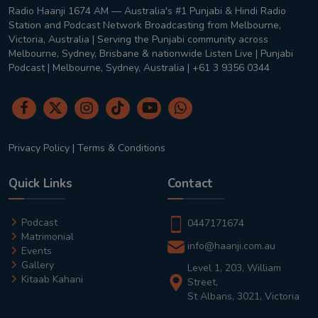
Radio Haanji 1674 AM — Australia's #1 Punjabi & Hindi Radio
Station and Podcast Network Broadcasting from Melbourne,
Victoria, Australia | Serving the Punjabi community across
Melbourne, Sydney, Brisbane & nationwide Listen Live | Punjabi
Podcast | Melbourne, Sydney, Australia | +61 3 9356 0344
Privacy Policy
|
Terms & Conditions
Quick Links
Contact
Podcast
0447171674
Matrimonial
info@haanji.com.au
Events
Gallery
Level 1, 203, William
Kitaab Kahani
Street,
St Albans, 3021, Victoria