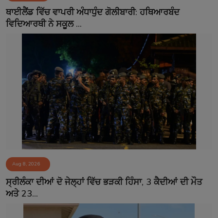
ਥਾਈਲੈਂਡ ਵਿੱਚ ਵਾਪਰੀ ਅੰਧਾਧੁੰਦ ਗੋਲੀਬਾਰੀ: ਹਥਿਆਰਬੰਦ
ਵਿਦਿਆਰਥੀ ਨੇ ਸਕੂਲ ...
Aug 8, 2026
ਸ੍ਰੀਲੰਕਾ ਦੀਆਂ ਦੋ ਜੇਲ੍ਹਾਂ ਵਿੱਚ ਭੜਕੀ ਹਿੰਸਾ, 3 ਕੈਦੀਆਂ ਦੀ ਮੌਤ
ਅਤੇ 23...