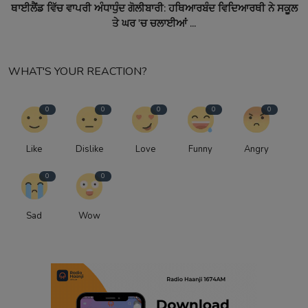
ਥਾਈਲੈਂਡ ਵਿੱਚ ਵਾਪਰੀ ਅੰਧਾਧੁੰਦ ਗੋਲੀਬਾਰੀ: ਹਥਿਆਰਬੰਦ ਵਿਦਿਆਰਥੀ ਨੇ ਸਕੂਲ
ਤੇ ਘਰ 'ਚ ਚਲਾਈਆਂ ...
WHAT'S YOUR REACTION?
0
0
0
0
0
Like
Dislike
Love
Funny
Angry
0
0
Sad
Wow