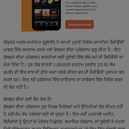
ਸੰਯੁਕਤ ਅਰਬ ਅਮੀਰਾਤ (ਯੂਏਈ) ਨੇ ਆਪਣੇ ਪੁਰਾਣੇ ਨਿਵੇਸ਼-ਆਧਾਰਿਤ ਰੈਜ਼ੀਡੈਂਸੀ
ਮਾਡਲ ਵਿੱਚ ਬਦਲਾਅ ਕਰਕੇ ਨਵਾਂ ਗੋਲਡਨ ਵੀਜ਼ਾ ਪ੍ਰੋਗਰਾਮ ਸ਼ੁਰੂ ਕੀਤਾ ਹੈ। ਇਹ
ਗੋਲਡਨ ਵੀਜ਼ਾ ਪ੍ਰੋਗਰਾਮ ਭਾਰਤੀਆਂ ਲਈ ਯੂਏਈ ਵਿੱਚ ਲੰਬੇ ਸਮੇਂ ਦੀ ਰੈਜ਼ੀਡੈਂਸੀ ਦਾ
ਮੌਕਾ ਦਿੰਦਾ ਹੈ। ਹੁਣ ਯੋਗ ਭਾਰਤੀ 1,00,000 ਦਰਹਾਮ (ਕਰੀਬ 23.30 ਲੱਖ
ਰੁਪਏ) ਦੀ ਇੱਕ ਵਾਰ ਦੀ ਫੀਸ ਅਦਾ ਕਰਕੇ ਜੀਵਨ ਭਰ ਦੀ ਰੈਜ਼ੀਡੈਂਸੀ ਪ੍ਰਾਪਤ ਕਰ
ਸਕਦੇ ਹਨ। ਇਸ ਨਵੇਂ ਪ੍ਰੋਗਰਾਮ ਵਿੱਚ ਜਾਇਦਾਦ ਜਾਂ ਕਾਰੋਬਾਰ ਵਿੱਚ ਨਿਵੇਸ਼ ਕਰਨ
ਦੀ ਲੋੜ ਨਹੀਂ ਹੈ।
ਗੋਲਡਨ ਵੀਜ਼ਾ ਲਈ ਕੌਣ ਯੋਗ ਹੈ?
ਗੋਲਡਨ ਵੀਜ਼ਾ ਪ੍ਰੋਗਰਾਮ ਹੁਣ ਸਿਰਫ਼ ਨਿਵੇਸ਼ਕਾਂ ਅਤੇ ਉੱਦਮੀਆਂ ਤੱਕ ਸੀਮਤ ਨਹੀਂ
ਹੈ, ਸਗੋਂ ਵੱਖ-ਵੱਖ ਪੇਸ਼ੇਵਰਾਂ ਲਈ ਵੀ ਖੁੱਲ੍ਹਾ ਹੈ। ਇਸ ਨਵੀਂ ਪ੍ਰਣਾਲੀ ਅਧੀਨ,
ਬਿਨੈਕਾਰਾਂ ਨੂੰ ਉਨ੍ਹਾਂ ਦੇ ਪੇਸ਼ੇਵਰ ਪਿਛੋਕੜ, ਸਮਾਜਿਕ ਯੋਗਦਾਨ, ਜਾਂ ਯੂਏਈ ਦੇ ਖੇਤਰਾਂ