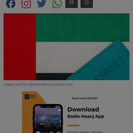
Contact
Image used for representation purpose only