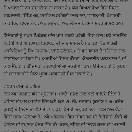
ਜਿਵੇਂ ਸੱਭਿਆਚਾਰ, ਵਪਾਰ, ਵਿਗਿਆਨ, ਸਟਾਰਟਅੱਪਸ, ਜਾਂ ਵਿੱਤ ਵਿੱਚ ਸੰਭਾਵੀ ਲਾਭਾਂ
ਦੇ ਆਧਾਰ ’ਤੇ ਨਾਮਜ਼ਦ ਕੀਤਾ ਜਾ ਸਕਦਾ ਹੈ। ਯੋਗ ਵਿਅਕਤੀਆਂ ਵਿੱਚ ਸਿਹਤ
ਕਰਮਚਾਰੀ, ਸਿੱਖਿਅਕ, ਡਿਜੀਟਲ ਸਮੱਗਰੀ ਨਿਰਮਾਤਾ, ਵਿਗਿਆਨੀ, ਖੋਜਾਰਥੀ,
ਕਾਰਪੋਰੇਟ ਕਾਰਜਕਾਰੀ, ਅਤੇ ਸਮੁੰਦਰੀ ਅਤੇ ਲੌਜਿਸਟਿਕਸ ਪੇਸ਼ੇਵਰ ਸ਼ਾਮਲ ਹਨ।
ਬਿਨੈਕਾਰਾਂ ਨੂੰ ਸਖ਼ਤ ਪਿਛੋਕੜ ਜਾਂਚ ਪਾਸ ਕਰਨੀ ਪਵੇਗੀ, ਜਿਸ ਵਿੱਚ ਮਨੀ ਲਾਂਡਰਿੰਗ
ਵਿਰੋਧੀ ਅਤੇ ਅਪਰਾਧਕ ਰਿਕਾਰਡ ਦੀ ਜਾਂਚ ਸ਼ਾਮਲ ਹੈ। ਭਾਰਤ ਵਿੱਚ ਅਰਜ਼ੀ
ਪ੍ਰਕਿਰਿਆ ਨੂੰ ਰਿਆਧ ਗਰੁੱਪ, VFS ਗਲੋਬਲ, ਅਤੇ ਵਨ ਵਾਸਕੋ ਦੇ ਸਹਿਯੋਗ ਨਾਲ
ਸੰਭਾਲਿਆ ਜਾ ਰਿਹਾ ਹੈ। ਅਰਜ਼ੀਆਂ ਭੌਤਿਕ ਕੇਂਦਰਾਂ, ਔਨਲਾਈਨ ਪਲੈਟਫਾਰਮਾਂ, ਜਾਂ
ਕਾਲ ਸੈਂਟਰਾਂ ਰਾਹੀਂ ਜਮ੍ਹਾਂ ਕਰਵਾਈਆਂ ਜਾ ਸਕਦੀਆਂ ਹਨ। ਉਮੀਦਵਾਰਾਂ ਨੂੰ ਯੂਏਈ
ਦੀ ਯਾਤਰਾ ਕੀਤੇ ਬਿਨਾਂ ਪੂਰਵ-ਪ੍ਰਵਾਨਗੀ ਮਿਲ ਸਕਦੀ ਹੈ।
ਗੋਲਡਨ ਵੀਜ਼ਾ ਦੇ ਫਾਇਦੇ
ਇਹ ਨਵਾਂ ਗੋਲਡਨ ਵੀਜ਼ਾ ਪ੍ਰੋਗਰਾਮ ਪੁਰਾਣੇ ਮਾਡਲ ਨਾਲੋਂ ਕਈ ਫਾਇਦੇ ਦਿੰਦਾ ਹੈ।
ਪਹਿਲਾਂ ਰੀਅਲ ਅਸਟੇਟ ਵਿੱਚ ਘੱਟੋ-ਘੱਟ 20 ਲੱਖ ਦਰਹਾਮ (ਕਰੀਬ 4.66 ਕਰੋੜ
ਰੁਪਏ) ਦੇ ਨਿਵੇਸ਼ ਦੀ ਲੋੜ ਸੀ, ਪਰ ਹੁਣ ਇਸ ਦੀ ਜ਼ਰੂਰਤ ਨਹੀਂ। ਇਸ ਨਾਲ ਵੱਡਾ
ਵਿੱਤੀ ਬਚਾਅ ਹੋਇਆ ਹੈ। ਨਵੇਂ ਪ੍ਰੋਗਰਾਮ ਵਿੱਚ ਜੀਵਨ ਭਰ ਦੀ ਰੈਜ਼ੀਡੈਂਸੀ, ਕਿਸੇ ਵੀ
ਪੇਸ਼ੇਵਰ ਜਾਂ ਵਪਾਰਕ ਖੇਤਰ ਵਿੱਚ ਕੰਮ ਕਰਨ, ਰਹਿਣ ਜਾਂ ਨਿਵੇਸ਼ ਕਰਨ ਦੀ ਆਜ਼ਾਦੀ,