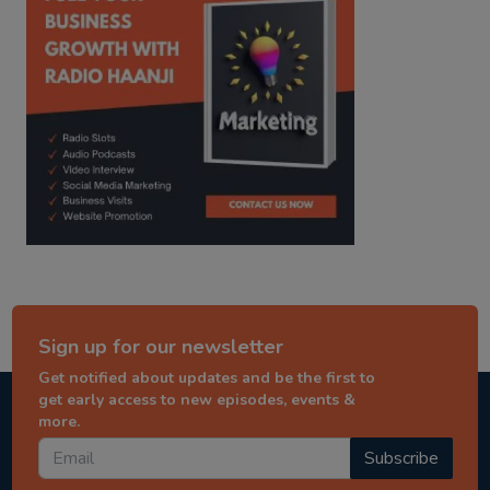
Sign up for our newsletter
Get notified about updates and be the first to
get early access to new episodes, events &
more.
Subscribe