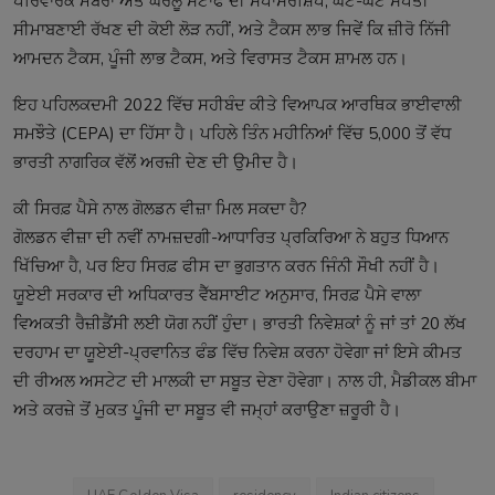
ਪਰਿਵਾਰਕ ਮੈਂਬਰਾਂ ਅਤੇ ਘਰੇਲੂ ਸਟਾਫ ਦੀ ਸਪਾਂਸਰਸ਼ਿਪ, ਘੱਟੋ-ਘੱਟ ਸੰਪਤੀ
ਸੀਮਾਬਣਾਈ ਰੱਖਣ ਦੀ ਕੋਈ ਲੋੜ ਨਹੀਂ, ਅਤੇ ਟੈਕਸ ਲਾਭ ਜਿਵੇਂ ਕਿ ਜ਼ੀਰੋ ਨਿੱਜੀ
ਆਮਦਨ ਟੈਕਸ, ਪੂੰਜੀ ਲਾਭ ਟੈਕਸ, ਅਤੇ ਵਿਰਾਸਤ ਟੈਕਸ ਸ਼ਾਮਲ ਹਨ।
ਇਹ ਪਹਿਲਕਦਮੀ 2022 ਵਿੱਚ ਸਹੀਬੰਦ ਕੀਤੇ ਵਿਆਪਕ ਆਰਥਿਕ ਭਾਈਵਾਲੀ
ਸਮਝੌਤੇ (CEPA) ਦਾ ਹਿੱਸਾ ਹੈ। ਪਹਿਲੇ ਤਿੰਨ ਮਹੀਨਿਆਂ ਵਿੱਚ 5,000 ਤੋਂ ਵੱਧ
ਭਾਰਤੀ ਨਾਗਰਿਕ ਵੱਲੋਂ ਅਰਜ਼ੀ ਦੇਣ ਦੀ ਉਮੀਦ ਹੈ।
ਕੀ ਸਿਰਫ਼ ਪੈਸੇ ਨਾਲ ਗੋਲਡਨ ਵੀਜ਼ਾ ਮਿਲ ਸਕਦਾ ਹੈ?
ਗੋਲਡਨ ਵੀਜ਼ਾ ਦੀ ਨਵੀਂ ਨਾਮਜ਼ਦਗੀ-ਆਧਾਰਿਤ ਪ੍ਰਕਿਰਿਆ ਨੇ ਬਹੁਤ ਧਿਆਨ
ਖਿੱਚਿਆ ਹੈ, ਪਰ ਇਹ ਸਿਰਫ਼ ਫੀਸ ਦਾ ਭੁਗਤਾਨ ਕਰਨ ਜਿੰਨੀ ਸੌਖੀ ਨਹੀਂ ਹੈ।
ਯੂਏਈ ਸਰਕਾਰ ਦੀ ਅਧਿਕਾਰਤ ਵੈੱਬਸਾਈਟ ਅਨੁਸਾਰ, ਸਿਰਫ਼ ਪੈਸੇ ਵਾਲਾ
ਵਿਅਕਤੀ ਰੈਜ਼ੀਡੈਂਸੀ ਲਈ ਯੋਗ ਨਹੀਂ ਹੁੰਦਾ। ਭਾਰਤੀ ਨਿਵੇਸ਼ਕਾਂ ਨੂੰ ਜਾਂ ਤਾਂ 20 ਲੱਖ
ਦਰਹਾਮ ਦਾ ਯੂਏਈ-ਪ੍ਰਵਾਨਿਤ ਫੰਡ ਵਿੱਚ ਨਿਵੇਸ਼ ਕਰਨਾ ਹੋਵੇਗਾ ਜਾਂ ਇਸੇ ਕੀਮਤ
ਦੀ ਰੀਅਲ ਅਸਟੇਟ ਦੀ ਮਾਲਕੀ ਦਾ ਸਬੂਤ ਦੇਣਾ ਹੋਵੇਗਾ। ਨਾਲ ਹੀ, ਮੈਡੀਕਲ ਬੀਮਾ
ਅਤੇ ਕਰਜ਼ੇ ਤੋਂ ਮੁਕਤ ਪੂੰਜੀ ਦਾ ਸਬੂਤ ਵੀ ਜਮ੍ਹਾਂ ਕਰਾਉਣਾ ਜ਼ਰੂਰੀ ਹੈ।