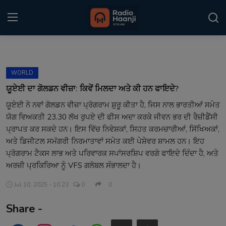
Login
Register
WORLD
Home
ਯੂਏਈ ਦਾ ਗੋਲਡਨ ਵੀਜ਼ਾ: ਕਿਵੇਂ ਮਿਲਦਾ ਅਤੇ ਕੀ ਹਨ ਫਾਇਦੇ?
ਯੂਏਈ ਨੇ ਨਵਾਂ ਗੋਲਡਨ ਵੀਜ਼ਾ ਪ੍ਰੋਗਰਾਮ ਸ਼ੁਰੂ ਕੀਤਾ ਹੈ, ਜਿਸ ਨਾਲ ਭਾਰਤੀਆਂ ਸਮੇਤ
Punjabi Podcast
ਯੋਗ ਵਿਅਕਤੀ 23.30 ਲੱਖ ਰੁਪਏ ਦੀ ਫੀਸ ਅਦਾ ਕਰਕੇ ਜੀਵਨ ਭਰ ਦੀ ਰੈਜ਼ੀਡੈਂਸੀ
Kitaab Kahani
ਪ੍ਰਾਪਤ ਕਰ ਸਕਦੇ ਹਨ। ਇਸ ਵਿੱਚ ਨਿਵੇਸ਼ਕਾਂ, ਸਿਹਤ ਕਰਮਚਾਰੀਆਂ, ਸਿੱਖਿਅਕਾਂ,
ਅਤੇ ਡਿਜੀਟਲ ਸਮੱਗਰੀ ਨਿਰਮਾਤਾਵਾਂ ਸਮੇਤ ਕਈ ਪੇਸ਼ੇਵਰ ਸ਼ਾਮਲ ਹਨ। ਇਹ
Gallery
ਪ੍ਰੋਗਰਾਮ ਟੈਕਸ ਲਾਭ ਅਤੇ ਪਰਿਵਾਰਕ ਸਪਾਂਸਰਸ਼ਿਪ ਵਰਗੇ ਫਾਇਦੇ ਦਿੰਦਾ ਹੈ, ਅਤੇ
ਅਰਜ਼ੀ ਪ੍ਰਕਿਰਿਆ ਨੂੰ VFS ਗਲੋਬਲ ਸੰਭਾਲਦਾ ਹੈ।
Sponsors
Jul 10, 2025 - 10:23
0
0
Matrimonial
Share -
Event