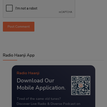
Post Comment
Radio Haanji App
Radio Haanji
Download Our
Mobile Application.
Tired of the same old tunes?
Discover Live Radio & Diverse Podcast on