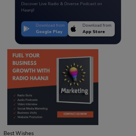
Discover Live Radio & Diverse Podcast on
Haanji!
Download from
Download from
Google Play
App Store
Best Wishes