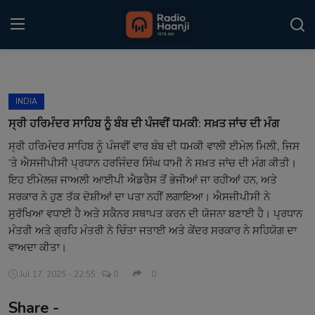
Login
Register
INDIA
Home
ਸ੍ਰੀ ਹਰਿਮੰਦਰ ਸਾਹਿਬ ਨੂੰ ਬੰਬ ਦੀ ਪੰਜਵੀਂ ਧਮਕੀ: ਸਖ਼ਤ ਜਾਂਚ ਦੀ ਮੰਗ
ਸ੍ਰੀ ਹਰਿਮੰਦਰ ਸਾਹਿਬ ਨੂੰ ਪੰਜਵੀਂ ਵਾਰ ਬੰਬ ਦੀ ਧਮਕੀ ਵਾਲੀ ਈਮੇਲ ਮਿਲੀ, ਜਿਸ
Punjabi Podcast
’ਤੇ ਐਸਜੀਪੀਸੀ ਪ੍ਰਧਾਨ ਹਰਜਿੰਦਰ ਸਿੰਘ ਧਾਮੀ ਨੇ ਸਖ਼ਤ ਜਾਂਚ ਦੀ ਮੰਗ ਕੀਤੀ।
Kitaab Kahani
ਇਹ ਈਮੇਲਜ਼ ਜਾਅਲੀ ਆਈਪੀ ਐਡਰੈਸ ਤੋਂ ਭੇਜੀਆਂ ਜਾ ਰਹੀਆਂ ਹਨ, ਅਤੇ
ਸਰਕਾਰ ਨੇ ਹੁਣ ਤੱਕ ਦੋਸ਼ੀਆਂ ਦਾ ਪਤਾ ਨਹੀਂ ਲਗਾਇਆ। ਐਸਜੀਪੀਸੀ ਨੇ
Gallery
ਸੁਰੱਖਿਆ ਵਧਾਈ ਹੈ ਅਤੇ ਸਕੈਨਰ ਸਥਾਪਤ ਕਰਨ ਦੀ ਯੋਜਨਾ ਬਣਾਈ ਹੈ। ਪ੍ਰਧਾਨ
ਮੰਤਰੀ ਅਤੇ ਗ੍ਰਹਿ ਮੰਤਰੀ ਨੇ ਚਿੰਤਾ ਜਤਾਈ ਅਤੇ ਕੇਂਦਰ ਸਰਕਾਰ ਨੇ ਸਹਿਯੋਗ ਦਾ
Sponsors
ਵਾਅਦਾ ਕੀਤਾ।
Matrimonial
Jul 17, 2025 - 22:55
0
0
Event
Share -