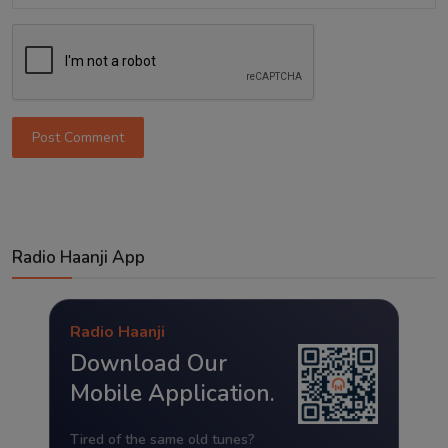
Post Comment
Radio Haanji App
Radio Haanji
Download Our
Mobile Application.
Tired of the same old tunes?