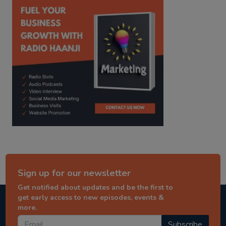
Sign up for our newsletter
Get notified about updates and be the first to
get early access to new episodes, events &
more.
Subscribe