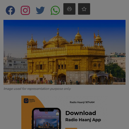
Contact
Image used for representation purpose only