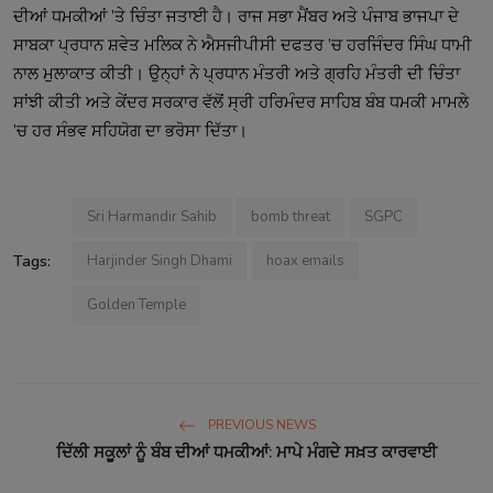
ਦੀਆਂ ਧਮਕੀਆਂ ’ਤੇ ਚਿੰਤਾ ਜਤਾਈ ਹੈ। ਰਾਜ ਸਭਾ ਮੈਂਬਰ ਅਤੇ ਪੰਜਾਬ ਭਾਜਪਾ ਦੇ
ਸਾਬਕਾ ਪ੍ਰਧਾਨ ਸ਼ਵੇਤ ਮਲਿਕ ਨੇ ਐਸਜੀਪੀਸੀ ਦਫਤਰ ’ਚ ਹਰਜਿੰਦਰ ਸਿੰਘ ਧਾਮੀ
ਨਾਲ ਮੁਲਾਕਾਤ ਕੀਤੀ। ਉਨ੍ਹਾਂ ਨੇ ਪ੍ਰਧਾਨ ਮੰਤਰੀ ਅਤੇ ਗ੍ਰਹਿ ਮੰਤਰੀ ਦੀ ਚਿੰਤਾ
ਸਾਂਝੀ ਕੀਤੀ ਅਤੇ ਕੇਂਦਰ ਸਰਕਾਰ ਵੱਲੋਂ ਸ੍ਰੀ ਹਰਿਮੰਦਰ ਸਾਹਿਬ ਬੰਬ ਧਮਕੀ ਮਾਮਲੇ
’ਚ ਹਰ ਸੰਭਵ ਸਹਿਯੋਗ ਦਾ ਭਰੋਸਾ ਦਿੱਤਾ।
Sri Harmandir Sahib
bomb threat
SGPC
Tags:
Harjinder Singh Dhami
hoax emails
Golden Temple
PREVIOUS NEWS
ਦਿੱਲੀ ਸਕੂਲਾਂ ਨੂੰ ਬੰਬ ਦੀਆਂ ਧਮਕੀਆਂ: ਮਾਪੇ ਮੰਗਦੇ ਸਖ਼ਤ ਕਾਰਵਾਈ