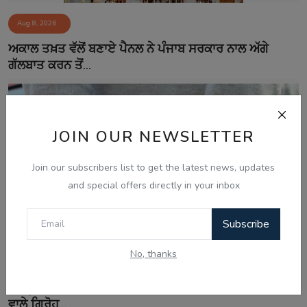
Aug 8, 2026
ਅਕਾਲ ਤਖ਼ਤ ਵੱਲੋਂ ਬਣਾਏ ਪੈਨਲ ਨੇ ਪੰਜਾਬ ਸਰਕਾਰ ਨਾਲ ਅੱਗੇ
ਗੱਲਬਾਤ ਕਰਨ ਤੋਂ...
JOIN OUR NEWSLETTER
Join our subscribers list to get the latest news, updates
and special offers directly in your inbox
Subscribe
No, thanks
Aug 8, 2026
ਅੰਮ੍ਰਿਤਸਰ 'ਚ ਸਰਹੱਦ ਪਾਰੋਂ ਨਸ਼ੇ ਤੇ ਹਥਿਆਰਾਂ ਦੀ ਤਸਕਰੀ ਕਰਨ
ਵਾਲੇ ਗਿਰੋਹ...