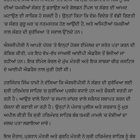
ਦੀਆਂ ਧਮਕੀਆਂ ਸੰਗਤ ਨੂੰ ਡਰਾਉਣ ਅਤੇ ਗੋਲਡਨ ਟੈਂਪਲ ’ਚ ਸੰਗਤ ਦੀ ਆਮਦ
ਘਟਾਉਣ ਦੀ ਸਾਜ਼ਿਸ਼ ਹੋ ਸਕਦੀ ਹੈ। ਉਨ੍ਹਾਂ ਕਿਹਾ ਕਿ ਦੇਸ਼-ਵਿਦੇਸ਼ ਤੋਂ ਵੱਡੀ ਗਿਣਤੀ
’ਚ ਸੰਗਤ ਗੁਰੂ ਘਰ ’ਚ ਨਤਮਸਤਕ ਹੋਣ ਆਉਂਦੀ ਹੈ, ਅਤੇ ਅਜਿਹੀਆਂ ਧਮਕੀਆਂ
ਨਾਲ ਸੰਗਤ ਦੀ ਸੁਰੱਖਿਆ ’ਤੇ ਸਵਾਲ ਉੱਠਦੇ ਹਨ।
ਐਸਜੀਪੀਸੀ ਨੇ ਆਪਣੇ ਪੱਧਰ ’ਤੇ ਇਨ੍ਹਾਂ ਹੋਕਸ ਈਮੇਲਜ਼ ਦਾ ਸਰੋਤ ਪਤਾ ਕਰਨ ਦੀ
ਕੋਸ਼ਿਸ਼ ਕੀਤੀ, ਪਰ ਇਹ ਵੱਖ-ਵੱਖ ਜਾਅਲੀ ਆਈਪੀ ਐਡਰੈਸ ਤੋਂ ਭੇਜੀਆਂ ਜਾ
ਰਹੀਆਂ ਹਨ। ਇਕ ਈਮੇਲ ਕੇਰਲ ਦੇ ਮੁੱਖ ਮੰਤਰੀ ਅਤੇ ਇਕ ਸਾਬਕਾ ਚੀਫ ਜਸਟਿਸ
ਦੇ ਆਈਪੀ ਐਡਰੈਸ ਨਾਲ ਜੁੜੀ ਹੋਈ ਸੀ।
ਹਰਜਿੰਦਰ ਸਿੰਘ ਧਾਮੀ ਨੇ ਦੱਸਿਆ ਕਿ ਐਸਜੀਪੀਸੀ ਨੇ ਸੰਗਤ ਦੀ ਸੁਰੱਖਿਆ ਲਈ
ਸ੍ਰੀ ਹਰਿਮੰਦਰ ਸਾਹਿਬ ’ਚ ਸੁਰੱਖਿਆ ਪ੍ਰਬੰਧ ਵਧਾਏ ਹਨ ਅਤੇ ਚੌਕਸੀ ਵਰਤੀ ਜਾ
ਰਹੀ ਹੈ। ਆਉਣ ਵਾਲੇ ਦਿਨਾਂ ’ਚ ਸਮਾਨ ਜਾਂਚਣ ਵਾਲੇ ਸਕੈਨਰ ਸਥਾਪਤ ਕਰਨ ਦੀ
ਯੋਜਨਾ ਵੀ ਬਣਾਈ ਜਾ ਰਹੀ ਹੈ। ਉਨ੍ਹਾਂ ਨੇ ਪੰਜਾਬ ਪੁਲੀਸ ਅਤੇ ਸਰਕਾਰ ਨੂੰ ਮੁੜ
ਅਪੀਲ ਕੀਤੀ ਕਿ ਸ੍ਰੀ ਹਰਿਮੰਦਰ ਸਾਹਿਬ ਬੰਬ ਧਮਕੀ ਮਾਮਲੇ ’ਚ ਦੋਸ਼ੀਆਂ ਦਾ
ਜਲਦ ਪਤਾ ਲਗਾਇਆ ਜਾਵੇ।
ਇਸ ਦੌਰਾਨ, ਪ੍ਰਧਾਨ ਮੰਤਰੀ ਅਤੇ ਗ੍ਰਹਿ ਮੰਤਰੀ ਨੇ ਸ੍ਰੀ ਹਰਿਮੰਦਰ ਸਾਹਿਬ ਨੂੰ ਬੰਬ