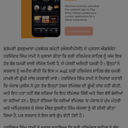
ਸ਼੍ਰੋਮਣੀ ਗੁਰਦੁਆਰਾ ਪ੍ਰਬੰਧਕ ਕਮੇਟੀ (ਐਸਜੀਪੀਸੀ) ਦੇ ਪ੍ਰਧਾਨ ਐਡਵੋਕੇਟ
ਹਰਜਿੰਦਰ ਸਿੰਘ ਧਾਮੀ ਨੇ ਖੁਲਾਸਾ ਕੀਤਾ ਕਿ ਸ੍ਰੀ ਹਰਿਮੰਦਰ ਸਾਹਿਬ ਨੂੰ ਅੱਜ ਇਕ
ਹੋਰ ਬੰਬ ਧਮਕੀ ਵਾਲੀ ਈਮੇਲ ਮਿਲੀ ਹੈ, ਜੋ ਪੰਜਵੀਂ ਅਜਿਹੀ ਧਮਕੀ ਹੈ। ਉਨ੍ਹਾਂ ਨੇ
ਸਰਕਾਰ ਨੂੰ ਅਪੀਲ ਕੀਤੀ ਕਿ ਇਸ ਮ AqE ਸ੍ਰੀ ਹਰਿਮੰਦਰ ਸਾਹਿਬ ਬੰਬ ਧਮਕੀ
ਮਾਮਲੇ ਦੀ ਡੂੰਘੀ ਜਾਂਚ ਕਰਵਾਈ ਜਾਵੇ। ਹਰਜਿੰਦਰ ਸਿੰਘ ਧਾਮੀ ਨੇ ਨਿਰਾਸ਼ਾ ਜਤਾਈ
ਕਿ ਪੰਜਾਬ ਪੁਲੀਸ ਨੇ ਹੁਣ ਤੱਕ ਇਨ੍ਹਾਂ ਹੋਕਸ ਈਮੇਲਜ਼ ਦੀ ਡੂੰਘੀ ਜਾਂਚ ਨਹੀਂ ਕੀਤੀ,
ਅਤੇ ਇਹ ਪਤਾ ਨਹੀਂ ਲੱਗ ਸਕਿਆ ਕਿ ਇਹ ਈਮੇਲਜ਼ ਕਿੱਥੋਂ ਅਤੇ ਕਿਸ ਵੱਲੋਂ ਭੇਜੀਆਂ
ਜਾ ਰਹੀਆਂ ਹਨ। ਉਨ੍ਹਾਂ ਦੱਸਿਆ ਕਿ ਨਵੀਆਂ ਈਮੇਲਜ਼ ’ਚ ਪੰਜਾਬ ਦੇ ਮੁੱਖ ਮੰਤਰੀ
ਅਤੇ ਅੰਮ੍ਰਿਤਸਰ ਦੇ ਸੰਸਦ ਮੈਂਬਰ ਗੁਰਜੀਤ ਸਿੰਘ ਔਜਲਾ ਨੂੰ ਵੀ ਸੀਸੀ ਕੀਤਾ
ਗਿਆ ਹੈ, ਪਰ ਸਰਕਾਰ ਨੇ ਇਸ ਬਾਰੇ ਚੁੱਪ ਵੱਟੀ ਹੋਈ ਹੈ।
ਹਰਜਿੰਦਰ ਸਿੰਘ ਧਾਮੀ ਨੇ ਖਦਸ਼ਾ ਜਤਾਇਆ ਕਿ ਸ੍ਰੀ ਹਰਿਮੰਦਰ ਸਾਹਿਬ ਨੂੰ ਬੰਬ