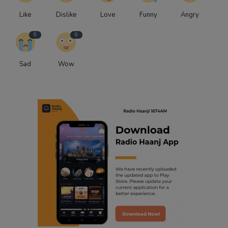
Like
Dislike
Love
Funny
Angry
0
0
Sad
Wow