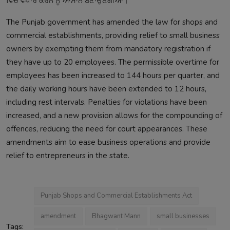
ਵਿੱਚ ਵਪਾਰ ਕਰਨ ਨੂੰ ਆਸਾਨ ਬਣਾਉਣਗੀਆਂ।
The Punjab government has amended the law for shops and
commercial establishments, providing relief to small business
owners by exempting them from mandatory registration if
they have up to 20 employees. The permissible overtime for
employees has been increased to 144 hours per quarter, and
the daily working hours have been extended to 12 hours,
including rest intervals. Penalties for violations have been
increased, and a new provision allows for the compounding of
offences, reducing the need for court appearances. These
amendments aim to ease business operations and provide
relief to entrepreneurs in the state.
Punjab Shops and Commercial Establishments Act
amendment
Bhagwant Mann
small businesses
Tags: