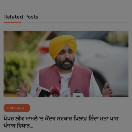
Related Posts
Aug 4, 2026
ਪੇਪਰ ਲੀਕ ਮਾਮਲੇ 'ਚ ਕੇਂਦਰ ਸਰਕਾਰ ਖ਼ਿਲਾਫ਼ ਨਿੰਦਾ ਮਤਾ ਪਾਸ,
ਪੰਜਾਬ ਵਿਧਾਨ...