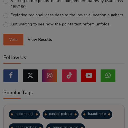
Sticking to the points-tested independent pathway (Subclass
189/190).
Exploring regional visas despite the lower allocation numbers.
Just waiting to see how the points test reform unfolds.
Vote
View Results
Follow Us
Popular Tags
radio haanji
punjabi podcast
haanji radio
haanji podcast
haanji melbourne