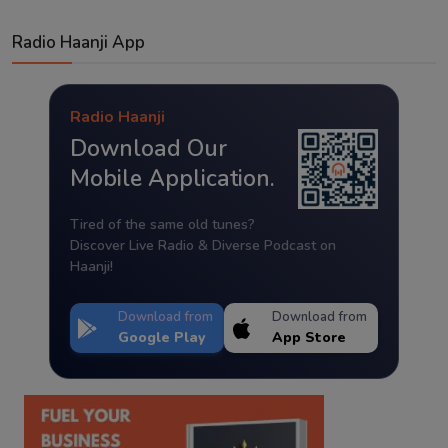
Radio Haanji App
Radio Haanji
Download Our
Mobile Application.
Tired of the same old tunes?
Discover Live Radio & Diverse Podcast on
Haanji!
Download from
Download from
Google Play
App Store