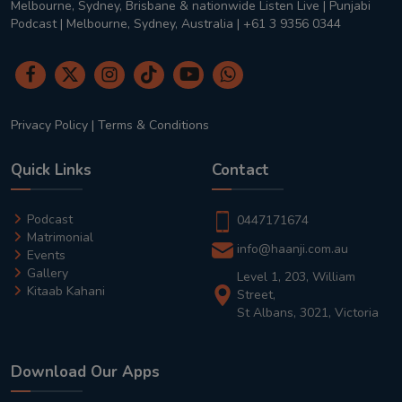
Melbourne, Sydney, Brisbane & nationwide Listen Live | Punjabi
Podcast | Melbourne, Sydney, Australia | +61 3 9356 0344
Privacy Policy
|
Terms & Conditions
Quick Links
Contact
Podcast
0447171674
Matrimonial
info@haanji.com.au
Events
Gallery
Level 1, 203, William
Kitaab Kahani
Street,
St Albans, 3021, Victoria
Download Our Apps