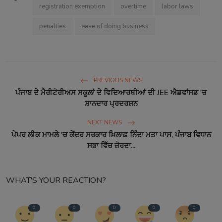
registration exemption
overtime
labor laws
penalties
ease of doing business
PREVIOUS NEWS
ਪੰਜਾਬ ਦੇ ਮੈਰੀਟੋਰੀਅਸ ਸਕੂਲਾਂ ਦੇ ਵਿਦਿਆਰਥੀਆਂ ਦੀ JEE ਐਡਵਾਂਸਡ 'ਚ
ਸ਼ਾਨਦਾਰ ਪ੍ਰਦਰਸ਼ਨ
NEXT NEWS
ਪੇਪਰ ਲੀਕ ਮਾਮਲੇ 'ਚ ਕੇਂਦਰ ਸਰਕਾਰ ਖ਼ਿਲਾਫ਼ ਨਿੰਦਾ ਮਤਾ ਪਾਸ, ਪੰਜਾਬ ਵਿਧਾਨ
ਸਭਾ ਵਿੱਚ ਜ਼ੋਰਦਾ...
WHAT'S YOUR REACTION?
0
0
0
0
0