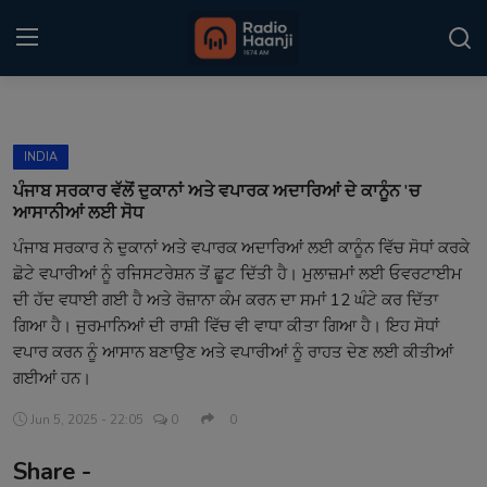
Login
Register
INDIA
Home
ਪੰਜਾਬ ਸਰਕਾਰ ਵੱਲੋਂ ਦੁਕਾਨਾਂ ਅਤੇ ਵਪਾਰਕ ਅਦਾਰਿਆਂ ਦੇ ਕਾਨੂੰਨ 'ਚ
ਆਸਾਨੀਆਂ ਲਈ ਸੋਧ
Punjabi Podcast
ਪੰਜਾਬ ਸਰਕਾਰ ਨੇ ਦੁਕਾਨਾਂ ਅਤੇ ਵਪਾਰਕ ਅਦਾਰਿਆਂ ਲਈ ਕਾਨੂੰਨ ਵਿੱਚ ਸੋਧਾਂ ਕਰਕੇ
ਛੋਟੇ ਵਪਾਰੀਆਂ ਨੂੰ ਰਜਿਸਟਰੇਸ਼ਨ ਤੋਂ ਛੂਟ ਦਿੱਤੀ ਹੈ। ਮੁਲਾਜ਼ਮਾਂ ਲਈ ਓਵਰਟਾਈਮ
Kitaab Kahani
ਦੀ ਹੱਦ ਵਧਾਈ ਗਈ ਹੈ ਅਤੇ ਰੋਜ਼ਾਨਾ ਕੰਮ ਕਰਨ ਦਾ ਸਮਾਂ 12 ਘੰਟੇ ਕਰ ਦਿੱਤਾ
Gallery
ਗਿਆ ਹੈ। ਜੁਰਮਾਨਿਆਂ ਦੀ ਰਾਸ਼ੀ ਵਿੱਚ ਵੀ ਵਾਧਾ ਕੀਤਾ ਗਿਆ ਹੈ। ਇਹ ਸੋਧਾਂ
ਵਪਾਰ ਕਰਨ ਨੂੰ ਆਸਾਨ ਬਣਾਉਣ ਅਤੇ ਵਪਾਰੀਆਂ ਨੂੰ ਰਾਹਤ ਦੇਣ ਲਈ ਕੀਤੀਆਂ
Sponsors
ਗਈਆਂ ਹਨ।
Matrimonial
Jun 5, 2025 - 22:05
0
0
Share -
Event