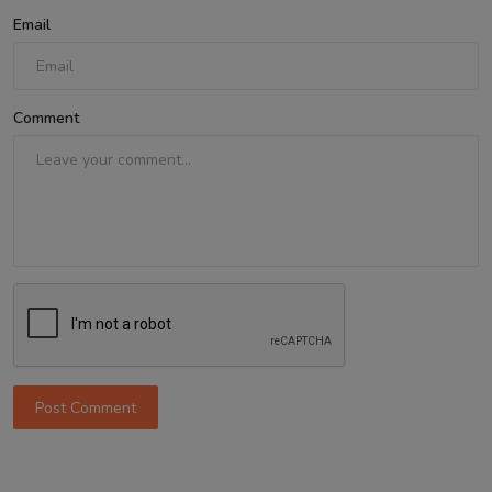
Email
Comment
Post Comment