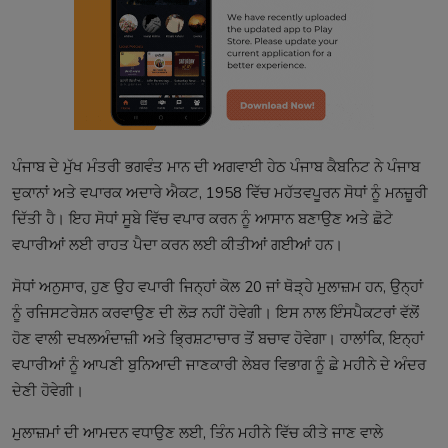
ਪੰਜਾਬ ਦੇ ਮੁੱਖ ਮੰਤਰੀ ਭਗਵੰਤ ਮਾਨ ਦੀ ਅਗਵਾਈ ਹੇਠ ਪੰਜਾਬ ਕੈਬਨਿਟ ਨੇ ਪੰਜਾਬ
ਦੁਕਾਨਾਂ ਅਤੇ ਵਪਾਰਕ ਅਦਾਰੇ ਐਕਟ, 1958 ਵਿੱਚ ਮਹੱਤਵਪੂਰਨ ਸੋਧਾਂ ਨੂੰ ਮਨਜ਼ੂਰੀ
ਦਿੱਤੀ ਹੈ। ਇਹ ਸੋਧਾਂ ਸੂਬੇ ਵਿੱਚ ਵਪਾਰ ਕਰਨ ਨੂੰ ਆਸਾਨ ਬਣਾਉਣ ਅਤੇ ਛੋਟੇ
ਵਪਾਰੀਆਂ ਲਈ ਰਾਹਤ ਪੈਦਾ ਕਰਨ ਲਈ ਕੀਤੀਆਂ ਗਈਆਂ ਹਨ।
ਸੋਧਾਂ ਅਨੁਸਾਰ, ਹੁਣ ਉਹ ਵਪਾਰੀ ਜਿਨ੍ਹਾਂ ਕੋਲ 20 ਜਾਂ ਥੋੜ੍ਹੇ ਮੁਲਾਜ਼ਮ ਹਨ, ਉਨ੍ਹਾਂ
ਨੂੰ ਰਜਿਸਟਰੇਸ਼ਨ ਕਰਵਾਉਣ ਦੀ ਲੋੜ ਨਹੀਂ ਹੋਵੇਗੀ। ਇਸ ਨਾਲ ਇੰਸਪੈਕਟਰਾਂ ਵੱਲੋਂ
ਹੋਣ ਵਾਲੀ ਦਖਲਅੰਦਾਜ਼ੀ ਅਤੇ ਭ੍ਰਿਸ਼ਟਾਚਾਰ ਤੋਂ ਬਚਾਵ ਹੋਵੇਗਾ। ਹਾਲਾਂਕਿ, ਇਨ੍ਹਾਂ
ਵਪਾਰੀਆਂ ਨੂੰ ਆਪਣੀ ਬੁਨਿਆਦੀ ਜਾਣਕਾਰੀ ਲੇਬਰ ਵਿਭਾਗ ਨੂੰ ਛੇ ਮਹੀਨੇ ਦੇ ਅੰਦਰ
ਦੇਣੀ ਹੋਵੇਗੀ।
ਮੁਲਾਜ਼ਮਾਂ ਦੀ ਆਮਦਨ ਵਧਾਉਣ ਲਈ, ਤਿੰਨ ਮਹੀਨੇ ਵਿੱਚ ਕੀਤੇ ਜਾਣ ਵਾਲੇ