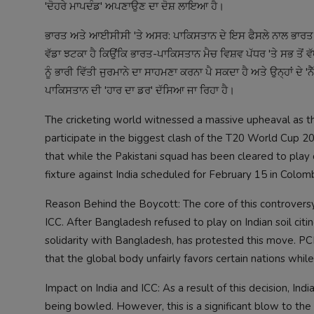
'ਦੋਹਰੇ ਮਾਪਦੰਡ' ਅਪਣਾਉਣ ਦਾ ਦੋਸ਼ ਲਾਇਆ ਹੈ।
ਭਾਰਤ ਅਤੇ ਆਈਸੀਸੀ 'ਤੇ ਅਸਰ: ਪਾਕਿਸਤਾਨ ਦੇ ਇਸ ਫੈਸਲੇ ਨਾਲ ਭਾਰਤ ਨੂ
ਵੱਡਾ ਝਟਕਾ ਹੈ ਕਿਉਂਕਿ ਭਾਰਤ-ਪਾਕਿਸਤਾਨ ਮੈਚ ਵਿਸ਼ਵ ਪੱਧਰ 'ਤੇ ਸਭ ਤੋਂ
ਨੂੰ ਭਾਰੀ ਵਿੱਤੀ ਜੁਰਮਾਨੇ ਦਾ ਸਾਹਮਣਾ ਕਰਨਾ ਪੈ ਸਕਦਾ ਹੈ ਅਤੇ ਉਨ੍ਹਾਂ ਦੇ
ਪਾਕਿਸਤਾਨ ਦੀ 'ਹਾਰ ਦਾ ਡਰ' ਦੱਸਿਆ ਜਾ ਰਿਹਾ ਹੈ।
The cricketing world witnessed a massive upheaval as t
participate in the biggest clash of the T20 World Cup 2
that while the Pakistani squad has been cleared to play 
fixture against India scheduled for February 15 in Colom
Reason Behind the Boycott: The core of this controvers
ICC. After Bangladesh refused to play on Indian soil cit
solidarity with Bangladesh, has protested this move. PC
that the global body unfairly favors certain nations while
Impact on India and ICC: As a result of this decision, Ind
being bowled. However, this is a significant blow to the