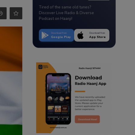
Tired of the same old tunes?
Discover Live Radio & Diverse
Podcast on Haanji!
Download from
Download from
Google Play
App Store