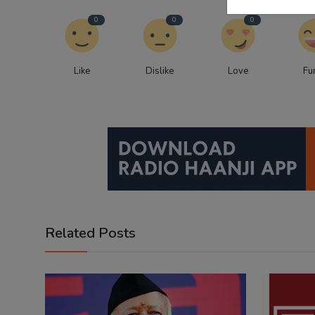
0
0
0
Like
Dislike
Love
Fu
Related Posts