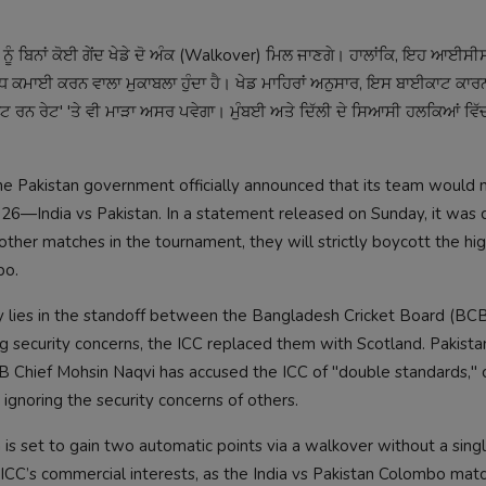
ੰ ਬਿਨਾਂ ਕੋਈ ਗੇਂਦ ਖੇਡੇ ਦੋ ਅੰਕ (Walkover) ਮਿਲ ਜਾਣਗੇ। ਹਾਲਾਂਕਿ, ਇਹ ਆਈਸ
 ਵੱਧ ਕਮਾਈ ਕਰਨ ਵਾਲਾ ਮੁਕਾਬਲਾ ਹੁੰਦਾ ਹੈ। ਖੇਡ ਮਾਹਿਰਾਂ ਅਨੁਸਾਰ, ਇਸ ਬਾਈਕਾਟ ਕਾ
 'ਨੈੱਟ ਰਨ ਰੇਟ' 'ਤੇ ਵੀ ਮਾੜਾ ਅਸਰ ਪਵੇਗਾ। ਮੁੰਬਈ ਅਤੇ ਦਿੱਲੀ ਦੇ ਸਿਆਸੀ ਹਲਕਿਆਂ ਵਿੱ
he Pakistan government officially announced that its team would 
026—India vs Pakistan. In a statement released on Sunday, it was
other matches in the tournament, they will strictly boycott the hi
bo.
y lies in the standoff between the Bangladesh Cricket Board (BC
ing security concerns, the ICC replaced them with Scotland. Pakist
B Chief Mohsin Naqvi has accused the ICC of "double standards," 
 ignoring the security concerns of others.
ia is set to gain two automatic points via a walkover without a singl
 ICC’s commercial interests, as the India vs Pakistan Colombo matc