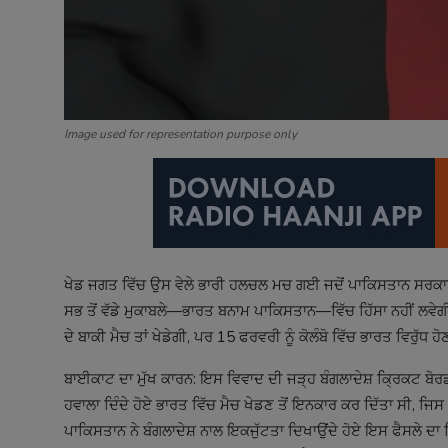
Image used for representation purpose only
ਖੇਡ ਜਗਤ ਵਿੱਚ ਉਸ ਵੇਲੇ ਭਾਰੀ ਹਲਚਲ ਮਚ ਗਈ ਜਦੋਂ ਪਾਕਿਸਤਾਨ ਸਰਕਾਰ 
ਸਭ ਤੋਂ ਵੱਡੇ ਮੁਕਾਬਲੇ—ਭਾਰਤ ਬਨਾਮ ਪਾਕਿਸਤਾਨ—ਵਿੱਚ ਹਿੱਸਾ ਨਹੀਂ ਲਵੇ
ਦੇ ਬਾਕੀ ਮੈਚ ਤਾਂ ਖੇਡੇਗੀ, ਪਰ 15 ਫਰਵਰੀ ਨੂੰ ਕੋਲੰਬੋ ਵਿੱਚ ਭਾਰਤ ਵਿਰੁੱਧ
ਬਾਈਕਾਟ ਦਾ ਮੁੱਖ ਕਾਰਨ: ਇਸ ਵਿਵਾਦ ਦੀ ਜੜ੍ਹ ਬੰਗਲਾਦੇਸ਼ ਕ੍ਰਿਕਟ ਬ
ਹਵਾਲਾ ਦਿੰਦੇ ਹੋਏ ਭਾਰਤ ਵਿੱਚ ਮੈਚ ਖੇਡਣ ਤੋਂ ਇਨਕਾਰ ਕਰ ਦਿੱਤਾ ਸੀ, ਜਿਸ
ਪਾਕਿਸਤਾਨ ਨੇ ਬੰਗਲਾਦੇਸ਼ ਨਾਲ ਇਕਜੁੱਟਤਾ ਦਿਖਾਉਂਦੇ ਹੋਏ ਇਸ ਫੈਸਲੇ ਦ