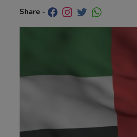
Contact
Share -