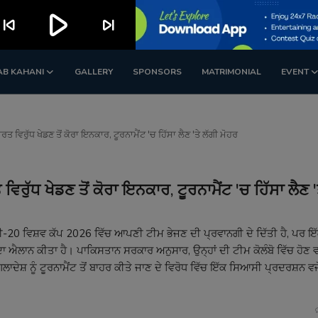
play_arrow
kip_previous
skip_next
AB KAHANI
GALLERY
SPONSORS
MATRIMONIAL
EVENT
ਵਿਰੁੱਧ ਖੇਡਣ ਤੋਂ ਕੋਰਾ ਇਨਕਾਰ, ਟੂਰਨਾਮੈਂਟ 'ਚ ਹਿੱਸਾ ਲੈਣ 'ਤੇ ਲੱਗੀ ਮੋਹਰ
ੁੱਧ ਖੇਡਣ ਤੋਂ ਕੋਰਾ ਇਨਕਾਰ, ਟੂਰਨਾਮੈਂਟ 'ਚ ਹਿੱਸਾ ਲੈਣ '
ੀ-20 ਵਿਸ਼ਵ ਕੱਪ 2026 ਵਿੱਚ ਆਪਣੀ ਟੀਮ ਭੇਜਣ ਦੀ ਪ੍ਰਵਾਨਗੀ ਦੇ ਦਿੱਤੀ ਹੈ, ਪਰ ਇੱ
ਦਾ ਐਲਾਨ ਕੀਤਾ ਹੈ। ਪਾਕਿਸਤਾਨ ਸਰਕਾਰ ਅਨੁਸਾਰ, ਉਨ੍ਹਾਂ ਦੀ ਟੀਮ ਕੋਲੰਬੋ ਵਿੱਚ ਹੋਣ 
ਦੇਸ਼ ਨੂੰ ਟੂਰਨਾਮੈਂਟ ਤੋਂ ਬਾਹਰ ਕੀਤੇ ਜਾਣ ਦੇ ਵਿਰੋਧ ਵਿੱਚ ਇੱਕ ਸਿਆਸੀ ਪ੍ਰਦਰਸ਼ਨ ਵਜ