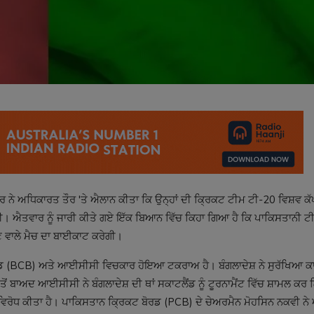
ਨੇ ਅਧਿਕਾਰਤ ਤੌਰ 'ਤੇ ਐਲਾਨ ਕੀਤਾ ਕਿ ਉਨ੍ਹਾਂ ਦੀ ਕ੍ਰਿਕਟ ਟੀਮ ਟੀ-20 ਵਿਸ਼ਵ ਕੱ
ਗੀ। ਐਤਵਾਰ ਨੂੰ ਜਾਰੀ ਕੀਤੇ ਗਏ ਇੱਕ ਬਿਆਨ ਵਿੱਚ ਕਿਹਾ ਗਿਆ ਹੈ ਕਿ ਪਾਕਿਸਤਾਨੀ ਟੀ
 ਹੋਣ ਵਾਲੇ ਮੈਚ ਦਾ ਬਾਈਕਾਟ ਕਰੇਗੀ।
ੋਰਡ (BCB) ਅਤੇ ਆਈਸੀਸੀ ਵਿਚਕਾਰ ਹੋਇਆ ਟਕਰਾਅ ਹੈ। ਬੰਗਲਾਦੇਸ਼ ਨੇ ਸੁਰੱਖਿਆ ਕਾ
 ਤੋਂ ਬਾਅਦ ਆਈਸੀਸੀ ਨੇ ਬੰਗਲਾਦੇਸ਼ ਦੀ ਥਾਂ ਸਕਾਟਲੈਂਡ ਨੂੰ ਟੂਰਨਾਮੈਂਟ ਵਿੱਚ ਸ਼ਾਮਲ ਕ
ਾ ਵਿਰੋਧ ਕੀਤਾ ਹੈ। ਪਾਕਿਸਤਾਨ ਕ੍ਰਿਕਟ ਬੋਰਡ (PCB) ਦੇ ਚੇਅਰਮੈਨ ਮੋਹਸਿਨ ਨਕਵੀ ਨ