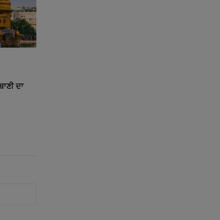
ਰਬਾਣੀ ਦਾ