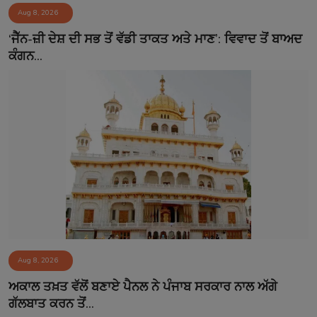
Aug 8, 2026
‘ਜੈੱਨ-ਜ਼ੀ ਦੇਸ਼ ਦੀ ਸਭ ਤੋਂ ਵੱਡੀ ਤਾਕਤ ਅਤੇ ਮਾਣ’: ਵਿਵਾਦ ਤੋਂ ਬਾਅਦ
ਕੰਗਨ...
Aug 8, 2026
ਅਕਾਲ ਤਖ਼ਤ ਵੱਲੋਂ ਬਣਾਏ ਪੈਨਲ ਨੇ ਪੰਜਾਬ ਸਰਕਾਰ ਨਾਲ ਅੱਗੇ
ਗੱਲਬਾਤ ਕਰਨ ਤੋਂ...