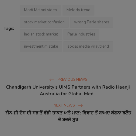
Modi Meloni video
Melody trend
stock market confusion
wrong Parle shares
Tags:
Indian stock market
Parle Industries
investment mistake
social media viral trend
PREVIOUS NEWS
Chandigarh University’s UIMS Partners with Radio Haanji
Australia for Global Med...
NEXT NEWS
‘ਜੈੱਨ-ਜ਼ੀ ਦੇਸ਼ ਦੀ ਸਭ ਤੋਂ ਵੱਡੀ ਤਾਕਤ ਅਤੇ ਮਾਣ’: ਵਿਵਾਦ ਤੋਂ ਬਾਅਦ ਕੰਗਨਾ ਰਣੌਤ
ਦੇ ਬਦਲੇ ਸੁਰ