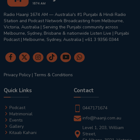
Radio Haanji 1674 AM — Australia's #1 Punjabi & Hindi Radio
Station and Podcast Network Broadcasting from Melbourne,
Victoria, Australia | Serving the Punjabi community across
Melbourne, Sydney, Brisbane & nationwide Listen Live | Punjabi
Podcast | Melbourne, Sydney, Australia | +61 3 9356 0344
Privacy Policy
|
Terms & Conditions
Quick Links
Contact
Podcast
0447171674
Matrimonial
info@haanji.com.au
Events
Gallery
Level 1, 203, William
Kitaab Kahani
Street,