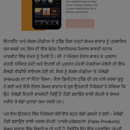
ਇੰਟਰਨੈੱਟ ਅਤੇ ਸੋਸ਼ਲ ਮੀਡੀਆ ਦੇ ਟ੍ਰੈਂਡ ਕਿਸ ਤਰ੍ਹਾਂ ਸ਼ੇਅਰ ਬਾਜ਼ਾਰ ਨੂੰ ਪ੍ਰਭਾਵਿਤ
ਕਰ ਸਕਦੇ ਹਨ, ਇਸ ਦੀ ਇੱਕ ਬੇਹੱਦ ਹੈਰਾਨੀਜਨਕ ਮਿਸਾਲ ਭਾਰਤੀ ਸਟਾਕ
ਮਾਰਕੀਟ ਵਿੱਚ ਦੇਖਣ ਨੂੰ ਮਿਲੀ ਹੈ। ਜੀ-7 ਸੰਮੇਲਨ ਦੌਰਾਨ ਭਾਰਤ ਦੇ ਪ੍ਰਧਾਨ
ਮੰਤਰੀ ਨਰਿੰਦਰ ਮੋਦੀ ਅਤੇ ਇਟਲੀ ਦੀ ਪ੍ਰਧਾਨ ਮੰਤਰੀ ਜੋਰਜੀਆ ਮੇਲੋਨੀ ਦੀ ਇੱਕ
ਸੈਲਫੀ ਵੀਡੀਓ ਵਾਇਰਲ ਹੋਈ ਸੀ, ਜਿਸ ਨੂੰ ਸੋਸ਼ਲ ਮੀਡੀਆ 'ਤੇ ‘ਮੈਲੋਡੀ’
(Melodi) ਦਾ ਨਾਂ ਦਿੱਤਾ ਗਿਆ। ਇਸ ਡਿਜੀਟਲ ਟ੍ਰੈਂਡ ਦੀ ਹਰ ਪਾਸੇ ਚਰਚਾ ਸ਼ੁਰੂ
ਹੋ ਗਈ ਅਤੇ ਇਸੇ ਦੌਰਾਨ ਸ਼ੇਅਰ ਬਾਜ਼ਾਰ ਦੇ ਕੁਝ ਉਤਸ਼ਾਹੀ ਨਿਵੇਸ਼ਕਾਂ ਨੇ ਸੋਚਿਆ ਕਿ
ਉਹ ‘ਮੈਲੋਡੀ ਇਤਨੀ ਚਾਕਲੇਟੀ ਕਿਉਂ ਹੈ’ ਟੌਫ਼ੀ ਬਣਾਉਣ ਵਾਲੀ ਕੰਪਨੀ ਦੇ ਸ਼ੇਅਰ
ਖਰੀਦ ਕੇ ਵੱਡਾ ਮੁਨਾਫ਼ਾ ਕਮਾ ਸਕਦੇ ਹਨ।
ਪਰ ਇਸ ਉਤਸ਼ਾਹ ਵਿੱਚ ਨਿਵੇਸ਼ਕਾਂ ਕੋਲੋਂ ਇੱਕ ਬਹੁਤ ਵੱਡੀ ਗਲਤੀ ਹੋ ਗਈ। ਮੈਲੋਡੀ
ਟੌਫ਼ੀ ਬਣਾਉਣ ਵਾਲੀ ਅਸਲ ਕੰਪਨੀ ‘ਪਾਰਲੇ ਪ੍ਰੋਡਕਟਸ’ (Parle Products)
ਸ਼ੇਅਰ ਬਾਜ਼ਾਰ ਵਿੱਚ ਲਿਸਟਿਡ ਹੀ ਨਹੀਂ ਹੈ, ਕਿਉਂਕਿ ਉਹ ਇੱਕ ਪ੍ਰਾਈਵੇਟ ਕੰਪਨੀ