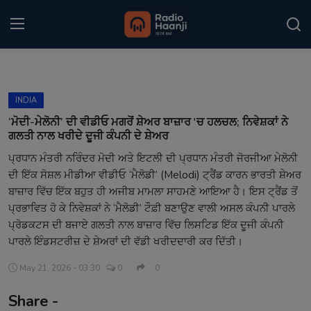
Login
Register
INDIA
Home
‘ਮੋਦੀ-ਮੇਲੋਨੀ’ ਦੀ ਵੀਡੀਓ ਮਗਰੋਂ ਸ਼ੇਅਰ ਬਾਜ਼ਾਰ 'ਚ ਹਲਚਲ; ਨਿਵੇਸ਼ਕਾਂ ਨੇ
ਗਲਤੀ ਨਾਲ ਖਰੀਦੇ ਦੂਜੀ ਕੰਪਨੀ ਦੇ ਸ਼ੇਅਰ
Punjabi Podcast
ਪ੍ਰਧਾਨ ਮੰਤਰੀ ਨਰਿੰਦਰ ਮੋਦੀ ਅਤੇ ਇਟਲੀ ਦੀ ਪ੍ਰਧਾਨ ਮੰਤਰੀ ਜੋਰਜੀਆ ਮੇਲੋਨੀ
ਦੀ ਇੱਕ ਸੋਸ਼ਲ ਮੀਡੀਆ ਵੀਡੀਓ ‘ਮੈਲੋਡੀ’ (Melodi) ਟ੍ਰੈਂਡ ਕਾਰਨ ਭਾਰਤੀ ਸ਼ੇਅਰ
Kitaab Kahani
ਬਾਜ਼ਾਰ ਵਿੱਚ ਇੱਕ ਬਹੁਤ ਹੀ ਅਜੀਬ ਮਾਮਲਾ ਸਾਹਮਣੇ ਆਇਆ ਹੈ। ਇਸ ਟ੍ਰੈਂਡ ਤੋਂ
Gallery
ਪ੍ਰਭਾਵਿਤ ਹੋ ਕੇ ਨਿਵੇਸ਼ਕਾਂ ਨੇ ‘ਮੈਲੋਡੀ’ ਟੌਫ਼ੀ ਬਣਾਉਣ ਵਾਲੀ ਅਸਲ ਕੰਪਨੀ ਪਾਰਲੇ
ਪ੍ਰੋਡਕਟਸ ਦੀ ਬਜਾਏ ਗਲਤੀ ਨਾਲ ਬਾਜ਼ਾਰ ਵਿੱਚ ਲਿਸਟਿਡ ਇੱਕ ਦੂਜੀ ਕੰਪਨੀ
Sponsors
ਪਾਰਲੇ ਇੰਡਸਟਰੀਜ਼ ਦੇ ਸ਼ੇਅਰਾਂ ਦੀ ਵੱਡੀ ਖਰੀਦਦਾਰੀ ਕਰ ਦਿੱਤੀ।
Matrimonial
May 21, 2026 - 03:30
0
0
Share -
Event