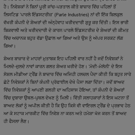
ਹੈ। ਨਿਵੇਸ਼ਕਾਂ ਨੇ ਬਿਨਾਂ ਪੂਰੀ ਜਾਂਚ-ਪੜਤਾਲ ਕੀਤੇ ਬਾਜ਼ਾਰ ਵਿੱਚ ਪਹਿਲਾਂ ਤੋਂ
ਲਿਸਟਿਡ ‘ਪਾਰਲੇ ਇੰਡਸਟਰੀਜ਼’ (Parle Industries) ਨਾਂ ਦੀ ਇੱਕ ਬਿਲਕੁਲ
ਵੱਖਰੀ ਕੰਪਨੀ ਦੇ ਸ਼ੇਅਰਾਂ ਦੀ ਅੰਨ੍ਹੇਵਾਹ ਖਰੀਦਦਾਰੀ ਸ਼ੁਰੂ ਕਰ ਦਿੱਤੀ। ਇਸ ਭਾਰੀ
ਬਿਕਵਾਲੀ ਅਤੇ ਖਰੀਦਦਾਰੀ ਦੇ ਕਾਰਨ ਪਾਰਲੇ ਇੰਡਸਟਰੀਜ਼ ਦੇ ਸ਼ੇਅਰਾਂ ਦੀ ਕੀਮਤ
ਵਿੱਚ ਅਚਾਨਕ ਬਹੁਤ ਵੱਡਾ ਉਛਾਲ ਆ ਗਿਆ ਅਤੇ ਉਸ ਨੂੰ ਅੱਪਰ ਸਰਕਟ ਲੱਗ
ਗਿਆ।
ਸ਼ੇਅਰ ਬਾਜ਼ਾਰ ਦੇ ਮਾਹਰਾਂ ਮੁਤਾਬਕ ਇਹ ਪਹਿਲੀ ਵਾਰ ਨਹੀਂ ਹੈ ਜਦੋਂ ਨਿਵੇਸ਼ਕਾਂ ਨੇ
ਮਿਲਦੇ-ਜੁਲਦੇ ਨਾਵਾਂ ਕਾਰਨ ਗਲਤ ਸ਼ੇਅਰ ਖਰੀਦੇ ਹੋਣ। ‘ਮੋਦੀ-ਮੇਲੋਨੀ’ ਦੇ ਇਸ
ਸੋਸ਼ਲ ਮੀਡੀਆ ਟ੍ਰੈਂਡ ਨੇ ਬਾਜ਼ਾਰ ਵਿੱਚ ਅਜਿਹੀ ਹਲਚਲ ਪੈਦਾ ਕੀਤੀ ਕਿ ਬਹੁਤ ਸਾਰੇ
ਛੋਟੇ ਨਿਵੇਸ਼ਕਾਂ ਨੇ ਬਿਨਾਂ ਕੰਪਨੀ ਪ੍ਰੋਫਾਈਲ ਦੇਖੇ ਪੈਸਾ ਲਗਾ ਦਿੱਤਾ। ਜਦੋਂ ਬਾਅਦ
ਵਿੱਚ ਨਿਵੇਸ਼ਕਾਂ ਨੂੰ ਆਪਣੀ ਗਲਤੀ ਦਾ ਅਹਿਸਾਸ ਹੋਇਆ, ਤਾਂ ਕੰਪਨੀ ਦੇ ਸ਼ੇਅਰਾਂ
ਵਿੱਚ ਦੁਬਾਰਾ ਉਥਲ-ਪੁਥਲ ਦੇਖਣ ਨੂੰ ਮਿਲੀ। ਵਿੱਤੀ ਸਲਾਹਕਾਰਾਂ ਨੇ ਇਸ ਘਟਨਾ ਤੋਂ
ਬਾਅਦ ਲੋਕਾਂ ਨੂੰ ਅਪੀਲ ਕੀਤੀ ਹੈ ਕਿ ਉਹ ਕਿਸੇ ਵੀ ਵਾਇਰਲ ਟ੍ਰੈਂਡ ਦੇ ਪ੍ਰਭਾਵ ਹੇਠ
ਆ ਕੇ ਸਟਾਕ ਮਾਰਕੀਟ ਵਿੱਚ ਨਿਵੇਸ਼ ਨਾ ਕਰਨ ਅਤੇ ਹਮੇਸ਼ਾ ਖੋਜ ਕਰਨ ਤੋਂ ਬਾਅਦ
ਹੀ ਫੈਸਲਾ ਲੈਣ।