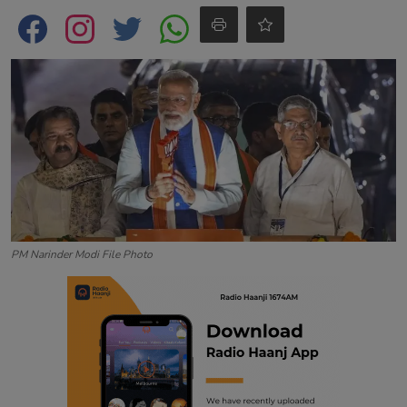
Contact
PM Narinder Modi File Photo