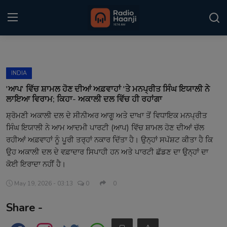
Login
Register
INDIA
Home
'ਆਪ' ਵਿੱਚ ਸ਼ਾਮਲ ਹੋਣ ਦੀਆਂ ਅਫ਼ਵਾਹਾਂ 'ਤੇ ਮਨਪ੍ਰੀਤ ਸਿੰਘ ਇਯਾਲੀ ਨੇ
ਲਾਇਆ ਵਿਰਾਮ; ਕਿਹਾ- ਅਕਾਲੀ ਦਲ ਵਿੱਚ ਹੀ ਰਹਾਂਗਾ
Punjabi Podcast
ਸ਼੍ਰੋਮਣੀ ਅਕਾਲੀ ਦਲ ਦੇ ਸੀਨੀਅਰ ਆਗੂ ਅਤੇ ਦਾਖਾ ਤੋਂ ਵਿਧਾਇਕ ਮਨਪ੍ਰੀਤ
ਸਿੰਘ ਇਯਾਲੀ ਨੇ ਆਮ ਆਦਮੀ ਪਾਰਟੀ (ਆਪ) ਵਿੱਚ ਸ਼ਾਮਲ ਹੋਣ ਦੀਆਂ ਚੱਲ
Kitaab Kahani
ਰਹੀਆਂ ਅਫ਼ਵਾਹਾਂ ਨੂੰ ਪੂਰੀ ਤਰ੍ਹਾਂ ਨਕਾਰ ਦਿੱਤਾ ਹੈ। ਉਨ੍ਹਾਂ ਸਪੱਸ਼ਟ ਕੀਤਾ ਹੈ ਕਿ
Gallery
ਉਹ ਅਕਾਲੀ ਦਲ ਦੇ ਵਫ਼ਾਦਾਰ ਸਿਪਾਹੀ ਹਨ ਅਤੇ ਪਾਰਟੀ ਛੱਡਣ ਦਾ ਉਨ੍ਹਾਂ ਦਾ
ਕੋਈ ਇਰਾਦਾ ਨਹੀਂ ਹੈ।
Sponsors
May 19, 2026 - 03:13
0
0
Matrimonial
Share -
Event