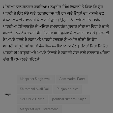
ਮੀਡੀਆ ਨਾਲ ਗੱਲਬਾਤ ਕਰਦਿਆਂ ਮਨਪ੍ਰੀਤ ਸਿੰਘ ਇਯਾਲੀ ਨੇ ਕਿਹਾ ਕਿ ਉਹ
ਪਾਰਟੀ ਦੇ ਇੱਕ ਸੱਚੇ ਅਤੇ ਵਫ਼ਾਦਾਰ ਸਿਪਾਹੀ ਹਨ ਅਤੇ ਉਨ੍ਹਾਂ ਦਾ ਅਕਾਲੀ ਦਲ
ਛੱਡਣ ਦਾ ਕੋਈ ਸਵਾਲ ਹੀ ਪੈਦਾ ਨਹੀਂ ਹੁੰਦਾ। ਉਨ੍ਹਾਂ ਦੋਸ਼ ਲਾਇਆ ਕਿ ਵਿਰੋਧੀ
ਪਾਰਟੀਆਂ ਵੱਲੋਂ ਜਾਣਬੁੱਝ ਕੇ ਅਜਿਹਾ ਗੁਮਰਾਹਕੁੰਨ ਪ੍ਰਚਾਰ ਕੀਤਾ ਜਾ ਰਿਹਾ ਹੈ ਤਾਂ ਜੋ
ਅਕਾਲੀ ਦਲ ਦੇ ਵਰਕਰਾਂ ਵਿੱਚ ਨਿਰਾਸ਼ਾ ਅਤੇ ਭੁਲੇਖਾ ਪੈਦਾ ਕੀਤਾ ਜਾ ਸਕੇ। ਇਯਾਲੀ
ਨੇ ਆਪਣੇ ਹਲਕੇ ਦੇ ਲੋਕਾਂ ਅਤੇ ਪਾਰਟੀ ਵਰਕਰਾਂ ਨੂੰ ਅਪੀਲ ਕੀਤੀ ਕਿ ਉਹ
ਅਜਿਹੀਆਂ ਝੂਠੀਆਂ ਖ਼ਬਰਾਂ ਵੱਲ ਬਿਲਕੁਲ ਧਿਆਨ ਨਾ ਦੇਣ। ਉਨ੍ਹਾਂ ਕਿਹਾ ਕਿ ਉਹ
ਪਾਰਟੀ ਦੀ ਮਜ਼ਬੂਤੀ ਅਤੇ ਆਪਣੇ ਇਲਾਕੇ ਦੇ ਲੋਕਾਂ ਦੀ ਸੇਵਾ ਲਈ ਲਗਾਤਾਰ ਪਹਿਲਾਂ
ਵਾਂਗ ਹੀ ਕੰਮ ਕਰਦੇ ਰਹਿਣਗੇ।
Manpreet Singh Ayali
Aam Aadmi Party
Shiromani Akali Dal
Punjab politics
Tags:
SAD MLA Dakha
political rumors Punjab
Manpreet Ayali statement.