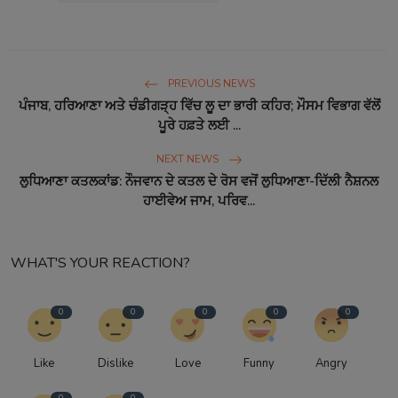
PREVIOUS NEWS
ਪੰਜਾਬ, ਹਰਿਆਣਾ ਅਤੇ ਚੰਡੀਗੜ੍ਹ ਵਿੱਚ ਲੂ ਦਾ ਭਾਰੀ ਕਹਿਰ; ਮੌਸਮ ਵਿਭਾਗ ਵੱਲੋਂ
ਪੂਰੇ ਹਫ਼ਤੇ ਲਈ ...
NEXT NEWS
ਲੁਧਿਆਣਾ ਕਤਲਕਾਂਡ: ਨੌਜਵਾਨ ਦੇ ਕਤਲ ਦੇ ਰੋਸ ਵਜੋਂ ਲੁਧਿਆਣਾ-ਦਿੱਲੀ ਨੈਸ਼ਨਲ
ਹਾਈਵੇਅ ਜਾਮ, ਪਰਿਵ...
WHAT'S YOUR REACTION?
0
0
0
0
0
Like
Dislike
Love
Funny
Angry
0
0