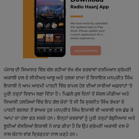
ਪੰਜਾਬ ਦੀ ਸਿਆਸਤ ਵਿੱਚ ਚੱਲ ਰਹੀਆਂ ਵੱਖ-ਵੱਖ ਚਰਚਾਵਾਂ ਦਰਮਿਆਨ ਸ਼੍ਰੋਮਣੀ
ਅਕਾਲੀ ਦਲ ਦੇ ਸੀਨੀਅਰ ਆਗੂ ਅਤੇ ਹਲਕਾ ਦਾਖਾ ਤੋਂ ਵਿਧਾਇਕ ਮਨਪ੍ਰੀਤ ਸਿੰਘ
ਇਯਾਲੀ ਨੇ ਆਮ ਆਦਮੀ ਪਾਰਟੀ ਵਿੱਚ ਸ਼ਾਮਲ ਹੋਣ ਦੀਆਂ ਸਾਰੀਆਂ ਅਫ਼ਵਾਹਾਂ 'ਤੇ
ਪੂਰੀ ਤਰ੍ਹਾਂ ਵਿਰਾਮ ਲਗਾ ਦਿੱਤਾ ਹੈ। ਪਿਛਲੇ ਕੁਝ ਦਿਨਾਂ ਤੋਂ ਸੋਸ਼ਲ ਮੀਡੀਆ ਅਤੇ
ਸਿਆਸੀ ਹਲਕਿਆਂ ਵਿੱਚ ਇਹ ਗੱਲ ਜ਼ੋਰਾਂ 'ਤੇ ਸੀ ਕਿ ਸੁਰਜੀਤ ਸਿੰਘ ਰੱਖੜਾ ਦੇ
ਪਾਰਟੀ ਬਦਲਣ ਤੋਂ ਬਾਅਦ ਹੁਣ ਮਨਪ੍ਰੀਤ ਸਿੰਘ ਇਯਾਲੀ ਵੀ ਅਕਾਲੀ ਦਲ ਛੱਡ ਕੇ
'ਆਪ' ਦਾ ਪੱਲਾ ਫੜ ਸਕਦੇ ਹਨ। ਇਨ੍ਹਾਂ ਚਰਚਾਵਾਂ ਨੂੰ ਪੂਰੀ ਤਰ੍ਹਾਂ ਬੇਬੁਨਿਆਦ ਅਤੇ
ਝੂਠੀਆਂ ਦੱਸਦਿਆਂ ਇਯਾਲੀ ਨੇ ਸਾਫ਼ ਕੀਤਾ ਹੈ ਕਿ ਉਹ ਸ਼੍ਰੋਮਣੀ ਅਕਾਲੀ ਦਲ ਦੇ
ਨਾਲ ਚੱਟਾਨ ਵਾਂਗ ਦ੍ਰਿੜ੍ਹਤਾ ਨਾਲ ਖੜ੍ਹੇ ਹਨ।