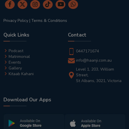
Privacy Policy
|
Terms & Conditions
Quick Links
Contact
Podcast
0447171674
Matrimonial
info@haanji.com.au
Events
Gallery
Level 1, 203, William
Kitaab Kahani
Street,
St Albans, 3021, Victoria
Download Our Apps