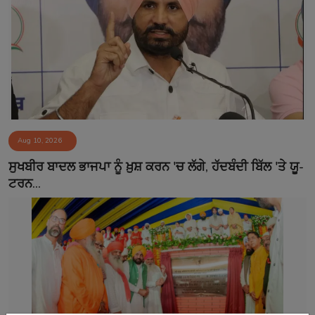
Aug 10, 2026
ਸੁਖਬੀਰ ਬਾਦਲ ਭਾਜਪਾ ਨੂੰ ਖ਼ੁਸ਼ ਕਰਨ 'ਚ ਲੱਗੇ, ਹੱਦਬੰਦੀ ਬਿੱਲ 'ਤੇ ਯੂ-
ਟਰਨ...