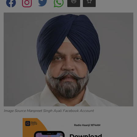
Contact
Image Source Manpreet Singh Ayali Facebook Account