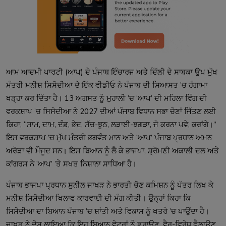
ਆਮ ਆਦਮੀ ਪਾਰਟੀ (ਆਪ) ਦੇ ਪੰਜਾਬ ਇੰਚਾਰਜ ਅਤੇ ਦਿੱਲੀ ਦੇ ਸਾਬਕਾ ਉਪ ਮੁੱਖ
ਮੰਤਰੀ ਮਨੀਸ਼ ਸਿਸੋਦੀਆ ਦੇ ਇੱਕ ਵੀਡੀਓ ਨੇ ਪੰਜਾਬ ਦੀ ਸਿਆਸਤ ’ਚ ਹੰਗਾਮਾ
ਖੜ੍ਹਾ ਕਰ ਦਿੱਤਾ ਹੈ। 13 ਅਗਸਤ ਨੂੰ ਮੁਹਾਲੀ ’ਚ ‘ਆਪ’ ਦੀ ਮਹਿਲਾ ਵਿੰਗ ਦੀ
ਵਰਕਸ਼ਾਪ ’ਚ ਸਿਸੋਦੀਆ ਨੇ 2027 ਦੀਆਂ ਪੰਜਾਬ ਵਿਧਾਨ ਸਭਾ ਚੋਣਾਂ ਜਿੱਤਣ ਲਈ
ਕਿਹਾ, “ਸਾਮ, ਦਾਮ, ਦੰਡ, ਭੇਦ, ਸੱਚ-ਝੂਠ, ਲੜਾਈ-ਝਗੜਾ, ਜੋ ਕਰਨਾ ਪਵੇ, ਕਰਾਂਗੇ।”
ਇਸ ਵਰਕਸ਼ਾਪ ’ਚ ਮੁੱਖ ਮੰਤਰੀ ਭਗਵੰਤ ਮਾਨ ਅਤੇ ‘ਆਪ’ ਪੰਜਾਬ ਪ੍ਰਧਾਨ ਅਮਨ
ਅਰੋੜਾ ਵੀ ਮੌਜੂਦ ਸਨ। ਇਸ ਬਿਆਨ ਨੂੰ ਲੈ ਕੇ ਭਾਜਪਾ, ਸ਼੍ਰੋਮਣੀ ਅਕਾਲੀ ਦਲ ਅਤੇ
ਕਾਂਗਰਸ ਨੇ ‘ਆਪ’ ’ਤੇ ਸਖਤ ਨਿਸ਼ਾਨਾ ਸਾਧਿਆ ਹੈ।
ਪੰਜਾਬ ਭਾਜਪਾ ਪ੍ਰਧਾਨ ਸੁਨੀਲ ਜਾਖੜ ਨੇ ਭਾਰਤੀ ਚੋਣ ਕਮਿਸ਼ਨ ਨੂੰ ਪੱਤਰ ਲਿਖ ਕੇ
ਮਨੀਸ਼ ਸਿਸੋਦੀਆ ਖਿਲਾਫ ਕਾਰਵਾਈ ਦੀ ਮੰਗ ਕੀਤੀ। ਉਨ੍ਹਾਂ ਕਿਹਾ ਕਿ
ਸਿਸੋਦੀਆ ਦਾ ਬਿਆਨ ਪੰਜਾਬ ’ਚ ਸ਼ਾਂਤੀ ਅਤੇ ਵਿਕਾਸ ਨੂੰ ਖਤਰੇ ’ਚ ਪਾਉਂਦਾ ਹੈ।
ਜਾਖੜ ਨੇ ਦੋਸ਼ ਲਾਇਆ ਕਿ ਇਹ ਬਿਆਨ ਵੋਟਰਾਂ ਨੂੰ ਡਰਾਉਣ, ਵੈਰ-ਵਿਰੋਧ ਫੈਲਾਉਣ