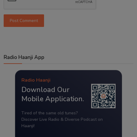
Post Comment
Radio Haanji App
Radio Haanji
Download Our
Mobile Application.
Tired of the same old tunes?
Discover Live Radio & Diverse Podcast on
Haanji!