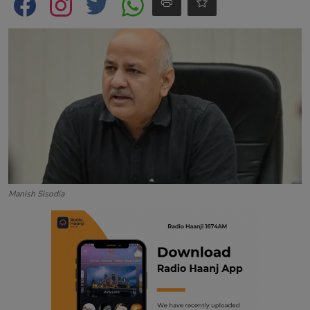
Contact
Manish Sisodia