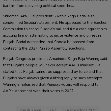
bar him from delivering political speeches.
Shiromani Akali Dal president Sukhbir Singh Badal also
condemned Sisodia’s statement. He appealed to the Election
Commission to cancel Sisodia’s bail and file a case against him,
accusing him of attempting to incite violence and unrest in
Punjab. Badal demanded that Sisodia be banned from
contesting the 2027 Punjab Assembly elections.
Punjab Congress president Amarinder Singh Raja Warring said
that Punjab’s people will never accept AAP’s mindset. He
stated that Punjab cannot be suppressed by force and that
Punjabis have always given a fitting reply to such attempts.
Warring emphasized that Punjab’s voters will respond to
AAP’s statement with their votes in 2027.
Manish Sisodia
AAP
Punjab elections 2027