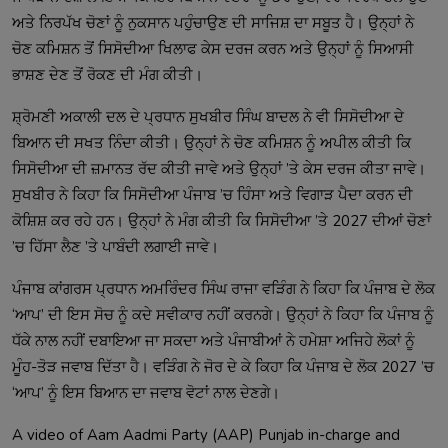
ਅਤੇ ਨਿਰਪੱਖ ਚੋਣਾਂ ਨੂੰ ਨੁਕਸਾਨ ਪਹੁੰਚਾਉਣ ਦੀ ਸਾਜਿਸ਼ ਦਾ ਸਬੂਤ ਹੈ। ਉਨ੍ਹਾਂ ਨੇ
ਚੋਣ ਕਮਿਸ਼ਨ ਤੋਂ ਸਿਸੋਦੀਆ ਖਿਲਾਫ ਕੇਸ ਦਰਜ ਕਰਨ ਅਤੇ ਉਨ੍ਹਾਂ ਨੂੰ ਸਿਆਸੀ
ਭਾਸ਼ਣ ਦੇਣ ਤੋਂ ਰੋਕਣ ਦੀ ਮੰਗ ਕੀਤੀ।
ਸ਼੍ਰੋਮਣੀ ਅਕਾਲੀ ਦਲ ਦੇ ਪ੍ਰਧਾਨ ਸੁਖਬੀਰ ਸਿੰਘ ਬਾਦਲ ਨੇ ਵੀ ਸਿਸੋਦੀਆ ਦੇ
ਬਿਆਨ ਦੀ ਸਖਤ ਨਿੰਦਾ ਕੀਤੀ। ਉਨ੍ਹਾਂ ਨੇ ਚੋਣ ਕਮਿਸ਼ਨ ਨੂੰ ਅਪੀਲ ਕੀਤੀ ਕਿ
ਸਿਸੋਦੀਆ ਦੀ ਜ਼ਮਾਨਤ ਰੱਦ ਕੀਤੀ ਜਾਵੇ ਅਤੇ ਉਨ੍ਹਾਂ ’ਤੇ ਕੇਸ ਦਰਜ ਕੀਤਾ ਜਾਵੇ।
ਸੁਖਬੀਰ ਨੇ ਕਿਹਾ ਕਿ ਸਿਸੋਦੀਆ ਪੰਜਾਬ ’ਚ ਹਿੰਸਾ ਅਤੇ ਵਿਗਾੜ ਪੈਦਾ ਕਰਨ ਦੀ
ਕੋਸ਼ਿਸ਼ ਕਰ ਰਹੇ ਹਨ। ਉਨ੍ਹਾਂ ਨੇ ਮੰਗ ਕੀਤੀ ਕਿ ਸਿਸੋਦੀਆ ’ਤੇ 2027 ਦੀਆਂ ਚੋਣਾਂ
’ਚ ਹਿੱਸਾ ਲੈਣ ’ਤੇ ਪਾਬੰਦੀ ਲਗਾਈ ਜਾਵੇ।
ਪੰਜਾਬ ਕਾਂਗਰਸ ਪ੍ਰਧਾਨ ਅਮਰਿੰਦਰ ਸਿੰਘ ਰਾਜਾ ਵੜਿੰਗ ਨੇ ਕਿਹਾ ਕਿ ਪੰਜਾਬ ਦੇ ਲੋਕ
‘ਆਪ’ ਦੀ ਇਸ ਸੋਚ ਨੂੰ ਕਦੇ ਸਵੀਕਾਰ ਨਹੀਂ ਕਰਨਗੇ। ਉਨ੍ਹਾਂ ਨੇ ਕਿਹਾ ਕਿ ਪੰਜਾਬ ਨੂੰ
ਧੱਕੇ ਨਾਲ ਨਹੀਂ ਦਬਾਇਆ ਜਾ ਸਕਦਾ ਅਤੇ ਪੰਜਾਬੀਆਂ ਨੇ ਹਮੇਸ਼ਾ ਅਜਿਹੇ ਲੋਕਾਂ ਨੂੰ
ਮੂੰਹ-ਤੋੜ ਜਵਾਬ ਦਿੱਤਾ ਹੈ। ਵੜਿੰਗ ਨੇ ਜੋਰ ਦੇ ਕੇ ਕਿਹਾ ਕਿ ਪੰਜਾਬ ਦੇ ਲੋਕ 2027 ’ਚ
‘ਆਪ’ ਨੂੰ ਇਸ ਬਿਆਨ ਦਾ ਜਵਾਬ ਵੋਟਾਂ ਨਾਲ ਦੇਣਗੇ।
A video of Aam Aadmi Party (AAP) Punjab in-charge and