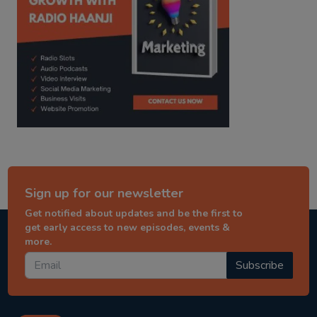
Sign up for our newsletter
Get notified about updates and be the first to
get early access to new episodes, events &
more.
Subscribe