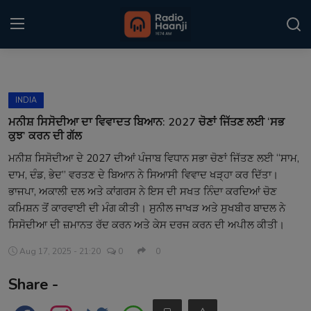
Login
Register
INDIA
Home
ਮਨੀਸ਼ ਸਿਸੋਦੀਆ ਦਾ ਵਿਵਾਦਤ ਬਿਆਨ: 2027 ਚੋਣਾਂ ਜਿੱਤਣ ਲਈ ‘ਸਭ
ਕੁਝ’ ਕਰਨ ਦੀ ਗੱਲ
Punjabi Podcast
ਮਨੀਸ਼ ਸਿਸੋਦੀਆ ਦੇ 2027 ਦੀਆਂ ਪੰਜਾਬ ਵਿਧਾਨ ਸਭਾ ਚੋਣਾਂ ਜਿੱਤਣ ਲਈ “ਸਾਮ,
ਦਾਮ, ਦੰਡ, ਭੇਦ” ਵਰਤਣ ਦੇ ਬਿਆਨ ਨੇ ਸਿਆਸੀ ਵਿਵਾਦ ਖੜ੍ਹਾ ਕਰ ਦਿੱਤਾ।
Kitaab Kahani
ਭਾਜਪਾ, ਅਕਾਲੀ ਦਲ ਅਤੇ ਕਾਂਗਰਸ ਨੇ ਇਸ ਦੀ ਸਖਤ ਨਿੰਦਾ ਕਰਦਿਆਂ ਚੋਣ
Gallery
ਕਮਿਸ਼ਨ ਤੋਂ ਕਾਰਵਾਈ ਦੀ ਮੰਗ ਕੀਤੀ। ਸੁਨੀਲ ਜਾਖੜ ਅਤੇ ਸੁਖਬੀਰ ਬਾਦਲ ਨੇ
ਸਿਸੋਦੀਆ ਦੀ ਜ਼ਮਾਨਤ ਰੱਦ ਕਰਨ ਅਤੇ ਕੇਸ ਦਰਜ ਕਰਨ ਦੀ ਅਪੀਲ ਕੀਤੀ।
Sponsors
Aug 17, 2025 - 21:20
0
0
Matrimonial
Share -
Event