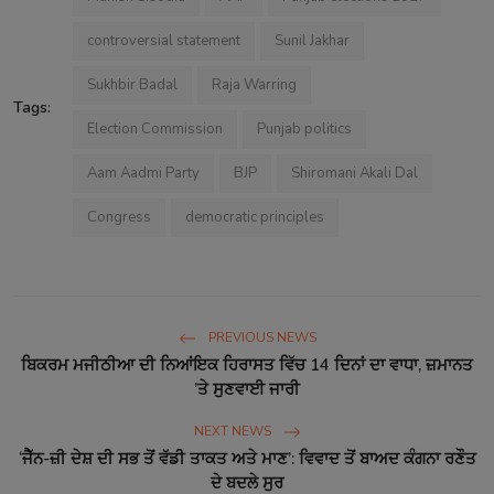
controversial statement
Sunil Jakhar
Sukhbir Badal
Raja Warring
Tags:
Election Commission
Punjab politics
Aam Aadmi Party
BJP
Shiromani Akali Dal
Congress
democratic principles
PREVIOUS NEWS
ਬਿਕਰਮ ਮਜੀਠੀਆ ਦੀ ਨਿਆਂਇਕ ਹਿਰਾਸਤ ਵਿੱਚ 14 ਦਿਨਾਂ ਦਾ ਵਾਧਾ, ਜ਼ਮਾਨਤ
’ਤੇ ਸੁਣਵਾਈ ਜਾਰੀ
NEXT NEWS
‘ਜੈੱਨ-ਜ਼ੀ ਦੇਸ਼ ਦੀ ਸਭ ਤੋਂ ਵੱਡੀ ਤਾਕਤ ਅਤੇ ਮਾਣ’: ਵਿਵਾਦ ਤੋਂ ਬਾਅਦ ਕੰਗਨਾ ਰਣੌਤ
ਦੇ ਬਦਲੇ ਸੁਰ