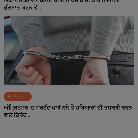
ਅਕਾਲ ਤਖ਼ਤ ਵੱਲੋਂ ਬਣਾਏ ਪੈਨਲ ਨੇ ਪੰਜਾਬ ਸਰਕਾਰ ਨਾਲ ਅੱਗੇ
ਗੱਲਬਾਤ ਕਰਨ ਤੋਂ...
Aug 8, 2026
ਅੰਮ੍ਰਿਤਸਰ 'ਚ ਸਰਹੱਦ ਪਾਰੋਂ ਨਸ਼ੇ ਤੇ ਹਥਿਆਰਾਂ ਦੀ ਤਸਕਰੀ ਕਰਨ
ਵਾਲੇ ਗਿਰੋਹ...