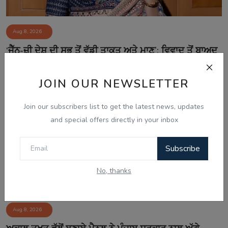
Aug 8, 2026
‘ਜੈੱਨ-ਜ਼ੀ ਦੇਸ਼ ਦੀ ਸਭ ਤੋਂ ਵੱਡੀ ਤਾਕਤ ਅਤੇ ਮਾਣ’: ਵਿਵਾਦ ਤੋਂ ਬਾਅਦ
ਕੰਗਨ...
JOIN OUR NEWSLETTER
Join our subscribers list to get the latest news, updates
and special offers directly in your inbox
Subscribe
No, thanks
Aug 8, 2026