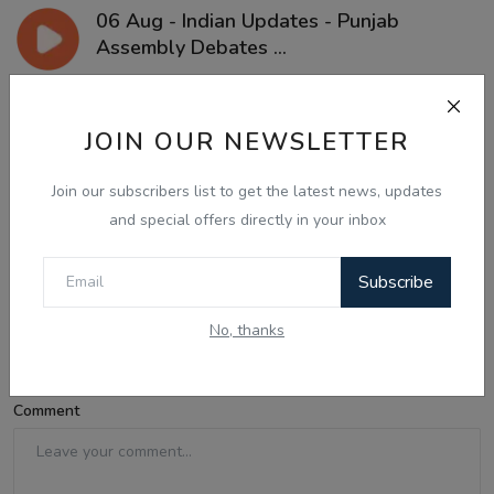
06 Aug - Indian Updates - Punjab
Assembly Debates ...
JOIN OUR NEWSLETTER
Comments
Join our subscribers list to get the latest news, updates
and special offers directly in your inbox
Name
Subscribe
Email
No, thanks
Comment