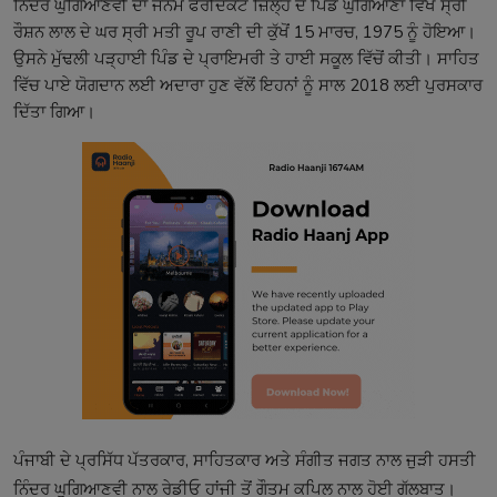
ਨਿੰਦਰ ਘੁਗਿਆਣਵੀ ਦਾ ਜਨਮ ਫਰੀਦਕੋਟ ਜ਼ਿਲ੍ਹੇ ਦੇ ਪਿੰਡ ਘੁਗਿਆਣਾ ਵਿਖੇ ਸ੍ਰੀ
ਰੌਸ਼ਨ ਲਾਲ ਦੇ ਘਰ ਸ੍ਰੀ ਮਤੀ ਰੂਪ ਰਾਣੀ ਦੀ ਕੁੱਖੋਂ 15 ਮਾਰਚ, 1975 ਨੂੰ ਹੋਇਆ।
ਉਸਨੇ ਮੁੱਢਲੀ ਪੜ੍ਹਾਈ ਪਿੰਡ ਦੇ ਪ੍ਰਾਇਮਰੀ ਤੇ ਹਾਈ ਸਕੂਲ ਵਿੱਚੋਂ ਕੀਤੀ। ਸਾਹਿਤ
ਵਿੱਚ ਪਾਏ ਯੋਗਦਾਨ ਲਈ ਅਦਾਰਾ ਹੁਣ ਵੱਲੋਂ ਇਹਨਾਂ ਨੂੰ ਸਾਲ 2018 ਲਈ ਪੁਰਸਕਾਰ
ਦਿੱਤਾ ਗਿਆ।
ਪੰਜਾਬੀ ਦੇ ਪ੍ਰਸਿੱਧ ਪੱਤਰਕਾਰ, ਸਾਹਿਤਕਾਰ ਅਤੇ ਸੰਗੀਤ ਜਗਤ ਨਾਲ ਜੁੜੀ ਹਸਤੀ
ਨਿੰਦਰ ਘੁਗਿਆਣਵੀ ਨਾਲ ਰੇਡੀਓ ਹਾਂਜੀ ਤੋਂ ਗੌਤਮ ਕਪਿਲ ਨਾਲ ਹੋਈ ਗੱਲਬਾਤ।