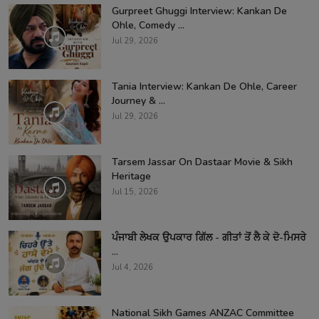
Gurpreet Ghuggi Interview: Kankan De
Ohle, Comedy ...
Jul 29, 2026
Tania Interview: Kankan De Ohle, Career
Journey & ...
Jul 29, 2026
Tarsem Jassar On Dastaar Movie & Sikh
Heritage
Jul 15, 2026
ਪੰਜਾਬੀ ਲੇਖਕ ਉਪਕਾਰ ਗਿੱਲ - ਗੀਤਾਂ ਤੋਂ ਲੈ ਕੇ ਦੋ-ਮਿਸਰੇ
...
Jul 4, 2026
National Sikh Games ANZAC Committee