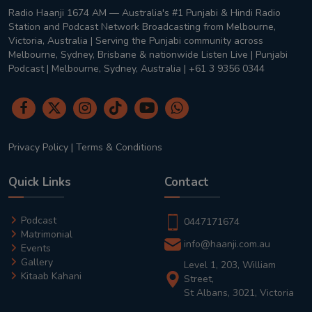
Radio Haanji 1674 AM — Australia's #1 Punjabi & Hindi Radio
Station and Podcast Network Broadcasting from Melbourne,
Victoria, Australia | Serving the Punjabi community across
Melbourne, Sydney, Brisbane & nationwide Listen Live | Punjabi
Podcast | Melbourne, Sydney, Australia | +61 3 9356 0344
Privacy Policy
|
Terms & Conditions
Quick Links
Contact
Podcast
0447171674
Matrimonial
info@haanji.com.au
Events
Gallery
Level 1, 203, William
Kitaab Kahani
Street,
St Albans, 3021, Victoria