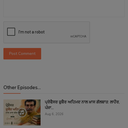
Post Comment
Other Episodes...
ਪ੍ਰੋਫੈਸਰ ਜ਼ੁਬੈਰ ਅਹਿਮਦ ਨਾਲ ਖ਼ਾਸ ਗੱਲਬਾਤ: ਲਾਹੌਰ,
ਪੰਜਾ...
Aug 6, 2026