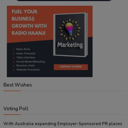
Best Wishes
Voting Poll
With Australia expanding Employer-Sponsored PR places