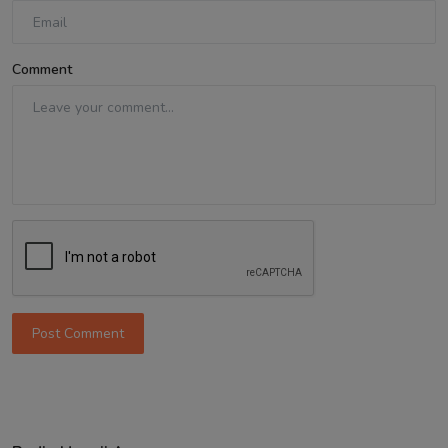
Comment
Post Comment