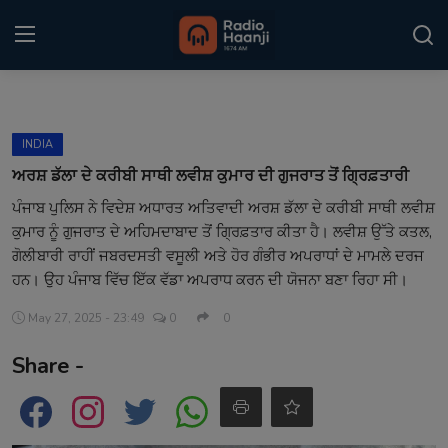
Login
Register
INDIA
Home
ਅਰਸ਼ ਡੱਲਾ ਦੇ ਕਰੀਬੀ ਸਾਥੀ ਲਵੀਸ਼ ਕੁਮਾਰ ਦੀ ਗੁਜਰਾਤ ਤੋਂ ਗ੍ਰਿਫ਼ਤਾਰੀ
ਪੰਜਾਬ ਪੁਲਿਸ ਨੇ ਵਿਦੇਸ਼ ਅਧਾਰਤ ਅਤਿਵਾਦੀ ਅਰਸ਼ ਡੱਲਾ ਦੇ ਕਰੀਬੀ ਸਾਥੀ ਲਵੀਸ਼
Punjabi Podcast
ਕੁਮਾਰ ਨੂੰ ਗੁਜਰਾਤ ਦੇ ਅਹਿਮਦਾਬਾਦ ਤੋਂ ਗ੍ਰਿਫ਼ਤਾਰ ਕੀਤਾ ਹੈ। ਲਵੀਸ਼ ਉੱਤੇ ਕਤਲ,
Kitaab Kahani
ਗੋਲੀਬਾਰੀ ਰਾਹੀਂ ਜਬਰਦਸਤੀ ਵਸੂਲੀ ਅਤੇ ਹੋਰ ਗੰਭੀਰ ਅਪਰਾਧਾਂ ਦੇ ਮਾਮਲੇ ਦਰਜ
ਹਨ। ਉਹ ਪੰਜਾਬ ਵਿੱਚ ਇੱਕ ਵੱਡਾ ਅਪਰਾਧ ਕਰਨ ਦੀ ਯੋਜਨਾ ਬਣਾ ਰਿਹਾ ਸੀ।
Gallery
May 27, 2025 - 23:49
0
0
Sponsors
Share -
Matrimonial
Event