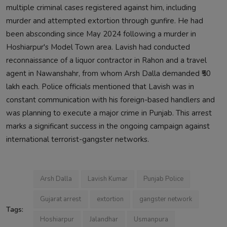
multiple criminal cases registered against him, including
murder and attempted extortion through gunfire. He had
been absconding since May 2024 following a murder in
Hoshiarpur's Model Town area. Lavish had conducted
reconnaissance of a liquor contractor in Rahon and a travel
agent in Nawanshahr, from whom Arsh Dalla demanded ₹50
lakh each. Police officials mentioned that Lavish was in
constant communication with his foreign-based handlers and
was planning to execute a major crime in Punjab. This arrest
marks a significant success in the ongoing campaign against
international terrorist-gangster networks.
Arsh Dalla
Lavish Kumar
Punjab Police
Gujarat arrest
extortion
gangster network
Tags:
Hoshiarpur
Jalandhar
Usmanpura