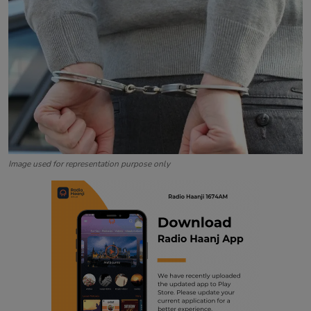
Contact
Image used for representation purpose only