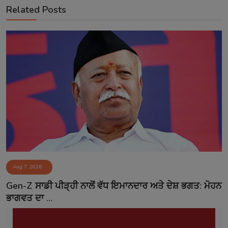
Related Posts
Aug 7, 2026
Gen-Z ਸਾਡੀ ਪੀੜ੍ਹੀ ਨਾਲੋਂ ਵੱਧ ਇਮਾਨਦਾਰ ਅਤੇ ਦੇਸ਼ ਭਗਤ: ਮੋਹਨ
ਭਾਗਵਤ ਦਾ ...