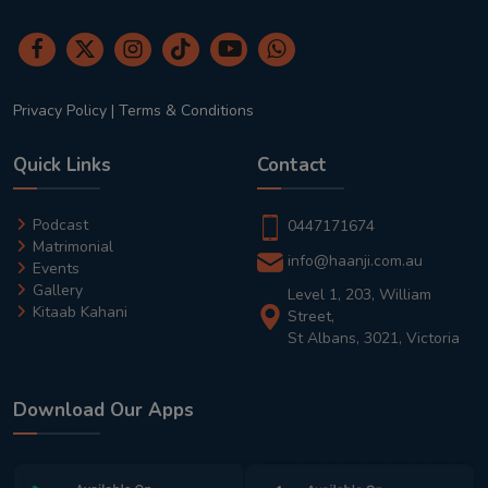
Privacy Policy
|
Terms & Conditions
Quick Links
Contact
Podcast
0447171674
Matrimonial
info@haanji.com.au
Events
Gallery
Level 1, 203, William
Kitaab Kahani
Street,
St Albans, 3021, Victoria
Download Our Apps