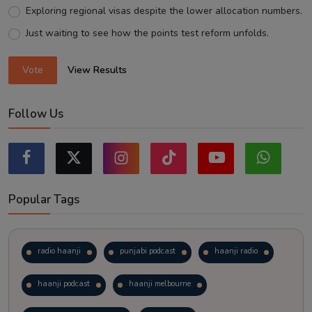
Exploring regional visas despite the lower allocation numbers.
Just waiting to see how the points test reform unfolds.
Vote
View Results
Follow Us
Popular Tags
radio haanji
punjabi podcast
haanji radio
haanji podcast
haanji melbourne