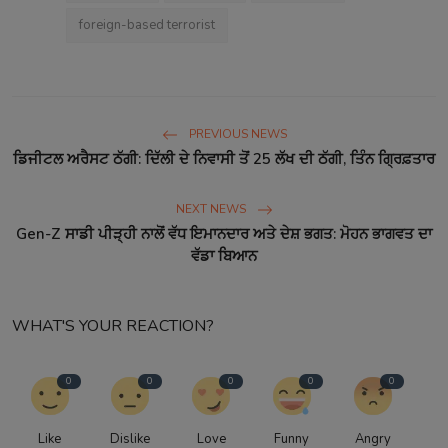
foreign-based terrorist
PREVIOUS NEWS
ਡਿਜੀਟਲ ਅਰੈਸਟ ਠੱਗੀ: ਦਿੱਲੀ ਦੇ ਨਿਵਾਸੀ ਤੋਂ 25 ਲੱਖ ਦੀ ਠੱਗੀ, ਤਿੰਨ ਗ੍ਰਿਫ਼ਤਾਰ
NEXT NEWS
Gen-Z ਸਾਡੀ ਪੀੜ੍ਹੀ ਨਾਲੋਂ ਵੱਧ ਇਮਾਨਦਾਰ ਅਤੇ ਦੇਸ਼ ਭਗਤ: ਮੋਹਨ ਭਾਗਵਤ ਦਾ
ਵੱਡਾ ਬਿਆਨ
WHAT'S YOUR REACTION?
0
0
0
0
0
Like
Dislike
Love
Funny
Angry