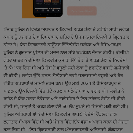
ਪੰਜਾਬ ਪੁਲਿਸ ਨੇ ਵਿਦੇਸ਼ ਅਧਾਰਤ ਅਤਿਵਾਦੀ ਅਰਸ਼ ਡੱਲਾ ਦੇ ਕਰੀਬੀ ਸਾਥੀ ਲਵੀਸ਼
ਕੁਮਾਰ ਨੂੰ ਗੁਜਰਾਤ ਦੇ ਅਹਿਮਦਾਬਾਦ ਸ਼ਹਿਰ ਦੇ ਉਸਮਾਨਪੁਰਾ ਇਲਾਕੇ ਤੋਂ ਗ੍ਰਿਫ਼ਤਾਰ
ਕੀਤਾ ਹੈ। ਇਹ ਗ੍ਰਿਫ਼ਤਾਰੀ ਕਾਊਂਟਰ ਇੰਟੈਲੀਜੈਂਸ ਜਲੰਧਰ ਅਤੇ ਹੋਸ਼ਿਆਰਪੁਰ
ਪੁਲਿਸ ਨੇ ਗੁਜਰਾਤ ਪੁਲਿਸ ਦੀ ਮਦਦ ਨਾਲ ਸਾਂਝੇ ਓਪਰੇਸ਼ਨ ਦੌਰਾਨ ਕੀਤੀ। ਡੀਜੀਪੀ
ਗੌਰਵ ਯਾਦਵ ਨੇ ਦੱਸਿਆ ਕਿ ਲਵੀਸ਼ ਕੁਮਾਰ ਸਿੱਧੇ ਤੌਰ 'ਤੇ ਅਰਸ਼ ਡੱਲਾ ਦੇ ਨਿਰਦੇਸ਼ਾਂ
'ਤੇ ਕੰਮ ਕਰ ਰਿਹਾ ਸੀ ਅਤੇ ਉਸ ਨੇ ਵਸੂਲੀ ਲਈ ਲੋਕਾਂ ਨੂੰ ਡਰਾਉਣ ਵਾਸਤੇ ਗੋਲੀਬਾਰੀ
ਵੀ ਕੀਤੀ। ਲਵੀਸ਼ ਉੱਤੇ ਕਤਲ, ਗੋਲੀਬਾਰੀ ਰਾਹੀਂ ਜਬਰਦਸਤੀ ਵਸੂਲੀ ਅਤੇ ਹੋਰ
ਗੰਭੀਰ ਅਪਰਾਧਾਂ ਦੇ ਮਾਮਲੇ ਦਰਜ ਹਨ। ਉਹ ਮਈ 2024 ਤੋਂ ਹੋਸ਼ਿਆਰਪੁਰ ਦੇ
ਮਾਡਲ ਟਾਊਨ ਇਲਾਕੇ ਵਿੱਚ ਹੋਏ ਕਤਲ ਮਾਮਲੇ ਤੋਂ ਬਾਅਦ ਫਰਾਰ ਸੀ। ਲਵੀਸ਼ ਨੇ
ਰਾਹੋਨ ਦੇ ਇੱਕ ਸ਼ਰਾਬ ਠੇਕੇਦਾਰ ਅਤੇ ਨਵਾਂਸ਼ਹਿਰ ਦੇ ਇੱਕ ਟਰੈਵਲ ਏਜੰਟ ਦੀ ਰੀਕੀ
ਕੀਤੀ ਸੀ, ਜਿਨ੍ਹਾਂ ਤੋਂ ਅਰਸ਼ ਡੱਲਾ ਵੱਲੋਂ 50 ਲੱਖ ਰੁਪਏ ਦੀ ਫਿਰੌਤੀ ਮੰਗੀ ਗਈ ਸੀ।
ਪੁਲਿਸ ਅਧਿਕਾਰੀਆਂ ਨੇ ਦੱਸਿਆ ਕਿ ਲਵੀਸ਼ ਆਪਣੇ ਵਿਦੇਸ਼ੀ ਹੈਂਡਲਰਾਂ ਨਾਲ
ਲਗਾਤਾਰ ਸੰਪਰਕ ਵਿੱਚ ਸੀ ਅਤੇ ਪੰਜਾਬ ਵਿੱਚ ਇੱਕ ਵੱਡਾ ਅਪਰਾਧ ਕਰਨ ਦੀ ਯੋਜਨਾ
ਬਣਾ ਰਿਹਾ ਸੀ। ਇਸ ਗ੍ਰਿਫ਼ਤਾਰੀ ਨਾਲ ਅੰਤਰਰਾਸ਼ਟਰੀ ਅਤਿਵਾਦੀ-ਗੈਂਗਸਟਰ