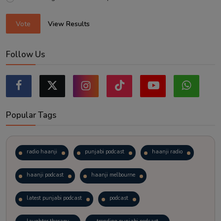
Vote
View Results
Follow Us
Popular Tags
radio haanji
punjabi podcast
haanji radio
haanji podcast
haanji melbourne
latest punjabi podcast
podcast