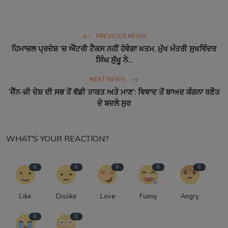
PREVIOUS NEWS
ਹਿਮਾਚਲ ਪ੍ਰਦੇਸ਼ 'ਚ ਐਂਟਰੀ ਟੈਕਸ ਨਹੀਂ ਹੋਵੇਗਾ ਖ਼ਤਮ, ਮੁੱਖ ਮੰਤਰੀ ਸੁਖਵਿੰਦਰ
ਸਿੰਘ ਸੁੱਖੂ ਨੇ...
NEXT NEWS
‘ਜੈੱਨ-ਜ਼ੀ ਦੇਸ਼ ਦੀ ਸਭ ਤੋਂ ਵੱਡੀ ਤਾਕਤ ਅਤੇ ਮਾਣ’: ਵਿਵਾਦ ਤੋਂ ਬਾਅਦ ਕੰਗਨਾ ਰਣੌਤ
ਦੇ ਬਦਲੇ ਸੁਰ
WHAT'S YOUR REACTION?
0
0
0
0
0
Like
Dislike
Love
Funny
Angry
0
0