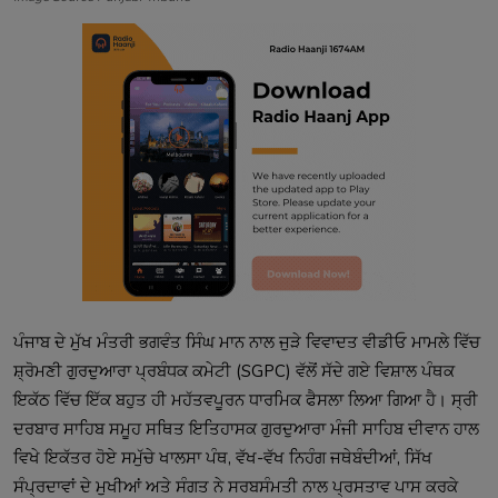
ਪੰਜਾਬ ਦੇ ਮੁੱਖ ਮੰਤਰੀ ਭਗਵੰਤ ਸਿੰਘ ਮਾਨ ਨਾਲ ਜੁੜੇ ਵਿਵਾਦਤ ਵੀਡੀਓ ਮਾਮਲੇ ਵਿੱਚ
ਸ਼੍ਰੋਮਣੀ ਗੁਰਦੁਆਰਾ ਪ੍ਰਬੰਧਕ ਕਮੇਟੀ (SGPC) ਵੱਲੋਂ ਸੱਦੇ ਗਏ ਵਿਸ਼ਾਲ ਪੰਥਕ
ਇਕੱਠ ਵਿੱਚ ਇੱਕ ਬਹੁਤ ਹੀ ਮਹੱਤਵਪੂਰਨ ਧਾਰਮਿਕ ਫੈਸਲਾ ਲਿਆ ਗਿਆ ਹੈ। ਸ੍ਰੀ
ਦਰਬਾਰ ਸਾਹਿਬ ਸਮੂਹ ਸਥਿਤ ਇਤਿਹਾਸਕ ਗੁਰਦੁਆਰਾ ਮੰਜੀ ਸਾਹਿਬ ਦੀਵਾਨ ਹਾਲ
ਵਿਖੇ ਇਕੱਤਰ ਹੋਏ ਸਮੁੱਚੇ ਖਾਲਸਾ ਪੰਥ, ਵੱਖ-ਵੱਖ ਨਿਹੰਗ ਜਥੇਬੰਦੀਆਂ, ਸਿੱਖ
ਸੰਪ੍ਰਦਾਵਾਂ ਦੇ ਮੁਖੀਆਂ ਅਤੇ ਸੰਗਤ ਨੇ ਸਰਬਸੰਮਤੀ ਨਾਲ ਪ੍ਰਸਤਾਵ ਪਾਸ ਕਰਕੇ