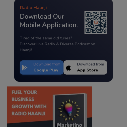
Radio Haanji
Download Our
Mobile Application.
Tired of the same old tunes?
Discover Live Radio & Diverse Podcast on
Haanji!
Download from
Download from
Google Play
App Store