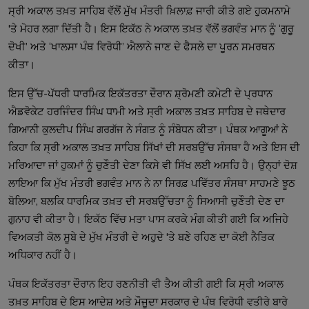
ਸ੍ਰੀ ਅਕਾਲ ਤਖ਼ਤ ਸਾਹਿਬ ਵੱਲੋਂ ਮੁੱਖ ਮੰਤਰੀ ਖ਼ਿਲਾਫ਼ ਜਾਰੀ ਕੀਤੇ ਗਏ ਹੁਕਮਨਾਮੇ
'ਤੇ ਮੋਹਰ ਲਗਾ ਦਿੱਤੀ ਹੈ। ਇਸ ਇਕੱਠ ਨੇ ਅਕਾਲ ਤਖ਼ਤ ਵੱਲੋਂ ਭਗਵੰਤ ਮਾਨ ਨੂੰ ‘ਗੁਰੂ
ਦੋਖੀ’ ਅਤੇ ‘ਖਾਲਸਾ ਪੰਥ ਵਿਰੋਧੀ’ ਐਲਾਨੇ ਜਾਣ ਦੇ ਫੈਸਲੇ ਦਾ ਪੂਰਨ ਸਮਰਥਨ
ਕੀਤਾ।
ਇਸ ਉੱਚ-ਪੱਧਰੀ ਧਾਰਮਿਕ ਇਕੱਤਰਤਾ ਦੌਰਾਨ ਸ਼੍ਰੋਮਣੀ ਕਮੇਟੀ ਦੇ ਪ੍ਰਧਾਨ
ਐਡਵੋਕੇਟ ਹਰਜਿੰਦਰ ਸਿੰਘ ਧਾਮੀ ਅਤੇ ਸ੍ਰੀ ਅਕਾਲ ਤਖ਼ਤ ਸਾਹਿਬ ਦੇ ਜਥੇਦਾਰ
ਗਿਆਨੀ ਕੁਲਦੀਪ ਸਿੰਘ ਗਰਗੱਜ ਨੇ ਸੰਗਤ ਨੂੰ ਸੰਬੋਧਨ ਕੀਤਾ। ਪੰਥਕ ਆਗੂਆਂ ਨੇ
ਕਿਹਾ ਕਿ ਸ੍ਰੀ ਅਕਾਲ ਤਖ਼ਤ ਸਾਹਿਬ ਸਿੱਖਾਂ ਦੀ ਸਰਬਉੱਚ ਸੰਸਥਾ ਹੈ ਅਤੇ ਇਸ ਦੀ
ਮਰਿਆਦਾ ਜਾਂ ਹੁਕਮਾਂ ਨੂੰ ਚੁਣੌਤੀ ਦੇਣਾ ਕਿਸੇ ਵੀ ਸਿੱਖ ਲਈ ਅਸਹਿ ਹੈ। ਉਨ੍ਹਾਂ ਦੋਸ਼
ਲਾਇਆ ਕਿ ਮੁੱਖ ਮੰਤਰੀ ਭਗਵੰਤ ਮਾਨ ਨੇ ਨਾ ਸਿਰਫ਼ ਪਵਿੱਤਰ ਸੰਸਥਾ ਸਾਹਮਣੇ ਝੂਠ
ਬੋਲਿਆ, ਬਲਕਿ ਧਾਰਮਿਕ ਤਖ਼ਤ ਦੀ ਸਰਬਉੱਚਤਾ ਨੂੰ ਸਿਆਸੀ ਚੁਣੌਤੀ ਦੇਣ ਦਾ
ਗੁਨਾਹ ਵੀ ਕੀਤਾ ਹੈ। ਇਕੱਠ ਵਿੱਚ ਮਤਾ ਪਾਸ ਕਰਕੇ ਮੰਗ ਕੀਤੀ ਗਈ ਕਿ ਅਜਿਹੇ
ਵਿਅਕਤੀ ਕੋਲ ਸੂਬੇ ਦੇ ਮੁੱਖ ਮੰਤਰੀ ਦੇ ਅਹੁਦੇ 'ਤੇ ਬਣੇ ਰਹਿਣ ਦਾ ਕੋਈ ਨੈਤਿਕ
ਅਧਿਕਾਰ ਨਹੀਂ ਹੈ।
ਪੰਥਕ ਇਕੱਤਰਤਾ ਦੌਰਾਨ ਇਹ ਰਣਨੀਤੀ ਵੀ ਤੈਅ ਕੀਤੀ ਗਈ ਕਿ ਸ੍ਰੀ ਅਕਾਲ
ਤਖ਼ਤ ਸਾਹਿਬ ਦੇ ਇਸ ਆਦੇਸ਼ ਅਤੇ ਮੌਜੂਦਾ ਸਰਕਾਰ ਦੇ ਪੰਥ ਵਿਰੋਧੀ ਵਤੀਰੇ ਬਾਰੇ