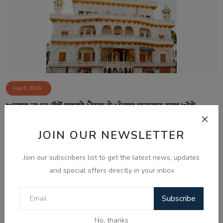
Aug 8, 2026
ਅਕਾਲ ਤਖ਼ਤ ਵੱਲੋਂ ਬਣਾਏ ਪੈਨਲ ਨੇ ਪੰਜਾਬ ਸਰਕਾਰ ਨਾਲ ਅੱਗੇ
ਗੱਲਬਾਤ ਕਰਨ ਤੋਂ...
JOIN OUR NEWSLETTER
Join our subscribers list to get the latest news, updates
and special offers directly in your inbox
Subscribe
No, thanks