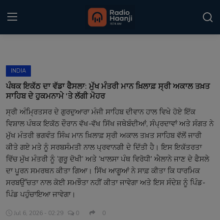
Login
Register
INDIA
Home
ਪੰਥਕ ਇਕੱਠ ਦਾ ਵੱਡਾ ਫੈਸਲਾ: ਮੁੱਖ ਮੰਤਰੀ ਮਾਨ ਖ਼ਿਲਾਫ਼ ਸ੍ਰੀ ਅਕਾਲ ਤਖ਼ਤ
ਸਾਹਿਬ ਦੇ ਹੁਕਮਨਾਮੇ 'ਤੇ ਲੱਗੀ ਮੋਹਰ
Punjabi Podcast
ਸ੍ਰੀ ਅੰਮ੍ਰਿਤਸਰ ਦੇ ਗੁਰਦੁਆਰਾ ਮੰਜੀ ਸਾਹਿਬ ਦੀਵਾਨ ਹਾਲ ਵਿਖੇ ਹੋਏ ਇੱਕ
ਵਿਸ਼ਾਲ ਪੰਥਕ ਇਕੱਠ ਦੌਰਾਨ ਵੱਖ-ਵੱਖ ਸਿੱਖ ਜਥੇਬੰਦੀਆਂ, ਸੰਪ੍ਰਦਾਵਾਂ ਅਤੇ ਸੰਗਤ ਨੇ
Kitaab Kahani
ਮੁੱਖ ਮੰਤਰੀ ਭਗਵੰਤ ਸਿੰਘ ਮਾਨ ਖ਼ਿਲਾਫ਼ ਸ੍ਰੀ ਅਕਾਲ ਤਖ਼ਤ ਸਾਹਿਬ ਵੱਲੋਂ ਜਾਰੀ
Gallery
ਕੀਤੇ ਗਏ ਮਤੇ ਨੂੰ ਸਰਬਸੰਮਤੀ ਨਾਲ ਪ੍ਰਵਾਨਗੀ ਦੇ ਦਿੱਤੀ ਹੈ। ਇਸ ਇਕੱਤਰਤਾ
ਵਿੱਚ ਮੁੱਖ ਮੰਤਰੀ ਨੂੰ ‘ਗੁਰੂ ਦੋਖੀ’ ਅਤੇ ‘ਖਾਲਸਾ ਪੰਥ ਵਿਰੋਧੀ’ ਐਲਾਨੇ ਜਾਣ ਦੇ ਫੈਸਲੇ
Sponsors
ਦਾ ਪੂਰਨ ਸਮਰਥਨ ਕੀਤਾ ਗਿਆ। ਸਿੱਖ ਆਗੂਆਂ ਨੇ ਸਾਫ਼ ਕੀਤਾ ਕਿ ਧਾਰਮਿਕ
ਸਰਬਉੱਚਤਾ ਨਾਲ ਕੋਈ ਸਮਝੌਤਾ ਨਹੀਂ ਕੀਤਾ ਜਾਵੇਗਾ ਅਤੇ ਇਸ ਸੰਦੇਸ਼ ਨੂੰ ਪਿੰਡ-
Matrimonial
ਪਿੰਡ ਪਹੁੰਚਾਇਆ ਜਾਵੇਗਾ।
Event
Jul 6, 2026 - 02:29
0
0