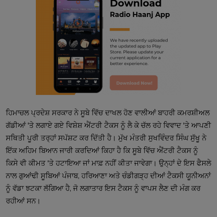
ਹਿਮਾਚਲ ਪ੍ਰਦੇਸ਼ ਸਰਕਾਰ ਨੇ ਸੂਬੇ ਵਿੱਚ ਦਾਖਲ ਹੋਣ ਵਾਲੀਆਂ ਬਾਹਰੀ ਕਮਰਸ਼ੀਅਲ
ਗੱਡੀਆਂ 'ਤੇ ਲਗਾਏ ਗਏ ਵਿਸ਼ੇਸ਼ ਐਂਟਰੀ ਟੈਕਸ ਨੂੰ ਲੈ ਕੇ ਚੱਲ ਰਹੇ ਵਿਵਾਦ 'ਤੇ ਆਪਣੀ
ਸਥਿਤੀ ਪੂਰੀ ਤਰ੍ਹਾਂ ਸਪੱਸ਼ਟ ਕਰ ਦਿੱਤੀ ਹੈ। ਮੁੱਖ ਮੰਤਰੀ ਸੁਖਵਿੰਦਰ ਸਿੰਘ ਸੁੱਖੂ ਨੇ
ਇੱਕ ਅਹਿਮ ਬਿਆਨ ਜਾਰੀ ਕਰਦਿਆਂ ਕਿਹਾ ਹੈ ਕਿ ਸੂਬੇ ਵਿੱਚ ਐਂਟਰੀ ਟੈਕਸ ਨੂੰ
ਕਿਸੇ ਵੀ ਕੀਮਤ 'ਤੇ ਹਟਾਇਆ ਜਾਂ ਮਾਫ਼ ਨਹੀਂ ਕੀਤਾ ਜਾਵੇਗਾ। ਉਨ੍ਹਾਂ ਦੇ ਇਸ ਫੈਸਲੇ
ਨਾਲ ਗੁਆਂਢੀ ਸੂਬਿਆਂ ਪੰਜਾਬ, ਹਰਿਆਣਾ ਅਤੇ ਚੰਡੀਗੜ੍ਹ ਦੀਆਂ ਟੈਕਸੀ ਯੂਨੀਅਨਾਂ
ਨੂੰ ਵੱਡਾ ਝਟਕਾ ਲੱਗਿਆ ਹੈ, ਜੋ ਲਗਾਤਾਰ ਇਸ ਟੈਕਸ ਨੂੰ ਵਾਪਸ ਲੈਣ ਦੀ ਮੰਗ ਕਰ
ਰਹੀਆਂ ਸਨ।