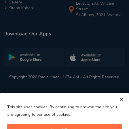
Gallery
Level 1, 203, William
Kitaab Kahani
Street,
St Albans, 3021, Victoria
Download Our Apps
Copyright 2026 Radio Haanji 1674 AM - All Rights Reserved.
This site uses cookies. By continuing to browse the site you
are agreeing to our use of cookies.
Melbourne
Australia's No. 1 Indian Radio Station