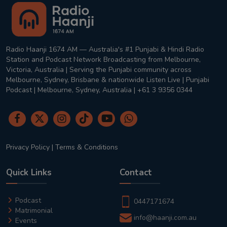
Radio Haanji 1674 AM — Australia's #1 Punjabi & Hindi Radio
Station and Podcast Network Broadcasting from Melbourne,
Victoria, Australia | Serving the Punjabi community across
Melbourne, Sydney, Brisbane & nationwide Listen Live | Punjabi
Podcast | Melbourne, Sydney, Australia | +61 3 9356 0344
Privacy Policy
|
Terms & Conditions
Quick Links
Contact
Podcast
0447171674
Matrimonial
info@haanji.com.au
Events