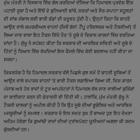
ਮੁੱਖ ਮੰਤਰੀ ਨੇ ਵਿਸਥਾਰ ਵਿੱਚ ਗੱਲ ਕਰਦਿਆਂ ਦੱਸਿਆ ਕਿ ਹਿਮਾਚਲ ਪ੍ਰਦੇਸ਼ ਇੱਕ
ਪਹਾੜੀ ਸੂਬਾ ਹੈ ਅਤੇ ਇੱਥੋਂ ਦੇ ਬੁਨਿਆਦੀ ਢਾਂਚੇ, ਸੜਕਾਂ ਅਤੇ ਸੈਰ-ਸਪਾਟਾ ਸਹੂਲਤਾਂ
ਦੀ ਸਾਂਭ-ਸੰਭਾਲ ਲਈ ਭਾਰੀ ਫੰਡਾਂ ਦੀ ਜ਼ਰੂਰਤ ਹੁੰਦੀ ਹੈ। ਉਨ੍ਹਾਂ ਕਿਹਾ ਕਿ ਬਾਹਰੋਂ
ਆਉਣ ਵਾਲੇ ਕਮਰਸ਼ੀਅਲ ਵਾਹਨਾਂ (ਜਿਵੇਂ ਬੱਸਾਂ, ਟੈਂਪੂ ਟਰੈਵਲਰਜ਼ ਅਤੇ ਟੈਕਸੀਆਂ) ਤੋਂ
ਲਿਆ ਜਾਣ ਵਾਲਾ ਇਹ ਟੈਕਸ ਸਿੱਧੇ ਤੌਰ 'ਤੇ ਸੂਬੇ ਦੇ ਵਿਕਾਸ ਕਾਰਜਾਂ ਵਿੱਚ ਵਰਤਿਆ
ਜਾਂਦਾ ਹੈ। ਸੁੱਖੂ ਨੇ ਸਪੱਸ਼ਟ ਕੀਤਾ ਕਿ ਸਰਕਾਰ ਦੀ ਆਰਥਿਕ ਸਥਿਤੀ ਅਤੇ ਸੂਬੇ ਦੇ
ਹਿੱਤਾਂ ਨੂੰ ਧਿਆਨ ਵਿੱਚ ਰੱਖਦਿਆਂ ਇਸ ਫੈਸਲੇ ਵਿੱਚ ਕੋਈ ਬਦਲਾਅ ਨਹੀਂ ਕੀਤਾ ਜਾ
ਸਕਦਾ।
ਜ਼ਿਕਰਯੋਗ ਹੈ ਕਿ ਹਿਮਾਚਲ ਸਰਕਾਰ ਵੱਲੋਂ ਪਿਛਲੇ ਕੁਝ ਸਮੇਂ ਤੋਂ ਬਾਹਰੀ ਸੂਬਿਆਂ ਤੋਂ
ਆਉਣ ਵਾਲੇ ਵਪਾਰਕ ਵਾਹਨਾਂ 'ਤੇ ਭਾਰੀ ਟੈਕਸ ਲਗਾਇਆ ਗਿਆ ਸੀ, ਜਿਸ ਕਾਰਨ
ਪੰਜਾਬ ਅਤੇ ਹੋਰ ਰਾਜਾਂ ਦੇ ਟੂਰ ਆਪਰੇਟਰਾਂ ਨੇ ਹਿਮਾਚਲ ਵੱਲ ਜਾਣ ਵਾਲੀਆਂ ਬੁਕਿੰਗਾਂ
ਦਾ ਬਾਈਕਾਟ ਕਰਨ ਦੀ ਚੇਤਾਵਨੀ ਵੀ ਦਿੱਤੀ ਸੀ। ਹਾਲਾਂਕਿ, ਮੁੱਖ ਮੰਤਰੀ ਸੁੱਖੂ ਨੇ
ਟੈਕਸੀ ਚਾਲਕਾਂ ਨੂੰ ਅਪੀਲ ਕੀਤੀ ਹੈ ਕਿ ਉਹ ਸੂਬੇ ਦੀਆਂ ਭੂਗੋਲਿਕ ਅਤੇ ਆਰਥਿਕ
ਮਜਬੂਰੀਆਂ ਨੂੰ ਸਮਝਣ। ਸਰਕਾਰ ਦੇ ਇਸ ਸਖ਼ਤ ਰੁਖ਼ ਤੋਂ ਬਾਅਦ ਹੁਣ ਇਹ ਦੇਖਣਾ
ਅਹਿਮ ਹੋਵੇਗਾ ਕਿ ਗੁਆਂਢੀ ਰਾਜਾਂ ਦੀਆਂ ਟ੍ਰਾਂਸਪੋਰਟ ਯੂਨੀਅਨਾਂ ਅਗਲਾ ਕੀ ਕਦਮ
ਚੁੱਕਦੀਆਂ ਹਨ।