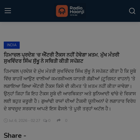
Login
Register
INDIA
Home
ਹਿਮਾਚਲ ਪ੍ਰਦੇਸ਼ 'ਚ ਐਂਟਰੀ ਟੈਕਸ ਨਹੀਂ ਹੋਵੇਗਾ ਖ਼ਤਮ, ਮੁੱਖ ਮੰਤਰੀ
ਸੁਖਵਿੰਦਰ ਸਿੰਘ ਸੁੱਖੂ ਨੇ ਸਥਿਤੀ ਕੀਤੀ ਸਪੱਸ਼ਟ
Punjabi Podcast
ਹਿਮਾਚਲ ਪ੍ਰਦੇਸ਼ ਦੇ ਮੁੱਖ ਮੰਤਰੀ ਸੁਖਵਿੰਦਰ ਸਿੰਘ ਸੁੱਖੂ ਨੇ ਸਪੱਸ਼ਟ ਕੀਤਾ ਹੈ ਕਿ ਸੂਬੇ
ਵਿੱਚ ਬਾਹਰੋਂ ਆਉਣ ਵਾਲੀਆਂ ਕਮਰਸ਼ੀਅਲ ਯਾਤਰੀ ਗੱਡੀਆਂ (ਟੂਰਿਸਟ ਵਾਹਨਾਂ) 'ਤੇ
Kitaab Kahani
ਲਗਾਇਆ ਗਿਆ ਐਂਟਰੀ ਟੈਕਸ ਕਿਸੇ ਵੀ ਕੀਮਤ 'ਤੇ ਖ਼ਤਮ ਨਹੀਂ ਕੀਤਾ ਜਾਵੇਗਾ।
Gallery
ਉਨ੍ਹਾਂ ਕਿਹਾ ਕਿ ਇਹ ਟੈਕਸ ਸੂਬੇ ਦੀ ਆਰਥਿਕਤਾ ਅਤੇ ਬੁਨਿਆਦੀ ਢਾਂਚੇ ਦੇ ਵਿਕਾਸ
ਲਈ ਬਹੁਤ ਜ਼ਰੂਰੀ ਹੈ। ਗੁਆਂਢੀ ਰਾਜਾਂ ਦੀਆਂ ਟੈਕਸੀ ਯੂਨੀਅਨਾਂ ਦੇ ਲਗਾਤਾਰ ਵਿਰੋਧ
Sponsors
ਦੇ ਬਾਵਜੂਦ ਸਰਕਾਰ ਆਪਣੇ ਇਸ ਫੈਸਲੇ 'ਤੇ ਪੂਰੀ ਤਰ੍ਹਾਂ ਅਟੱਲ ਹੈ।
Matrimonial
Jul 6, 2026 - 02:27
0
0
Share -
Event