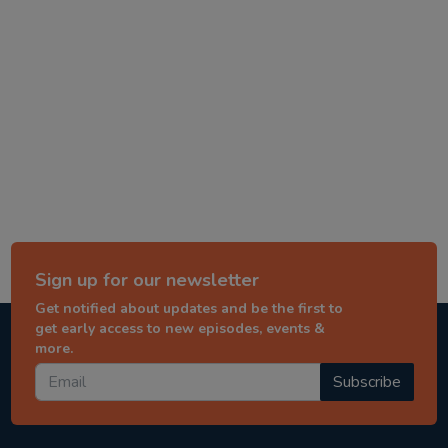
Sign up for our newsletter
Get notified about updates and be the first to
get early access to new episodes, events &
more.
Subscribe