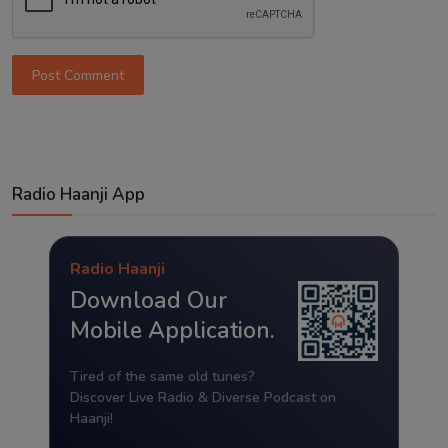
Post Comment
Radio Haanji App
Radio Haanji
Download Our
Mobile Application.
Tired of the same old tunes?
Discover Live Radio & Diverse Podcast on
Haanji!