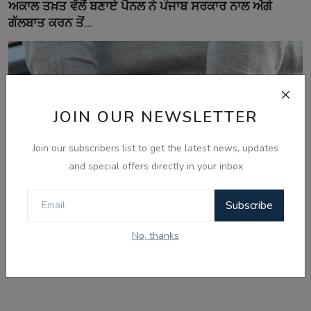
ਅਕਾਲ ਤਖ਼ਤ ਵੱਲੋਂ ਬਣਾਏ ਪੈਨਲ ਨੇ ਪੰਜਾਬ ਸਰਕਾਰ ਨਾਲ ਅੱਗੇ
ਗੱਲਬਾਤ ਕਰਨ ਤੋਂ...
JOIN OUR NEWSLETTER
Join our subscribers list to get the latest news, updates
and special offers directly in your inbox
Subscribe
Aug 8, 2026
No, thanks
ਅੰਮ੍ਰਿਤਸਰ 'ਚ ਸਰਹੱਦ ਪਾਰੋਂ ਨਸ਼ੇ ਤੇ ਹਥਿਆਰਾਂ ਦੀ ਤਸਕਰੀ ਕਰਨ
ਵਾਲੇ ਗਿਰੋਹ...