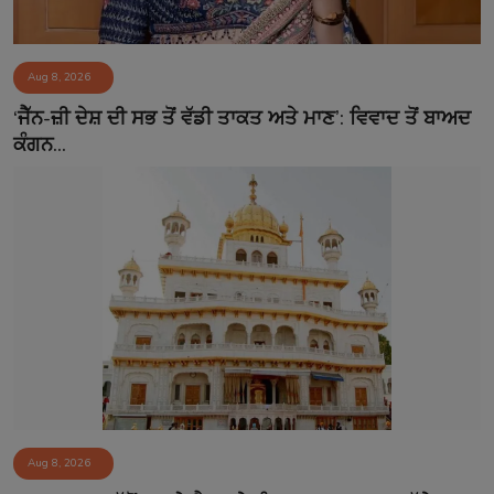
Aug 8, 2026
‘ਜੈੱਨ-ਜ਼ੀ ਦੇਸ਼ ਦੀ ਸਭ ਤੋਂ ਵੱਡੀ ਤਾਕਤ ਅਤੇ ਮਾਣ’: ਵਿਵਾਦ ਤੋਂ ਬਾਅਦ
ਕੰਗਨ...
Aug 8, 2026