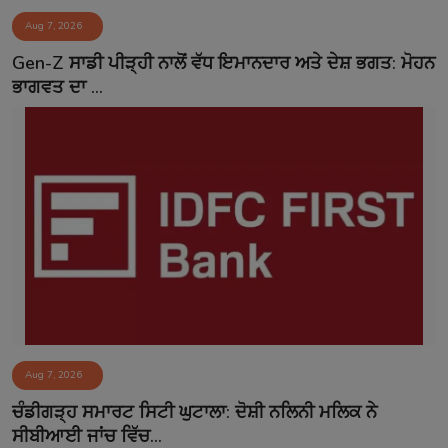
Aug 7, 2026
Gen-Z ਸਾਡੀ ਪੀੜ੍ਹੀ ਨਾਲੋਂ ਵੱਧ ਇਮਾਨਦਾਰ ਅਤੇ ਦੇਸ਼ ਭਗਤ: ਮੋਹਨ
ਭਾਗਵਤ ਦਾ ...
Aug 7, 2026
ਚੰਡੀਗੜ੍ਹ ਸਮਾਰਟ ਸਿਟੀ ਘੁਟਾਲਾ: ਦੋਸ਼ੀ ਨਲਿਨੀ ਮਲਿਕ ਨੇ
ਸੀਬੀਆਈ ਜਾਂਚ ਵਿੱਚ...