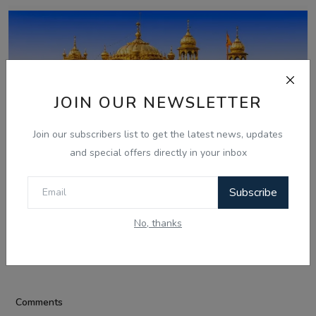
JOIN OUR NEWSLETTER
Join our subscribers list to get the latest news, updates
and special offers directly in your inbox
Subscribe
Aug 7, 2026
ਸ੍ਰੀ ਹਰਿਮੰਦਰ ਸਾਹਿਬ ਤੋਂ ਪਾਵਨ ਗੁਰਬਾਣੀ ਦਾ ਪ੍ਰਸਾਰਣ ਹੁਣ
No, thanks
ਦੁਨੀਆ ਭਰ ਦੇ 1...
Comments