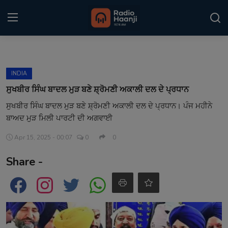
Login
Register
INDIA
Home
ਸੁਖਬੀਰ ਸਿੰਘ ਬਾਦਲ ਮੁੜ ਬਣੇ ਸ਼੍ਰੋਮਣੀ ਅਕਾਲੀ ਦਲ ਦੇ ਪ੍ਰਧਾਨ
ਸੁਖਬੀਰ ਸਿੰਘ ਬਾਦਲ ਮੁੜ ਬਣੇ ਸ਼੍ਰੋਮਣੀ ਅਕਾਲੀ ਦਲ ਦੇ ਪ੍ਰਧਾਨ। ਪੰਜ ਮਹੀਨੇ
Punjabi Podcast
ਬਾਅਦ ਮੁੜ ਮਿਲੀ ਪਾਰਟੀ ਦੀ ਅਗਵਾਈ
Kitaab Kahani
Apr 15, 2025 - 00:07
0
0
Gallery
Share -
Sponsors
Matrimonial
Event