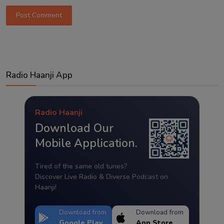
Post Comment
Radio Haanji App
Radio Haanji
Download Our
Mobile Application.
Tired of the same old tunes?
Discover Live Radio & Diverse Podcast on
Haanji!
Download from
Download from
Google Play
App Store