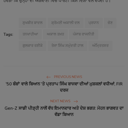
ਹੋਵੇਗਾ ਕਿ ਉਨ੍ਹਾਂ ਦੀ ਅਗਵਾਈ ਵਿੱਚ ਪਾਰਟੀ ਕਿਸ ਦਿਸ਼ਾ ਵੱਲ ਵਧਦੀ ਹੈ।
ਸੁਖਬੀਰ ਬਾਦਲ
ਸ਼੍ਰੋਮਣੀ ਅਕਾਲੀ ਦਲ
ਪ੍ਰਧਾਨ
ਚੋਣ
Tags:
ਤਨਖਾਹੀਆ
ਅਕਾਲ ਤਖ਼ਤ
ਪੰਜਾਬ ਰਾਜਨੀਤੀ
ਗੁਲਜ਼ਾਰ ਰਣੀਕੇ
ਤੇਜਾ ਸਿੰਘ ਸਮੁੰਦਰੀ ਹਾਲ
ਅੰਮ੍ਰਿਤਸਰ
PREVIOUS NEWS
'50 ਬੰਬਾਂ' ਵਾਲੇ ਬਿਆਨ 'ਤੇ ਪ੍ਰਤਾਪ ਸਿੰਘ ਬਾਜਵਾ ਦੀਆਂ ਮੁਸ਼ਕਲਾਂ ਵਧੀਆਂ, FIR
ਦਰਜ
NEXT NEWS
Gen-Z ਸਾਡੀ ਪੀੜ੍ਹੀ ਨਾਲੋਂ ਵੱਧ ਇਮਾਨਦਾਰ ਅਤੇ ਦੇਸ਼ ਭਗਤ: ਮੋਹਨ ਭਾਗਵਤ ਦਾ
ਵੱਡਾ ਬਿਆਨ