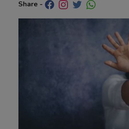
Share -
Contact