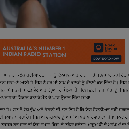
 ਲੱਗਿਆ ਅਜਿਹਾ ਕਲੰਕ ਹੁੰਦੀਆਂ ਹਨ ਜੋ ਸਾਨੂੰ ਇਨਸਾਨੀਅਤ ਦੇ ਨਾਮ 'ਤੇ ਸ਼ਰਮਸਾਰ ਕਰ ਦਿੰਦ
 ਘਟਨਾ ਸਾਹਮਣੇ ਆਈ ਹੈ, ਜਿਸ ਨੇ ਹਰ ਮਾਂ-ਬਾਪ ਦੇ ਕਾਲਜੇ ਨੂੰ ਛੱਲਣੀ ਕਰ ਦਿੱਤਾ ਹੈ। ਜਿਸ 
ਨ, ਅੱਜ ਉੱਥੇ ਸਿਰਫ਼ ਵੈਣ ਅਤੇ ਹੰਝੂਆਂ ਦਾ ਸੈਲਾਬ ਹੈ। ਇਸ ਛੋਟੀ ਜਿਹੀ ਬੱਚੀ ਨੂੰ, ਜਿਸਨੇ
ਣੇ ਅਪਰਾਧ ਦਾ ਸ਼ਿਕਾਰ ਬਣਾ ਕੇ ਮੌਤ ਦੇ ਘਾਟ ਉਤਾਰ ਦਿੱਤਾ ਗਿਆ।
ਦਿੱਤਾ ਹੈ। ਸਭ ਤੋਂ ਵੱਧ ਦੁੱਖ ਅਤੇ ਹੈਰਾਨੀ ਦੀ ਗੱਲ ਇਹ ਹੈ ਕਿ ਇਸ ਹੈਵਾਨੀਅਤ ਭਰੀ ਹਰਕਤ
ਦੱਸਿਆ ਜਾ ਰਿਹਾ ਹੈ। ਜਿਸ ਆਂਢ-ਗੁਆਂਢ ਨੂੰ ਅਸੀਂ ਆਪਣੇ ਪਰਿਵਾਰ ਦਾ ਹਿੱਸਾ ਮੰਨਦੇ ਹਾਂ,
ਾਖੇ ਭਕਸ਼ਕ ਬਣ ਜਾਣ ਤਾਂ ਇਹ ਸਮਾਜ ਕਿਸ 'ਤੇ ਭਰੋਸਾ ਕਰੇਗਾ? ਮਾਸੂਮ ਧੀ ਦੇ ਮਾਪਿਆਂ ਦਾ ਰੋ-