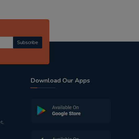
Subscribe
Download Our Apps
t,