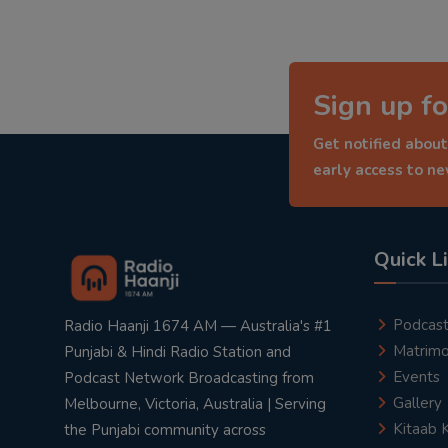
Sign up fo
Get notified about
early access to n
Quick L
Podcas
Radio Haanji 1674 AM — Australia's #1
Matrimo
Punjabi & Hindi Radio Station and
Events
Podcast Network Broadcasting from
Gallery
Melbourne, Victoria, Australia | Serving
Kitaab 
the Punjabi community across