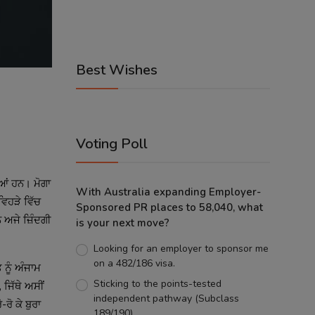
Best Wishes
Voting Poll
ੀਆਂ ਹਨ। ਮੋਗਾ
With Australia expanding Employer-
ਵਿਹੜੇ ਵਿੱਚ
Sponsored PR places to 58,040, what
 ਅਜੇ ਜ਼ਿੰਦਗੀ
is your next move?
Looking for an employer to sponsor me
on a 482/186 visa.
 ਨੂੰ ਅੰਜਾਮ
Sticking to the points-tested
 ਜਿੱਥੇ ਅਸੀਂ
independent pathway (Subclass
ਰੋ ਕੇ ਬੁਰਾ
189/190).