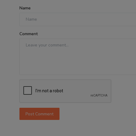
Name
Comment
Post Comment