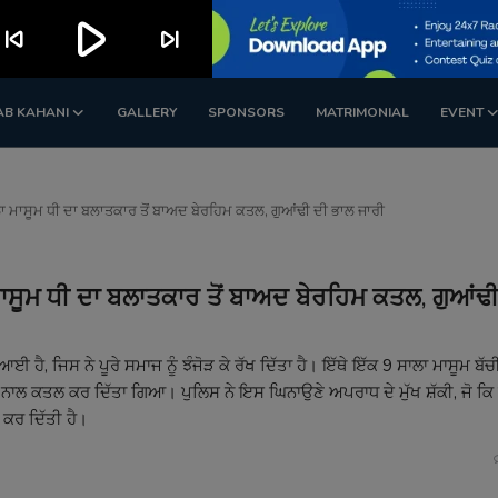
play_arrow
kip_previous
skip_next
AB KAHANI
GALLERY
SPONSORS
MATRIMONIAL
EVENT
ਾ ਮਾਸੂਮ ਧੀ ਦਾ ਬਲਾਤਕਾਰ ਤੋਂ ਬਾਅਦ ਬੇਰਹਿਮ ਕਤਲ, ਗੁਆਂਢੀ ਦੀ ਭਾਲ ਜਾਰੀ
ਮਾਸੂਮ ਧੀ ਦਾ ਬਲਾਤਕਾਰ ਤੋਂ ਬਾਅਦ ਬੇਰਹਿਮ ਕਤਲ, ਗੁਆਂਢ
 ਹੈ, ਜਿਸ ਨੇ ਪੂਰੇ ਸਮਾਜ ਨੂੰ ਝੰਜੋੜ ਕੇ ਰੱਖ ਦਿੱਤਾ ਹੈ। ਇੱਥੇ ਇੱਕ 9 ਸਾਲਾ ਮਾਸੂਮ ਬੱਚ
ਾਲ ਕਤਲ ਕਰ ਦਿੱਤਾ ਗਿਆ। ਪੁਲਿਸ ਨੇ ਇਸ ਘਿਨਾਉਣੇ ਅਪਰਾਧ ਦੇ ਮੁੱਖ ਸ਼ੱਕੀ, ਜੋ ਕਿ 
 ਕਰ ਦਿੱਤੀ ਹੈ।