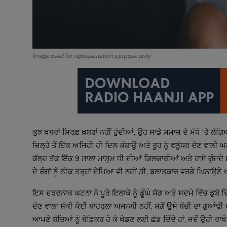
Image used for representation purpose only
ਕੁਝ ਖ਼ਬਰਾਂ ਸਿਰਫ਼ ਖ਼ਬਰਾਂ ਨਹੀਂ ਹੁੰਦੀਆਂ, ਉਹ ਸਾਡੇ ਸਮਾਜ ਦੇ ਮੱਥੇ 'ਤੇ
ਜ਼ਿਲ੍ਹੇ ਤੋਂ ਇੱਕ ਅਜਿਹੀ ਹੀ ਦਿਲ ਕੰਬਾਊ ਅਤੇ ਰੂਹ ਨੂੰ ਵਲੂੰਧਰ ਦੇਣ ਵਾਲੀ
ਕੱਲ੍ਹ ਤੱਕ ਇੱਕ 9 ਸਾਲਾ ਮਾਸੂਮ ਧੀ ਦੀਆਂ ਕਿਲਕਾਰੀਆਂ ਅਤੇ ਹਾਸੇ ਗੂੰਜਦੇ ਸ
ਦੇ ਰੰਗਾਂ ਨੂੰ ਠੀਕ ਤਰ੍ਹਾਂ ਦੇਖਿਆ ਵੀ ਨਹੀਂ ਸੀ, ਬਲਾਤਕਾਰ ਵਰਗੇ ਘਿਨਾਉ
ਇਸ ਦਰਦਨਾਕ ਘਟਨਾ ਨੇ ਪੂਰੇ ਇਲਾਕੇ ਨੂੰ ਡੂੰਘੇ ਸੋਗ ਅਤੇ ਸਦਮੇ ਵਿੱਚ ਡੁਬੋ 
ਦੇਣ ਵਾਲਾ ਸ਼ੱਕੀ ਕੋਈ ਬਾਹਰਲਾ ਅਜਨਬੀ ਨਹੀਂ, ਸਗੋਂ ਉਸੇ ਬੱਚੀ ਦਾ ਗੁਆਂਢੀ 
ਆਪਣੇ ਬੱਚਿਆਂ ਨੂੰ ਬੇਫ਼ਿਕਰ ਹੋ ਕੇ ਖੇਡਣ ਲਈ ਛੱਡ ਦਿੰਦੇ ਹਾਂ, ਜਦੋਂ ਉਹੀ ਰ