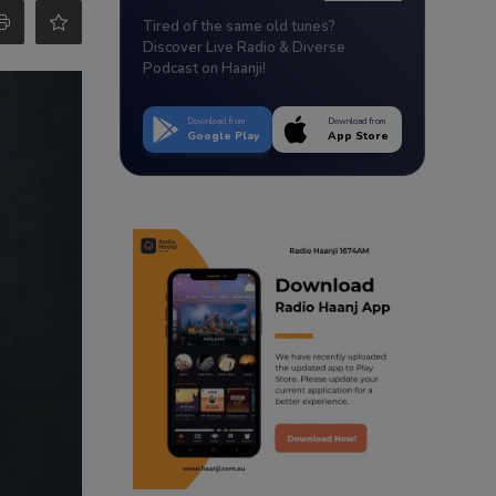
Tired of the same old tunes?
Discover Live Radio & Diverse
Podcast on Haanji!
Download from
Download from
Google Play
App Store