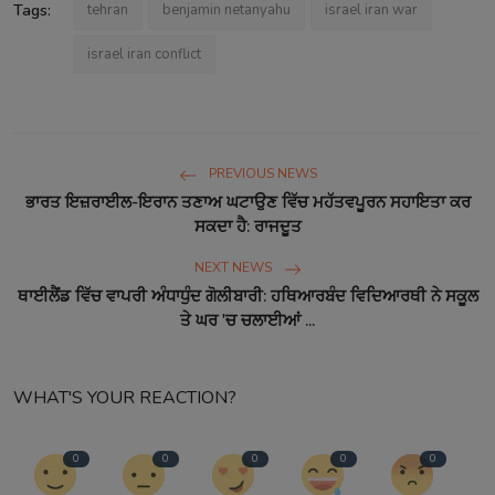
Tags:
tehran
benjamin netanyahu
israel iran war
israel iran conflict
PREVIOUS NEWS
ਭਾਰਤ ਇਜ਼ਰਾਈਲ-ਇਰਾਨ ਤਣਾਅ ਘਟਾਉਣ ਵਿੱਚ ਮਹੱਤਵਪੂਰਨ ਸਹਾਇਤਾ ਕਰ
ਸਕਦਾ ਹੈ: ਰਾਜਦੂਤ
NEXT NEWS
ਥਾਈਲੈਂਡ ਵਿੱਚ ਵਾਪਰੀ ਅੰਧਾਧੁੰਦ ਗੋਲੀਬਾਰੀ: ਹਥਿਆਰਬੰਦ ਵਿਦਿਆਰਥੀ ਨੇ ਸਕੂਲ
ਤੇ ਘਰ 'ਚ ਚਲਾਈਆਂ ...
WHAT'S YOUR REACTION?
0
0
0
0
0