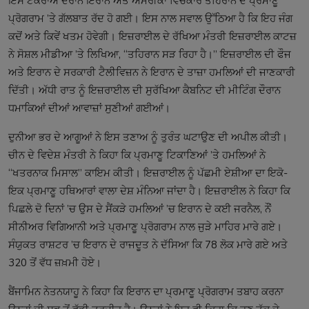
ਇਸ ਟਕਰਾਅ ਦੌਰਾਨ ਇਰਾਨ ਅਤੇ ਅਮਰੀਕਾ ਵਿਚਕਾਰ ਤਹਿਰਾਨ ਦੇ ਪ੍ਰਮਾਣੂ
ਪ੍ਰੋਗਰਾਮ ’ਤੇ ਗੱਲਬਾਤ ਰੱਦ ਹੋ ਗਈ। ਇਸ ਨਾਲ ਸਵਾਲ ਉੱਠਿਆ ਹੈ ਕਿ ਇਹ ਜੰਗ
ਕਦੋਂ ਅਤੇ ਕਿਵੇਂ ਖਤਮ ਹੋਵੇਗੀ। ਇਜ਼ਰਾਈਲ ਦੇ ਰੱਖਿਆ ਮੰਤਰੀ ਇਜ਼ਰਾਈਲ ਕਾਟਜ਼
ਨੇ ਸੋਸ਼ਲ ਮੀਡੀਆ ’ਤੇ ਲਿਖਿਆ, “ਤਹਿਰਾਨ ਸੜ ਰਿਹਾ ਹੈ।” ਇਜ਼ਰਾਈਲ ਦੀ ਫੌਜ
ਅਤੇ ਇਰਾਨ ਦੇ ਸਰਕਾਰੀ ਟੈਲੀਵਿਜ਼ਨ ਨੇ ਇਰਾਨ ਦੇ ਤਾਜ਼ਾ ਹਮਲਿਆਂ ਦੀ ਜਾਣਕਾਰੀ
ਦਿੱਤੀ। ਅੱਧੀ ਰਾਤ ਨੂੰ ਇਜ਼ਰਾਈਲ ਦੀ ਸੁਰੱਖਿਆ ਕੈਬਨਿਟ ਦੀ ਮੀਟਿੰਗ ਦੌਰਾਨ
ਧਮਾਕਿਆਂ ਦੀਆਂ ਆਵਾਜ਼ਾਂ ਸੁਣੀਆਂ ਗਈਆਂ।
ਦੁਨੀਆ ਭਰ ਦੇ ਆਗੂਆਂ ਨੇ ਇਸ ਤਣਾਅ ਨੂੰ ਤੁਰੰਤ ਘਟਾਉਣ ਦੀ ਅਪੀਲ ਕੀਤੀ।
ਚੀਨ ਦੇ ਵਿਦੇਸ਼ ਮੰਤਰੀ ਨੇ ਕਿਹਾ ਕਿ ਪ੍ਰਮਾਣੂ ਟਿਕਾਣਿਆਂ ’ਤੇ ਹਮਲਿਆਂ ਨੇ
“ਖਤਰਨਾਕ ਮਿਸਾਲ” ਕਾਇਮ ਕੀਤੀ। ਇਜ਼ਰਾਈਲ ਨੂੰ ਪੱਛਮੀ ਏਸ਼ੀਆ ਦਾ ਇਕੋ-
ਇਕ ਪ੍ਰਮਾਣੂ ਹਥਿਆਰਾਂ ਵਾਲਾ ਦੇਸ਼ ਮੰਨਿਆ ਜਾਂਦਾ ਹੈ। ਇਜ਼ਰਾਈਲ ਨੇ ਕਿਹਾ ਕਿ
ਪਿਛਲੇ ਦੋ ਦਿਨਾਂ ’ਚ ਉਸ ਦੇ ਸੈਂਕੜੇ ਹਮਲਿਆਂ ’ਚ ਇਰਾਨ ਦੇ ਕਈ ਜਰਨੈਲ, ਨੌਂ
ਸੀਨੀਅਰ ਵਿਗਿਆਨੀ ਅਤੇ ਪ੍ਰਮਾਣੂ ਪ੍ਰੋਗਰਾਮ ਨਾਲ ਜੁੜੇ ਮਾਹਿਰ ਮਾਰੇ ਗਏ।
ਸੰਯੁਕਤ ਰਾਸ਼ਟਰ ’ਚ ਇਰਾਨ ਦੇ ਰਾਜਦੂਤ ਨੇ ਦੱਸਿਆ ਕਿ 78 ਲੋਕ ਮਾਰੇ ਗਏ ਅਤੇ
320 ਤੋਂ ਵੱਧ ਜ਼ਖ਼ਮੀ ਹੋਏ।
ਬੈਂਜਾਮਿਨ ਨੇਤਨਯਾਹੂ ਨੇ ਕਿਹਾ ਕਿ ਇਰਾਨ ਦਾ ਪ੍ਰਮਾਣੂ ਪ੍ਰੋਗਰਾਮ ਤਬਾਹ ਕਰਨਾ