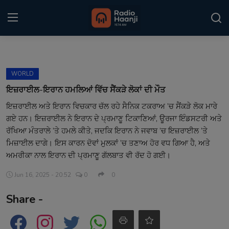
Login
Register
WORLD
Home
ਇਜ਼ਰਾਈਲ-ਇਰਾਨ ਹਮਲਿਆਂ ਵਿੱਚ ਸੈਂਕੜੇ ਲੋਕਾਂ ਦੀ ਮੌਤ
ਇਜ਼ਰਾਈਲ ਅਤੇ ਇਰਾਨ ਵਿਚਕਾਰ ਚੱਲ ਰਹੇ ਸੈਨਿਕ ਟਕਰਾਅ ’ਚ ਸੈਂਕੜੇ ਲੋਕ ਮਾਰੇ
Punjabi Podcast
ਗਏ ਹਨ। ਇਜ਼ਰਾਈਲ ਨੇ ਇਰਾਨ ਦੇ ਪ੍ਰਮਾਣੂ ਟਿਕਾਣਿਆਂ, ਊਰਜਾ ਇੰਡਸਟਰੀ ਅਤੇ
Kitaab Kahani
ਰੱਖਿਆ ਮੰਤਰਾਲੇ ’ਤੇ ਹਮਲੇ ਕੀਤੇ, ਜਦਕਿ ਇਰਾਨ ਨੇ ਜਵਾਬ ’ਚ ਇਜ਼ਰਾਈਲ ’ਤੇ
ਮਿਜ਼ਾਈਲ ਦਾਗੇ। ਇਸ ਕਾਰਨ ਦੋਵਾਂ ਮੁਲਕਾਂ ’ਚ ਤਣਾਅ ਹੋਰ ਵਧ ਗਿਆ ਹੈ, ਅਤੇ
Gallery
ਅਮਰੀਕਾ ਨਾਲ ਇਰਾਨ ਦੀ ਪ੍ਰਮਾਣੂ ਗੱਲਬਾਤ ਵੀ ਰੱਦ ਹੋ ਗਈ।
Sponsors
Jun 16, 2025 - 20:52
0
0
Share -
Matrimonial
Event