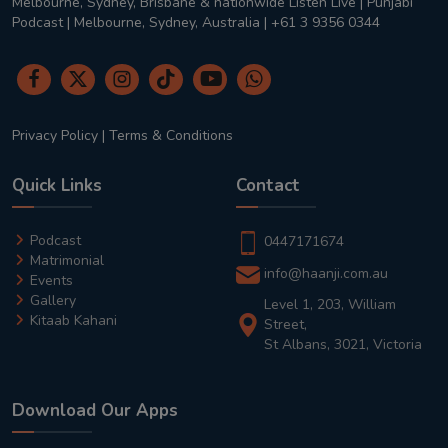
Melbourne, Sydney, Brisbane & nationwide Listen Live | Punjabi
Podcast | Melbourne, Sydney, Australia | +61 3 9356 0344
Privacy Policy
|
Terms & Conditions
Quick Links
Contact
Podcast
0447171674
Matrimonial
info@haanji.com.au
Events
Gallery
Level 1, 203, William
Kitaab Kahani
Street,
St Albans, 3021, Victoria
Download Our Apps