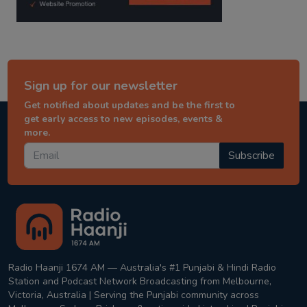
Sign up for our newsletter
Get notified about updates and be the first to
get early access to new episodes, events &
more.
Subscribe
Radio Haanji 1674 AM — Australia's #1 Punjabi & Hindi Radio
Station and Podcast Network Broadcasting from Melbourne,
Victoria, Australia | Serving the Punjabi community across