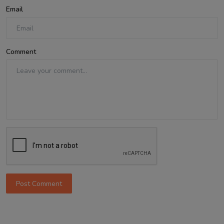
Email
Comment
Post Comment