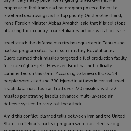
pay a “very heavy price” for targeting Israeli civilians. He
emphasized that Iran’s nuclear program poses a threat to
Israel and destroying it is his top priority. On the other hand,
Iran’s Foreign Minister Abbas Araghchi said that if Israel stops
attacking their country, “our retaliatory actions will also cease.”
Israel struck the defense ministry headquarters in Tehran and
nuclear program sites. Iran’s semi-military Revolutionary
Guard claimed their missiles targeted a fuel production facility
for Israeli fighter jets. However, Israel has not officially
commented on this claim. According to Israeli officials, 14
people were killed and 390 injured in attacks in central Israel.
Israeli data indicates Iran fired over 270 missiles, with 22
missiles penetrating Israel’s advanced multi-layered air
defense system to carry out the attack.
Amid this conflict, planned talks between Iran and the United
States on Tehran’s nuclear program were canceled, raising