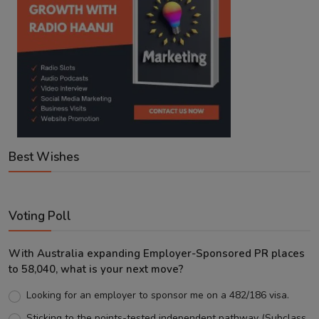
Best Wishes
Voting Poll
With Australia expanding Employer-Sponsored PR places
to 58,040, what is your next move?
Looking for an employer to sponsor me on a 482/186 visa.
Sticking to the points-tested independent pathway (Subclass