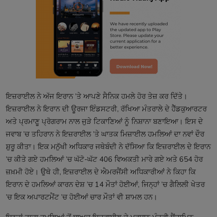
ਇਜ਼ਰਾਈਲ ਨੇ ਅੱਜ ਇਰਾਨ ’ਤੇ ਆਪਣੇ ਸੈਨਿਕ ਹਮਲੇ ਹੋਰ ਤੇਜ਼ ਕਰ ਦਿੱਤੇ।
ਇਜ਼ਰਾਈਲ ਨੇ ਇਰਾਨ ਦੀ ਊਰਜਾ ਇੰਡਸਟਰੀ, ਰੱਖਿਆ ਮੰਤਰਾਲੇ ਦੇ ਹੈੱਡਕੁਆਰਟਰ
ਅਤੇ ਪ੍ਰਮਾਣੂ ਪ੍ਰੋਗਰਾਮ ਨਾਲ ਜੁੜੇ ਟਿਕਾਣਿਆਂ ਨੂੰ ਨਿਸ਼ਾਨਾ ਬਣਾਇਆ। ਇਸ ਦੇ
ਜਵਾਬ ’ਚ ਤਹਿਰਾਨ ਨੇ ਇਜ਼ਰਾਈਲ ’ਤੇ ਘਾਤਕ ਮਿਜ਼ਾਈਲ ਹਮਲਿਆਂ ਦਾ ਨਵਾਂ ਦੌਰ
ਸ਼ੁਰੂ ਕੀਤਾ। ਇਕ ਮਨੁੱਖੀ ਅਧਿਕਾਰ ਜਥੇਬੰਦੀ ਨੇ ਦੱਸਿਆ ਕਿ ਇਜ਼ਰਾਈਲ ਦੇ ਇਰਾਨ
’ਚ ਕੀਤੇ ਗਏ ਹਮਲਿਆਂ ’ਚ ਘੱਟੋ-ਘੱਟ 406 ਵਿਅਕਤੀ ਮਾਰੇ ਗਏ ਅਤੇ 654 ਹੋਰ
ਜ਼ਖ਼ਮੀ ਹੋਏ। ਉਥੇ ਹੀ, ਇਜ਼ਰਾਈਲ ਦੇ ਐਮਰਜੈਂਸੀ ਅਧਿਕਾਰੀਆਂ ਨੇ ਕਿਹਾ ਕਿ
ਇਰਾਨ ਦੇ ਹਮਲਿਆਂ ਕਾਰਨ ਦੇਸ਼ ’ਚ 14 ਮੌਤਾਂ ਹੋਈਆਂ, ਜਿਨ੍ਹਾਂ ’ਚ ਗੈਲਿਲੀ ਖੇਤਰ
’ਚ ਇਕ ਅਪਾਰਟਮੈਂਟ ’ਚ ਹੋਈਆਂ ਚਾਰ ਮੌਤਾਂ ਵੀ ਸ਼ਾਮਲ ਹਨ।