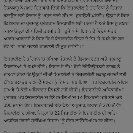
ਇਨ੍ਹਾਂ ਤਾਜ਼ਾ ਹਮਲਿਆਂ ਤੋਂ ਬਾਅਦ ਇਜ਼ਰਾਈਲ ਦੇ ਪ੍ਰਧਾਨ ਮੰਤਰੀ ਬੈਂਜਾਮਿਨ
ਨੇਤਨਯਾਹੂ ਨੇ ਸਖ਼ਤ ਚਿਤਾਵਨੀ ਦਿੱਤੀ ਕਿ ਇਜ਼ਰਾਈਲ ਦੇ ਨਾਗਰਿਕਾਂ ਨੂੰ ਨਿਸ਼ਾਨਾ
ਬਣਾਉਣ ਲਈ ਇਰਾਨ ਨੂੰ “ਬਹੁਤ ਭਾਰੀ ਕੀਮਤ” ਚੁਕਾਉਣੀ ਪਵੇਗੀ। ਉਨ੍ਹਾਂ ਨੇ ਕਿਹਾ
ਕਿ ਇਰਾਨ ਦਾ ਪ੍ਰਮਾਣੂ ਪ੍ਰੋਗਰਾਮ ਇਜ਼ਰਾਈਲ ਲਈ ਖ਼ਤਰਾ ਹੈ ਅਤੇ ਇਸ ਨੂੰ ਤਬਾਹ
ਕਰਨਾ ਉਨ੍ਹਾਂ ਦੀ ਪਹਿਲੀ ਤਰਜੀਹ ਹੈ। ਦੂਜੇ ਪਾਸੇ, ਇਰਾਨ ਦੇ ਵਿਦੇਸ਼ ਮੰਤਰੀ
ਅੱਬਾਸ ਅਰਾਗ਼ਚੀ ਨੇ ਕਿਹਾ ਕਿ ਜੇ ਇਜ਼ਰਾਈਲ ਉਨ੍ਹਾਂ ਦੇ ਦੇਸ਼ ’ਤੇ ਹਮਲੇ ਬੰਦ ਕਰ
ਦੇਵੇ ਤਾਂ “ਸਾਡੀ ਜਵਾਬੀ ਕਾਰਵਾਈ ਵੀ ਰੁਕ ਜਾਵੇਗੀ।”
ਇਜ਼ਰਾਈਲ ਨੇ ਤਹਿਰਾਨ ’ਚ ਰੱਖਿਆ ਮੰਤਰਾਲੇ ਦੇ ਹੈੱਡਕੁਆਰਟਰ ਅਤੇ ਪ੍ਰਮਾਣੂ
ਟਿਕਾਣਿਆਂ ’ਤੇ ਹਮਲੇ ਕੀਤੇ। ਇਰਾਨ ਦੇ ਨੀਮ-ਫੌਜੀ ਰੈਵੋਲਿਊਸ਼ਨਰੀ ਗਾਰਡ ਨੇ
ਦਾਅਵਾ ਕੀਤਾ ਕਿ ਉਨ੍ਹਾਂ ਦੀਆਂ ਮਿਜ਼ਾਈਲਾਂ ਨੇ ਇਜ਼ਰਾਈਲੀ ਲੜਾਕੂ ਜਹਾਜ਼ਾਂ ਲਈ
ਈਂਧਣ ਬਣਾਉਣ ਵਾਲੀ ਫੈਸਿਲਟੀ ਨੂੰ ਨਿਸ਼ਾਨਾ ਬਣਾਇਆ। ਪਰ ਇਜ਼ਰਾਈਲ ਨੇ ਇਸ
ਦਾਅਵੇ ’ਤੇ ਕੋਈ ਅਧਿਕਾਰਤ ਟਿੱਪਣੀ ਨਹੀਂ ਕੀਤੀ। ਇਜ਼ਰਾਈਲੀ ਅਧਿਕਾਰੀਆਂ
ਮੁਤਾਬਕ, ਮੱਧ ਇਜ਼ਰਾਈਲ ’ਚ ਹੋਏ ਹਮਲਿਆਂ ’ਚ 14 ਵਿਅਕਤੀ ਮਾਰੇ ਗਏ ਅਤੇ
390 ਜ਼ਖ਼ਮੀ ਹੋਏ। ਇਜ਼ਰਾਈਲੀ ਅੰਕੜਿਆਂ ਅਨੁਸਾਰ, ਇਰਾਨ ਨੇ 270 ਤੋਂ ਵੱਧ
ਮਿਜ਼ਾਈਲਾਂ ਦਾਗੀਆਂ, ਜਿਨ੍ਹਾਂ ’ਚੋਂ 22 ਮਿਜ਼ਾਈਲਾਂ ਨੇ ਇਜ਼ਰਾਈਲ ਦੀ ਅਤਿ-
ਆਧੁਨਿਕ ਹਵਾਈ ਸੁਰੱਖਿਆ ਸਿਸਟਮ ਨੂੰ ਸੰਨ੍ਹ ਲਾਉਂਦੀਆਂ ਹਮਲਾ ਕੀਤਾ।