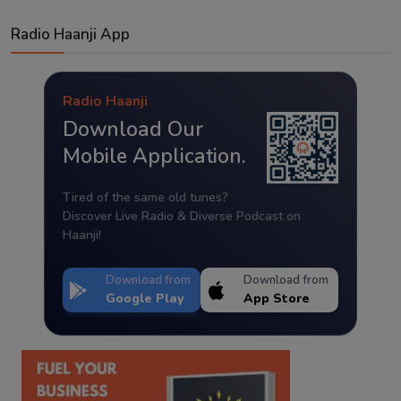
Radio Haanji App
Radio Haanji
Download Our
Mobile Application.
Tired of the same old tunes?
Discover Live Radio & Diverse Podcast on
Haanji!
Download from
Download from
Google Play
App Store