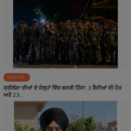
Aug 8, 2026
ਸ੍ਰੀਲੰਕਾ ਦੀਆਂ ਦੋ ਜੇਲ੍ਹਾਂ ਵਿੱਚ ਭੜਕੀ ਹਿੰਸਾ, 3 ਕੈਦੀਆਂ ਦੀ ਮੌਤ
ਅਤੇ 23...