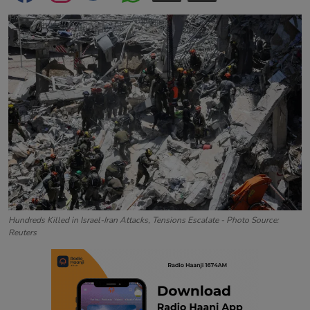
Contact
Hundreds Killed in Israel-Iran Attacks, Tensions Escalate - Photo Source:
Reuters