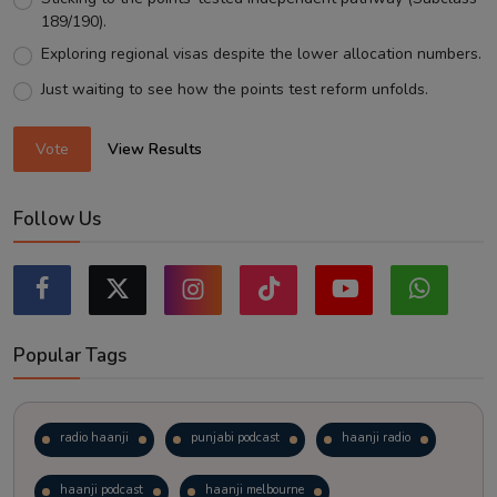
189/190).
Exploring regional visas despite the lower allocation numbers.
Just waiting to see how the points test reform unfolds.
Vote
View Results
Follow Us
Popular Tags
radio haanji
punjabi podcast
haanji radio
haanji podcast
haanji melbourne