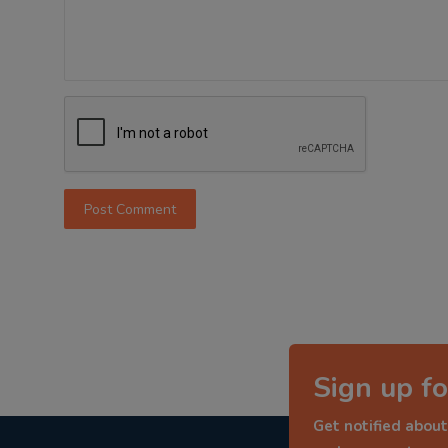
Post Comment
Sign up fo
Get notified about