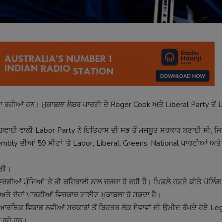
 ਜਾ ਰਹੀਆਂ ਹਨ। ਮੁਕਾਬਲਾ ਲੇਬਰ ਪਾਰਟੀ ਦੇ Roger Cook ਅਤੇ Liberal Party ਤੋਂ 
ਵਾਈ ਵਾਲੀ Labor Party ਨੇ ਇਤਿਹਾਸ ਦੀ ਸਭ ਤੋਂ ਮਜ਼ਬੂਤ ਸਰਕਾਰ ਬਣਾਈ ਸੀ, ਜਿ
embly ਦੀਆਂ 59 ਸੀਟਾਂ ’ਤੇ Labor, Liberal, Greens, National ਪਾਰਟੀਆਂ ਅਤੇ
ੇਗੀ।
ਰਗੀਆਂ ਮੁੱਦਿਆਂ ’ਤੇ ਭੀ ਗਹਿਰਾਈ ਨਾਲ ਚਰਚਾ ਹੋ ਰਹੀ ਹੈ। ਪਿਛਲੇ ਹਫ਼ਤੇ ਕੀਤੇ ਪੋਲਿੰਗ
ਅਤੇ ਦੋਹਾਂ ਪਾਰਟੀਆਂ ਵਿਚਕਾਰ ਟਾਈਟ ਮੁਕਾਬਲਾ ਹੋ ਸਕਦਾ ਹੈ।
ਆਰਥਿਕ ਵਿਭਾਗ ਨਵੀਆਂ ਸਰਕਾਰਾਂ ਤੋਂ ਬਿਹਤਰ ਲੋਕ ਸੇਵਾਵਾਂ ਦੀ ਉਮੀਦ ਰੱਖਦੇ ਹੋਏ Leg
ਰ ਰਹੇ ਹਨ।