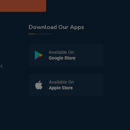
Download Our Apps
t,