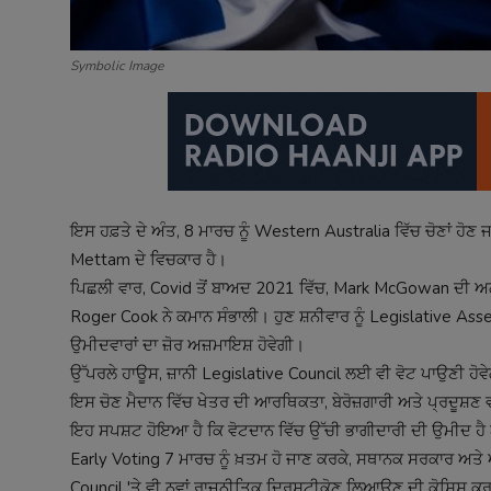
Symbolic Image
ਇਸ ਹਫ਼ਤੇ ਦੇ ਅੰਤ, 8 ਮਾਰਚ ਨੂੰ Western Australia ਵਿੱਚ ਚੋਣਾਂ ਹੋਣ
Mettam ਦੇ ਵਿਚਕਾਰ ਹੈ।
ਪਿਛਲੀ ਵਾਰ, Covid ਤੋਂ ਬਾਅਦ 2021 ਵਿੱਚ, Mark McGowan ਦੀ ਅਗ
Roger Cook ਨੇ ਕਮਾਨ ਸੰਭਾਲੀ। ਹੁਣ ਸ਼ਨੀਵਾਰ ਨੂੰ Legislative Ass
ਉਮੀਦਵਾਰਾਂ ਦਾ ਜ਼ੋਰ ਅਜ਼ਮਾਇਸ਼ ਹੋਵੇਗੀ।
ਉੱਪਰਲੇ ਹਾਊਸ, ਜ਼ਾਨੀ Legislative Council ਲਈ ਵੀ ਵੋਟ ਪਾਉਣੀ ਹੋਵ
ਇਸ ਚੋਣ ਮੈਦਾਨ ਵਿੱਚ ਖੇਤਰ ਦੀ ਆਰਥਿਕਤਾ, ਬੇਰੋਜ਼ਗਾਰੀ ਅਤੇ ਪ੍ਰਦੂਸ਼ਣ ਵ
ਇਹ ਸਪਸ਼ਟ ਹੋਇਆ ਹੈ ਕਿ ਵੋਟਦਾਨ ਵਿੱਚ ਉੱਚੀ ਭਾਗੀਦਾਰੀ ਦੀ ਉਮੀਦ ਹੈ 
Early Voting 7 ਮਾਰਚ ਨੂੰ ਖ਼ਤਮ ਹੋ ਜਾਣ ਕਰਕੇ, ਸਥਾਨਕ ਸਰਕਾਰ ਅਤੇ 
Council 'ਤੇ ਵੀ ਨਵਾਂ ਰਾਜਨੀਤਿਕ ਦ੍ਰਿਸ਼ਟੀਕੋਣ ਲਿਆਉਣ ਦੀ ਕੋਸ਼ਿਸ਼ ਕ