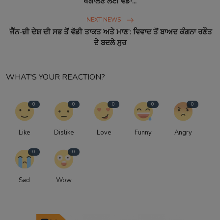
ਖੰਗਾਲਣ ਲਈ ਵੱਡਾ...
NEXT NEWS
‘ਜੈੱਨ-ਜ਼ੀ ਦੇਸ਼ ਦੀ ਸਭ ਤੋਂ ਵੱਡੀ ਤਾਕਤ ਅਤੇ ਮਾਣ’: ਵਿਵਾਦ ਤੋਂ ਬਾਅਦ ਕੰਗਨਾ ਰਣੌਤ
ਦੇ ਬਦਲੇ ਸੁਰ
WHAT'S YOUR REACTION?
0
0
0
0
0
Like
Dislike
Love
Funny
Angry
0
0
Sad
Wow