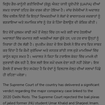
ਵਿਰੁੱਧ ਗੈਰ-ਕਾਨੂੰਨੀ ਗਤੀਵਿਧੀਆਂ (ਰੋਕੂ) ਐਕਟ ਯਾਨੀ ਯੂਏਪੀਏ (UAPA) ਦੀਆਂ
ਸਖ਼ਤ ਧਾਰਾਵਾਂ ਤਹਿਤ ਕੇਸ ਦਰਜ ਕੀਤਾ ਹੋਇਆ ਹੈ। ਜਾਂਚ ਏਜੰਸੀਆਂ ਨੇ ਅਦਾਲਤ
ਵਿੱਚ ਦਲੀਲ ਦਿੱਤੀ ਕਿ ਇਨ੍ਹਾਂ ਵਿਅਕਤੀਆਂ ਨੇ ਲੋਕਾਂ ਦੇ ਭਾਵਨਾਤਮਕ ਜਜ਼ਬਾਤਾਂ ਨੂੰ
ਭੜਕਾਇਆ ਅਤੇ ਸਮਾਜਿਕ ਸਾਂਝ ਨੂੰ ਤੋੜ ਕੇ ਹਿੰਸਾ ਫੈਲਾਉਣ ਦੀ ਕੋਸ਼ਿਸ਼ ਕੀਤੀ।
ਇਹ ਦੋਵੇਂ ਮੁਲਜ਼ਮ ਕਾਫੀ ਸਮੇਂ ਤੋਂ ਜੇਲ੍ਹ ਵਿੱਚ ਹਨ ਅਤੇ ਕਈ ਵਾਰ ਹੇਠਲੀਆਂ
ਅਦਾਲਤਾਂ ਵਿੱਚ ਜ਼ਮਾਨਤ ਲਈ ਅਰਜ਼ੀਆਂ ਲਗਾ ਚੁੱਕੇ ਹਨ, ਪਰ ਹਰ ਵਾਰ ਉਨ੍ਹਾਂ ਨੂੰ
ਨਿਰਾਸ਼ਾ ਹੀ ਹੱਥ ਲੱਗੀ ਹੈ। ਸੁਪਰੀਮ ਕੋਰਟ ਦੇ ਇਸ ਫੈਸਲੇ ਨੇ ਇੱਕ ਵਾਰ ਫਿਰ ਸਾਬਤ
ਕਰ ਦਿੱਤਾ ਹੈ ਕਿ ਕੌਮੀ ਸੁਰੱਖਿਆ ਅਤੇ ਜਨਤਕ ਸ਼ਾਂਤੀ ਨਾਲ ਜੁੜੇ ਮਾਮਲਿਆਂ ਵਿੱਚ
ਕਾਨੂੰਨ ਬਹੁਤ ਸਖ਼ਤ ਹੈ। ਅਦਾਲਤ ਨੇ ਕਿਹਾ ਕਿ ਟਰਾਇਲ ਕੋਰਟ ਵਿੱਚ ਮਾਮਲੇ ਦੀ
ਸੁਣਵਾਈ ਚੱਲ ਰਹੀ ਹੈ, ਇਸ ਲਈ ਇਸ ਸਮੇਂ ਦਖ਼ਲ ਦੇਣਾ ਸਹੀ ਨਹੀਂ ਹੋਵੇਗਾ। ਇਸ
ਫੈਸਲੇ ਤੋਂ ਬਾਅਦ ਇਹ ਸਪੱਸ਼ਟ ਹੈ ਕਿ ਦੋਵਾਂ ਨੂੰ ਫਿਲਹਾਲ ਜੇਲ੍ਹ ਦੀਆਂ ਸਲਾਖਾਂ ਪਿੱਛੇ
ਹੀ ਰਹਿਣਾ ਪਵੇਗਾ।
The Supreme Court of the country has delivered a significant
verdict regarding the major conspiracy case linked to the
2020 Delhi Riots. The Supreme Court rejected the bail pleas
of jailed former JNU student Umar Khalid and Sharjeel Imam.