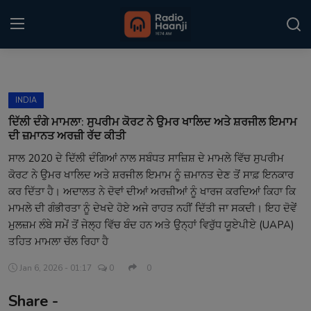
Login
Register
INDIA
Home
ਦਿੱਲੀ ਦੰਗੇ ਮਾਮਲਾ: ਸੁਪਰੀਮ ਕੋਰਟ ਨੇ ਉਮਰ ਖਾਲਿਦ ਅਤੇ ਸ਼ਰਜੀਲ ਇਮਾਮ
ਦੀ ਜ਼ਮਾਨਤ ਅਰਜ਼ੀ ਰੱਦ ਕੀਤੀ
Punjabi Podcast
ਸਾਲ 2020 ਦੇ ਦਿੱਲੀ ਦੰਗਿਆਂ ਨਾਲ ਸਬੰਧਤ ਸਾਜ਼ਿਸ਼ ਦੇ ਮਾਮਲੇ ਵਿੱਚ ਸੁਪਰੀਮ
ਕੋਰਟ ਨੇ ਉਮਰ ਖਾਲਿਦ ਅਤੇ ਸ਼ਰਜੀਲ ਇਮਾਮ ਨੂੰ ਜ਼ਮਾਨਤ ਦੇਣ ਤੋਂ ਸਾਫ਼ ਇਨਕਾਰ
Kitaab Kahani
ਕਰ ਦਿੱਤਾ ਹੈ। ਅਦਾਲਤ ਨੇ ਦੋਵਾਂ ਦੀਆਂ ਅਰਜ਼ੀਆਂ ਨੂੰ ਖਾਰਜ ਕਰਦਿਆਂ ਕਿਹਾ ਕਿ
Gallery
ਮਾਮਲੇ ਦੀ ਗੰਭੀਰਤਾ ਨੂੰ ਦੇਖਦੇ ਹੋਏ ਅਜੇ ਰਾਹਤ ਨਹੀਂ ਦਿੱਤੀ ਜਾ ਸਕਦੀ। ਇਹ ਦੋਵੇਂ
ਮੁਲਜ਼ਮ ਲੰਬੇ ਸਮੇਂ ਤੋਂ ਜੇਲ੍ਹ ਵਿੱਚ ਬੰਦ ਹਨ ਅਤੇ ਉਨ੍ਹਾਂ ਵਿਰੁੱਧ ਯੂਏਪੀਏ (UAPA)
Sponsors
ਤਹਿਤ ਮਾਮਲਾ ਚੱਲ ਰਿਹਾ ਹੈ
Matrimonial
Jan 6, 2026 - 01:17
0
0
Share -
Event