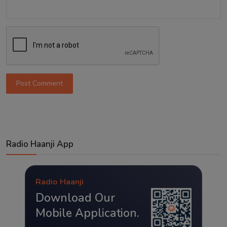
Post Comment
Radio Haanji App
Radio Haanji
Download Our
Mobile Application.