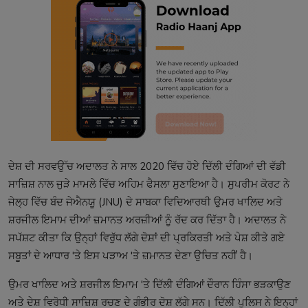
ਦੇਸ਼ ਦੀ ਸਰਵਉੱਚ ਅਦਾਲਤ ਨੇ ਸਾਲ 2020 ਵਿੱਚ ਹੋਏ ਦਿੱਲੀ ਦੰਗਿਆਂ ਦੀ ਵੱਡੀ
ਸਾਜ਼ਿਸ਼ ਨਾਲ ਜੁੜੇ ਮਾਮਲੇ ਵਿੱਚ ਅਹਿਮ ਫੈਸਲਾ ਸੁਣਾਇਆ ਹੈ। ਸੁਪਰੀਮ ਕੋਰਟ ਨੇ
ਜੇਲ੍ਹ ਵਿੱਚ ਬੰਦ ਜੇਐਨਯੂ (JNU) ਦੇ ਸਾਬਕਾ ਵਿਦਿਆਰਥੀ ਉਮਰ ਖਾਲਿਦ ਅਤੇ
ਸ਼ਰਜੀਲ ਇਮਾਮ ਦੀਆਂ ਜ਼ਮਾਨਤ ਅਰਜ਼ੀਆਂ ਨੂੰ ਰੱਦ ਕਰ ਦਿੱਤਾ ਹੈ। ਅਦਾਲਤ ਨੇ
ਸਪੱਸ਼ਟ ਕੀਤਾ ਕਿ ਉਨ੍ਹਾਂ ਵਿਰੁੱਧ ਲੱਗੇ ਦੋਸ਼ਾਂ ਦੀ ਪ੍ਰਕਿਰਤੀ ਅਤੇ ਪੇਸ਼ ਕੀਤੇ ਗਏ
ਸਬੂਤਾਂ ਦੇ ਆਧਾਰ 'ਤੇ ਇਸ ਪੜਾਅ 'ਤੇ ਜ਼ਮਾਨਤ ਦੇਣਾ ਉਚਿਤ ਨਹੀਂ ਹੈ।
ਉਮਰ ਖਾਲਿਦ ਅਤੇ ਸ਼ਰਜੀਲ ਇਮਾਮ 'ਤੇ ਦਿੱਲੀ ਦੰਗਿਆਂ ਦੌਰਾਨ ਹਿੰਸਾ ਭੜਕਾਉਣ
ਅਤੇ ਦੇਸ਼ ਵਿਰੋਧੀ ਸਾਜ਼ਿਸ਼ ਰਚਣ ਦੇ ਗੰਭੀਰ ਦੋਸ਼ ਲੱਗੇ ਸਨ। ਦਿੱਲੀ ਪੁਲਿਸ ਨੇ ਇਨ੍ਹਾਂ