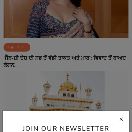
Aug 8, 2026
‘ਜੈੱਨ-ਜ਼ੀ ਦੇਸ਼ ਦੀ ਸਭ ਤੋਂ ਵੱਡੀ ਤਾਕਤ ਅਤੇ ਮਾਣ’: ਵਿਵਾਦ ਤੋਂ ਬਾਅਦ
ਕੰਗਨ...
JOIN OUR NEWSLETTER