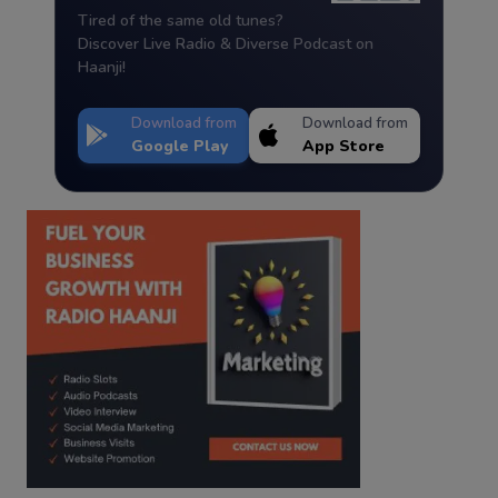
Tired of the same old tunes?
Discover Live Radio & Diverse Podcast on
Haanji!
Download from
Download from
Google Play
App Store