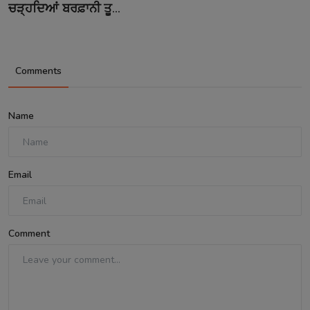
ਚੜ੍ਹਦਿਆਂ ਬਰਫ਼ਾਨੀ ਤੂ...
Comments
Name
Email
Comment