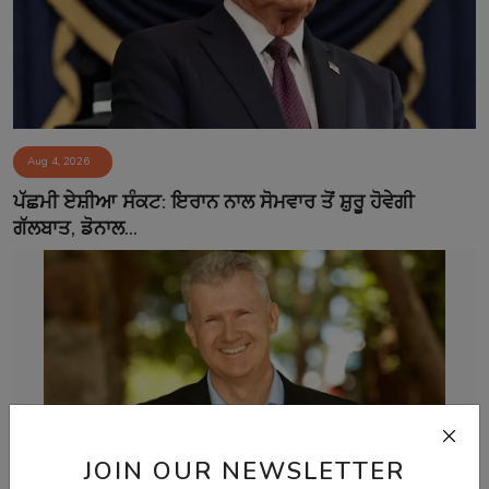
Aug 4, 2026
ਪੱਛਮੀ ਏਸ਼ੀਆ ਸੰਕਟ: ਇਰਾਨ ਨਾਲ ਸੋਮਵਾਰ ਤੋਂ ਸ਼ੁਰੂ ਹੋਵੇਗੀ
ਗੱਲਬਾਤ, ਡੋਨਾਲ...
JOIN OUR NEWSLETTER