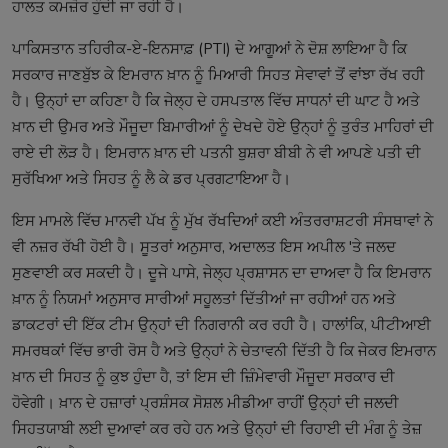
ਹਾਲਤ ਕਮਜ਼ੋਰ ਹੁੰਦੀ ਜਾ ਰਹੀ ਹੈ।
ਪਾਕਿਸਤਾਨ ਤਹਿਰੀਕ-ਏ-ਇਨਸਾਫ਼ (PTI) ਦੇ ਆਗੂਆਂ ਨੇ ਦੋਸ਼ ਲਾਇਆ ਹੈ ਕਿ
ਸਰਕਾਰ ਜਾਣਬੁੱਝ ਕੇ ਇਮਰਾਨ ਖ਼ਾਨ ਨੂੰ ਮਿਆਰੀ ਸਿਹਤ ਸੇਵਾਵਾਂ ਤੋਂ ਵਾਂਝਾ ਰੱਖ ਰਹੀ
ਹੈ। ਉਨ੍ਹਾਂ ਦਾ ਕਹਿਣਾ ਹੈ ਕਿ ਜੇਲ੍ਹ ਦੇ ਹਸਪਤਾਲ ਵਿੱਚ ਸਾਧਨਾਂ ਦੀ ਘਾਟ ਹੈ ਅਤੇ
ਖ਼ਾਨ ਦੀ ਉਮਰ ਅਤੇ ਮੌਜੂਦਾ ਬਿਮਾਰੀਆਂ ਨੂੰ ਦੇਖਦੇ ਹੋਏ ਉਨ੍ਹਾਂ ਨੂੰ ਤੁਰੰਤ ਮਾਹਿਰਾਂ ਦੀ
ਰਾਏ ਦੀ ਲੋੜ ਹੈ। ਇਮਰਾਨ ਖ਼ਾਨ ਦੀ ਪਤਨੀ ਬੁਸ਼ਰਾ ਬੀਬੀ ਨੇ ਵੀ ਆਪਣੇ ਪਤੀ ਦੀ
ਸੁਰੱਖਿਆ ਅਤੇ ਸਿਹਤ ਨੂੰ ਲੈ ਕੇ ਡਰ ਪ੍ਰਗਟਾਇਆ ਹੈ।
ਇਸ ਮਾਮਲੇ ਵਿੱਚ ਮਾਨਵੀ ਪੱਖ ਨੂੰ ਮੁੱਖ ਰੱਖਦਿਆਂ ਕਈ ਅੰਤਰਰਾਸ਼ਟਰੀ ਸੰਸਥਾਵਾਂ ਨੇ
ਵੀ ਨਜ਼ਰ ਰੱਖੀ ਹੋਈ ਹੈ। ਸੂਤਰਾਂ ਅਨੁਸਾਰ, ਅਦਾਲਤ ਇਸ ਅਪੀਲ 'ਤੇ ਜਲਦ
ਸੁਣਵਾਈ ਕਰ ਸਕਦੀ ਹੈ। ਦੂਜੇ ਪਾਸੇ, ਜੇਲ੍ਹ ਪ੍ਰਸ਼ਾਸਨ ਦਾ ਦਾਅਵਾ ਹੈ ਕਿ ਇਮਰਾਨ
ਖ਼ਾਨ ਨੂੰ ਨਿਯਮਾਂ ਅਨੁਸਾਰ ਸਾਰੀਆਂ ਸਹੂਲਤਾਂ ਦਿੱਤੀਆਂ ਜਾ ਰਹੀਆਂ ਹਨ ਅਤੇ
ਡਾਕਟਰਾਂ ਦੀ ਇੱਕ ਟੀਮ ਉਨ੍ਹਾਂ ਦੀ ਨਿਗਰਾਨੀ ਕਰ ਰਹੀ ਹੈ। ਹਾਲਾਂਕਿ, ਪੀਟੀਆਈ
ਸਮਰਥਕਾਂ ਵਿੱਚ ਭਾਰੀ ਰੋਸ ਹੈ ਅਤੇ ਉਨ੍ਹਾਂ ਨੇ ਚੇਤਾਵਨੀ ਦਿੱਤੀ ਹੈ ਕਿ ਜੇਕਰ ਇਮਰਾਨ
ਖ਼ਾਨ ਦੀ ਸਿਹਤ ਨੂੰ ਕੁਝ ਹੁੰਦਾ ਹੈ, ਤਾਂ ਇਸ ਦੀ ਜ਼ਿੰਮੇਵਾਰੀ ਮੌਜੂਦਾ ਸਰਕਾਰ ਦੀ
ਹੋਵੇਗੀ। ਖ਼ਾਨ ਦੇ ਹਜ਼ਾਰਾਂ ਪ੍ਰਸ਼ੰਸਕ ਸੋਸ਼ਲ ਮੀਡੀਆ ਰਾਹੀਂ ਉਨ੍ਹਾਂ ਦੀ ਜਲਦੀ
ਸਿਹਤਯਾਬੀ ਲਈ ਦੁਆਵਾਂ ਕਰ ਰਹੇ ਹਨ ਅਤੇ ਉਨ੍ਹਾਂ ਦੀ ਰਿਹਾਈ ਦੀ ਮੰਗ ਨੂੰ ਤੇਜ਼