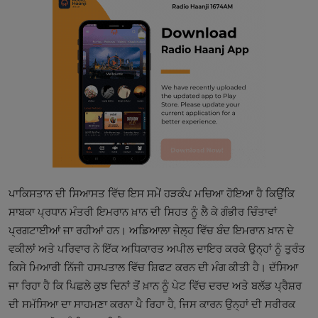
ਪਾਕਿਸਤਾਨ ਦੀ ਸਿਆਸਤ ਵਿੱਚ ਇਸ ਸਮੇਂ ਹੜਕੰਪ ਮਚਿਆ ਹੋਇਆ ਹੈ ਕਿਉਂਕਿ
ਸਾਬਕਾ ਪ੍ਰਧਾਨ ਮੰਤਰੀ ਇਮਰਾਨ ਖ਼ਾਨ ਦੀ ਸਿਹਤ ਨੂੰ ਲੈ ਕੇ ਗੰਭੀਰ ਚਿੰਤਾਵਾਂ
ਪ੍ਰਗਟਾਈਆਂ ਜਾ ਰਹੀਆਂ ਹਨ। ਅਡਿਆਲਾ ਜੇਲ੍ਹ ਵਿੱਚ ਬੰਦ ਇਮਰਾਨ ਖ਼ਾਨ ਦੇ
ਵਕੀਲਾਂ ਅਤੇ ਪਰਿਵਾਰ ਨੇ ਇੱਕ ਅਧਿਕਾਰਤ ਅਪੀਲ ਦਾਇਰ ਕਰਕੇ ਉਨ੍ਹਾਂ ਨੂੰ ਤੁਰੰਤ
ਕਿਸੇ ਮਿਆਰੀ ਨਿੱਜੀ ਹਸਪਤਾਲ ਵਿੱਚ ਸ਼ਿਫਟ ਕਰਨ ਦੀ ਮੰਗ ਕੀਤੀ ਹੈ। ਦੱਸਿਆ
ਜਾ ਰਿਹਾ ਹੈ ਕਿ ਪਿਛਲੇ ਕੁਝ ਦਿਨਾਂ ਤੋਂ ਖ਼ਾਨ ਨੂੰ ਪੇਟ ਵਿੱਚ ਦਰਦ ਅਤੇ ਬਲੱਡ ਪ੍ਰੈਸ਼ਰ
ਦੀ ਸਮੱਸਿਆ ਦਾ ਸਾਹਮਣਾ ਕਰਨਾ ਪੈ ਰਿਹਾ ਹੈ, ਜਿਸ ਕਾਰਨ ਉਨ੍ਹਾਂ ਦੀ ਸਰੀਰਕ