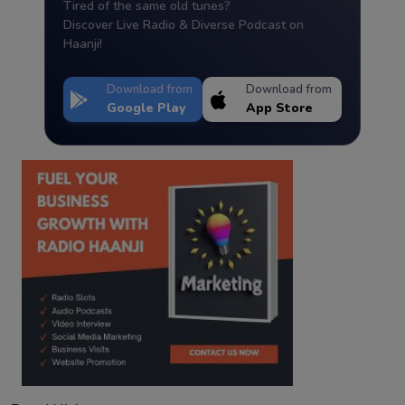
Tired of the same old tunes?
Discover Live Radio & Diverse Podcast on
Haanji!
Download from
Download from
Google Play
App Store