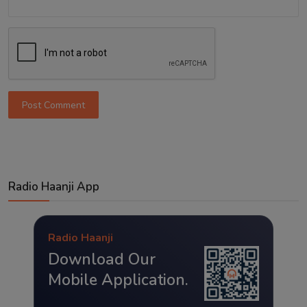
Post Comment
Radio Haanji App
Radio Haanji
Download Our
Mobile Application.