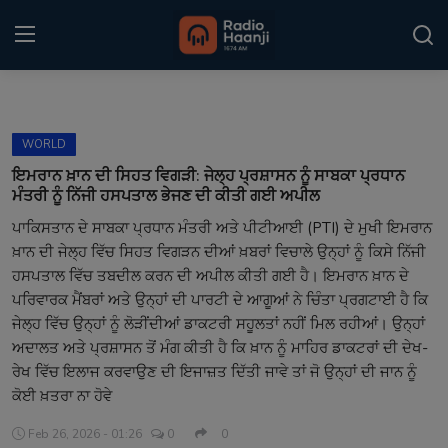
Login
Register
WORLD
Home
ਇਮਰਾਨ ਖ਼ਾਨ ਦੀ ਸਿਹਤ ਵਿਗੜੀ: ਜੇਲ੍ਹ ਪ੍ਰਸ਼ਾਸਨ ਨੂੰ ਸਾਬਕਾ ਪ੍ਰਧਾਨ
ਮੰਤਰੀ ਨੂੰ ਨਿੱਜੀ ਹਸਪਤਾਲ ਭੇਜਣ ਦੀ ਕੀਤੀ ਗਈ ਅਪੀਲ
Punjabi Podcast
ਪਾਕਿਸਤਾਨ ਦੇ ਸਾਬਕਾ ਪ੍ਰਧਾਨ ਮੰਤਰੀ ਅਤੇ ਪੀਟੀਆਈ (PTI) ਦੇ ਮੁਖੀ ਇਮਰਾਨ
ਖ਼ਾਨ ਦੀ ਜੇਲ੍ਹ ਵਿੱਚ ਸਿਹਤ ਵਿਗੜਨ ਦੀਆਂ ਖ਼ਬਰਾਂ ਵਿਚਾਲੇ ਉਨ੍ਹਾਂ ਨੂੰ ਕਿਸੇ ਨਿੱਜੀ
Kitaab Kahani
ਹਸਪਤਾਲ ਵਿੱਚ ਤਬਦੀਲ ਕਰਨ ਦੀ ਅਪੀਲ ਕੀਤੀ ਗਈ ਹੈ। ਇਮਰਾਨ ਖ਼ਾਨ ਦੇ
Gallery
ਪਰਿਵਾਰਕ ਮੈਂਬਰਾਂ ਅਤੇ ਉਨ੍ਹਾਂ ਦੀ ਪਾਰਟੀ ਦੇ ਆਗੂਆਂ ਨੇ ਚਿੰਤਾ ਪ੍ਰਗਟਾਈ ਹੈ ਕਿ
ਜੇਲ੍ਹ ਵਿੱਚ ਉਨ੍ਹਾਂ ਨੂੰ ਲੋੜੀਂਦੀਆਂ ਡਾਕਟਰੀ ਸਹੂਲਤਾਂ ਨਹੀਂ ਮਿਲ ਰਹੀਆਂ। ਉਨ੍ਹਾਂ
Sponsors
ਅਦਾਲਤ ਅਤੇ ਪ੍ਰਸ਼ਾਸਨ ਤੋਂ ਮੰਗ ਕੀਤੀ ਹੈ ਕਿ ਖ਼ਾਨ ਨੂੰ ਮਾਹਿਰ ਡਾਕਟਰਾਂ ਦੀ ਦੇਖ-
ਰੇਖ ਵਿੱਚ ਇਲਾਜ ਕਰਵਾਉਣ ਦੀ ਇਜਾਜ਼ਤ ਦਿੱਤੀ ਜਾਵੇ ਤਾਂ ਜੋ ਉਨ੍ਹਾਂ ਦੀ ਜਾਨ ਨੂੰ
Matrimonial
ਕੋਈ ਖ਼ਤਰਾ ਨਾ ਹੋਵੇ
Event
Feb 26, 2026 - 01:26
0
0