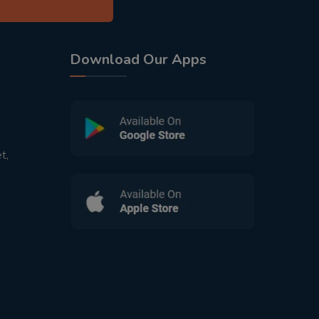
Download Our Apps
t,