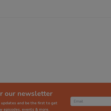
r our newsletter
 updates and be the first to get
ew episodes, events & more.