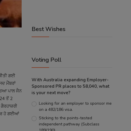
Best Wishes
Voting Poll
ਰ ਕੀਤੀ ਗਈ
With Australia expanding Employer-
ਦ ਮੈਂਬਰਾਂ
Sponsored PR places to 58,040, what
ਤਿਆ ਪਾਲ ਜੈਨ
is your next move?
4 ਤੋਂ 2
Looking for an employer to sponsor me
ਗੈਰਹਾਜ਼ਰੀ
on a 482/186 visa.
ਦੂਰ ਹੋ ਗਈਆਂ
Sticking to the points-tested
independent pathway (Subclass
189/190).