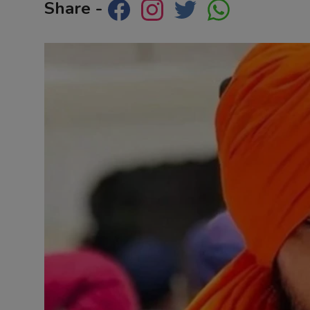
Share -
Contact