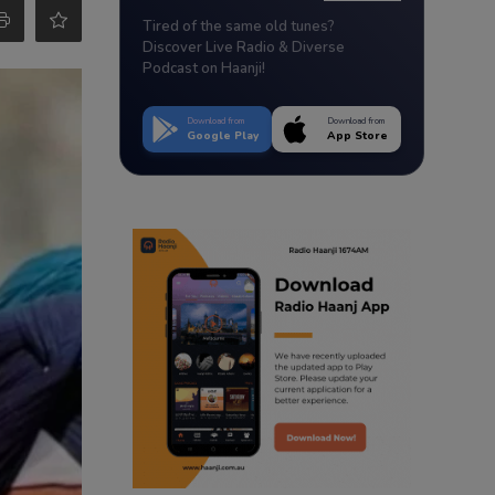
Tired of the same old tunes?
Discover Live Radio & Diverse
Podcast on Haanji!
Download from
Download from
Google Play
App Store