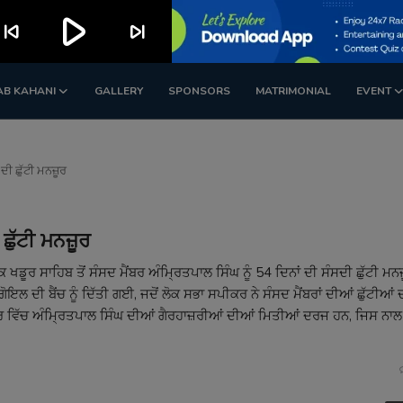
play_arrow
kip_previous
skip_next
AB KAHANI
GALLERY
SPONSORS
MATRIMONIAL
EVENT
ਦੀ ਛੁੱਟੀ ਮਨਜ਼ੂਰ
 ਛੁੱਟੀ ਮਨਜ਼ੂਰ
ਖਡੂਰ ਸਾਹਿਬ ਤੋਂ ਸੰਸਦ ਮੈਂਬਰ ਅੰਮ੍ਰਿਤਪਾਲ ਸਿੰਘ ਨੂੰ 54 ਦਿਨਾਂ ਦੀ ਸੰਸਦੀ ਛੁੱਟੀ ਮਨਜ
ਦੀ ਬੈਂਚ ਨੂੰ ਦਿੱਤੀ ਗਈ, ਜਦੋਂ ਲੋਕ ਸਭਾ ਸਪੀਕਰ ਨੇ ਸੰਸਦ ਮੈਂਬਰਾਂ ਦੀਆਂ ਛੁੱਟੀਆਂ
ਰ ਵਿੱਚ ਅੰਮ੍ਰਿਤਪਾਲ ਸਿੰਘ ਦੀਆਂ ਗੈਰਹਾਜ਼ਰੀਆਂ ਦੀਆਂ ਮਿਤੀਆਂ ਦਰਜ ਹਨ, ਜਿਸ ਨਾਲ 