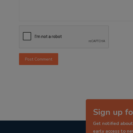
Post Comment
Sign up fo
Get notified about
early access to n