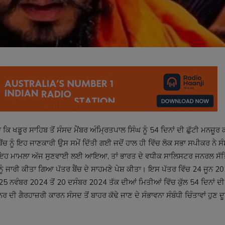
ਿ ਖਡੂਰ ਸਾਹਿਬ ਤੋਂ ਸੰਸਦ ਮੈਂਬਰ ਅੰਮ੍ਰਿਤਪਾਲ ਸਿੰਘ ਨੂੰ 54 ਦਿਨਾਂ ਦੀ ਛੁੱਟੀ ਮਨਜ਼ੂ
 ਨੂੰ ਇਹ ਜਾਣਕਾਰੀ ਉਸ ਸਮੇਂ ਦਿੱਤੀ ਗਈ ਜਦੋਂ ਹਾਲ ਹੀ ਵਿੱਚ ਲੋਕ ਸਭਾ ਸਪੀਕਰ ਨੇ ਸੰਸ
ਦੋਂ ਇਹ ਮਾਮਲਾ ਅੱਜ ਸੁਣਵਾਈ ਲਈ ਆਇਆ, ਤਾਂ ਭਾਰਤ ਦੇ ਵਧੀਕ ਸਾਲਿਸਟਰ ਜਨਰਲ ਸੱ
ਨੂੰ ਜਾਰੀ ਕੀਤਾ ਗਿਆ ਪੱਤਰ ਬੈਂਚ ਦੇ ਸਾਹਮਣੇ ਪੇਸ਼ ਕੀਤਾ। ਇਸ ਪੱਤਰ ਵਿੱਚ 24 ਜੂਨ 202
 ਨਵੰਬਰ 2024 ਤੋਂ 20 ਦਸੰਬਰ 2024 ਤੱਕ ਦੀਆਂ ਮਿਤੀਆਂ ਵਿੱਚ ਕੁੱਲ 54 ਦਿਨਾਂ ਦੀ 
 ਦੀ ਗੈਰਹਾਜ਼ਰੀ ਕਾਰਨ ਸੰਸਦ ਤੋਂ ਬਾਹਰ ਕੱਢੇ ਜਾਣ ਦੇ ਸੰਭਾਵਨਾ ਸੰਬੰਧੀ ਚਿੰਤਾਵਾਂ ਹੁਣ 