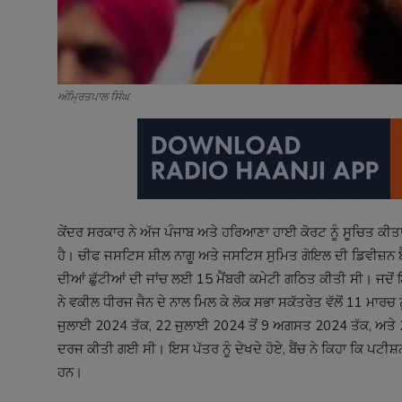
ਅੰਮ੍ਰਿਤਪਾਲ ਸਿੰਘ
ਕੇਂਦਰ ਸਰਕਾਰ ਨੇ ਅੱਜ ਪੰਜਾਬ ਅਤੇ ਹਰਿਆਣਾ ਹਾਈ ਕੋਰਟ ਨੂੰ ਸੂਚਿਤ ਕੀਤਾ ਕ
ਹੈ। ਚੀਫ ਜਸਟਿਸ ਸ਼ੀਲ ਨਾਗੂ ਅਤੇ ਜਸਟਿਸ ਸੁਮਿਤ ਗੋਇਲ ਦੀ ਡਿਵੀਜ਼ਨ ਬੈਂਚ
ਦੀਆਂ ਛੁੱਟੀਆਂ ਦੀ ਜਾਂਚ ਲਈ 15 ਮੈਂਬਰੀ ਕਮੇਟੀ ਗਠਿਤ ਕੀਤੀ ਸੀ। ਜ
ਨੇ ਵਕੀਲ ਧੀਰਜ ਜੈਨ ਦੇ ਨਾਲ ਮਿਲ ਕੇ ਲੋਕ ਸਭਾ ਸਕੱਤਰੇਤ ਵੱਲੋਂ 11 ਮਾਰਚ 
ਜੁਲਾਈ 2024 ਤੱਕ, 22 ਜੁਲਾਈ 2024 ਤੋਂ 9 ਅਗਸਤ 2024 ਤੱਕ, ਅਤੇ 25
ਦਰਜ ਕੀਤੀ ਗਈ ਸੀ। ਇਸ ਪੱਤਰ ਨੂੰ ਦੇਖਦੇ ਹੋਏ, ਬੈਂਚ ਨੇ ਕਿਹਾ ਕਿ ਪਟੀਸ਼ਨਰ
ਹਨ।