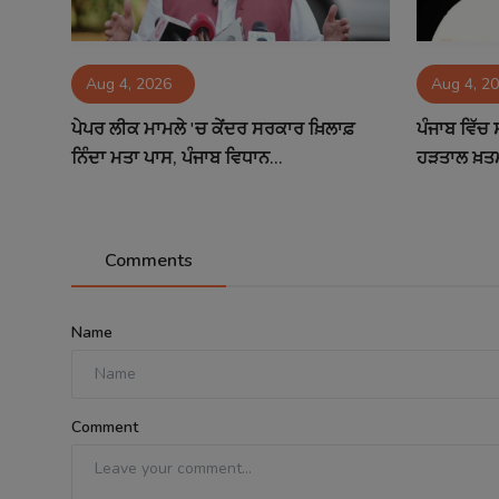
Aug 4, 2026
Aug 4, 2
ਪੇਪਰ ਲੀਕ ਮਾਮਲੇ 'ਚ ਕੇਂਦਰ ਸਰਕਾਰ ਖ਼ਿਲਾਫ਼
ਪੰਜਾਬ ਵਿੱਚ 
ਨਿੰਦਾ ਮਤਾ ਪਾਸ, ਪੰਜਾਬ ਵਿਧਾਨ...
ਹੜਤਾਲ ਖ਼ਤ
Comments
Name
Comment