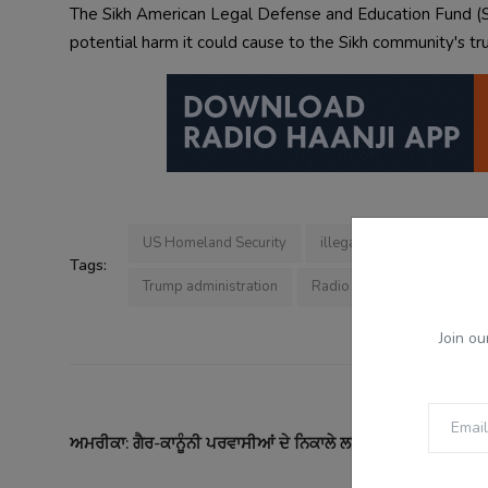
The Sikh American Legal Defense and Education Fund (S
potential harm it could cause to the Sikh community's tru
US Homeland Security
illegal immigration
G
Tags:
Trump administration
Radio Haanji
Haanji R
Join ou
PREVI
ਅਮਰੀਕਾ: ਗੈਰ-ਕਾਨੂੰਨੀ ਪਰਵਾਸੀਆਂ ਦੇ ਨਿਕਾਲੇ ਲਈ ਨਵੀਆਂ ਰਣਨੀਤੀਆਂ 