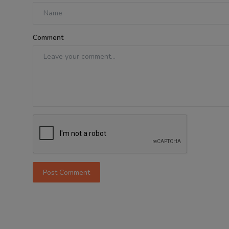
Comment
Post Comment