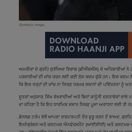
Symbolic Image
ਅਮਰੀਕਾ ਦੇ ਗ੍ਰਹਿ ਸੁਰੱਖਿਆ ਵਿਭਾਗ (ਡੀਐੱਚਐੱਸ) ਦੇ ਅਧਿਕਾਰੀਆਂ ਨੇ ਹ
ਪਰਵਾਸੀਆਂ ਦੀ ਜਾਂਚ ਕਰਨ ਲਈ ਕਈ ਠੋਸ ਕਦਮ ਚੁੱਕੇ ਹਨ। ਇਸ ਕਦਮ ਨੇ ਸਿੱ
ਕਿ ਇਸ ਤਰ੍ਹਾਂ ਦੀ ਜਾਂਚ ਨਾ ਸਿਰਫ਼ ਧਰਮਕ ਸਥਾਨਾਂ ਦੀ ਪਵਿੱਤਰਤਾ ਨੂੰ ਖਤਰੇ
ਸੂਤਰਾਂ ਅਨੁਸਾਰ, ਸਿੱਖ ਵੱਖਵਾਦੀਆਂ ਅਤੇ ਬਿਨਾਂ ਕਾਨੂੰਨੀ ਦਸਤਾਵੇਜ਼ਾਂ ਵਾ
ਦਾ ਕਹਿਣਾ ਹੈ ਕਿ ਇਹ ਧਾਰਮਿਕ ਸਥਾਨ ਸਿਰਫ਼ ਪੂਜਾ ਅਰਾਧਨਾ ਲਈ ਹੀ 
ਡੋਨਲਡ ਟਰੰਪ ਵੱਲੋਂ ਆਪਣਾ ਰਾਸ਼ਟਰਪਤੀ ਦੌਰ ਸ਼ੁਰੂ ਕਰਨ ਤੋਂ ਬਾਅਦ, ਗ੍ਰਹਿ
ਇਮੀਗ੍ਰੇਸ਼ਨ ਅਤੇ ਕਸਟਮਜ਼ ਐਨਫੋਰਸਮੈਂਟ (ਆਈਸੀਈ) ਅਤੇ ਕਸਟਮਜ਼ ਅਤੇ ਬਾ