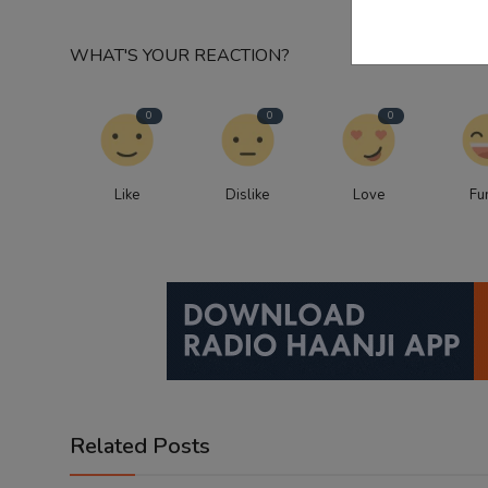
WHAT'S YOUR REACTION?
0
0
0
Like
Dislike
Love
Fu
Related Posts