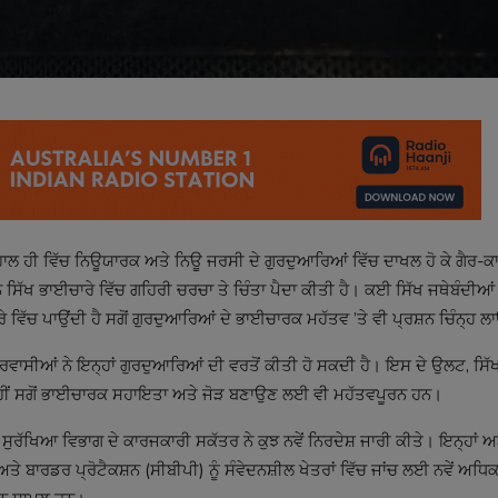
ਾਲ ਹੀ ਵਿੱਚ ਨਿਊਯਾਰਕ ਅਤੇ ਨਿਊ ਜਰਸੀ ਦੇ ਗੁਰਦੁਆਰਿਆਂ ਵਿੱਚ ਦਾਖਲ ਹੋ ਕੇ ਗੈਰ-ਕਾਨ
ਖ ਭਾਈਚਾਰੇ ਵਿੱਚ ਗਹਿਰੀ ਚਰਚਾ ਤੇ ਚਿੰਤਾ ਪੈਦਾ ਕੀਤੀ ਹੈ। ਕਈ ਸਿੱਖ ਜਥੇਬੰਦੀਆਂ ਦ
 ਵਿੱਚ ਪਾਉਂਦੀ ਹੈ ਸਗੋਂ ਗੁਰਦੁਆਰਿਆਂ ਦੇ ਭਾਈਚਾਰਕ ਮਹੱਤਵ ’ਤੇ ਵੀ ਪ੍ਰਸ਼ਨ ਚਿੰਨ੍ਹ ਲਾ
ਲੇ ਪਰਵਾਸੀਆਂ ਨੇ ਇਨ੍ਹਾਂ ਗੁਰਦੁਆਰਿਆਂ ਦੀ ਵਰਤੋਂ ਕੀਤੀ ਹੋ ਸਕਦੀ ਹੈ। ਇਸ ਦੇ ਉਲਟ, ਸਿ
ਨਹੀਂ ਸਗੋਂ ਭਾਈਚਾਰਕ ਸਹਾਇਤਾ ਅਤੇ ਜੋੜ ਬਣਾਉਣ ਲਈ ਵੀ ਮਹੱਤਵਪੂਰਨ ਹਨ।
 ਸੁਰੱਖਿਆ ਵਿਭਾਗ ਦੇ ਕਾਰਜਕਾਰੀ ਸਕੱਤਰ ਨੇ ਕੁਝ ਨਵੇਂ ਨਿਰਦੇਸ਼ ਜਾਰੀ ਕੀਤੇ। ਇਨ੍ਹਾਂ ਅ
ਰਡਰ ਪ੍ਰੋਟੈਕਸ਼ਨ (ਸੀਬੀਪੀ) ਨੂੰ ਸੰਵੇਦਨਸ਼ੀਲ ਖੇਤਰਾਂ ਵਿੱਚ ਜਾਂਚ ਲਈ ਨਵੇਂ ਅਧਿਕ