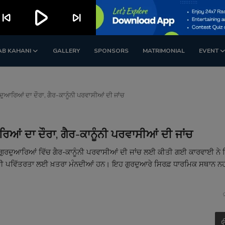
play_arrow
kip_previous
skip_next
AB KAHANI
GALLERY
SPONSORS
MATRIMONIAL
EVENT
ਦੁਆਰਿਆਂ ਦਾ ਦੌਰਾ, ਗੈਰ-ਕਾਨੂੰਨੀ ਪਰਵਾਸੀਆਂ ਦੀ ਜਾਂਚ
ਿਆਂ ਦਾ ਦੌਰਾ, ਗੈਰ-ਕਾਨੂੰਨੀ ਪਰਵਾਸੀਆਂ ਦੀ ਜਾਂਚ
ਗੁਰਦੁਆਰਿਆਂ ਵਿੱਚ ਗੈਰ-ਕਾਨੂੰਨੀ ਪਰਵਾਸੀਆਂ ਦੀ ਜਾਂਚ ਲਈ ਕੀਤੀ ਗਈ ਕਾਰਵਾਈ ਨੇ 
ਂ ਦੀ ਪਵਿੱਤਰਤਾ ਲਈ ਖ਼ਤਰਾ ਮੰਨਦੀਆਂ ਹਨ। ਇਹ ਗੁਰਦੁਆਰੇ ਸਿਰਫ਼ ਧਾਰਮਿਕ ਸਥਾਨ ਨਹੀਂ