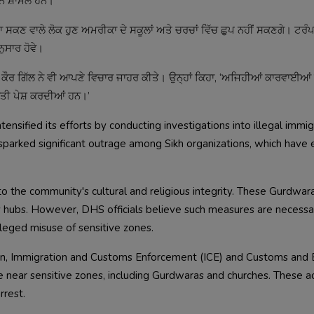
ਾਨ ਸ਼ਾਮਲ ਹਨ।
ਸਕਣ ਵਾਲੇ ਲੋਕ ਹੁਣ ਅਮਰੀਕਾ ਦੇ ਸਕੂਲਾਂ ਅਤੇ ਚਰਚਾਂ ਵਿੱਚ ਛੁਪ ਨਹੀਂ ਸਕਣਗੇ। ਟਰੰਪ
ੁਸਾਰ ਹੋਵੇ।
ਰ ਗਿੱਲ ਨੇ ਵੀ ਆਪਣੇ ਵਿਚਾਰ ਜਾਹਰ ਕੀਤੇ। ਉਨ੍ਹਾਂ ਕਿਹਾ, ‘ਅਜਿਹੀਆਂ ਕਾਰਵਾਈਆ
ਤੀ ਪੇਸ਼ ਕਰਦੀਆਂ ਹਨ।’
sified its efforts by conducting investigations into illegal immig
sparked significant outrage among Sikh organizations, which have
o the community's cultural and religious integrity. These Gurdwar
y hubs. However, DHS officials believe such measures are necessa
leged misuse of sensitive zones.
tion, Immigration and Customs Enforcement (ICE) and Customs and
 near sensitive zones, including Gurdwaras and churches. These a
rrest.