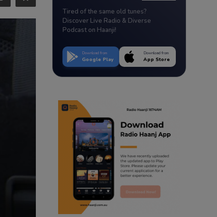
Tired of the same old tunes?
Discover Live Radio & Diverse
Podcast on Haanji!
Download from
Download from
Google Play
App Store