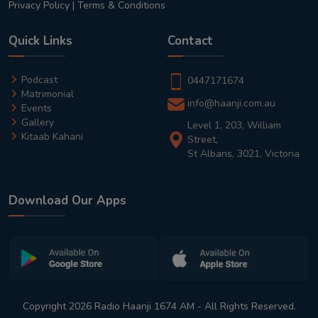
Privacy Policy
|
Terms & Conditions
Quick Links
Contact
Podcast
0447171674
Matrimonial
info@haanji.com.au
Events
Gallery
Level 1, 203, William
Kitaab Kahani
Street,
St Albans, 3021, Victoria
Download Our Apps
Copyright 2026 Radio Haanji 1674 AM - All Rights Reserved.