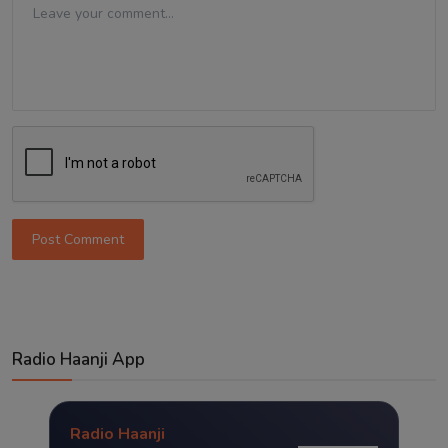
Post Comment
Radio Haanji App
Radio Haanji