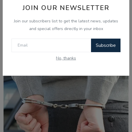
JOIN OUR NEWSLETTER
Join our subscribers list to get the latest news, updates
and special offers directly in your inbox
Aug 8, 2026
Subscribe
ਅਕਾਲ ਤਖ਼ਤ ਵੱਲੋਂ ਬਣਾਏ ਪੈਨਲ ਨੇ ਪੰਜਾਬ ਸਰਕਾਰ ਨਾਲ ਅੱਗੇ
ਗੱਲਬਾਤ ਕਰਨ ਤੋਂ...
No, thanks