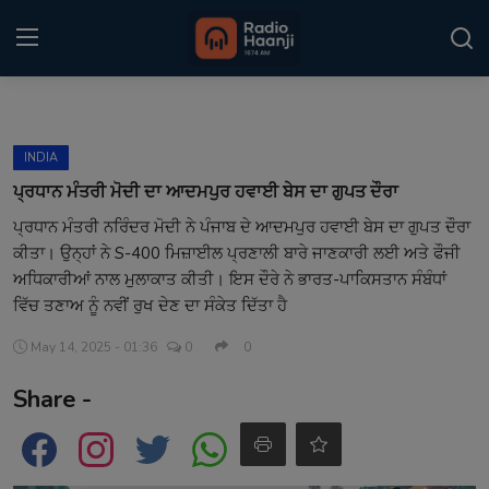
Login
Register
INDIA
Home
ਪ੍ਰਧਾਨ ਮੰਤਰੀ ਮੋਦੀ ਦਾ ਆਦਮਪੁਰ ਹਵਾਈ ਬੇਸ ਦਾ ਗੁਪਤ ਦੌਰਾ
ਪ੍ਰਧਾਨ ਮੰਤਰੀ ਨਰਿੰਦਰ ਮੋਦੀ ਨੇ ਪੰਜਾਬ ਦੇ ਆਦਮਪੁਰ ਹਵਾਈ ਬੇਸ ਦਾ ਗੁਪਤ ਦੌਰਾ
Punjabi Podcast
ਕੀਤਾ। ਉਨ੍ਹਾਂ ਨੇ S-400 ਮਿਜ਼ਾਈਲ ਪ੍ਰਣਾਲੀ ਬਾਰੇ ਜਾਣਕਾਰੀ ਲਈ ਅਤੇ ਫੌਜੀ
Kitaab Kahani
ਅਧਿਕਾਰੀਆਂ ਨਾਲ ਮੁਲਾਕਾਤ ਕੀਤੀ। ਇਸ ਦੌਰੇ ਨੇ ਭਾਰਤ-ਪਾਕਿਸਤਾਨ ਸੰਬੰਧਾਂ
ਵਿੱਚ ਤਣਾਅ ਨੂੰ ਨਵੀਂ ਰੁਖ ਦੇਣ ਦਾ ਸੰਕੇਤ ਦਿੱਤਾ ਹੈ
Gallery
May 14, 2025 - 01:36
0
0
Sponsors
Share -
Matrimonial
Event