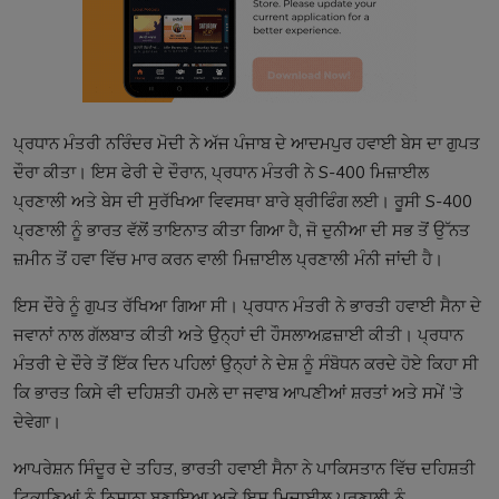
ਪ੍ਰਧਾਨ ਮੰਤਰੀ ਨਰਿੰਦਰ ਮੋਦੀ ਨੇ ਅੱਜ ਪੰਜਾਬ ਦੇ ਆਦਮਪੁਰ ਹਵਾਈ ਬੇਸ ਦਾ ਗੁਪਤ
ਦੌਰਾ ਕੀਤਾ। ਇਸ ਫੇਰੀ ਦੇ ਦੌਰਾਨ, ਪ੍ਰਧਾਨ ਮੰਤਰੀ ਨੇ S-400 ਮਿਜ਼ਾਈਲ
ਪ੍ਰਣਾਲੀ ਅਤੇ ਬੇਸ ਦੀ ਸੁਰੱਖਿਆ ਵਿਵਸਥਾ ਬਾਰੇ ਬ੍ਰੀਫਿੰਗ ਲਈ। ਰੂਸੀ S-400
ਪ੍ਰਣਾਲੀ ਨੂੰ ਭਾਰਤ ਵੱਲੋਂ ਤਾਇਨਾਤ ਕੀਤਾ ਗਿਆ ਹੈ, ਜੋ ਦੁਨੀਆ ਦੀ ਸਭ ਤੋਂ ਉੱਨਤ
ਜ਼ਮੀਨ ਤੋਂ ਹਵਾ ਵਿੱਚ ਮਾਰ ਕਰਨ ਵਾਲੀ ਮਿਜ਼ਾਈਲ ਪ੍ਰਣਾਲੀ ਮੰਨੀ ਜਾਂਦੀ ਹੈ।
ਇਸ ਦੌਰੇ ਨੂੰ ਗੁਪਤ ਰੱਖਿਆ ਗਿਆ ਸੀ। ਪ੍ਰਧਾਨ ਮੰਤਰੀ ਨੇ ਭਾਰਤੀ ਹਵਾਈ ਸੈਨਾ ਦੇ
ਜਵਾਨਾਂ ਨਾਲ ਗੱਲਬਾਤ ਕੀਤੀ ਅਤੇ ਉਨ੍ਹਾਂ ਦੀ ਹੌਸਲਾਅਫ਼ਜ਼ਾਈ ਕੀਤੀ। ਪ੍ਰਧਾਨ
ਮੰਤਰੀ ਦੇ ਦੌਰੇ ਤੋਂ ਇੱਕ ਦਿਨ ਪਹਿਲਾਂ ਉਨ੍ਹਾਂ ਨੇ ਦੇਸ਼ ਨੂੰ ਸੰਬੋਧਨ ਕਰਦੇ ਹੋਏ ਕਿਹਾ ਸੀ
ਕਿ ਭਾਰਤ ਕਿਸੇ ਵੀ ਦਹਿਸ਼ਤੀ ਹਮਲੇ ਦਾ ਜਵਾਬ ਆਪਣੀਆਂ ਸ਼ਰਤਾਂ ਅਤੇ ਸਮੇਂ ’ਤੇ
ਦੇਵੇਗਾ।
ਆਪਰੇਸ਼ਨ ਸਿੰਦੂਰ ਦੇ ਤਹਿਤ, ਭਾਰਤੀ ਹਵਾਈ ਸੈਨਾ ਨੇ ਪਾਕਿਸਤਾਨ ਵਿੱਚ ਦਹਿਸ਼ਤੀ
ਟਿਕਾਣਿਆਂ ਨੂੰ ਨਿਸ਼ਾਨਾ ਬਣਾਇਆ ਅਤੇ ਇਸ ਮਿਜ਼ਾਈਲ ਪ੍ਰਣਾਲੀ ਨੂੰ