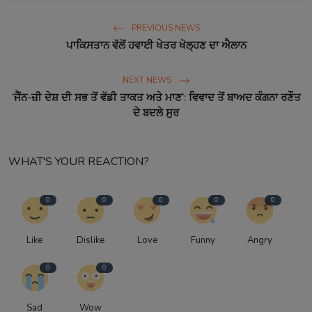
PREVIOUS NEWS
ਪਾਕਿਸਤਾਨ ਵੱਲੋਂ ਹਵਾਈ ਖੇਤਰ ਖੋਲ੍ਹਣ ਦਾ ਐਲਾਨ
NEXT NEWS
‘ਜੈੱਨ-ਜ਼ੀ ਦੇਸ਼ ਦੀ ਸਭ ਤੋਂ ਵੱਡੀ ਤਾਕਤ ਅਤੇ ਮਾਣ’: ਵਿਵਾਦ ਤੋਂ ਬਾਅਦ ਕੰਗਨਾ ਰਣੌਤ
ਦੇ ਬਦਲੇ ਸੁਰ
WHAT'S YOUR REACTION?
0
0
0
0
0
Like
Dislike
Love
Funny
Angry
0
0
Sad
Wow