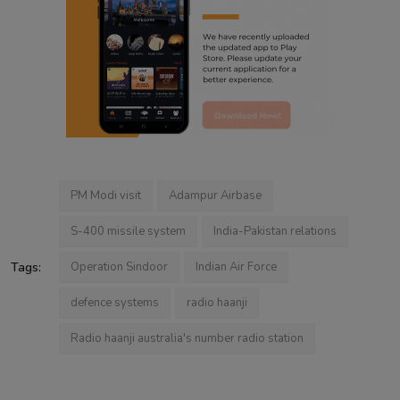
PM Modi visit
Adampur Airbase
S-400 missile system
India-Pakistan relations
Tags:
Operation Sindoor
Indian Air Force
defence systems
radio haanji
Radio haanji australia's number radio station