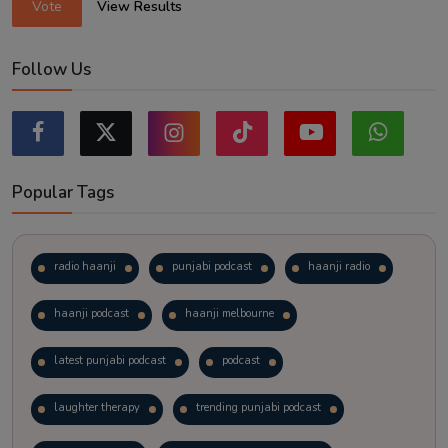
Vote
View Results
Follow Us
Popular Tags
radio haanji
punjabi podcast
haanji radio
haanji podcast
haanji melbourne
latest punjabi podcast
podcast
laughter therapy
trending punjabi podcast