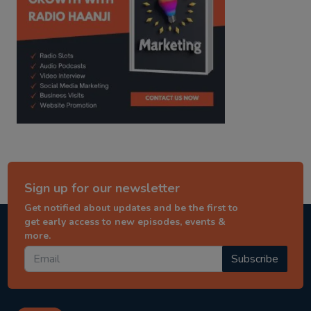
Sign up for our newsletter
Get notified about updates and be the first to
get early access to new episodes, events &
more.
Subscribe