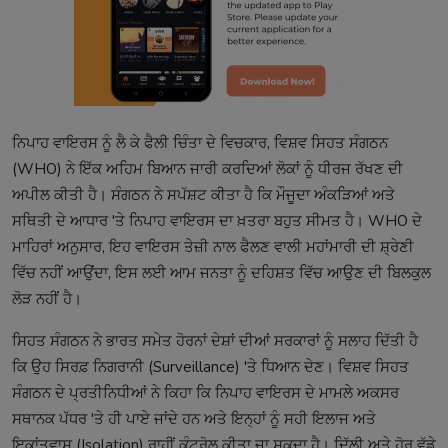
ਨਿਪਾਹ ਵਾਇਰਸ ਨੂੰ ਲੈ ਕੇ ਫੈਲੀ ਚਿੰਤਾ ਦੇ ਵਿਚਕਾਰ, ਵਿਸ਼ਵ ਸਿਹਤ ਸੰਗਠਨ
(WHO) ਨੇ ਇੱਕ ਅਹਿਮ ਬਿਆਨ ਜਾਰੀ ਕਰਦਿਆਂ ਲੋਕਾਂ ਨੂੰ ਧੀਰਜ ਰੱਖਣ ਦੀ
ਅਪੀਲ ਕੀਤੀ ਹੈ। ਸੰਗਠਨ ਨੇ ਸਪੱਸ਼ਟ ਕੀਤਾ ਹੈ ਕਿ ਮੌਜੂਦਾ ਅੰਕੜਿਆਂ ਅਤੇ
ਸਥਿਤੀ ਦੇ ਆਧਾਰ 'ਤੇ ਨਿਪਾਹ ਵਾਇਰਸ ਦਾ ਖ਼ਤਰਾ ਬਹੁਤ ਸੀਮਤ ਹੈ। WHO ਦੇ
ਮਾਹਿਰਾਂ ਅਨੁਸਾਰ, ਇਹ ਵਾਇਰਸ ਤੇਜ਼ੀ ਨਾਲ ਫੈਲਣ ਵਾਲੀ ਮਹਾਂਮਾਰੀ ਦੀ ਸ਼੍ਰੇਣੀ
ਵਿੱਚ ਨਹੀਂ ਆਉਂਦਾ, ਇਸ ਲਈ ਆਮ ਜਨਤਾ ਨੂੰ ਦਹਿਸ਼ਤ ਵਿੱਚ ਆਉਣ ਦੀ ਬਿਲਕੁਲ
ਲੋੜ ਨਹੀਂ ਹੈ।
ਸਿਹਤ ਸੰਗਠਨ ਨੇ ਭਾਰਤ ਸਮੇਤ ਹੋਰਨਾਂ ਦੇਸ਼ਾਂ ਦੀਆਂ ਸਰਕਾਰਾਂ ਨੂੰ ਸਲਾਹ ਦਿੱਤੀ ਹੈ
ਕਿ ਉਹ ਸਿਰਫ਼ ਨਿਗਰਾਨੀ (Surveillance) 'ਤੇ ਧਿਆਨ ਦੇਣ। ਵਿਸ਼ਵ ਸਿਹਤ
ਸੰਗਠਨ ਦੇ ਪ੍ਰਤੀਨਿਧੀਆਂ ਨੇ ਕਿਹਾ ਕਿ ਨਿਪਾਹ ਵਾਇਰਸ ਦੇ ਮਾਮਲੇ ਅਕਸਰ
ਸਥਾਨਕ ਪੱਧਰ 'ਤੇ ਹੀ ਪਾਏ ਜਾਂਦੇ ਹਨ ਅਤੇ ਇਨ੍ਹਾਂ ਨੂੰ ਸਹੀ ਇਲਾਜ ਅਤੇ
ਇਕਾਂਤਵਾਸ (Isolation) ਰਾਹੀਂ ਕੰਟਰੋਲ ਕੀਤਾ ਜਾ ਸਕਦਾ ਹੈ। ਦਿੱਲੀ ਅਤੇ ਹੋਰ ਵੱਡੇ