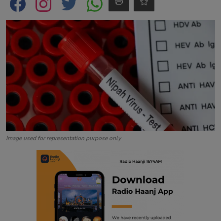
Contact
Image used for representation purpose only