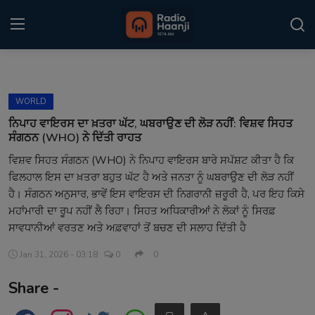
Login
Register
WORLD
Home
ਨਿਪਾਹ ਵਾਇਰਸ ਦਾ ਖ਼ਤਰਾ ਘੱਟ, ਘਬਰਾਉਣ ਦੀ ਲੋੜ ਨਹੀਂ: ਵਿਸ਼ਵ ਸਿਹਤ
ਸੰਗਠਨ (WHO) ਨੇ ਦਿੱਤੀ ਰਾਹਤ
Punjabi Podcast
ਵਿਸ਼ਵ ਸਿਹਤ ਸੰਗਠਨ (WHO) ਨੇ ਨਿਪਾਹ ਵਾਇਰਸ ਬਾਰੇ ਸਪੱਸ਼ਟ ਕੀਤਾ ਹੈ ਕਿ
ਫਿਲਹਾਲ ਇਸ ਦਾ ਖ਼ਤਰਾ ਬਹੁਤ ਘੱਟ ਹੈ ਅਤੇ ਜਨਤਾ ਨੂੰ ਘਬਰਾਉਣ ਦੀ ਲੋੜ ਨਹੀਂ
Kitaab Kahani
ਹੈ। ਸੰਗਠਨ ਅਨੁਸਾਰ, ਭਾਵੇਂ ਇਸ ਵਾਇਰਸ ਦੀ ਨਿਗਰਾਨੀ ਜ਼ਰੂਰੀ ਹੈ, ਪਰ ਇਹ ਕਿਸੇ
Gallery
ਮਹਾਂਮਾਰੀ ਦਾ ਰੂਪ ਨਹੀਂ ਲੈ ਰਿਹਾ। ਸਿਹਤ ਅਧਿਕਾਰੀਆਂ ਨੇ ਲੋਕਾਂ ਨੂੰ ਸਿਰਫ਼
ਸਾਵਧਾਨੀਆਂ ਵਰਤਣ ਅਤੇ ਅਫ਼ਵਾਹਾਂ ਤੋਂ ਬਚਣ ਦੀ ਸਲਾਹ ਦਿੱਤੀ ਹੈ
Sponsors
Jan 31, 2026 - 03:18
0
0
Matrimonial
Share -
Event