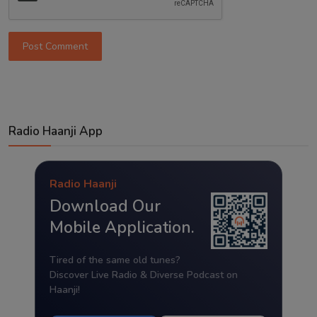
Post Comment
Radio Haanji App
Radio Haanji
Download Our
Mobile Application.
Tired of the same old tunes?
Discover Live Radio & Diverse Podcast on
Haanji!