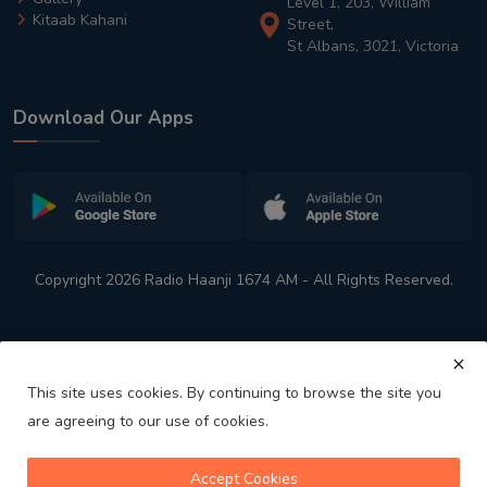
Level 1, 203, William
Kitaab Kahani
Street,
St Albans, 3021, Victoria
Download Our Apps
Copyright 2026 Radio Haanji 1674 AM - All Rights Reserved.
This site uses cookies. By continuing to browse the site you
are agreeing to our use of cookies.
Melbourne
Australia's No. 1 Indian Radio Station
Accept Cookies