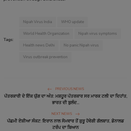
Nipah Virus India
WHO update
World Health Organization
Nipah virus symptoms
Tags:
Health news Delhi
No panic Nipah virus
Virus outbreak prevention
PREVIOUS NEWS
ਪੱਤਰਕਾਰੀ ਦੇ ਇੱਕ ਯੁੱਗ ਦਾ ਅੰਤ: ਮਸ਼ਹੂਰ ਪੱਤਰਕਾਰ ਸਰ ਮਾਰਕ ਟਲੀ ਦਾ ਦਿਹਾਂਤ,
ਭਾਰਤ ਦੀ ਬੁਲੰਦ...
NEXT NEWS
ਪੱਛਮੀ ਏਸ਼ੀਆ ਸੰਕਟ: ਇਰਾਨ ਨਾਲ ਸੋਮਵਾਰ ਤੋਂ ਸ਼ੁਰੂ ਹੋਵੇਗੀ ਗੱਲਬਾਤ, ਡੋਨਾਲਡ
ਟਰੰਪ ਦਾ ਬਿਆਨ