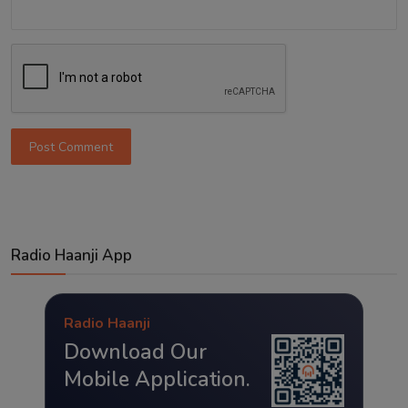
Post Comment
Radio Haanji App
Radio Haanji
Download Our
Mobile Application.