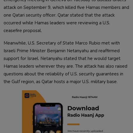
attack on September 9, which killed five Hamas members and
one Qatari security officer. Qatar stated that the attack
occurred while Hamas leaders were reviewing a U.S.
ceasefire proposal.
Meanwhile, U.S. Secretary of State Marco Rubio met with
Israeli Prime Minister Benjamin Netanyahu and reaffirmed
support for Israel. Netanyahu stated that he would target
Hamas leaders wherever they are. The attack has also raised
questions about the reliability of U.S. security guarantees in
the Gulf region, as Qatar hosts a major U.S. military base.