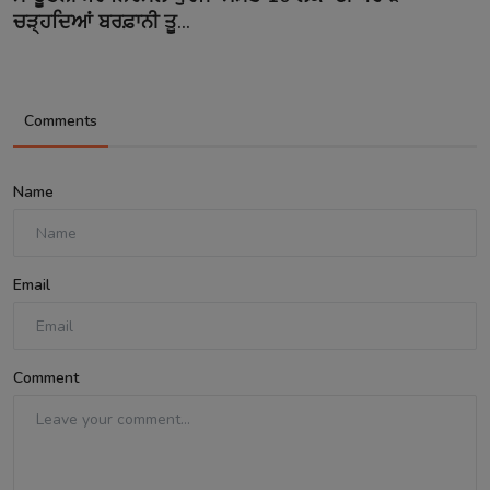
ਚੜ੍ਹਦਿਆਂ ਬਰਫ਼ਾਨੀ ਤੂ...
Comments
Name
Email
Comment