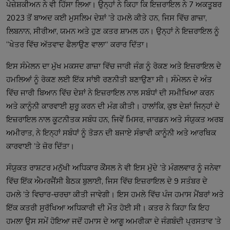
ਪੇਜ਼ੇਸ਼ਕੀਅਨ ਨੇ ਵੀ ਹਿੱਸਾ ਲਿਆ। ਉਨ੍ਹਾਂ ਨੇ ਕਿਹਾ ਕਿ ਇਜ਼ਰਾਇਲ ਨੇ 7 ਅਕਤੂਬਰ
2023 ਤੋਂ ਬਾਅਦ ਕਈ ਮੁਸਲਿਮ ਦੇਸ਼ਾਂ ’ਤੇ ਹਮਲੇ ਕੀਤੇ ਹਨ, ਜਿਸ ਵਿੱਚ ਗਾਜ਼ਾ,
ਲਿਬਨਾਨ, ਸੀਰੀਆ, ਯਮਨ ਅਤੇ ਹੁਣ ਕਤਰ ਸ਼ਾਮਲ ਹਨ। ਉਨ੍ਹਾਂ ਨੇ ਇਜ਼ਰਾਇਲ ਨੂੰ
“ਖੇਤਰ ਵਿੱਚ ਅੱਤਵਾਦ ਫੈਲਾਉਣ ਵਾਲਾ” ਕਰਾਰ ਦਿੱਤਾ।
ਇਸ ਸੰਮੇਲਨ ਦਾ ਮੁੱਖ ਮਕਸਦ ਗਾਜ਼ਾ ਵਿੱਚ ਜਾਰੀ ਜੰਗ ਨੂੰ ਰੋਕਣ ਅਤੇ ਇਜ਼ਰਾਇਲ ਦੇ
ਹਮਲਿਆਂ ਨੂੰ ਰੋਕਣ ਲਈ ਇੱਕ ਸਾਂਝੀ ਰਣਨੀਤੀ ਬਣਾਉਣਾ ਸੀ। ਸੰਮੇਲਨ ਦੇ ਅੰਤ
ਵਿੱਚ ਜਾਰੀ ਬਿਆਨ ਵਿੱਚ ਦੇਸ਼ਾਂ ਨੇ ਇਜ਼ਰਾਇਲ ਨਾਲ ਸਬੰਧਾਂ ਦੀ ਸਮੀਖਿਆ ਕਰਨ
ਅਤੇ ਕਾਨੂੰਨੀ ਕਾਰਵਾਈ ਸ਼ੁਰੂ ਕਰਨ ਦੀ ਮੰਗ ਕੀਤੀ। ਹਾਲਾਂਕਿ, ਕੁਝ ਦੇਸ਼ਾਂ ਜਿਨ੍ਹਾਂ ਦੇ
ਇਜ਼ਰਾਇਲ ਨਾਲ ਕੂਟਨੀਤਕ ਸਬੰਧ ਹਨ, ਜਿਵੇਂ ਮਿਸਰ, ਜਾਰਡਨ ਅਤੇ ਸੰਯੁਕਤ ਅਰਬ
ਅਮੀਰਾਤ, ਨੇ ਇਨ੍ਹਾਂ ਸਬੰਧਾਂ ਨੂੰ ਤੋੜਨ ਦੀ ਬਜਾਏ ਸੰਭਾਵੀ ਕਾਨੂੰਨੀ ਅਤੇ ਆਰਥਿਕ
ਕਾਰਵਾਈ ’ਤੇ ਜ਼ੋਰ ਦਿੱਤਾ।
ਸੰਯੁਕਤ ਰਾਸ਼ਟਰ ਮਨੁੱਖੀ ਅਧਿਕਾਰ ਕੌਂਸਲ ਨੇ ਵੀ ਇਸ ਮੁੱਦੇ ’ਤੇ ਮੰਗਲਵਾਰ ਨੂੰ ਜਨੇਵਾ
ਵਿੱਚ ਇੱਕ ਐਮਰਜੈਂਸੀ ਬੈਠਕ ਬੁਲਾਈ, ਜਿਸ ਵਿੱਚ ਇਜ਼ਰਾਇਲ ਦੇ 9 ਸਤੰਬਰ ਦੇ
ਹਮਲੇ ’ਤੇ ਵਿਚਾਰ-ਚਰਚਾ ਕੀਤੀ ਜਾਵੇਗੀ। ਇਸ ਹਮਲੇ ਵਿੱਚ ਪੰਜ ਹਮਾਸ ਮੈਂਬਰਾਂ ਅਤੇ
ਇੱਕ ਕਤਰੀ ਸੁਰੱਖਿਆ ਅਧਿਕਾਰੀ ਦੀ ਮੌਤ ਹੋਈ ਸੀ। ਕਤਰ ਨੇ ਕਿਹਾ ਕਿ ਇਹ
ਹਮਲਾ ਉਸ ਸਮੇਂ ਹੋਇਆ ਜਦੋਂ ਹਮਾਸ ਦੇ ਆਗੂ ਅਮਰੀਕਾ ਦੇ ਜੰਗਬੰਦੀ ਪ੍ਰਸਤਾਵ ’ਤੇ