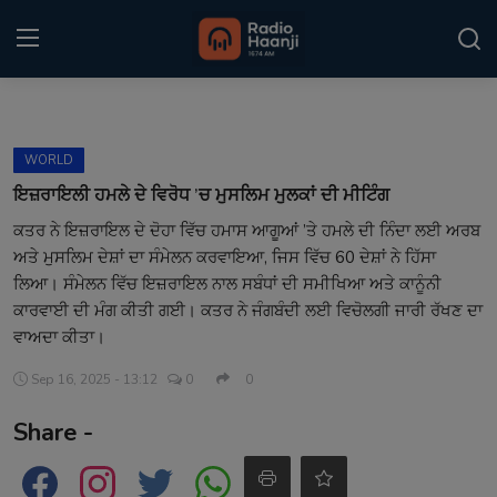
Login
Register
WORLD
Home
ਇਜ਼ਰਾਇਲੀ ਹਮਲੇ ਦੇ ਵਿਰੋਧ ’ਚ ਮੁਸਲਿਮ ਮੁਲਕਾਂ ਦੀ ਮੀਟਿੰਗ
ਕਤਰ ਨੇ ਇਜ਼ਰਾਇਲ ਦੇ ਦੋਹਾ ਵਿੱਚ ਹਮਾਸ ਆਗੂਆਂ ’ਤੇ ਹਮਲੇ ਦੀ ਨਿੰਦਾ ਲਈ ਅਰਬ
Punjabi Podcast
ਅਤੇ ਮੁਸਲਿਮ ਦੇਸ਼ਾਂ ਦਾ ਸੰਮੇਲਨ ਕਰਵਾਇਆ, ਜਿਸ ਵਿੱਚ 60 ਦੇਸ਼ਾਂ ਨੇ ਹਿੱਸਾ
Kitaab Kahani
ਲਿਆ। ਸੰਮੇਲਨ ਵਿੱਚ ਇਜ਼ਰਾਇਲ ਨਾਲ ਸਬੰਧਾਂ ਦੀ ਸਮੀਖਿਆ ਅਤੇ ਕਾਨੂੰਨੀ
ਕਾਰਵਾਈ ਦੀ ਮੰਗ ਕੀਤੀ ਗਈ। ਕਤਰ ਨੇ ਜੰਗਬੰਦੀ ਲਈ ਵਿਚੋਲਗੀ ਜਾਰੀ ਰੱਖਣ ਦਾ
Gallery
ਵਾਅਦਾ ਕੀਤਾ।
Sponsors
Sep 16, 2025 - 13:12
0
0
Share -
Matrimonial
Event