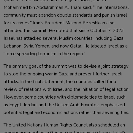
Mohammed bin Abdulrahman Al Thani, said, “The international
community must abandon double standards and punish Israel
for its crimes.” Iran’s President Masoud Pezeshkian also
attended the summit. He noted that since October 7, 2023,
Israel has attacked several Muslim countries, including Gaza,
Lebanon, Syria, Yemen, and now Qatar. He labeled Israel as a
“force spreading terrorism in the region.”
The primary goal of the summit was to devise a joint strategy
to stop the ongoing war in Gaza and prevent further Israeli
attacks. In the final statement, the countries called for a
review of relations with Israel and the initiation of legal action.
However, some countries with diplomatic ties to Israel, such
as Egypt, Jordan, and the United Arab Emirates, emphasized
potential legal and economic actions rather than severing ties.
The United Nations Human Rights Council also scheduled an
emergency meeting in Geneva on Tuesday to discuss Israel’s