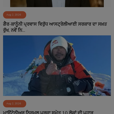
Aug 2, 2026
ਗੈਰ-ਕਾਨੂੰਨੀ ਪ੍ਰਵਾਸ ਵਿਰੁੱਧ ਆਸਟ੍ਰੇਲੀਆਈ ਸਰਕਾਰ ਦਾ ਸਖ਼ਤ
ਰੁੱਖ, ਨਵੇਂ ਨਿ...
Aug 2, 2026
ਮਾਊਂਟੇਨੀਅਰ ਨਿਰਮਲ ਪੁਰਜਾ ਸਮੇਤ 10 ਲੋਕਾਂ ਦੀ ਪਹਾੜ