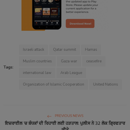
Israeli attack
Qatar summit
Hamas
Muslim countries
Gaza war
ceasefire
Tags:
international law
Arab League
Organization of Islamic Cooperation
United Nations
PREVIOUS NEWS
ਇਜ਼ਰਾਈਲ ’ਚ ਬੰਧਕਾਂ ਦੀ ਰਿਹਾਈ ਲਈ ਹੜਤਾਲ: ਪੁਲੀਸ ਨੇ 32 ਲੋਕ ਗ੍ਰਿਫਤਾਰ
ਕੀਤੇ