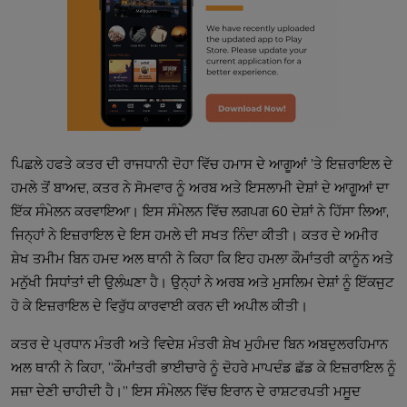
ਪਿਛਲੇ ਹਫਤੇ ਕਤਰ ਦੀ ਰਾਜਧਾਨੀ ਦੋਹਾ ਵਿੱਚ ਹਮਾਸ ਦੇ ਆਗੂਆਂ ’ਤੇ ਇਜ਼ਰਾਇਲ ਦੇ
ਹਮਲੇ ਤੋਂ ਬਾਅਦ, ਕਤਰ ਨੇ ਸੋਮਵਾਰ ਨੂੰ ਅਰਬ ਅਤੇ ਇਸਲਾਮੀ ਦੇਸ਼ਾਂ ਦੇ ਆਗੂਆਂ ਦਾ
ਇੱਕ ਸੰਮੇਲਨ ਕਰਵਾਇਆ। ਇਸ ਸੰਮੇਲਨ ਵਿੱਚ ਲਗਪਗ 60 ਦੇਸ਼ਾਂ ਨੇ ਹਿੱਸਾ ਲਿਆ,
ਜਿਨ੍ਹਾਂ ਨੇ ਇਜ਼ਰਾਇਲ ਦੇ ਇਸ ਹਮਲੇ ਦੀ ਸਖਤ ਨਿੰਦਾ ਕੀਤੀ। ਕਤਰ ਦੇ ਅਮੀਰ
ਸ਼ੇਖ ਤਮੀਮ ਬਿਨ ਹਮਦ ਅਲ ਥਾਨੀ ਨੇ ਕਿਹਾ ਕਿ ਇਹ ਹਮਲਾ ਕੌਮਾਂਤਰੀ ਕਾਨੂੰਨ ਅਤੇ
ਮਨੁੱਖੀ ਸਿਧਾਂਤਾਂ ਦੀ ਉਲੰਘਣਾ ਹੈ। ਉਨ੍ਹਾਂ ਨੇ ਅਰਬ ਅਤੇ ਮੁਸਲਿਮ ਦੇਸ਼ਾਂ ਨੂੰ ਇੱਕਜੁਟ
ਹੋ ਕੇ ਇਜ਼ਰਾਇਲ ਦੇ ਵਿਰੁੱਧ ਕਾਰਵਾਈ ਕਰਨ ਦੀ ਅਪੀਲ ਕੀਤੀ।
ਕਤਰ ਦੇ ਪ੍ਰਧਾਨ ਮੰਤਰੀ ਅਤੇ ਵਿਦੇਸ਼ ਮੰਤਰੀ ਸ਼ੇਖ ਮੁਹੰਮਦ ਬਿਨ ਅਬਦੁਲਰਹਿਮਾਨ
ਅਲ ਥਾਨੀ ਨੇ ਕਿਹਾ, “ਕੌਮਾਂਤਰੀ ਭਾਈਚਾਰੇ ਨੂੰ ਦੋਹਰੇ ਮਾਪਦੰਡ ਛੱਡ ਕੇ ਇਜ਼ਰਾਇਲ ਨੂੰ
ਸਜ਼ਾ ਦੇਣੀ ਚਾਹੀਦੀ ਹੈ।” ਇਸ ਸੰਮੇਲਨ ਵਿੱਚ ਇਰਾਨ ਦੇ ਰਾਸ਼ਟਰਪਤੀ ਮਸੂਦ