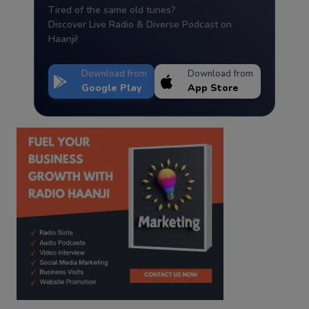
Tired of the same old tunes?
Discover Live Radio & Diverse Podcast on
Haanji!
Download from
Download from
Google Play
App Store