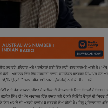
ਉਡੀਕ ਕਰ ਰਹੇ ਪਰਿਵਾਰ ਅਤੇ ਪ੍ਰਸ਼ੰਸਕਾਂ ਲਈ ਇੱਕ ਨਵੀਂ ਖ਼ਬਰ ਸਾਹਮਣੇ ਆਈ ਹੈ। ਅੱਜ
 ਹੋਈ। ਅਦਾਲਤ ਵਿੱਚ ਇੱਕ ਸਰਕਾਰੀ ਗਵਾਹ, ਕਾਂਸਟੇਬਲ ਬਲਕਰਨ ਸਿੰਘ ਪੇਸ਼ ਹੋਏ ਅਤੇ 
ਂਕਿ ਉਨ੍ਹਾਂ ਤੋਂ ਕਰਾਸ-ਐਗਜ਼ਾਮੀਨੇਸ਼ਨ (ਪੁੱਛਗਿੱਛ) ਨਹੀਂ ਕੀਤੀ ਜਾ ਸਕੀ।
਼ਨੋਈ ਅਤੇ ਜੱਗੂ ਭਗਵਾਨਪੁਰੀਆ ਦੇ ਵਕੀਲਾਂ ਦੀ ਗੈਰ-ਹਾਜ਼ਰੀ ਰਿਹਾ, ਜਿਨ੍ਹਾਂ ਨੇ ਸਿਹਤ ਖ
ਕੌਰ ਸਿੰਘ ਵੀ ਅੱਜ ਅਦਾਲਤ ਵਿੱਚ ਹਾਜ਼ਰ ਨਹੀਂ ਹੋ ਸਕੇ ਕਿਉਂਕਿ ਉਨ੍ਹਾਂ ਦੀ ਸਿਹਤ ਵੀ ਕ
 ਹੋਏ ਇਸ ਮਾਮਲੇ ਦੀ ਅਗਲੀ ਤਾਰੀਖ 6 ਫਰਵਰੀ ਤੈਅ ਕੀਤੀ ਹੈ। ਸਿੱਧੂ ਮੂਸੇਵਾਲਾ ਦਾ ਪਰ