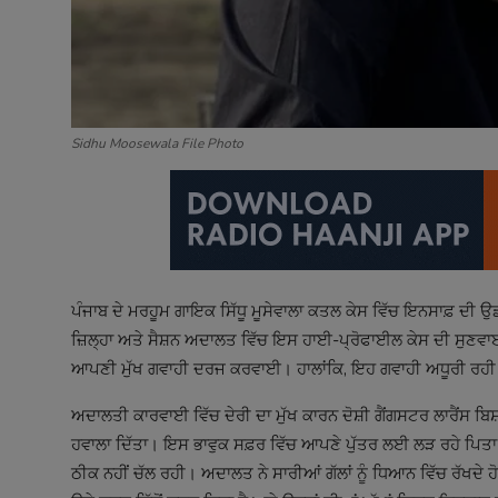
Sidhu Moosewala File Photo
ਪੰਜਾਬ ਦੇ ਮਰਹੂਮ ਗਾਇਕ ਸਿੱਧੂ ਮੂਸੇਵਾਲਾ ਕਤਲ ਕੇਸ ਵਿੱਚ ਇਨਸਾਫ਼ ਦੀ 
ਜ਼ਿਲ੍ਹਾ ਅਤੇ ਸੈਸ਼ਨ ਅਦਾਲਤ ਵਿੱਚ ਇਸ ਹਾਈ-ਪ੍ਰੋਫਾਈਲ ਕੇਸ ਦੀ ਸੁਣਵਾਈ
ਆਪਣੀ ਮੁੱਖ ਗਵਾਹੀ ਦਰਜ ਕਰਵਾਈ। ਹਾਲਾਂਕਿ, ਇਹ ਗਵਾਹੀ ਅਧੂਰੀ ਰਹੀ ਕਿਉ
ਅਦਾਲਤੀ ਕਾਰਵਾਈ ਵਿੱਚ ਦੇਰੀ ਦਾ ਮੁੱਖ ਕਾਰਨ ਦੋਸ਼ੀ ਗੈਂਗਸਟਰ ਲਾਰੈਂਸ ਬਿਸ
ਹਵਾਲਾ ਦਿੱਤਾ। ਇਸ ਭਾਵੁਕ ਸਫ਼ਰ ਵਿੱਚ ਆਪਣੇ ਪੁੱਤਰ ਲਈ ਲੜ ਰਹੇ ਪਿਤਾ ਬਲ
ਠੀਕ ਨਹੀਂ ਚੱਲ ਰਹੀ। ਅਦਾਲਤ ਨੇ ਸਾਰੀਆਂ ਗੱਲਾਂ ਨੂੰ ਧਿਆਨ ਵਿੱਚ ਰੱਖਦੇ