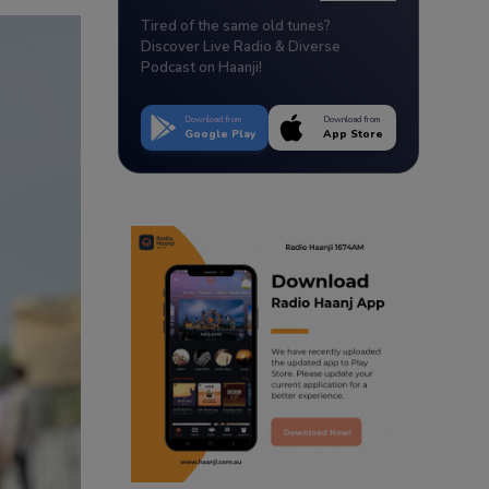
Tired of the same old tunes?
Discover Live Radio & Diverse
Podcast on Haanji!
Download from
Download from
Google Play
App Store