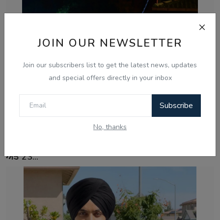
JOIN OUR NEWSLETTER
Join our subscribers list to get the latest news, updates
and special offers directly in your inbox
Subscribe
No, thanks
Aug 8, 2026
ਸ੍ਰੀਲੰਕਾ ਦੀਆਂ ਦੋ ਜੇਲ੍ਹਾਂ ਵਿੱਚ ਭੜਕੀ ਹਿੰਸਾ, 3 ਕੈਦੀਆਂ ਦੀ ਮੌਤ
ਅਤੇ 23...