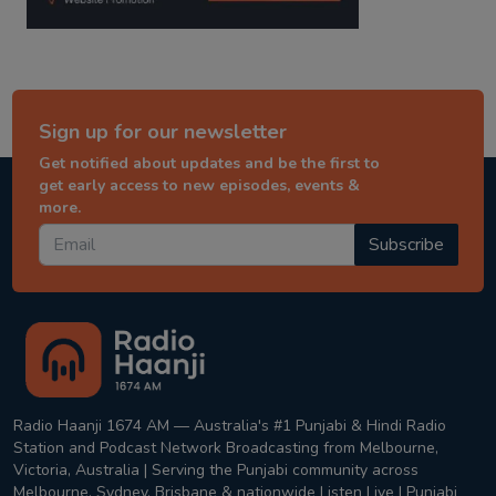
Sign up for our newsletter
Get notified about updates and be the first to
get early access to new episodes, events &
more.
Subscribe
Radio Haanji 1674 AM — Australia's #1 Punjabi & Hindi Radio
Station and Podcast Network Broadcasting from Melbourne,
Victoria, Australia | Serving the Punjabi community across
Melbourne, Sydney, Brisbane & nationwide Listen Live | Punjabi