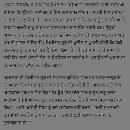
ਮੁਨਸਨ ਹੈਲਥਕੇਅਰ ਹਸਪਤਾਲ ਨੇ ਸੋਸ਼ਲ ਮੀਡੀਆ ’ਤੇ ਜਾਣਕਾਰੀ ਸਾਂਝੀ ਕਰਦਿਆਂ
ਦੱਸਿਆ ਕਿ ਉੱਤਰੀ ਮਿਸ਼ੀਗਨ ਦੇ ਇਸ ਹਸਪਤਾਲ ਵਿੱਚ 11 ਜ਼ਖ਼ਮੀ ਵਿਅਕਤੀਆਂ
ਦਾ ਇਲਾਜ ਚੱਲ ਰਿਹਾ ਹੈ। ਹਸਪਤਾਲ ਦੀ ਤਰਜਮਾਨ ਮੈਗਨ ਬਰਾਊਨ ਨੇ ਦੱਸਿਆ ਕਿ
ਸਾਰੇ ਵਿਅਕਤੀ ਚਾਕੂ ਦੇ ਜ਼ਖ਼ਮਾਂ ਕਾਰਨ ਹਸਪਤਾਲ ਵਿੱਚ ਭਰਤੀ ਹਨ। ਉਨ੍ਹਾਂ
ਅਨੁਸਾਰ, ਸ਼ਨਿਚਰਵਾਰ ਦੇਰ ਰਾਤ ਤੱਕ ਛੇ ਵਿਅਕਤੀਆਂ ਦੀ ਹਾਲਤ ਨਾਜ਼ੁਕ ਸੀ ਅਤੇ
ਪੰਜ ਦੀ ਹਾਲਤ ਗੰਭੀਰ ਸੀ। ਮਿਸ਼ੀਗਨ ਸੂਬੇ ਦੀ ਪੁਲੀਸ ਨੇ ਪੁਸ਼ਟੀ ਕੀਤੀ ਕਿ ਸ਼ੱਕੀ
ਹਮਲਾਵਰ ਨੂੰ ਹਿਰਾਸਤ ਵਿੱਚ ਲੈ ਲਿਆ ਗਿਆ ਹੈ। ਸ਼ੈਰਿਫ ਸ਼ੀਆ ਨੇ ਦੱਸਿਆ ਕਿ
ਸ਼ੱਕੀ ਵਿਅਕਤੀ ਸੰਭਾਵੀ ਤੌਰ ’ਤੇ ਮਿਸ਼ੀਗਨ ਦਾ ਵਸਨੀਕ ਹੈ, ਪਰ ਉਸ ਦੀ ਪਛਾਣ ਜਾਂ
ਹੋਰ ਜਾਣਕਾਰੀ ਸਾਂਝੀ ਨਹੀਂ ਕੀਤੀ ਗਈ।
ਅਮਰੀਕਾ ਦੀ ਮਿਸ਼ੀਗਨ ਸੂਬੇ ਦੀ ਗਵਰਨਰ ਗ੍ਰੈਚੇਨ ਵ੍ਹਿਮਟਰ ਨੇ ਇਸ ਚਾਕੂਬਾਜ਼ੀ
ਦੀ ਘਟਨਾ ’ਤੇ ਪੀੜਤਾਂ ਪ੍ਰਤੀ ਹਮਦਰਦੀ ਜ਼ਾਹਿਰ ਕੀਤੀ ਹੈ। ਵਾਲਮਾਰਟ ਨੇ ਇੱਕ
ਅਧਿਕਾਰਤ ਬਿਆਨ ਵਿੱਚ ਕਿਹਾ ਕਿ ਉਹ ਇਸ ਜਾਂਚ ਵਿੱਚ ਕਾਨੂੰਨ ਲਾਗੂ ਕਰਨ
ਵਾਲੀਆਂ ਏਜੰਸੀਆਂ ਨਾਲ ਪੂਰਾ ਸਹਿਯੋਗ ਕਰ ਰਿਹਾ ਹੈ। ਬਿਆਨ ਵਿੱਚ ਅੱਗੇ ਕਿਹਾ
ਗਿਆ, “ਅਸੀਂ ਅਜਿਹੀ ਹਿੰਸਾ ਨੂੰ ਕਦੇ ਸਵੀਕਾਰ ਨਹੀਂ ਕਰਦੇ। ਸਾਡੀ ਹਮਦਰਦੀ
ਜ਼ਖ਼ਮੀਆਂ ਨਾਲ ਹੈ ਅਤੇ ਅਸੀਂ ਤੁਰੰਤ ਕਾਰਵਾਈ ਲਈ ਬਚਾਅ ਕਰਮੀਆਂ ਦੇ
ਸ਼ੁਕਰਗੁਜ਼ਾਰ ਹਾਂ।”