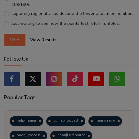
189/190).
Exploring regional visas despite the lower allocation numbers.
Just waiting to see how the points test reform unfolds.
Vote
View Results
Follow Us
Popular Tags
radio haanji
punjabi podcast
haanji radio
haanji podcast
haanji melbourne