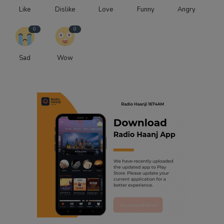
Like
Dislike
Love
Funny
Angry
0
0
Sad
Wow