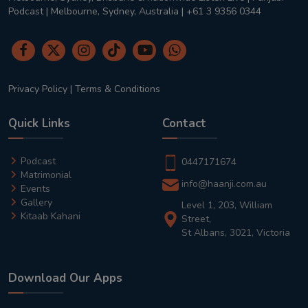
Podcast | Melbourne, Sydney, Australia | +61 3 9356 0344
Privacy Policy
|
Terms & Conditions
Quick Links
Contact
Podcast
0447171674
Matrimonial
info@haanji.com.au
Events
Gallery
Level 1, 203, William
Kitaab Kahani
Street,
St Albans, 3021, Victoria
Download Our Apps