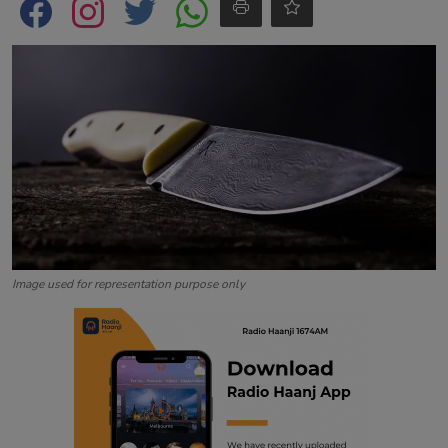
Contact
Image used for representation purpose only