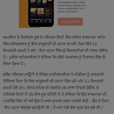
ਅਮਰੀਕਾ ਦੇ ਮਿਸ਼ੀਗਨ ਸੂਬੇ ਦੇ ਟਰੈਵਰਸ ਸਿਟੀ ਵਿੱਚ ਸਥਿਤ ਵਾਲਮਾਰਟ ਸਟੋਰ
ਵਿੱਚ ਸ਼ਨਿਚਰਵਾਰ ਨੂੰ ਇੱਕ ਚਾਕੂਬਾਜ਼ੀ ਦੀ ਘਟਨਾ ਵਾਪਰੀ, ਜਿਸ ਵਿੱਚ 11
ਵਿਅਕਤੀ ਜ਼ਖ਼ਮੀ ਹੋ ਗਏ। ਇਸ ਘਟਨਾ ਵਿੱਚ ਛੇ ਵਿਅਕਤੀਆਂ ਦੀ ਹਾਲਤ ਗੰਭੀਰ
ਹੈ। ਪੁਲੀਸ ਅਧਿਕਾਰੀਆਂ ਨੇ ਦੱਸਿਆ ਕਿ ਸ਼ੱਕੀ ਹਮਲਾਵਰ ਨੂੰ ਹਿਰਾਸਤ ਵਿੱਚ ਲੈ
ਲਿਆ ਗਿਆ ਹੈ।
ਗਰੈਂਡ ਟਰੈਵਰਸ ਕਾਊਂਟੀ ਦੇ ਸ਼ੈਰਿਫ ਮਾਈਕਲ ਸ਼ੀਆ ਨੇ ਮੀਡੀਆ ਨੂੰ ਜਾਣਕਾਰੀ
ਦਿੰਦਿਆਂ ਕਿਹਾ ਕਿ ਇਸ ਚਾਕੂਬਾਜ਼ੀ ਦੀ ਘਟਨਾ ਵਿੱਚ ਘੱਟੋ-ਘੱਟ 11 ਵਿਅਕਤੀ
ਜ਼ਖ਼ਮੀ ਹੋਏ ਹਨ। ਔਨਰ ਸ਼ਹਿਰ ਦੀ ਵਸਨੀਕ 36 ਸਾਲਾ ਟਿਫਨੀ ਡੈਫੈਲ, ਜੋ
ਟਰੈਵਰਸ ਸਿਟੀ ਤੋਂ 25 ਮੀਲ ਦੂਰ ਰਹਿੰਦੀ ਹੈ, ਨੇ ਦੱਸਿਆ ਕਿ ਉਹ ਵਾਲਮਾਰਟ ਦੀ
ਪਾਰਕਿੰਗ ਵਿੱਚ ਸੀ ਜਦੋਂ ਉਸ ਨੇ ਆਲੇ-ਦੁਆਲੇ ਹਫੜਾ-ਦਫੜੀ ਦੇਖੀ। ਉਸ ਨੇ ਕਿਹਾ,
“ਇਹ ਘਟਨਾ ਸੱਚਮੁੱਚ ਡਰਾਉਣੀ ਸੀ। ਮੈਂ ਅਤੇ ਮੇਰੀ ਭੈਣ ਬਹੁਤ ਡਰ ਗਏ ਸੀ।”