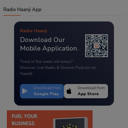
Radio Haanji App
Radio Haanji
Download Our
Mobile Application.
Tired of the same old tunes?
Discover Live Radio & Diverse Podcast on
Haanji!
Download from
Download from
Google Play
App Store