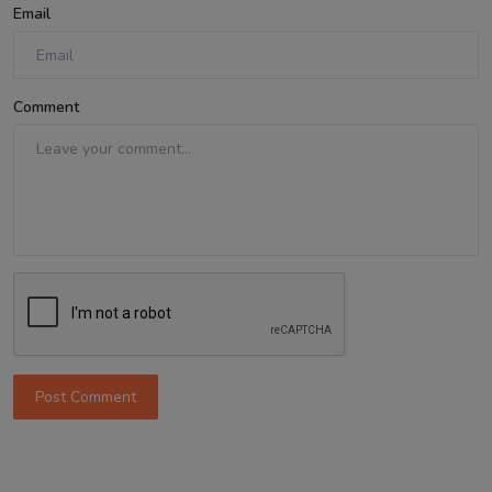
Email
Comment
Post Comment