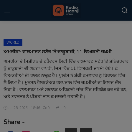
Login
Register
WORLD
Home
ਅਮਰੀਕਾ: ਵਾਲਮਾਰਟ ਸਟੋਰ ’ਤੇ ਚਾਕੂਬਾਜ਼ੀ, 11 ਵਿਅਕਤੀ ਜ਼ਖ਼ਮੀ
ਅਮਰੀਕਾ ਦੇ ਮਿਸ਼ੀਗਨ ਦੇ ਟਰੈਵਰਸ ਸਿਟੀ ਵਿੱਚ ਵਾਲਮਾਰਟ ਸਟੋਰ ’ਤੇ ਸ਼ਨਿਚਰਵਾਰ
Punjabi Podcast
ਨੂੰ ਚਾਕੂਬਾਜ਼ੀ ਦੀ ਘਟਨਾ ਵਾਪਰੀ, ਜਿਸ ਵਿੱਚ 11 ਵਿਅਕਤੀ ਜ਼ਖ਼ਮੀ ਹੋਏ। ਛੇ
Kitaab Kahani
ਵਿਅਕਤੀਆਂ ਦੀ ਹਾਲਤ ਨਾਜ਼ੁਕ ਹੈ। ਪੁਲੀਸ ਨੇ ਸ਼ੱਕੀ ਹਮਲਾਵਰ ਨੂੰ ਹਿਰਾਸਤ ਵਿੱਚ
ਲੈ ਲਿਆ ਹੈ। ਮੁਨਸਨ ਹੈਲਥਕੇਅਰ ਹਸਪਤਾਲ ਵਿੱਚ ਜ਼ਖ਼ਮੀਆਂ ਦਾ ਇਲਾਜ ਚੱਲ
Gallery
ਰਿਹਾ ਹੈ। ਵਾਲਮਾਰਟ ਅਤੇ ਸਥਾਨਕ ਅਧਿਕਾਰੀ ਜਾਂਚ ਵਿੱਚ ਸਹਿਯੋਗ ਕਰ ਰਹੇ ਹਨ,
ਅਤੇ ਗਵਰਨਰ ਨੇ ਪੀੜਤਾਂ ਨਾਲ ਹਮਦਰਦੀ ਜਤਾਈ ਹੈ।
Sponsors
Jul 28, 2025 - 18:46
0
0
Matrimonial
Share -
Event