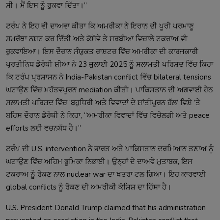
ਸੀ। ਮੈਂ ਇਸ ਨੂੰ ਰੁਕਵਾ ਦਿੱਤਾ।”
ਟਰੰਪ ਨੇ ਇਹ ਵੀ ਦਾਅਵਾ ਕੀਤਾ ਕਿ ਅਮਰੀਕਾ ਨੇ ਇਰਾਨ ਦੀ ਪੂਰੀ ਪਰਮਾਣੂ
ਸਮਰੱਥਾ ਨਸ਼ਟ ਕਰ ਦਿੱਤੀ ਅਤੇ ਕੋਸੋਵੇ ਤੇ ਸਰਬੀਆ ਵਿਚਾਲੇ ਟਕਰਾਅ ਵੀ
ਰੁਕਵਾਇਆ। ਇਸ ਦੌਰਾਨ ਸੰਯੁਕਤ ਰਾਸ਼ਟਰ ਵਿੱਚ ਅਮਰੀਕਾ ਦੀ ਕਾਰਜਕਾਰੀ
ਪ੍ਰਤੀਨਿਧ ਡੋਰੋਥੀ ਸ਼ੀਆ ਨੇ 23 ਜੁਲਾਈ 2025 ਨੂੰ ਸਲਾਮਤੀ ਪਰਿਸ਼ਦ ਵਿੱਚ ਕਿਹਾ
ਕਿ ਟਰੰਪ ਪ੍ਰਸ਼ਾਸਨ ਨੇ India-Pakistan conflict ਵਿੱਚ bilateral tensions
ਘਟਾਉਣ ਵਿੱਚ ਮਹੱਤਵਪੂਰਨ mediation ਕੀਤੀ। ਪਾਕਿਸਤਾਨ ਦੀ ਅਗਵਾਈ ਹੇਠ
ਸਲਾਮਤੀ ਪਰਿਸ਼ਦ ਵਿੱਚ ‘ਬਹੁਧਿਰੀ ਅਤੇ ਵਿਵਾਦਾਂ ਦੇ ਸ਼ਾਂਤੀਪੂਰਨ ਹੱਲ’ ਵਿਸ਼ੇ ’ਤੇ
ਬਹਿਸ ਦੌਰਾਨ ਡੋਰੋਥੀ ਨੇ ਕਿਹਾ, “ਅਮਰੀਕਾ ਵਿਵਾਦਾਂ ਵਿੱਚ ਵਿਚੋਲਗੀ ਅਤੇ peace
efforts ਲਈ ਵਚਨਬੱਧ ਹੈ।”
ਟਰੰਪ ਦੀ U.S. intervention ਨੇ ਭਾਰਤ ਅਤੇ ਪਾਕਿਸਤਾਨ ਦਰਮਿਆਨ ਤਣਾਅ ਨੂੰ
ਘਟਾਉਣ ਵਿੱਚ ਅਹਿਮ ਭੂਮਿਕਾ ਨਿਭਾਈ। ਉਨ੍ਹਾਂ ਦੇ ਦਾਅਵੇ ਮੁਤਾਬਕ, ਇਸ
ਟਕਰਾਅ ਨੂੰ ਰੋਕਣ ਨਾਲ nuclear war ਦਾ ਖਤਰਾ ਟਲ ਗਿਆ। ਇਹ ਕਾਰਵਾਈ
global conflicts ਨੂੰ ਰੋਕਣ ਦੀ ਅਮਰੀਕੀ ਕੋਸ਼ਿਸ਼ ਦਾ ਹਿੱਸਾ ਹੈ।
U.S. President Donald Trump claimed that his administration