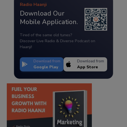
Radio Haanji
Download Our
Mobile Application.
Tired of the same old tunes?
Discover Live Radio & Diverse Podcast on
Haanji!
Download from
Download from
Google Play
App Store