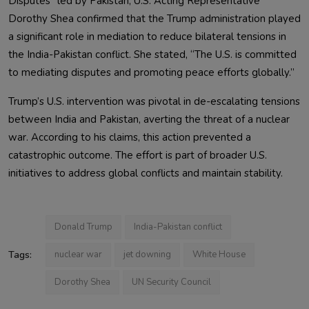
Disputes” led by Pakistan, U.S. Acting Representative
Dorothy Shea confirmed that the Trump administration played
a significant role in mediation to reduce bilateral tensions in
the India-Pakistan conflict. She stated, “The U.S. is committed
to mediating disputes and promoting peace efforts globally.”
Trump’s U.S. intervention was pivotal in de-escalating tensions
between India and Pakistan, averting the threat of a nuclear
war. According to his claims, this action prevented a
catastrophic outcome. The effort is part of broader U.S.
initiatives to address global conflicts and maintain stability.
Donald Trump
India-Pakistan conflict
Tags:
nuclear war
jet downing
White House
Dorothy Shea
UN Security Council