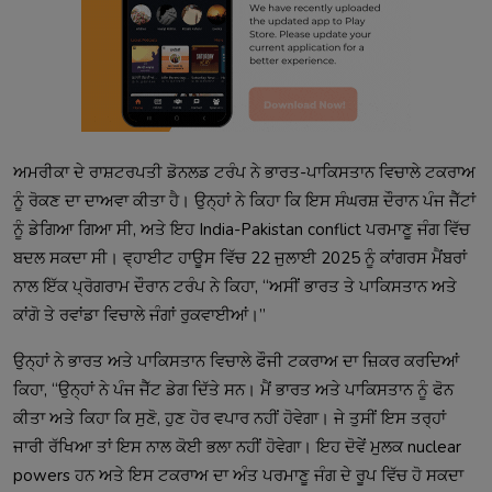
ਅਮਰੀਕਾ ਦੇ ਰਾਸ਼ਟਰਪਤੀ ਡੋਨਲਡ ਟਰੰਪ ਨੇ ਭਾਰਤ-ਪਾਕਿਸਤਾਨ ਵਿਚਾਲੇ ਟਕਰਾਅ
ਨੂੰ ਰੋਕਣ ਦਾ ਦਾਅਵਾ ਕੀਤਾ ਹੈ। ਉਨ੍ਹਾਂ ਨੇ ਕਿਹਾ ਕਿ ਇਸ ਸੰਘਰਸ਼ ਦੌਰਾਨ ਪੰਜ ਜੈੱਟਾਂ
ਨੂੰ ਡੇਗਿਆ ਗਿਆ ਸੀ, ਅਤੇ ਇਹ India-Pakistan conflict ਪਰਮਾਣੂ ਜੰਗ ਵਿੱਚ
ਬਦਲ ਸਕਦਾ ਸੀ। ਵ੍ਹਾਈਟ ਹਾਊਸ ਵਿੱਚ 22 ਜੁਲਾਈ 2025 ਨੂੰ ਕਾਂਗਰਸ ਮੈਂਬਰਾਂ
ਨਾਲ ਇੱਕ ਪ੍ਰੋਗਰਾਮ ਦੌਰਾਨ ਟਰੰਪ ਨੇ ਕਿਹਾ, “ਅਸੀਂ ਭਾਰਤ ਤੇ ਪਾਕਿਸਤਾਨ ਅਤੇ
ਕਾਂਗੋ ਤੇ ਰਵਾਂਡਾ ਵਿਚਾਲੇ ਜੰਗਾਂ ਰੁਕਵਾਈਆਂ।”
ਉਨ੍ਹਾਂ ਨੇ ਭਾਰਤ ਅਤੇ ਪਾਕਿਸਤਾਨ ਵਿਚਾਲੇ ਫੌਜੀ ਟਕਰਾਅ ਦਾ ਜ਼ਿਕਰ ਕਰਦਿਆਂ
ਕਿਹਾ, “ਉਨ੍ਹਾਂ ਨੇ ਪੰਜ ਜੈੱਟ ਡੇਗ ਦਿੱਤੇ ਸਨ। ਮੈਂ ਭਾਰਤ ਅਤੇ ਪਾਕਿਸਤਾਨ ਨੂੰ ਫੋਨ
ਕੀਤਾ ਅਤੇ ਕਿਹਾ ਕਿ ਸੁਣੋ, ਹੁਣ ਹੋਰ ਵਪਾਰ ਨਹੀਂ ਹੋਵੇਗਾ। ਜੇ ਤੁਸੀਂ ਇਸ ਤਰ੍ਹਾਂ
ਜਾਰੀ ਰੱਖਿਆ ਤਾਂ ਇਸ ਨਾਲ ਕੋਈ ਭਲਾ ਨਹੀਂ ਹੋਵੇਗਾ। ਇਹ ਦੋਵੇਂ ਮੁਲਕ nuclear
powers ਹਨ ਅਤੇ ਇਸ ਟਕਰਾਅ ਦਾ ਅੰਤ ਪਰਮਾਣੂ ਜੰਗ ਦੇ ਰੂਪ ਵਿੱਚ ਹੋ ਸਕਦਾ