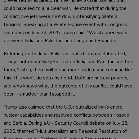
prevented an escalation in the India-Pakistan conflict that
could have led to a nuclear war. He stated that during the
conflict, five jets were shot down, intensifying bilateral
tensions. Speaking at a White House event with Congress
members on July 22, 2025, Trump said, “We stopped wars
between India and Pakistan, and Congo and Rwanda.”
Referring to the India-Pakistan conflict, Trump elaborated,
“They shot down five jets. I called India and Pakistan and told
them, ‘Listen, there will be no more trade if you continue like
this. This won’t do you any good.’ Both are nuclear powers,
and who knows what the outcome of this conflict could have
been—a nuclear war. I stopped it.”
Trump also claimed that the U.S. neutralized Iran’s entire
nuclear capabilities and resolved conflicts between Kosovo
and Serbia. During a UN Security Council debate on July 23,
2025, themed “Multilateralism and Peaceful Resolution of