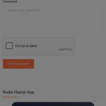
Comment
Post Comment
Radio Haanji App