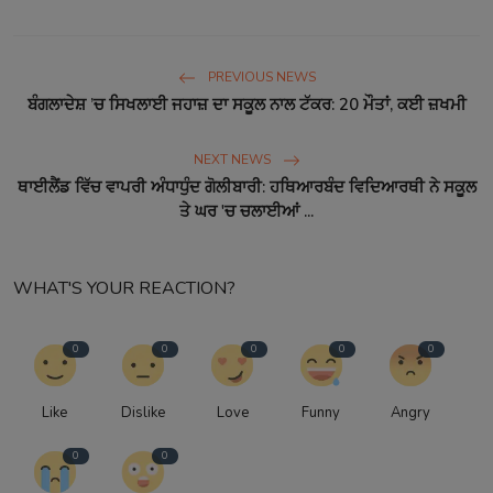
PREVIOUS NEWS
ਬੰਗਲਾਦੇਸ਼ ’ਚ ਸਿਖਲਾਈ ਜਹਾਜ਼ ਦਾ ਸਕੂਲ ਨਾਲ ਟੱਕਰ: 20 ਮੌਤਾਂ, ਕਈ ਜ਼ਖਮੀ
NEXT NEWS
ਥਾਈਲੈਂਡ ਵਿੱਚ ਵਾਪਰੀ ਅੰਧਾਧੁੰਦ ਗੋਲੀਬਾਰੀ: ਹਥਿਆਰਬੰਦ ਵਿਦਿਆਰਥੀ ਨੇ ਸਕੂਲ
ਤੇ ਘਰ 'ਚ ਚਲਾਈਆਂ ...
WHAT'S YOUR REACTION?
0
0
0
0
0
Like
Dislike
Love
Funny
Angry
0
0