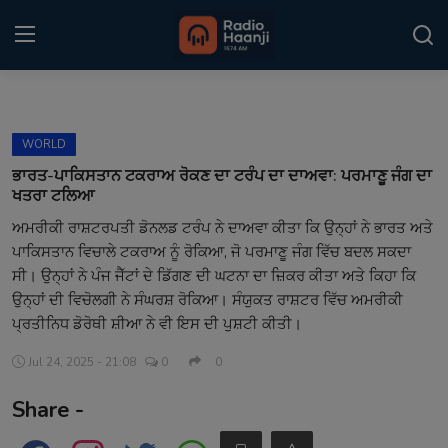
Login
Register
WORLD
Home
ਭਾਰਤ-ਪਾਕਿਸਤਾਨ ਟਕਰਾਅ ਰੋਕਣ ਦਾ ਟਰੰਪ ਦਾ ਦਾਅਵਾ: ਪਰਮਾਣੂ ਜੰਗ ਦਾ
ਖਤਰਾ ਟਲਿਆ
Punjabi Podcast
ਅਮਰੀਕੀ ਰਾਸ਼ਟਰਪਤੀ ਡੋਨਲਡ ਟਰੰਪ ਨੇ ਦਾਅਵਾ ਕੀਤਾ ਕਿ ਉਨ੍ਹਾਂ ਨੇ ਭਾਰਤ ਅਤੇ
ਪਾਕਿਸਤਾਨ ਵਿਚਾਲੇ ਟਕਰਾਅ ਨੂੰ ਰੋਕਿਆ, ਜੋ ਪਰਮਾਣੂ ਜੰਗ ਵਿੱਚ ਬਦਲ ਸਕਦਾ
Kitaab Kahani
ਸੀ। ਉਨ੍ਹਾਂ ਨੇ ਪੰਜ ਜੈੱਟਾਂ ਦੇ ਡਿੱਗਣ ਦੀ ਘਟਨਾ ਦਾ ਜ਼ਿਕਰ ਕੀਤਾ ਅਤੇ ਕਿਹਾ ਕਿ
Gallery
ਉਨ੍ਹਾਂ ਦੀ ਵਿਚੋਲਗੀ ਨੇ ਸੰਘਰਸ਼ ਰੋਕਿਆ। ਸੰਯੁਕਤ ਰਾਸ਼ਟਰ ਵਿੱਚ ਅਮਰੀਕੀ
ਪ੍ਰਤੀਨਿਧ ਡੋਰੋਥੀ ਸ਼ੀਆ ਨੇ ਵੀ ਇਸ ਦੀ ਪੁਸ਼ਟੀ ਕੀਤੀ।
Sponsors
Jul 24, 2025 - 21:08
0
0
Matrimonial
Share -
Event