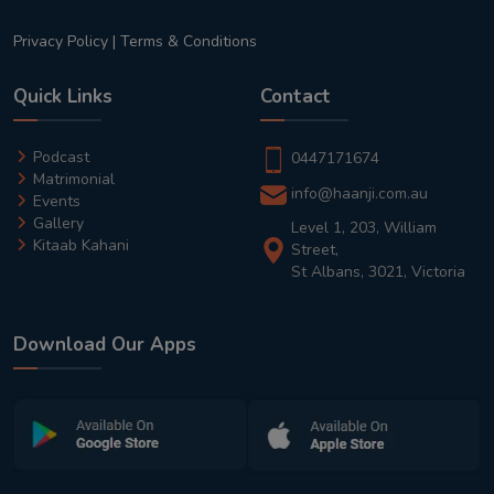
Privacy Policy
|
Terms & Conditions
Quick Links
Contact
Podcast
0447171674
Matrimonial
info@haanji.com.au
Events
Gallery
Level 1, 203, William
Kitaab Kahani
Street,
St Albans, 3021, Victoria
Download Our Apps