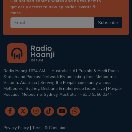
Get notified about updates and be the first to
get early access to new episodes, events &
more.
Subscribe
Radio Haanji 1674 AM — Australia's #1 Punjabi & Hindi Radio
Station and Podcast Network Broadcasting from Melbourne,
Victoria, Australia | Serving the Punjabi community across
Melbourne, Sydney, Brisbane & nationwide Listen Live | Punjabi
Podcast | Melbourne, Sydney, Australia | +61 3 9356 0344
Privacy Policy
|
Terms & Conditions