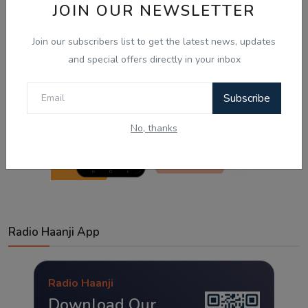
JOIN OUR NEWSLETTER
Join our subscribers list to get the latest news, updates
and special offers directly in your inbox
Subscribe
No, thanks
Radio Haanji App
Radio Haanji
Download Our