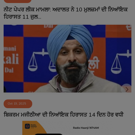
Contact
ਨੀਟ ਪੇਪਰ ਲੀਕ ਮਾਮਲਾ: ਅਦਾਲਤ ਨੇ 10 ਮੁਲਜ਼ਮਾਂ ਦੀ ਨਿਆਂਇਕ
ਹਿਰਾਸਤ 11 ਜੁਲ...
Oct 19, 2025
ਬਿਕਰਮ ਮਜੀਠੀਆ ਦੀ ਨਿਆਂਇਕ ਹਿਰਾਸਤ 14 ਦਿਨ ਹੋਰ ਵਧੀ