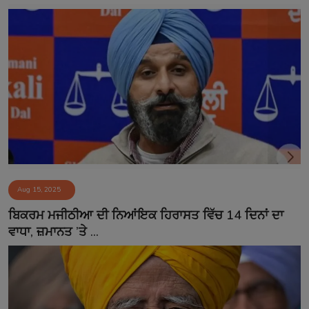
Aug 15, 2025
ਬਿਕਰਮ ਮਜੀਠੀਆ ਦੀ ਨਿਆਂਇਕ ਹਿਰਾਸਤ ਵਿੱਚ 14 ਦਿਨਾਂ ਦਾ
ਵਾਧਾ, ਜ਼ਮਾਨਤ ’ਤੇ ...