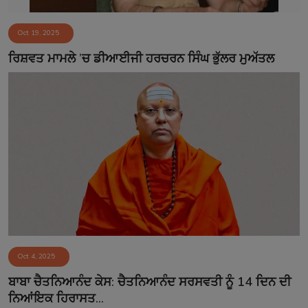
Oct 19, 2025
ਰਿਸ਼ਵਤ ਮਾਮਲੇ ’ਚ ਡੀਆਈਜੀ ਹਰਚਰਨ ਸਿੰਘ ਭੁੱਲਰ ਮੁਅੱਤਲ
Oct 4, 2025
ਬਾਬਾ ਚੈਤਨਿਆਨੰਦ ਕੇਸ: ਚੈਤਨਿਆਨੰਦ ਸਰਸਵਤੀ ਨੂੰ 14 ਦਿਨ ਦੀ
ਨਿਆਂਇਕ ਹਿਰਾਸਤ...