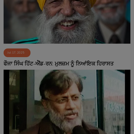
Jul 17, 2025
ਫੌਜਾ ਸਿੰਘ ਹਿੱਟ-ਐਂਡ-ਰਨ: ਮੁਲਜ਼ਮ ਨੂੰ ਨਿਆਂਇਕ ਹਿਰਾਸਤ