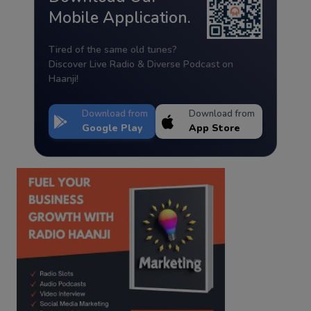
Mobile Application.
Tired of the same old tunes?
Discover Live Radio & Diverse Podcast on
Haanji!
Download from
Download from
Google Play
App Store