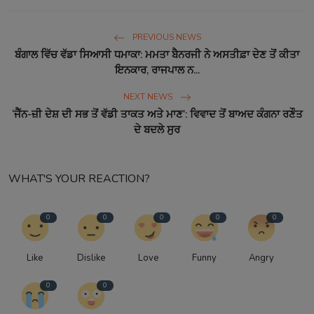
PREVIOUS NEWS
ਬੰਗਾਲ ਵਿੱਚ ਵੱਡਾ ਸਿਆਸੀ ਧਮਾਕਾ: ਮਮਤਾ ਬੈਨਰਜੀ ਨੇ ਅਸਤੀਫ਼ਾ ਦੇਣ ਤੋਂ ਕੀਤਾ
ਇਨਕਾਰ, ਰਾਜਪਾਲ ਨ...
NEXT NEWS
‘ਜੈੱਨ-ਜ਼ੀ ਦੇਸ਼ ਦੀ ਸਭ ਤੋਂ ਵੱਡੀ ਤਾਕਤ ਅਤੇ ਮਾਣ’: ਵਿਵਾਦ ਤੋਂ ਬਾਅਦ ਕੰਗਨਾ ਰਣੌਤ
ਦੇ ਬਦਲੇ ਸੁਰ
WHAT'S YOUR REACTION?
0
0
0
0
0
Like
Dislike
Love
Funny
Angry
0
0