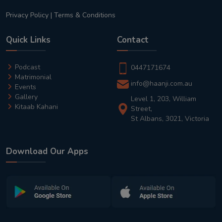
Privacy Policy
|
Terms & Conditions
Quick Links
Contact
Podcast
0447171674
Matrimonial
info@haanji.com.au
Events
Gallery
Level 1, 203, William
Kitaab Kahani
Street,
St Albans, 3021, Victoria
Download Our Apps