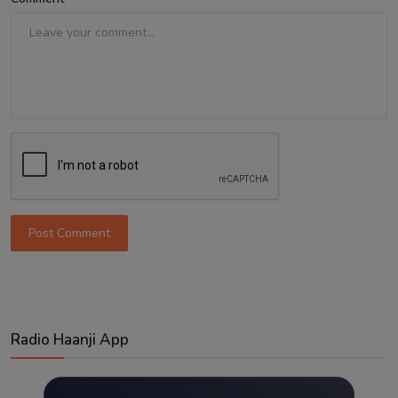
Post Comment
Radio Haanji App