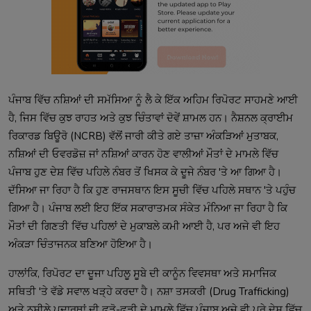
ਪੰਜਾਬ ਵਿੱਚ ਨਸ਼ਿਆਂ ਦੀ ਸਮੱਸਿਆ ਨੂੰ ਲੈ ਕੇ ਇੱਕ ਅਹਿਮ ਰਿਪੋਰਟ ਸਾਹਮਣੇ ਆਈ
ਹੈ, ਜਿਸ ਵਿੱਚ ਕੁਝ ਰਾਹਤ ਅਤੇ ਕੁਝ ਚਿੰਤਾਵਾਂ ਦੋਵੇਂ ਸ਼ਾਮਲ ਹਨ। ਨੈਸ਼ਨਲ ਕ੍ਰਾਈਮ
ਰਿਕਾਰਡ ਬਿਊਰੋ (NCRB) ਵੱਲੋਂ ਜਾਰੀ ਕੀਤੇ ਗਏ ਤਾਜ਼ਾ ਅੰਕੜਿਆਂ ਮੁਤਾਬਕ,
ਨਸ਼ਿਆਂ ਦੀ ਓਵਰਡੋਜ਼ ਜਾਂ ਨਸ਼ਿਆਂ ਕਾਰਨ ਹੋਣ ਵਾਲੀਆਂ ਮੌਤਾਂ ਦੇ ਮਾਮਲੇ ਵਿੱਚ
ਪੰਜਾਬ ਹੁਣ ਦੇਸ਼ ਵਿੱਚ ਪਹਿਲੇ ਨੰਬਰ ਤੋਂ ਖਿਸਕ ਕੇ ਦੂਜੇ ਨੰਬਰ 'ਤੇ ਆ ਗਿਆ ਹੈ।
ਦੱਸਿਆ ਜਾ ਰਿਹਾ ਹੈ ਕਿ ਹੁਣ ਰਾਜਸਥਾਨ ਇਸ ਸੂਚੀ ਵਿੱਚ ਪਹਿਲੇ ਸਥਾਨ 'ਤੇ ਪਹੁੰਚ
ਗਿਆ ਹੈ। ਪੰਜਾਬ ਲਈ ਇਹ ਇੱਕ ਸਕਾਰਾਤਮਕ ਸੰਕੇਤ ਮੰਨਿਆ ਜਾ ਰਿਹਾ ਹੈ ਕਿ
ਮੌਤਾਂ ਦੀ ਗਿਣਤੀ ਵਿੱਚ ਪਹਿਲਾਂ ਦੇ ਮੁਕਾਬਲੇ ਕਮੀ ਆਈ ਹੈ, ਪਰ ਅਜੇ ਵੀ ਇਹ
ਅੰਕੜਾ ਚਿੰਤਾਜਨਕ ਬਣਿਆ ਹੋਇਆ ਹੈ।
ਹਾਲਾਂਕਿ, ਰਿਪੋਰਟ ਦਾ ਦੂਜਾ ਪਹਿਲੂ ਸੂਬੇ ਦੀ ਕਾਨੂੰਨ ਵਿਵਸਥਾ ਅਤੇ ਸਮਾਜਿਕ
ਸਥਿਤੀ 'ਤੇ ਵੱਡੇ ਸਵਾਲ ਖੜ੍ਹੇ ਕਰਦਾ ਹੈ। ਨਸ਼ਾ ਤਸਕਰੀ (Drug Trafficking)
ਅਤੇ ਨਸ਼ੀਲੇ ਪਦਾਰਥਾਂ ਦੀ ਫੜੋ-ਫੜੀ ਦੇ ਮਾਮਲੇ ਵਿੱਚ ਪੰਜਾਬ ਅਜੇ ਵੀ ਪੂਰੇ ਦੇਸ਼ ਵਿੱਚ