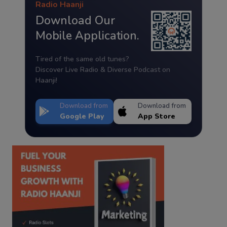
Radio Haanji
Download Our
Mobile Application.
Tired of the same old tunes?
Discover Live Radio & Diverse Podcast on
Haanji!
Download from
Download from
Google Play
App Store