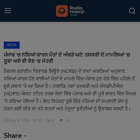
Login
Register
INDIA
Home
ਪੰਜਾਬ 'ਚ ਨਸ਼ਿਆਂ ਕਾਰਨ ਮੌਤਾਂ ਦੇ ਅੰਕੜੇ ਘਟੇ; ਤਸਕਰੀ ਦੇ ਮਾਮਲਿਆਂ 'ਚ
ਸੂਬਾ ਅਜੇ ਵੀ ਦੇਸ਼ 'ਚ ਮੋਹਰੀ
Punjabi Podcast
ਨੈਸ਼ਨਲ ਕ੍ਰਾਈਮ ਰਿਕਾਰਡ ਬਿਊਰੋ (NCRB) ਦੇ ਤਾਜ਼ਾ ਅੰਕੜਿਆਂ ਅਨੁਸਾਰ,
ਨਸ਼ਿਆਂ ਕਾਰਨ ਹੋਣ ਵਾਲੀਆਂ ਮੌਤਾਂ ਦੇ ਮਾਮਲੇ ਵਿੱਚ ਪੰਜਾਬ ਹੁਣ ਦੇਸ਼ ਵਿੱਚ ਪਹਿਲੇ ਤੋਂ
Kitaab Kahani
ਦੂਜੇ ਸਥਾਨ 'ਤੇ ਆ ਗਿਆ ਹੈ। ਹਾਲਾਂਕਿ, ਨਸ਼ਾ ਤਸਕਰੀ ਅਤੇ ਐਨਡੀਪੀਐਸ
Gallery
(NDPS) ਐਕਟ ਤਹਿਤ ਦਰਜ ਕੇਸਾਂ ਵਿੱਚ ਪੰਜਾਬ ਅਜੇ ਵੀ ਪੂਰੇ ਭਾਰਤ ਵਿੱਚ ਸਿਖਰ
'ਤੇ ਬਣਿਆ ਹੋਇਆ ਹੈ। ਇਹ ਰਿਪੋਰਟ ਸੂਬੇ ਵਿੱਚ ਨਸ਼ਿਆਂ ਦੀ ਸਪਲਾਈ ਚੇਨ ਨੂੰ
Sponsors
ਤੋੜਨ ਲਈ ਕੀਤੇ ਜਾ ਰਹੇ ਯਤਨਾਂ ਅਤੇ ਮੌਜੂਦਾ ਚੁਣੌਤੀਆਂ ਨੂੰ ਉਜਾਗਰ ਕਰਦੀ ਹੈ।
Matrimonial
May 8, 2026 - 03:11
0
0
Share -
Event