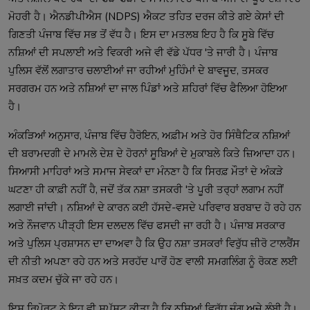
ਮੋਹਰੀ ਹੈ। ਐਨਡੀਪੀਐਸ (NDPS) ਐਕਟ ਤਹਿਤ ਦਰਜ ਕੀਤੇ ਗਏ ਕੇਸਾਂ ਦੀ
ਗਿਣਤੀ ਪੰਜਾਬ ਵਿੱਚ ਸਭ ਤੋਂ ਵੱਧ ਹੈ। ਇਸ ਦਾ ਮਤਲਬ ਇਹ ਹੈ ਕਿ ਸੂਬੇ ਵਿੱਚ
ਨਸ਼ਿਆਂ ਦੀ ਸਪਲਾਈ ਅਤੇ ਵਿਕਰੀ ਅਜੇ ਵੀ ਵੱਡੇ ਪੱਧਰ 'ਤੇ ਜਾਰੀ ਹੈ। ਪੰਜਾਬ
ਪੁਲਿਸ ਵੱਲੋਂ ਲਗਾਤਾਰ ਚਲਾਈਆਂ ਜਾ ਰਹੀਆਂ ਮੁਹਿੰਮਾਂ ਦੇ ਬਾਵਜੂਦ, ਤਸਕਰ
ਸਰਗਰਮ ਹਨ ਅਤੇ ਨਸ਼ਿਆਂ ਦਾ ਜਾਲ ਪਿੰਡਾਂ ਅਤੇ ਸ਼ਹਿਰਾਂ ਵਿੱਚ ਫੈਲਿਆ ਹੋਇਆ
ਹੈ।
ਅੰਕੜਿਆਂ ਅਨੁਸਾਰ, ਪੰਜਾਬ ਵਿੱਚ ਹੈਰੋਇਨ, ਅਫ਼ੀਮ ਅਤੇ ਹੋਰ ਸਿੰਥੈਟਿਕ ਨਸ਼ਿਆਂ
ਦੀ ਬਰਾਮਦਗੀ ਦੇ ਮਾਮਲੇ ਦੇਸ਼ ਦੇ ਹੋਰਨਾਂ ਸੂਬਿਆਂ ਦੇ ਮੁਕਾਬਲੇ ਕਿਤੇ ਜ਼ਿਆਦਾ ਹਨ।
ਸਿਆਸੀ ਮਾਹਿਰਾਂ ਅਤੇ ਸਮਾਜ ਸੇਵਕਾਂ ਦਾ ਮੰਨਣਾ ਹੈ ਕਿ ਸਿਰਫ਼ ਮੌਤਾਂ ਦੇ ਅੰਕੜੇ
ਘਟਣਾ ਹੀ ਕਾਫ਼ੀ ਨਹੀਂ ਹੈ, ਜਦੋਂ ਤੱਕ ਨਸ਼ਾ ਤਸਕਰੀ 'ਤੇ ਪੂਰੀ ਤਰ੍ਹਾਂ ਲਗਾਮ ਨਹੀਂ
ਲਗਾਈ ਜਾਂਦੀ। ਨਸ਼ਿਆਂ ਦੇ ਕਾਰਨ ਕਈ ਹੱਸਦੇ-ਵਸਦੇ ਪਰਿਵਾਰ ਬਰਬਾਦ ਹੋ ਰਹੇ ਹਨ
ਅਤੇ ਨੌਜਵਾਨ ਪੀੜ੍ਹੀ ਇਸ ਦਲਦਲ ਵਿੱਚ ਫਸਦੀ ਜਾ ਰਹੀ ਹੈ। ਪੰਜਾਬ ਸਰਕਾਰ
ਅਤੇ ਪੁਲਿਸ ਪ੍ਰਸ਼ਾਸਨ ਦਾ ਦਾਅਵਾ ਹੈ ਕਿ ਉਹ ਨਸ਼ਾ ਤਸਕਰਾਂ ਵਿਰੁੱਧ ਜ਼ੀਰੋ ਟਾਲਰੈਂਸ
ਦੀ ਨੀਤੀ ਅਪਣਾ ਰਹੇ ਹਨ ਅਤੇ ਸਰਹੱਦ ਪਾਰੋਂ ਹੋਣ ਵਾਲੀ ਸਮਗਲਿੰਗ ਨੂੰ ਰੋਕਣ ਲਈ
ਸਖ਼ਤ ਕਦਮ ਚੁੱਕੇ ਜਾ ਰਹੇ ਹਨ।
ਇਸ ਰਿਪੋਰਟ ਨੇ ਇਹ ਵੀ ਸਪੱਸ਼ਟ ਕੀਤਾ ਹੈ ਕਿ ਨਸ਼ਿਆਂ ਵਿਰੁੱਧ ਜੰਗ ਅਜੇ ਲੰਬੀ ਹੈ।