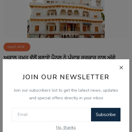
Aug 8, 2026
ਅਕਾਲ ਤਖ਼ਤ ਵੱਲੋਂ ਬਣਾਏ ਪੈਨਲ ਨੇ ਪੰਜਾਬ ਸਰਕਾਰ ਨਾਲ ਅੱਗੇ
ਗੱਲਬਾਤ ਕਰਨ ਤੋਂ...
JOIN OUR NEWSLETTER
Join our subscribers list to get the latest news, updates
and special offers directly in your inbox
Subscribe
No, thanks