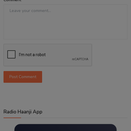
Post Comment
Radio Haanji App