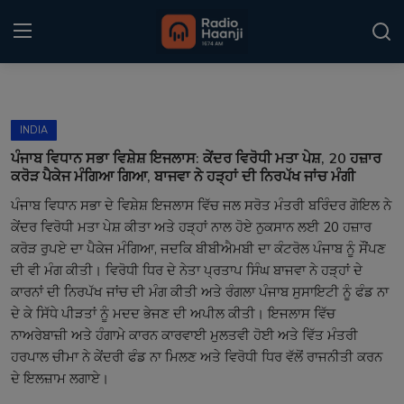
Login
Register
INDIA
Home
ਪੰਜਾਬ ਵਿਧਾਨ ਸਭਾ ਵਿਸ਼ੇਸ਼ ਇਜਲਾਸ: ਕੇਂਦਰ ਵਿਰੋਧੀ ਮਤਾ ਪੇਸ਼, 20 ਹਜ਼ਾਰ
ਕਰੋੜ ਪੈਕੇਜ ਮੰਗਿਆ ਗਿਆ, ਬਾਜਵਾ ਨੇ ਹੜ੍ਹਾਂ ਦੀ ਨਿਰਪੱਖ ਜਾਂਚ ਮੰਗੀ
Punjabi Podcast
ਪੰਜਾਬ ਵਿਧਾਨ ਸਭਾ ਦੇ ਵਿਸ਼ੇਸ਼ ਇਜਲਾਸ ਵਿੱਚ ਜਲ ਸਰੋਤ ਮੰਤਰੀ ਬਰਿੰਦਰ ਗੋਇਲ ਨੇ
ਕੇਂਦਰ ਵਿਰੋਧੀ ਮਤਾ ਪੇਸ਼ ਕੀਤਾ ਅਤੇ ਹੜ੍ਹਾਂ ਨਾਲ ਹੋਏ ਨੁਕਸਾਨ ਲਈ 20 ਹਜ਼ਾਰ
Kitaab Kahani
ਕਰੋੜ ਰੁਪਏ ਦਾ ਪੈਕੇਜ ਮੰਗਿਆ, ਜਦਕਿ ਬੀਬੀਐਮਬੀ ਦਾ ਕੰਟਰੋਲ ਪੰਜਾਬ ਨੂੰ ਸੌਂਪਣ
Gallery
ਦੀ ਵੀ ਮੰਗ ਕੀਤੀ। ਵਿਰੋਧੀ ਧਿਰ ਦੇ ਨੇਤਾ ਪ੍ਰਤਾਪ ਸਿੰਘ ਬਾਜਵਾ ਨੇ ਹੜ੍ਹਾਂ ਦੇ
ਕਾਰਨਾਂ ਦੀ ਨਿਰਪੱਖ ਜਾਂਚ ਦੀ ਮੰਗ ਕੀਤੀ ਅਤੇ ਰੰਗਲਾ ਪੰਜਾਬ ਸੁਸਾਇਟੀ ਨੂੰ ਫੰਡ ਨਾ
Sponsors
ਦੇ ਕੇ ਸਿੱਧੇ ਪੀੜਤਾਂ ਨੂੰ ਮਦਦ ਭੇਜਣ ਦੀ ਅਪੀਲ ਕੀਤੀ। ਇਜਲਾਸ ਵਿੱਚ
ਨਾਅਰੇਬਾਜ਼ੀ ਅਤੇ ਹੰਗਾਮੇ ਕਾਰਨ ਕਾਰਵਾਈ ਮੁਲਤਵੀ ਹੋਈ ਅਤੇ ਵਿੱਤ ਮੰਤਰੀ
Matrimonial
ਹਰਪਾਲ ਚੀਮਾ ਨੇ ਕੇਂਦਰੀ ਫੰਡ ਨਾ ਮਿਲਣ ਅਤੇ ਵਿਰੋਧੀ ਧਿਰ ਵੱਲੋਂ ਰਾਜਨੀਤੀ ਕਰਨ
ਦੇ ਇਲਜ਼ਾਮ ਲਗਾਏ।
Event