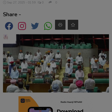
Sep 27, 2025 - 01:59
0
0
Contact
Share -