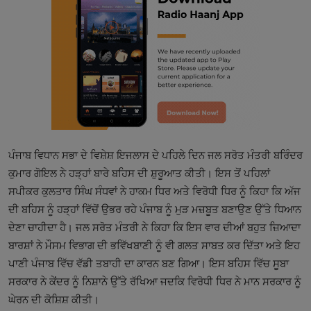
ਪੰਜਾਬ ਵਿਧਾਨ ਸਭਾ ਦੇ ਵਿਸ਼ੇਸ਼ ਇਜਲਾਸ ਦੇ ਪਹਿਲੇ ਦਿਨ ਜਲ ਸਰੋਤ ਮੰਤਰੀ ਬਰਿੰਦਰ
ਕੁਮਾਰ ਗੋਇਲ ਨੇ ਹੜ੍ਹਾਂ ਬਾਰੇ ਬਹਿਸ ਦੀ ਸ਼ੁਰੂਆਤ ਕੀਤੀ। ਇਸ ਤੋਂ ਪਹਿਲਾਂ
ਸਪੀਕਰ ਕੁਲਤਾਰ ਸਿੰਘ ਸੰਧਵਾਂ ਨੇ ਹਾਕਮ ਧਿਰ ਅਤੇ ਵਿਰੋਧੀ ਧਿਰ ਨੂੰ ਕਿਹਾ ਕਿ ਅੱਜ
ਦੀ ਬਹਿਸ ਨੂੰ ਹੜ੍ਹਾਂ ਵਿੱਚੋਂ ਉਭਰ ਰਹੇ ਪੰਜਾਬ ਨੂੰ ਮੁੜ ਮਜ਼ਬੂਤ ਬਣਾਉਣ ਉੱਤੇ ਧਿਆਨ
ਦੇਣਾ ਚਾਹੀਦਾ ਹੈ। ਜਲ ਸਰੋਤ ਮੰਤਰੀ ਨੇ ਕਿਹਾ ਕਿ ਇਸ ਵਾਰ ਦੀਆਂ ਬਹੁਤ ਜ਼ਿਆਦਾ
ਬਾਰਸ਼ਾਂ ਨੇ ਮੌਸਮ ਵਿਭਾਗ ਦੀ ਭਵਿੱਖਬਾਣੀ ਨੂੰ ਵੀ ਗਲਤ ਸਾਬਤ ਕਰ ਦਿੱਤਾ ਅਤੇ ਇਹ
ਪਾਣੀ ਪੰਜਾਬ ਵਿੱਚ ਵੱਡੀ ਤਬਾਹੀ ਦਾ ਕਾਰਨ ਬਣ ਗਿਆ। ਇਸ ਬਹਿਸ ਵਿੱਚ ਸੂਬਾ
ਸਰਕਾਰ ਨੇ ਕੇਂਦਰ ਨੂੰ ਨਿਸ਼ਾਨੇ ਉੱਤੇ ਰੱਖਿਆ ਜਦਕਿ ਵਿਰੋਧੀ ਧਿਰ ਨੇ ਮਾਨ ਸਰਕਾਰ ਨੂੰ
ਘੇਰਨ ਦੀ ਕੋਸ਼ਿਸ਼ ਕੀਤੀ।