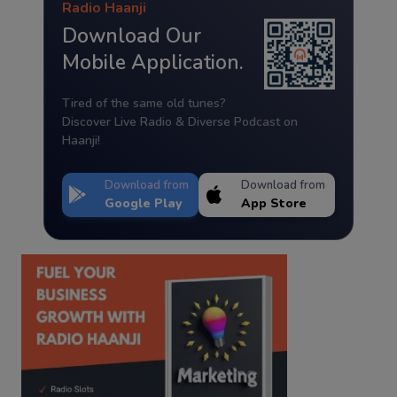
Radio Haanji
Download Our
Mobile Application.
Tired of the same old tunes?
Discover Live Radio & Diverse Podcast on
Haanji!
Download from
Download from
Google Play
App Store