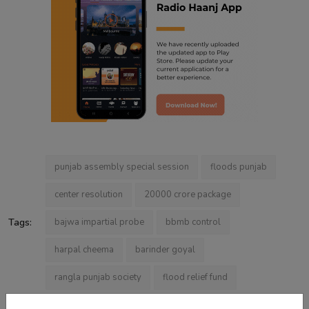
punjab assembly special session
floods punjab
center resolution
20000 crore package
Tags:
bajwa impartial probe
bbmb control
harpal cheema
barinder goyal
rangla punjab society
flood relief fund