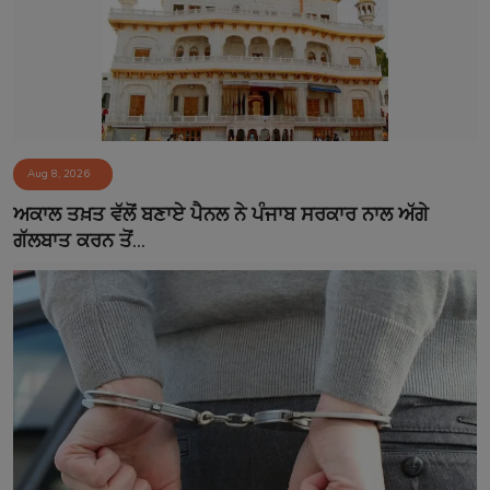
Aug 8, 2026
ਅਕਾਲ ਤਖ਼ਤ ਵੱਲੋਂ ਬਣਾਏ ਪੈਨਲ ਨੇ ਪੰਜਾਬ ਸਰਕਾਰ ਨਾਲ ਅੱਗੇ
ਗੱਲਬਾਤ ਕਰਨ ਤੋਂ...