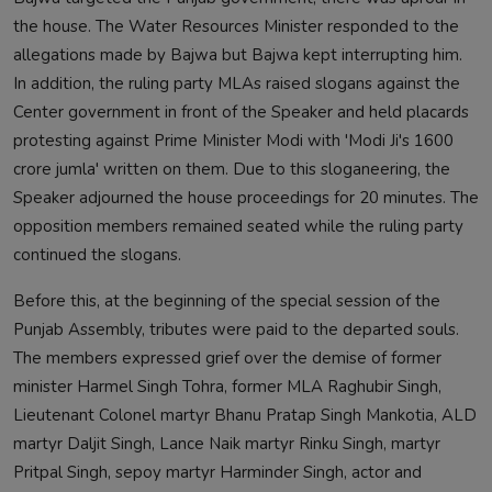
the house. The Water Resources Minister responded to the
allegations made by Bajwa but Bajwa kept interrupting him.
In addition, the ruling party MLAs raised slogans against the
Center government in front of the Speaker and held placards
protesting against Prime Minister Modi with 'Modi Ji's 1600
crore jumla' written on them. Due to this sloganeering, the
Speaker adjourned the house proceedings for 20 minutes. The
opposition members remained seated while the ruling party
continued the slogans.
Before this, at the beginning of the special session of the
Punjab Assembly, tributes were paid to the departed souls.
The members expressed grief over the demise of former
minister Harmel Singh Tohra, former MLA Raghubir Singh,
Lieutenant Colonel martyr Bhanu Pratap Singh Mankotia, ALD
martyr Daljit Singh, Lance Naik martyr Rinku Singh, martyr
Pritpal Singh, sepoy martyr Harminder Singh, actor and