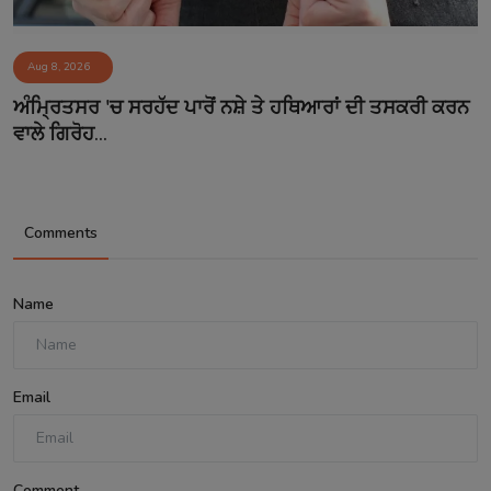
Aug 8, 2026
ਅੰਮ੍ਰਿਤਸਰ 'ਚ ਸਰਹੱਦ ਪਾਰੋਂ ਨਸ਼ੇ ਤੇ ਹਥਿਆਰਾਂ ਦੀ ਤਸਕਰੀ ਕਰਨ
ਵਾਲੇ ਗਿਰੋਹ...
Comments
Name
Email
Comment