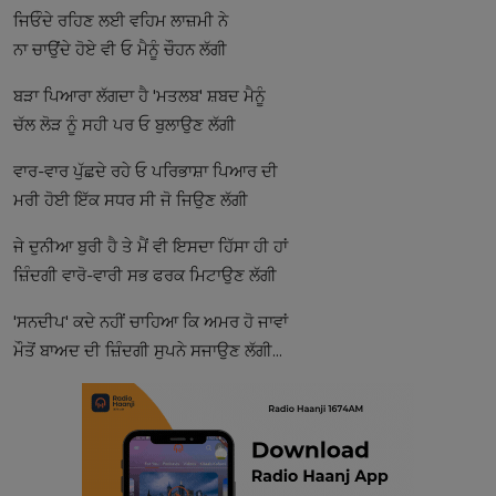
ਜਿਓੰਦੇ ਰਹਿਣ ਲਈ ਵਹਿਮ ਲਾਜ਼ਮੀ ਨੇ
ਨਾ ਚਾਉਂਦੇ ਹੋਏ ਵੀ ਓ ਮੈਨੂੰ ਚੌਹਨ ਲੱਗੀ
ਬੜਾ ਪਿਆਰਾ ਲੱਗਦਾ ਹੈ 'ਮਤਲਬ' ਸ਼ਬਦ ਮੈਨੂੰ
ਚੱਲ ਲੋੜ ਨੂੰ ਸਹੀ ਪਰ ਓ ਬੁਲਾਉਣ ਲੱਗੀ
ਵਾਰ-ਵਾਰ ਪੁੱਛਦੇ ਰਹੇ ਓ ਪਰਿਭਾਸ਼ਾ ਪਿਆਰ ਦੀ
ਮਰੀ ਹੋਈ ਇੱਕ ਸਧਰ ਸੀ ਜੋ ਜਿਉਣ ਲੱਗੀ
ਜੇ ਦੁਨੀਆ ਬੁਰੀ ਹੈ ਤੇ ਮੈਂ ਵੀ ਇਸਦਾ ਹਿੱਸਾ ਹੀ ਹਾਂ
ਜ਼ਿੰਦਗੀ ਵਾਰੋ-ਵਾਰੀ ਸਭ ਫਰਕ ਮਿਟਾਉਣ ਲੱਗੀ
'ਸਨਦੀਪ' ਕਦੇ ਨਹੀਂ ਚਾਹਿਆ ਕਿ ਅਮਰ ਹੋ ਜਾਵਾਂ
ਮੌਤੋਂ ਬਾਅਦ ਦੀ ਜ਼ਿੰਦਗੀ ਸੁਪਨੇ ਸਜਾਉਣ ਲੱਗੀ...