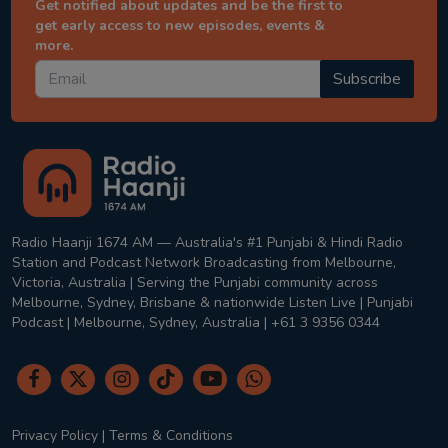
Get notified about updates and be the first to
get early access to new episodes, events &
more.
Subscribe
Radio Haanji 1674 AM — Australia's #1 Punjabi & Hindi Radio
Station and Podcast Network Broadcasting from Melbourne,
Victoria, Australia | Serving the Punjabi community across
Melbourne, Sydney, Brisbane & nationwide Listen Live | Punjabi
Podcast | Melbourne, Sydney, Australia | +61 3 9356 0344
Privacy Policy
|
Terms & Conditions