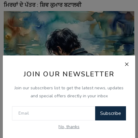
ਮਿਰਚਾਂ ਦੇ ਪੱਤਰ : ਸ਼ਿਵ ਕੁਮਾਰ ਬਟਾਲਵੀ
JOIN OUR NEWSLETTER
Join our subscribers list to get the latest news, updates
and special offers directly in your inbox
Subscribe
No, thanks