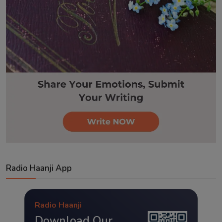
Radio Haanji App
Radio Haanji
Download Our