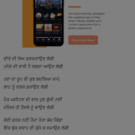
ਦੀਵੇ ਦੀ ਲੋਅ ਫੜਫੜਾਉਣ ਲੱਗੀ
ਹਨੇਰੇ ਦੀ ਵਾਰੀ ਹੈ ਲਗਦਾ ਆਉਣ ਲੱਗੀ
ਹਵਾ ਦਾ ਰੂਪ ਵੀ ਕੁਝ ਬਦਲਿਆ ਜਾਪੇ
ਲਾਟ ਨੂੰ ਦਬਕ ਡਰਾਉਣ ਲੱਗੀ
ਪੈਰ ਘਸੀਟਣ ਦੀ ਵਾਜ ਹੁਣ ਗੁੱਜੀ ਨਈਂ
ਮੰਜ਼ਿਲ ਹੀ ਹੌਂਸਲੇ ਨੂੰ ਢਾਉਣ ਲੱਗੀ
ਕੋਈ ਫ਼ਰਕ ਨਹੀਂ ਪੈਂਦਾ ਤੇਰਾ ਕੱਦ ਕਿੱਡਾ
ਇੱਕ ਬੁੱਕ ਸਵਾਹ ਦੀ ਕੁੱਜੇ ਚ ਸਮਾਉਣ ਲੱਗੀ