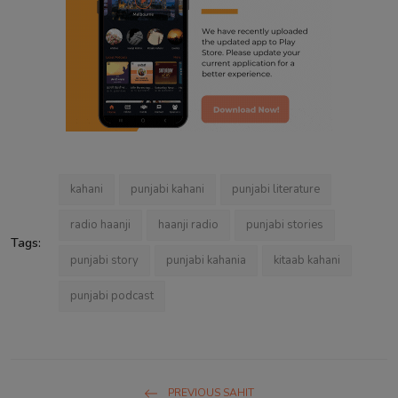
kahani
punjabi kahani
punjabi literature
radio haanji
haanji radio
punjabi stories
Tags:
punjabi story
punjabi kahania
kitaab kahani
punjabi podcast
PREVIOUS SAHIT