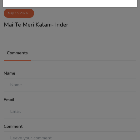
May 15, 2026
Mai Te Meri Kalam- Inder
Comments
Name
Email
Comment