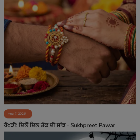
Aug 7, 2026
ਰੱਖੜੀ: ਦਿਲੋਂ ਦਿਲ ਤੱਕ ਦੀ ਸਾਂਝ - Sukhpreet Pawar