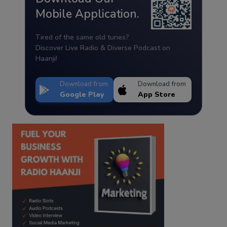
Mobile Application.
Tired of the same old tunes?
Discover Live Radio & Diverse Podcast on
Haanji!
Download from
Download from
Google Play
App Store