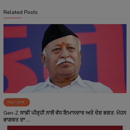
Related Posts
Aug 7, 2026
Gen-Z ਸਾਡੀ ਪੀੜ੍ਹੀ ਨਾਲੋਂ ਵੱਧ ਇਮਾਨਦਾਰ ਅਤੇ ਦੇਸ਼ ਭਗਤ: ਮੋਹਨ
ਭਾਗਵਤ ਦਾ ...