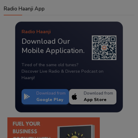
Radio Haanji App
Radio Haanji
Download Our
Mobile Application.
Tired of the same old tunes?
Discover Live Radio & Diverse Podcast on
Haanji!
Download from
Download from
Google Play
App Store