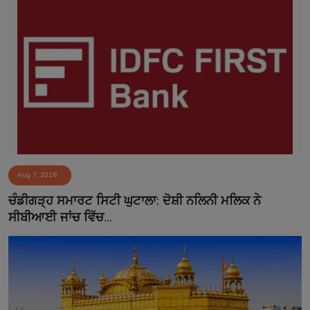
Aug 7, 2026
ਚੰਡੀਗੜ੍ਹ ਸਮਾਰਟ ਸਿਟੀ ਘੁਟਾਲਾ: ਦੋਸ਼ੀ ਨਲਿਨੀ ਮਲਿਕ ਨੇ
ਸੀਬੀਆਈ ਜਾਂਚ ਵਿੱਚ...