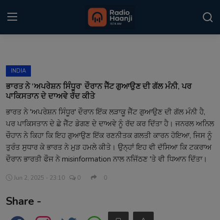
Login
Register
INDIA
Home
ਭਾਰਤ ਨੇ 'ਅਪਰੇਸ਼ਨ ਸਿੰਧੂਰ' ਦੌਰਾਨ ਜੈੱਟ ਗੁਆਉਣ ਦੀ ਗੱਲ ਮੰਨੀ, ਪਰ
ਪਾਕਿਸਤਾਨ ਦੇ ਦਾਅਵੇ ਰੱਦ ਕੀਤੇ
Punjabi Podcast
ਭਾਰਤ ਨੇ 'ਅਪਰੇਸ਼ਨ ਸਿੰਧੂਰ' ਦੌਰਾਨ ਇੱਕ ਲੜਾਕੂ ਜੈੱਟ ਗੁਆਉਣ ਦੀ ਗੱਲ ਮੰਨੀ ਹੈ,
ਪਰ ਪਾਕਿਸਤਾਨ ਦੇ ਛੇ ਜੈੱਟ ਡੇਗਣ ਦੇ ਦਾਅਵੇ ਨੂੰ ਰੱਦ ਕਰ ਦਿੱਤਾ ਹੈ। ਜਨਰਲ ਅਨਿਲ
Kitaab Kahani
ਚੌਹਾਨ ਨੇ ਕਿਹਾ ਕਿ ਇਹ ਗੁਆਉਣ ਇੱਕ ਰਣਨੀਤਕ ਗਲਤੀ ਕਾਰਨ ਹੋਇਆ, ਜਿਸ ਨੂੰ
Gallery
ਤੁਰੰਤ ਸੁਧਾਰ ਕੇ ਭਾਰਤ ਨੇ ਮੁੜ ਹਮਲੇ ਕੀਤੇ। ਉਨ੍ਹਾਂ ਇਹ ਵੀ ਦੱਸਿਆ ਕਿ ਟਕਰਾਅ
ਦੌਰਾਨ ਭਾਰਤੀ ਫੌਜ ਨੇ misinformation ਨਾਲ ਨਜਿੱਠਣ 'ਤੇ ਵੀ ਧਿਆਨ ਦਿੱਤਾ।
Sponsors
Jun 2, 2025 - 23:10
0
0
Matrimonial
Share -
Event