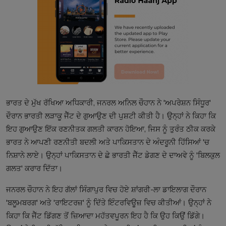
ਭਾਰਤ ਦੇ ਮੁੱਖ ਰੱਖਿਆ ਅਧਿਕਾਰੀ, ਜਨਰਲ ਅਨਿਲ ਚੌਹਾਨ ਨੇ 'ਅਪਰੇਸ਼ਨ ਸਿੰਧੂਰ'
ਦੌਰਾਨ ਭਾਰਤੀ ਲੜਾਕੂ ਜੈੱਟ ਦੇ ਗੁਆਉਣ ਦੀ ਪੁਸ਼ਟੀ ਕੀਤੀ ਹੈ। ਉਨ੍ਹਾਂ ਨੇ ਕਿਹਾ ਕਿ
ਇਹ ਗੁਆਉਣ ਇੱਕ ਰਣਨੀਤਕ ਗਲਤੀ ਕਾਰਨ ਹੋਇਆ, ਜਿਸ ਨੂੰ ਤੁਰੰਤ ਠੀਕ ਕਰਕੇ
ਭਾਰਤ ਨੇ ਆਪਣੀ ਰਣਨੀਤੀ ਬਦਲੀ ਅਤੇ ਪਾਕਿਸਤਾਨ ਦੇ ਅੰਦਰੂਨੀ ਹਿੱਸਿਆਂ 'ਚ
ਨਿਸ਼ਾਨੇ ਲਾਏ। ਉਨ੍ਹਾਂ ਪਾਕਿਸਤਾਨ ਦੇ ਛੇ ਭਾਰਤੀ ਜੈੱਟ ਡੇਗਣ ਦੇ ਦਾਅਵੇ ਨੂੰ 'ਬਿਲਕੁਲ
ਗਲਤ' ਕਰਾਰ ਦਿੱਤਾ।
ਜਨਰਲ ਚੌਹਾਨ ਨੇ ਇਹ ਗੱਲਾਂ ਸਿੰਗਾਪੁਰ ਵਿਚ ਹੋਏ ਸ਼ਾਂਗਰੀ-ਲਾ ਡਾਇਲਾਗ ਦੌਰਾਨ
'ਬਲੂਮਬਰਗ' ਅਤੇ 'ਰਾਇਟਰਜ਼' ਨੂੰ ਦਿੱਤੇ ਇੰਟਰਵਿਊਜ਼ ਵਿਚ ਕੀਤੀਆਂ। ਉਨ੍ਹਾਂ ਨੇ
ਕਿਹਾ ਕਿ ਜੈੱਟ ਡਿੱਗਣ ਤੋਂ ਜ਼ਿਆਦਾ ਮਹੱਤਵਪੂਰਨ ਇਹ ਹੈ ਕਿ ਉਹ ਕਿਉਂ ਡਿੱਗੇ।