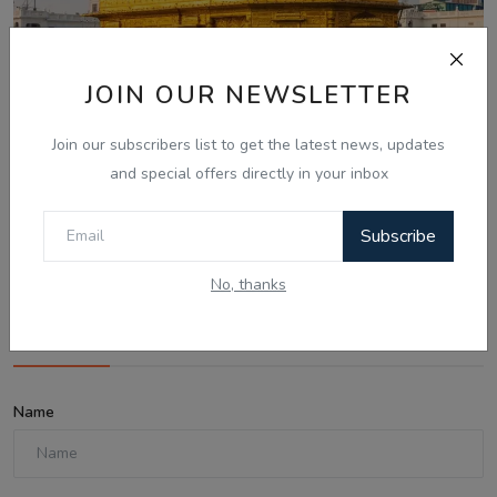
JOIN OUR NEWSLETTER
Join our subscribers list to get the latest news, updates
and special offers directly in your inbox
Aug 7, 2026
ਸ੍ਰੀ ਹਰਿਮੰਦਰ ਸਾਹਿਬ ਤੋਂ ਪਾਵਨ ਗੁਰਬਾਣੀ ਦਾ ਪ੍ਰਸਾਰਣ ਹੁਣ
Subscribe
ਦੁਨੀਆ ਭਰ ਦੇ 1...
No, thanks
Comments
Name