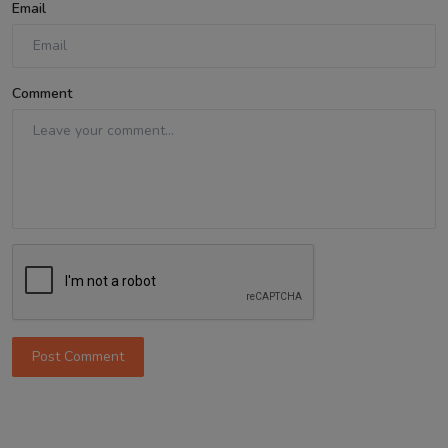
Email
Comment
Post Comment