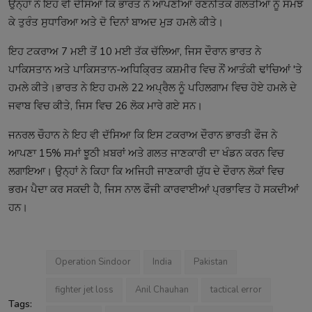
ਉਨ੍ਹਾਂ ਨੇ ਇਹ ਵੀ ਦੱਸਿਆ ਕਿ ਭਾਰਤ ਨੇ ਆਪਣੀਆਂ ਰਣਨੀਤਕ ਗਲਤੀਆਂ ਨੂੰ ਸਮਝ
ਕੇ ਤੁਰੰਤ ਸੁਧਾਰਿਆ ਅਤੇ ਦੋ ਦਿਨਾਂ ਬਾਅਦ ਮੁੜ ਹਮਲੇ ਕੀਤੇ।
ਇਹ ਟਕਰਾਅ 7 ਮਈ ਤੋਂ 10 ਮਈ ਤੱਕ ਚੱਲਿਆ, ਜਿਸ ਦੌਰਾਨ ਭਾਰਤ ਨੇ
ਪਾਕਿਸਤਾਨ ਅਤੇ ਪਾਕਿਸਤਾਨ-ਅਧਿਕ੍ਰਿਤ ਕਸ਼ਮੀਰ ਵਿਚ ਨੌਂ ਆਤੰਕੀ ਢਾਂਚਿਆਂ 'ਤੇ
ਹਮਲੇ ਕੀਤੇ।ਭਾਰਤ ਨੇ ਇਹ ਹਮਲੇ 22 ਅਪ੍ਰੈਲ ਨੂੰ ਪਹਿਲਗਾਮ ਵਿਚ ਹੋਏ ਹਮਲੇ ਦੇ
ਜਵਾਬ ਵਿਚ ਕੀਤੇ, ਜਿਸ ਵਿਚ 26 ਲੋਕ ਮਾਰੇ ਗਏ ਸਨ।
ਜਨਰਲ ਚੌਹਾਨ ਨੇ ਇਹ ਵੀ ਦੱਸਿਆ ਕਿ ਇਸ ਟਕਰਾਅ ਦੌਰਾਨ ਭਾਰਤੀ ਫੌਜ ਨੇ
ਆਪਣਾ 15% ਸਮਾਂ ਝੂਠੀ ਖ਼ਬਰਾਂ ਅਤੇ ਗਲਤ ਜਾਣਕਾਰੀ ਦਾ ਖੰਡਨ ਕਰਨ ਵਿਚ
ਲਗਾਇਆ। ਉਨ੍ਹਾਂ ਨੇ ਕਿਹਾ ਕਿ ਅਜਿਹੀ ਜਾਣਕਾਰੀ ਯੁੱਧ ਦੇ ਦੌਰਾਨ ਲੋਕਾਂ ਵਿਚ
ਭਰਮ ਪੈਦਾ ਕਰ ਸਕਦੀ ਹੈ, ਜਿਸ ਨਾਲ ਫੌਜੀ ਕਾਰਵਾਈਆਂ ਪ੍ਰਭਾਵਿਤ ਹੋ ਸਕਦੀਆਂ
ਹਨ।
Operation Sindoor
India
Pakistan
fighter jet loss
Anil Chauhan
tactical error
Tags: