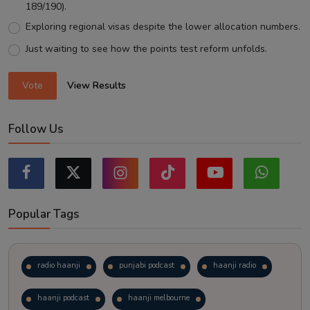
189/190).
Exploring regional visas despite the lower allocation numbers.
Just waiting to see how the points test reform unfolds.
Vote
View Results
Follow Us
Popular Tags
radio haanji
punjabi podcast
haanji radio
haanji podcast
haanji melbourne