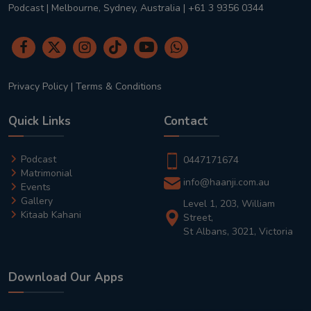
Podcast | Melbourne, Sydney, Australia | +61 3 9356 0344
Privacy Policy
|
Terms & Conditions
Quick Links
Contact
Podcast
0447171674
Matrimonial
info@haanji.com.au
Events
Gallery
Level 1, 203, William
Kitaab Kahani
Street,
St Albans, 3021, Victoria
Download Our Apps