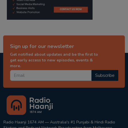
Sign up for our newsletter
Get notified about updates and be the first to
get early access to new episodes, events &
more.
Subscribe
Radio Haanji 1674 AM — Australia's #1 Punjabi & Hindi Radio
Station and Podcast Network Broadcasting from Melbourne,