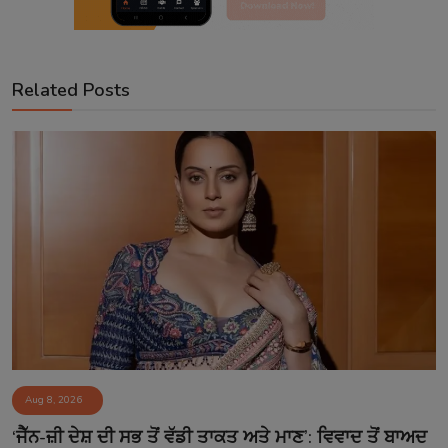
Related Posts
Aug 8, 2026
‘ਜੈੱਨ-ਜ਼ੀ ਦੇਸ਼ ਦੀ ਸਭ ਤੋਂ ਵੱਡੀ ਤਾਕਤ ਅਤੇ ਮਾਣ’: ਵਿਵਾਦ ਤੋਂ ਬਾਅਦ