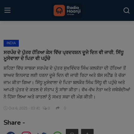
Login
Register
INDIA
Home
ਸਰਪੰਚ ਦੇ ਪੁੱਤਰ ਹੱਤਿਆ ਕੇਸ ਵਿੱਚ ਪ੍ਰਦਰਸ਼ਨ ਦੂਜੇ ਦਿਨ ਵੀ ਜਾਰੀ, ਸਿੱਧੂ
ਮੂਸੇਵਾਲਾ ਦੇ ਪਿਤਾ ਵੀ ਪਹੁੰਚੇ
Punjabi Podcast
ਸ਼ਹਿਣਾ ਵਿੱਚ ਸਾਬਕਾ ਸਰਪੰਚ ਦੇ ਪੁੱਤਰ ਸੁਖਵਿੰਦਰ ਸਿੰਘ ਕਲਕੱਤਾ ਦੀ ਹੱਤਿਆ ਤੋਂ
ਬਾਅਦ ਇਨਸਾਫ਼ ਲਈ ਧਰਨਾ ਦੂਜੇ ਦਿਨ ਵੀ ਜਾਰੀ ਰਿਹਾ ਅਤੇ ਬੱਸ ਸਟੈਂਡ ਤੇ ਚੱਕਾ
Kitaab Kahani
ਜਾਮ ਕੀਤਾ ਗਿਆ। ਸਿੱਧੂ ਮੂਸੇਵਾਲਾ ਦੇ ਪਿਤਾ ਬਲਕੌਰ ਸਿੰਘ ਸਿੱਧੂ ਵੀ ਪਹੁੰਚੇ ਅਤੇ
Gallery
ਆਪਣੇ ਪੁੱਤਰ ਦੇ ਕਤਲ ਦੇ ਸੰਤਾਪ ਨੂੰ ਸਾਂਝਾ ਕੀਤਾ। ਵੱਖ-ਵੱਖ ਨੇਤਾ ਅਤੇ ਜਥੇਬੰਦੀਆਂ
ਨੇ ਹਿੱਸਾ ਲਿਆ ਅਤੇ ਕਾਤਲਾਂ ਨੂੰ ਸਖ਼ਤ ਸਜ਼ਾ ਦੀ ਮੰਗ ਕੀਤੀ।
Sponsors
Oct 6, 2025 - 03:41
0
0
Matrimonial
Share -
Event