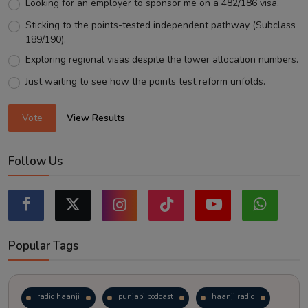
Looking for an employer to sponsor me on a 482/186 visa.
Sticking to the points-tested independent pathway (Subclass
189/190).
Exploring regional visas despite the lower allocation numbers.
Just waiting to see how the points test reform unfolds.
Vote
View Results
Follow Us
Popular Tags
radio haanji
punjabi podcast
haanji radio