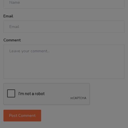
Email
Comment
Post Comment