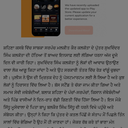
ਸ਼ਹਿਣਾ ਕਸਬੇ ਵਿੱਚ ਸਾਬਕਾ ਸਰਪੰਚ ਮਲਕੀਤ ਕੌਰ ਕਲਕੱਤਾ ਦੇ ਪੁੱਤਰ ਸੁਖਵਿੰਦਰ 
ਸਿੰਘ ਕਲਕੱਤਾ ਦੀ ਹੱਤਿਆ ਤੋਂ ਬਾਅਦ ਇਨਸਾਫ਼ ਲਈ ਲੱਗਿਆ ਧਰਨਾ ਅੱਜ ਦੂਜੇ 
ਦਿਨ ਵੀ ਜਾਰੀ ਰਿਹਾ। ਸੁਖਵਿੰਦਰ ਸਿੰਘ ਕਲਕੱਤਾ ਨੂੰ ਲੋਕਾਂ ਦੀ ਆਵਾਜ਼ ਉਠਾਉਣ 
ਵਾਲਾ ਲੋਕ ਆਗੂ ਕਿਹਾ ਜਾਂਦਾ ਹੈ ਅਤੇ ਉਹ ਸਰਕਾਰੀ ਤੰਤਰ ਵਿੱਚ ਰੋੜ ਵਾਂਗੂੰ ਚੁਭਦਾ 
ਸੀ। ਪੁਲੀਸ ਨੇ ਉਸ ਦੀ ਮ੍ਰਿਤਕ ਦੇਹ ਨੂੰ ਪੋਸਟਮਾਰਟਮ ਲਈ ਲੈ ਲਿਆ ਹੈ ਅਤੇ ਕੁਝ 
ਲੋਕਾਂ ਨੂੰ ਹਿਰਾਸਤ ਵਿੱਚ ਲਿਆ ਹੈ। ਬੱਸ ਸਟੈਂਡ ਤੇ ਚੱਕਾ ਜਾਮ ਕੀਤਾ ਗਿਆ ਹੈ ਅਤੇ 
ਸਮਾਜ ਸੇਵੀ ਜਥੇਬੰਦੀਆਂ, ਬਲਾਕ ਸ਼ਹਿਣਾ ਦੇ ਪੰਚਾਂ-ਸਰਪੰਚਾਂ, ਕਿਸਾਨ ਜੱਥੇਬੰਦੀਆਂ 
ਅਤੇ ਪਿੰਡ ਵਾਸੀਆਂ ਨੇ ਦਿਨ-ਰਾਤ ਵੱਡੀ ਗਿਣਤੀ ਵਿੱਚ ਹਿੱਸਾ ਲਿਆ ਹੈ। ਇਸ ਮੌਕੇ 
ਸਿੱਧੂ ਮੂਸੇਵਾਲਾ ਦੇ ਪਿਤਾ ਬਾਪੂ ਬਲਕੌਰ ਸਿੰਘ ਸਿੱਧੂ ਵੀ ਧਰਨੇ ਵਿਖੇ ਪਹੁੰਚੇ ਅਤੇ 
ਸੰਬੋਧਨ ਕੀਤਾ। ਉਨ੍ਹਾਂ ਨੇ ਕਿਹਾ ਕਿ ਪੁੱਤਰ ਦੇ ਕਤਲ ਪਿੱਛੋਂ ਜੋ ਸੰਤਾਪ ਮੈਂ ਪਿਛਲੇ ਤਿੰਨ 
ਸਾਲਾਂ ਵਿੱਚ ਭੋਗਿਆ ਹੈ ਉਹ ਮੈਂ ਹੀ ਜਾਣਦਾ ਹਾਂ। ਜੇਕਰ ਰੱਬ ਕਰੇ ਤਾਂ ਭਾਣਾ ਮੰਨ 