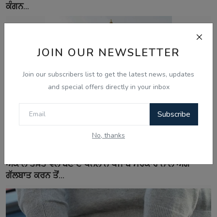
ਕੰਗਨ...
JOIN OUR NEWSLETTER
Join our subscribers list to get the latest news, updates
and special offers directly in your inbox
Subscribe
No, thanks
Aug 8, 2026
ਅਕਾਲ ਤਖ਼ਤ ਵੱਲੋਂ ਬਣਾਏ ਪੈਨਲ ਨੇ ਪੰਜਾਬ ਸਰਕਾਰ ਨਾਲ ਅੱਗੇ
ਗੱਲਬਾਤ ਕਰਨ ਤੋਂ...