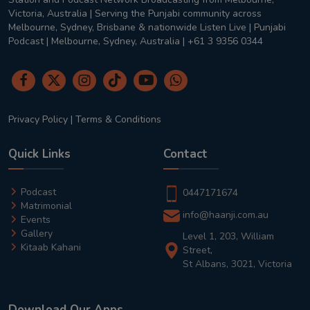
Victoria, Australia | Serving the Punjabi community across
Melbourne, Sydney, Brisbane & nationwide Listen Live | Punjabi
Podcast | Melbourne, Sydney, Australia | +61 3 9356 0344
Privacy Policy
|
Terms & Conditions
Quick Links
Contact
Podcast
0447171674
Matrimonial
info@haanji.com.au
Events
Gallery
Level 1, 203, William
Kitaab Kahani
Street,
St Albans, 3021, Victoria
Download Our Apps