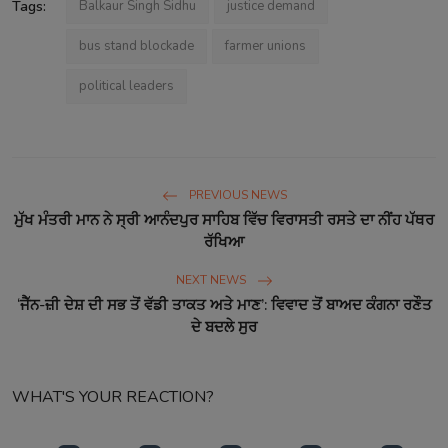
Tags:
Balkaur Singh Sidhu
justice demand
bus stand blockade
farmer unions
political leaders
PREVIOUS NEWS
ਮੁੱਖ ਮੰਤਰੀ ਮਾਨ ਨੇ ਸ੍ਰੀ ਆਨੰਦਪੁਰ ਸਾਹਿਬ ਵਿੱਚ ਵਿਰਾਸਤੀ ਰਸਤੇ ਦਾ ਨੀਂਹ ਪੱਥਰ
ਰੱਖਿਆ
NEXT NEWS
‘ਜੈੱਨ-ਜ਼ੀ ਦੇਸ਼ ਦੀ ਸਭ ਤੋਂ ਵੱਡੀ ਤਾਕਤ ਅਤੇ ਮਾਣ’: ਵਿਵਾਦ ਤੋਂ ਬਾਅਦ ਕੰਗਨਾ ਰਣੌਤ
ਦੇ ਬਦਲੇ ਸੁਰ
WHAT'S YOUR REACTION?