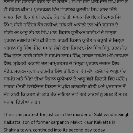
ਲਈਏ ਜਦੋਂ ਸਰਕਾਰਾਂ ਕਰਨ ਤਾਂ ਕੀ ਕਰੀਏ। ਸਮਾਜ ਸੇਵੀ ਪਰਮਿੰਦਰ ਸਿੰਘ ਝੋਟਾ ਨੇ 
ਵੀ ਸੰਬੋਧਨ ਕੀਤਾ। ਪ੍ਰਦਰਸ਼ਨ ਵਿੱਚ ਵਿਧਾਇਕ ਕੁਲਦੀਪ ਸਿੰਘ ਕਾਲਾ ਢਿੱਲੋ, 
ਸਾਬਕਾ ਵਿਧਾਇਕ ਬੀਬੀ ਹਰਚੰਦ ਕੌਰ ਘਨੌਰੀ, ਸਾਬਕਾ ਵਿਧਾਇਕ ਨਿਰਮਲ ਸਿੰਘ 
ਨਿੰਮਾ, ਬੀਬੀ ਸੁਰਿੰਦਰ ਕੌਰ ਬਾਲੀਆਂ, ਸ਼੍ਰੋਮਣੀ ਅਕਾਲੀ ਦਲ ਅੰਮ੍ਰਿਤਸਰ ਦੇ 
ਸੀਨੀਅਰ ਆਗੂ ਈਮਾਨ ਸਿੰਘ ਮਾਨ, ਕਿਸਾਨ ਯੂਨੀਅਨ ਕਾਦੀਆਂ ਦੇ ਜ਼ਿਲ੍ਹਾ 
ਪ੍ਰਧਾਨ ਜਗਸੀਰ ਸਿੰਘ ਛੀਨੀਵਾਲ, ਭਾਰਤੀ ਕਿਸਾਨ ਯੂਨੀਅਨ ਚੜੂਨੀ ਦੇ ਜ਼ਿਲ੍ਹਾ 
ਪ੍ਰਧਾਨ ਬੱਬੂ ਸਿੰਘ ਪੰਧੇਰ, ਸਮਾਜ ਸੇਵੀ ਲੱਖਾ ਸਿਧਾਣਾ, ਪੰਨਾ ਸਿੰਘ ਸਿੱਧੂ, ਤਰਨਜੀਤ 
ਸਿੰਘ ਦੁੱਗਲ, ਕਸਬੇ ਸ਼ਹਿਣੇ ਦੇ ਸਰਪੰਚ ਨਾਜ਼ਮ ਸਿੰਘ, ਸਾਬਕਾ ਸਰਪੰਚ ਅੰਮ੍ਰਿਤਪਾਲ 
ਸਿੰਘ, ਸ਼੍ਰੋਮਣੀ ਅਕਾਲੀ ਦਲ ਅੰਮ੍ਰਿਤਸਰ ਦੇ ਜਿਲ੍ਹਾ ਪ੍ਰਧਾਨ ਦਰਸ਼ਨ ਸਿੰਘ 
ਮੰਡੇਰ, ਸਰਕਲ ਪ੍ਰਧਾਨ ਗੁਰਜੀਤ ਸਿੰਘ ਤੋਂ ਇਲਾਵਾ ਵੱਖ-ਵੱਖ ਕਲੱਬਾਂ ਦੇ ਆਗੂ, ਪੰਚ 
ਸਰਪੰਚ ਅਤੇ ਪਿੰਡਾਂ ਦੀਆਂ ਕਿਸਾਨ ਯੂਨੀਅਨਾਂ ਦੇ ਆਗੂ ਵੱਡੀ ਗਿਣਤੀ ਵਿੱਚ ਪਹੁੰਚੇ। 
ਸਾਬਕਾ ਮੰਤਰੀ ਵਿਜੈਇੰਦਰ ਸਿੰਗਲਾ ਨੇ ਪ੍ਰੈੱਸ ਕਾਨਫਰੰਸ ਕੀਤੀ ਅਤੇ ਪ੍ਰਸ਼ਾਸਨ ਤੋਂ 
ਮੰਗ ਕੀਤੀ ਕਿ ਕਤਲ ਦੀ ਤਹਿ ਤੱਕ ਜਾਇਆ ਜਾਵੇ ਅਤੇ ਕਾਤਲਾਂ ਨੂੰ ਸਖ਼ਤ ਤੋਂ ਸਖ਼ਤ 
The sit-in protest for justice in the murder of Sukhwindar Singh 
Kalkatta, son of former sarpanch Malkit Kaur Kalkatta in 
Shahina town, continued into its second day today. 