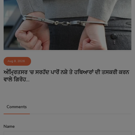
Aug 8, 2026
ਅੰਮ੍ਰਿਤਸਰ 'ਚ ਸਰਹੱਦ ਪਾਰੋਂ ਨਸ਼ੇ ਤੇ ਹਥਿਆਰਾਂ ਦੀ ਤਸਕਰੀ ਕਰਨ
ਵਾਲੇ ਗਿਰੋਹ...
Comments
Name