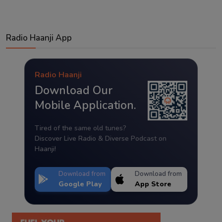
Radio Haanji App
Radio Haanji
Download Our
Mobile Application.
Tired of the same old tunes?
Discover Live Radio & Diverse Podcast on
Haanji!
Download from
Download from
Google Play
App Store