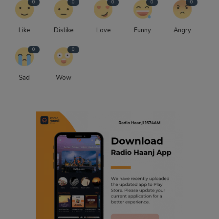
0
0
0
0
0
Like
Dislike
Love
Funny
Angry
0
0
Sad
Wow