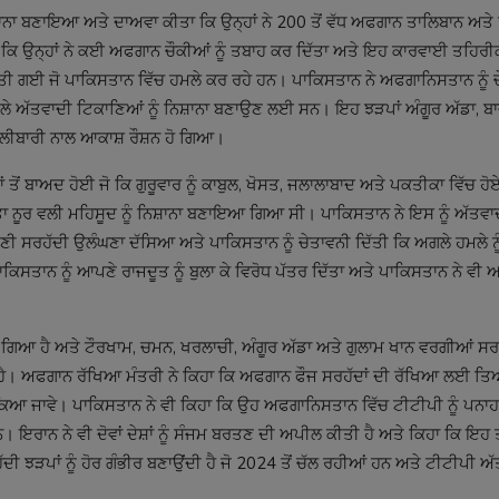
ਾਨਾ ਬਣਾਇਆ ਅਤੇ ਦਾਅਵਾ ਕੀਤਾ ਕਿ ਉਨ੍ਹਾਂ ਨੇ 200 ਤੋਂ ਵੱਧ ਅਫਗਾਨ ਤਾਲਿਬਾਨ ਅਤੇ 
ਾ ਕਿ ਉਨ੍ਹਾਂ ਨੇ ਕਈ ਅਫਗਾਨ ਚੌਕੀਆਂ ਨੂੰ ਤਬਾਹ ਕਰ ਦਿੱਤਾ ਅਤੇ ਇਹ ਕਾਰਵਾਈ ਤਹਿਰ
ੀਤੀ ਗਈ ਜੋ ਪਾਕਿਸਤਾਨ ਵਿੱਚ ਹਮਲੇ ਕਰ ਰਹੇ ਹਨ। ਪਾਕਿਸਤਾਨ ਨੇ ਅਫਗਾਨਿਸਤਾਨ ਨੂੰ 
ਲੇ ਅੱਤਵਾਦੀ ਟਿਕਾਣਿਆਂ ਨੂੰ ਨਿਸ਼ਾਨਾ ਬਣਾਉਣ ਲਈ ਸਨ। ਇਹ ਝੜਪਾਂ ਅੰਗੂਰ ਅੱਡਾ, ਬਾਜ
ਗੋਲੀਬਾਰੀ ਨਾਲ ਆਕਾਸ਼ ਰੌਸ਼ਨ ਹੋ ਗਿਆ।
ਬਾਅਦ ਹੋਈ ਜੋ ਕਿ ਗੁਰੂਵਾਰ ਨੂੰ ਕਾਬੁਲ, ਖੋਸਤ, ਜਲਾਲਾਬਾਦ ਅਤੇ ਪਕਤੀਕਾ ਵਿੱਚ ਹੋਏ ਜਿ
 ਨੂਰ ਵਲੀ ਮਹਿਸੂਦ ਨੂੰ ਨਿਸ਼ਾਨਾ ਬਣਾਇਆ ਗਿਆ ਸੀ। ਪਾਕਿਸਤਾਨ ਨੇ ਇਸ ਨੂੰ ਅੱਤਵਾ
 ਸਰਹੱਦੀ ਉਲੰਘਣਾ ਦੱਸਿਆ ਅਤੇ ਪਾਕਿਸਤਾਨ ਨੂੰ ਚੇਤਾਵਨੀ ਦਿੱਤੀ ਕਿ ਅਗਲੇ ਹਮਲੇ ਨੂ
ਤਾਨ ਨੂੰ ਆਪਣੇ ਰਾਜਦੂਤ ਨੂੰ ਬੁਲਾ ਕੇ ਵਿਰੋਧ ਪੱਤਰ ਦਿੱਤਾ ਅਤੇ ਪਾਕਿਸਤਾਨ ਨੇ ਵੀ
ਆ ਹੈ ਅਤੇ ਟੌਰਖਾਮ, ਚਮਨ, ਖਰਲਾਚੀ, ਅੰਗੂਰ ਅੱਡਾ ਅਤੇ ਗੁਲਾਮ ਖਾਨ ਵਰਗੀਆਂ ਸਰਹ
ਹੈ। ਅਫਗਾਨ ਰੱਖਿਆ ਮੰਤਰੀ ਨੇ ਕਿਹਾ ਕਿ ਅਫਗਾਨ ਫੌਜ ਸਰਹੱਦਾਂ ਦੀ ਰੱਖਿਆ ਲਈ ਤਿ
ਰੋਕਿਆ ਜਾਵੇ। ਪਾਕਿਸਤਾਨ ਨੇ ਵੀ ਕਿਹਾ ਕਿ ਉਹ ਅਫਗਾਨਿਸਤਾਨ ਵਿੱਚ ਟੀਟੀਪੀ ਨੂੰ ਪਨਾਹ
ਾਨ ਨੇ ਵੀ ਦੋਵਾਂ ਦੇਸ਼ਾਂ ਨੂੰ ਸੰਜਮ ਬਰਤਣ ਦੀ ਅਪੀਲ ਕੀਤੀ ਹੈ ਅਤੇ ਕਿਹਾ ਕਿ ਇਹ 
ੜਪਾਂ ਨੂੰ ਹੋਰ ਗੰਭੀਰ ਬਣਾਉਂਦੀ ਹੈ ਜੋ 2024 ਤੋਂ ਚੱਲ ਰਹੀਆਂ ਹਨ ਅਤੇ ਟੀਟੀਪੀ ਅ