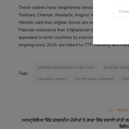
These clashes have heightened tensions between Pakistan
Torkham, Chaman, Kharlachi, Angoor Adda, and Ghulam 
Minister said that Afghan forces are ready to defend thei
Pakistan reiterated that Afghanistan must act against TTP
appealed to both countries to exercise restraint, callin
ongoing since 2024, are linked to TTP militancy and mark
pakistan afghanistan border clash
airstrikes kabu
Tags:
casualties claims
border posts captured
isl
PREVI
ਆਸਟ੍ਰੇਲੀਆ ਵਿੱਚ ਫ਼ਲਸਤੀਨ ਪੱਖੀਆਂ ਨੇ ਗ਼ਾਜ਼ਾ ਵਿੱਚ ਸਥਾਈ ਸ਼ਾਂਤੀ 
ਰੈਲੀ