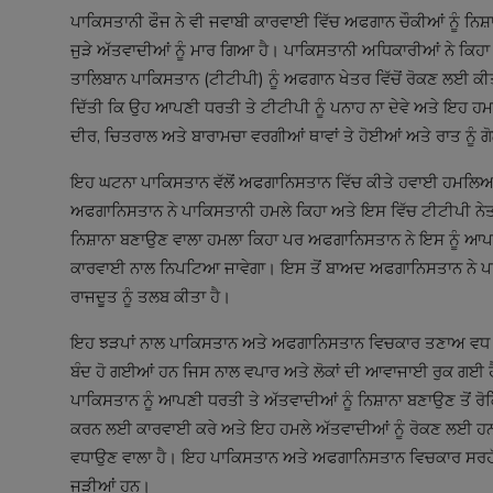
ਪਾਕਿਸਤਾਨੀ ਫੌਜ ਨੇ ਵੀ ਜਵਾਬੀ ਕਾਰਵਾਈ ਵਿੱਚ ਅਫਗਾਨ ਚੌਕੀਆਂ ਨੂੰ ਨਿਸ਼
ਜੁੜੇ ਅੱਤਵਾਦੀਆਂ ਨੂੰ ਮਾਰ ਗਿਆ ਹੈ। ਪਾਕਿਸਤਾਨੀ ਅਧਿਕਾਰੀਆਂ ਨੇ ਕਿਹ
ਤਾਲਿਬਾਨ ਪਾਕਿਸਤਾਨ (ਟੀਟੀਪੀ) ਨੂੰ ਅਫਗਾਨ ਖੇਤਰ ਵਿੱਚੋਂ ਰੋਕਣ ਲਈ ਕ
ਦਿੱਤੀ ਕਿ ਉਹ ਆਪਣੀ ਧਰਤੀ ਤੇ ਟੀਟੀਪੀ ਨੂੰ ਪਨਾਹ ਨਾ ਦੇਵੇ ਅਤੇ ਇਹ ਹਮ
ਦੀਰ, ਚਿਤਰਾਲ ਅਤੇ ਬਾਰਾਮਚਾ ਵਰਗੀਆਂ ਥਾਵਾਂ ਤੇ ਹੋਈਆਂ ਅਤੇ ਰਾਤ ਨੂੰ 
ਇਹ ਘਟਨਾ ਪਾਕਿਸਤਾਨ ਵੱਲੋਂ ਅਫਗਾਨਿਸਤਾਨ ਵਿੱਚ ਕੀਤੇ ਹਵਾਈ ਹਮਲਿਆਂ ਤੋਂ 
ਅਫਗਾਨਿਸਤਾਨ ਨੇ ਪਾਕਿਸਤਾਨੀ ਹਮਲੇ ਕਿਹਾ ਅਤੇ ਇਸ ਵਿੱਚ ਟੀਟੀਪੀ ਨੇਤਾ
ਨਿਸ਼ਾਨਾ ਬਣਾਉਣ ਵਾਲਾ ਹਮਲਾ ਕਿਹਾ ਪਰ ਅਫਗਾਨਿਸਤਾਨ ਨੇ ਇਸ ਨੂੰ ਆਪਣੀ
ਕਾਰਵਾਈ ਨਾਲ ਨਿਪਟਿਆ ਜਾਵੇਗਾ। ਇਸ ਤੋਂ ਬਾਅਦ ਅਫਗਾਨਿਸਤਾਨ ਨੇ ਪਾਕਿਸ
ਰਾਜਦੂਤ ਨੂੰ ਤਲਬ ਕੀਤਾ ਹੈ।
ਇਹ ਝੜਪਾਂ ਨਾਲ ਪਾਕਿਸਤਾਨ ਅਤੇ ਅਫਗਾਨਿਸਤਾਨ ਵਿਚਕਾਰ ਤਣਾਅ ਵਧ ਗਿ
ਬੰਦ ਹੋ ਗਈਆਂ ਹਨ ਜਿਸ ਨਾਲ ਵਪਾਰ ਅਤੇ ਲੋਕਾਂ ਦੀ ਆਵਾਜਾਈ ਰੁਕ ਗਈ 
ਪਾਕਿਸਤਾਨ ਨੂੰ ਆਪਣੀ ਧਰਤੀ ਤੇ ਅੱਤਵਾਦੀਆਂ ਨੂੰ ਨਿਸ਼ਾਨਾ ਬਣਾਉਣ ਤੋਂ 
ਕਰਨ ਲਈ ਕਾਰਵਾਈ ਕਰੇ ਅਤੇ ਇਹ ਹਮਲੇ ਅੱਤਵਾਦੀਆਂ ਨੂੰ ਰੋਕਣ ਲਈ ਹਨ। ਇਰ
ਵਧਾਉਣ ਵਾਲਾ ਹੈ। ਇਹ ਪਾਕਿਸਤਾਨ ਅਤੇ ਅਫਗਾਨਿਸਤਾਨ ਵਿਚਕਾਰ ਸਰਹੱਦੀ ਝ
ਜੁੜੀਆਂ ਹਨ।