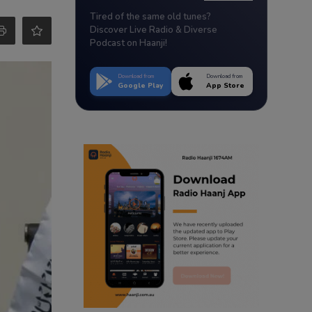
Tired of the same old tunes?
Discover Live Radio & Diverse
Podcast on Haanji!
Download from
Download from
Google Play
App Store