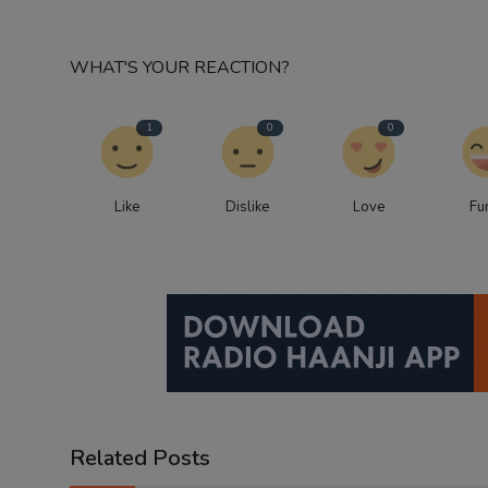
WHAT'S YOUR REACTION?
1
0
0
Like
Dislike
Love
Fu
Related Posts