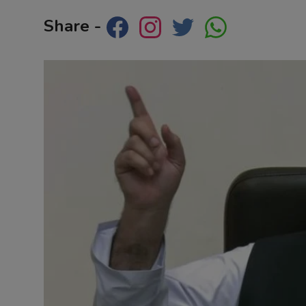
Contact
Share -