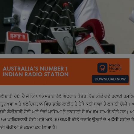
ੀਬਾਰੀ ਹੋਈ ਹੈ ਜੋ ਕਿ ਪਾਕਿਸਤਾਨ ਵੱਲੋਂ ਅਫਗਾਨ ਖੇਤਰ ਵਿੱਚ ਕੀਤੇ ਗਏ ਹਵਾਈ ਹਮਲਿ
ਰ ਪਖਤੂਨਖਵਾ ਅਤੇ ਬਲੋਚਿਸਤਾਨ ਵਿੱਚ ਡੁਰੰਡ ਲਾਈਨ ਦੇ ਨੇੜੇ ਕਈ ਥਾਵਾਂ ਤੇ ਲੜਾਈ ਚੱਲੀ।
ੱਡੀ ਗੋਲੀਬਾਰੀ ਹੋਈ ਅਤੇ ਦੋਵਾਂ ਪਾਸਿਆਂ ਨੇ ਨੁਕਸਾਨਾਂ ਦੇ ਵੱਖ ਵੱਖ ਦਾਅਵੇ ਕੀਤੇ ਹਨ।
ਚ 58 ਪਾਕਿਸਤਾਨੀ ਫੌਜੀ ਮਾਰੇ ਅਤੇ 30 ਜ਼ਖ਼ਮੀ ਕੀਤੇ ਜਦਕਿ ਉਨ੍ਹਾਂ ਦੇ 9 ਫੌਜੀ ਸ਼ਹੀਦ 
ਤਾਨੀ ਚੌਕੀਆਂ ਤੇ ਕਬਜ਼ਾ ਕਰ ਲਿਆ ਹੈ।