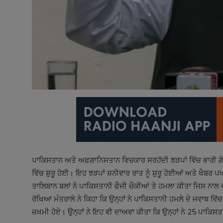
ਪਾਕਿਸਤਾਨ ਅਤੇ ਅਫਗਾਨਿਸਤਾਨ ਵਿਚਕਾਰ ਸਰਹੱਦੀ ਝੜਪਾਂ ਵਿੱਚ ਭਾਰੀ ਗੋਲ
ਵਿੱਚ ਸ਼ੁਰੂ ਹੋਈ। ਇਹ ਝੜਪਾਂ ਸ਼ਨੀਵਾਰ ਰਾਤ ਨੂੰ ਸ਼ੁਰੂ ਹੋਈਆਂ ਅਤੇ ਖੈਬ
ਤਾਲਿਬਾਨ ਬਲਾਂ ਨੇ ਪਾਕਿਸਤਾਨੀ ਫੌਜੀ ਚੌਕੀਆਂ ਤੇ ਹਮਲਾ ਕੀਤਾ ਜਿਸ ਨਾਲ ਵ
ਰੱਖਿਆ ਮੰਤਰਾਲੇ ਨੇ ਕਿਹਾ ਕਿ ਉਨ੍ਹਾਂ ਨੇ ਪਾਕਿਸਤਾਨੀ ਹਮਲੇ ਦੇ ਜਵਾਬ ਵਿੱ
ਜ਼ਖ਼ਮੀ ਹੋਏ। ਉਨ੍ਹਾਂ ਨੇ ਇਹ ਵੀ ਦਾਅਵਾ ਕੀਤਾ ਕਿ ਉਨ੍ਹਾਂ ਨੇ 25 ਪਾਕਿਸ