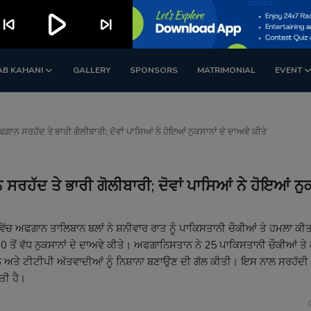
play_arrow
kip_previous
skip_next
AB KAHANI
GALLERY
SPONSORS
MATRIMONIAL
EVENT
 ਸਰਹੱਦ ਤੇ ਭਾਰੀ ਗੋਲੀਬਾਰੀ; ਦੋਵਾਂ ਪਾਸਿਆਂ ਨੇ ਹੋਇਆਂ ਨੁਕਸਾਨਾਂ ਦੇ ਦਾਅਵੇ ਕੀਤੇ
ੱਦ ਤੇ ਭਾਰੀ ਗੋਲੀਬਾਰੀ; ਦੋਵਾਂ ਪਾਸਿਆਂ ਨੇ ਹੋਇਆਂ ਨੁਕਸ
ੱਚ ਅਫਗਾਨ ਤਾਲਿਬਾਨ ਬਲਾਂ ਨੇ ਸ਼ਨੀਵਾਰ ਰਾਤ ਨੂੰ ਪਾਕਿਸਤਾਨੀ ਚੌਕੀਆਂ ਤੇ ਹਮਲਾ ਕੀ
00 ਤੋਂ ਵੱਧ ਨੁਕਸਾਨਾਂ ਦੇ ਦਾਅਵੇ ਕੀਤੇ। ਅਫਗਾਨਿਸਤਾਨ ਨੇ 25 ਪਾਕਿਸਤਾਨੀ ਚੌਕੀਆਂ ਤੇ
ਅਤੇ ਟੀਟੀਪੀ ਅੱਤਵਾਦੀਆਂ ਨੂੰ ਨਿਸ਼ਾਨਾ ਬਣਾਉਣ ਦੀ ਗੱਲ ਕੀਤੀ। ਇਸ ਨਾਲ ਸਰਹੱਦੀ 
ਤੀ ਹੈ।