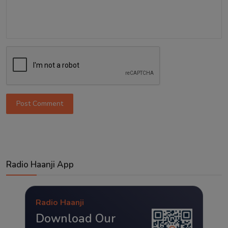
Post Comment
Radio Haanji App
Radio Haanji
Download Our