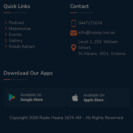
Quick Links
Contact
Podcast
0447171674
Matrimonial
info@haanji.com.au
Events
Gallery
Level 1, 203, William
Kitaab Kahani
Street,
St Albans, 3021, Victoria
Download Our Apps
Copyright 2026 Radio Haanji 1674 AM - All Rights Reserved.