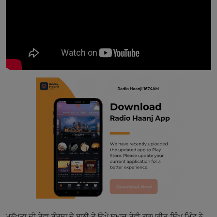
Contact
ਮਨੁੱਖਤਾ ਦੀ ਸੇਵਾ ਸੰਸਥਾ ਦੇ ਬਾਨੀ ਤੇ ਉਘੇ ਸਮਾਜ ਸੇਵੀ ਗੁਰਪ੍ਰੀਤ ਸਿੰਘ ਮਿੰਟੂ ਨੇ