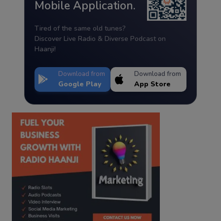
Mobile Application.
Tired of the same old tunes?
Discover Live Radio & Diverse Podcast on
Haanji!
Download from
Download from
Google Play
App Store