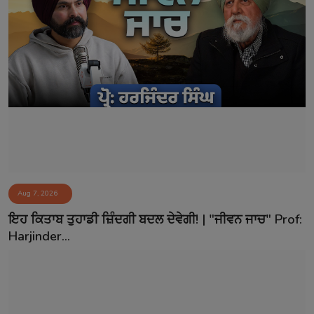
Aug 7, 2026
ਇਹ ਕਿਤਾਬ ਤੁਹਾਡੀ ਜ਼ਿੰਦਗੀ ਬਦਲ ਦੇਵੇਗੀ! | "ਜੀਵਨ ਜਾਚ" Prof:
Harjinder...