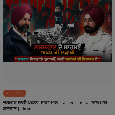
Jul 15, 2026
ਦਸਤਾਰ ਸਾਡੀ ਪਛਾਣ, ਸਾਡਾ ਮਾਣ: Tarsem Jassar ਨਾਲ ਖ਼ਾਸ
ਗੱਲਬਾਤ | Haanj...