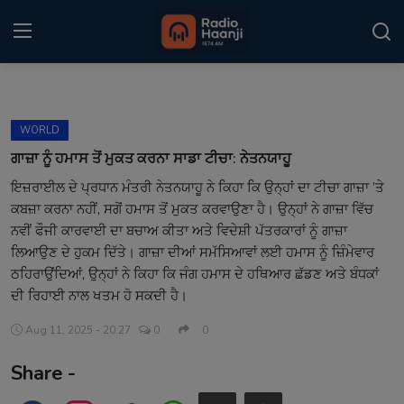
Login
Register
WORLD
Home
ਗਾਜ਼ਾ ਨੂੰ ਹਮਾਸ ਤੋਂ ਮੁਕਤ ਕਰਨਾ ਸਾਡਾ ਟੀਚਾ: ਨੇਤਨਯਾਹੂ
ਇਜ਼ਰਾਈਲ ਦੇ ਪ੍ਰਧਾਨ ਮੰਤਰੀ ਨੇਤਨਯਾਹੂ ਨੇ ਕਿਹਾ ਕਿ ਉਨ੍ਹਾਂ ਦਾ ਟੀਚਾ ਗਾਜ਼ਾ ’ਤੇ
Punjabi Podcast
ਕਬਜ਼ਾ ਕਰਨਾ ਨਹੀਂ, ਸਗੋਂ ਹਮਾਸ ਤੋਂ ਮੁਕਤ ਕਰਵਾਉਣਾ ਹੈ। ਉਨ੍ਹਾਂ ਨੇ ਗਾਜ਼ਾ ਵਿੱਚ
Kitaab Kahani
ਨਵੀਂ ਫੌਜੀ ਕਾਰਵਾਈ ਦਾ ਬਚਾਅ ਕੀਤਾ ਅਤੇ ਵਿਦੇਸ਼ੀ ਪੱਤਰਕਾਰਾਂ ਨੂੰ ਗਾਜ਼ਾ
ਲਿਆਉਣ ਦੇ ਹੁਕਮ ਦਿੱਤੇ। ਗਾਜ਼ਾ ਦੀਆਂ ਸਮੱਸਿਆਵਾਂ ਲਈ ਹਮਾਸ ਨੂੰ ਜ਼ਿੰਮੇਵਾਰ
Gallery
ਠਹਿਰਾਉਂਦਿਆਂ, ਉਨ੍ਹਾਂ ਨੇ ਕਿਹਾ ਕਿ ਜੰਗ ਹਮਾਸ ਦੇ ਹਥਿਆਰ ਛੱਡਣ ਅਤੇ ਬੰਧਕਾਂ
ਦੀ ਰਿਹਾਈ ਨਾਲ ਖਤਮ ਹੋ ਸਕਦੀ ਹੈ।
Sponsors
Aug 11, 2025 - 20:27
0
0
Matrimonial
Share -
Event