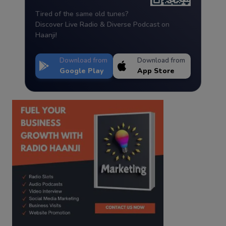
Tired of the same old tunes?
Discover Live Radio & Diverse Podcast on
Haanji!
Download from
Download from
Google Play
App Store