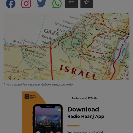
Contact
Image used for representation purpose only