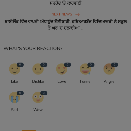
ਸਰਹੱਦ 'ਤੇ ਕਾਰਵਾਈ
NEXT NEWS
ਥਾਈਲੈਂਡ ਵਿੱਚ ਵਾਪਰੀ ਅੰਧਾਧੁੰਦ ਗੋਲੀਬਾਰੀ: ਹਥਿਆਰਬੰਦ ਵਿਦਿਆਰਥੀ ਨੇ ਸਕੂਲ
ਤੇ ਘਰ 'ਚ ਚਲਾਈਆਂ ...
WHAT'S YOUR REACTION?
0
0
0
0
0
Like
Dislike
Love
Funny
Angry
0
0
Sad
Wow