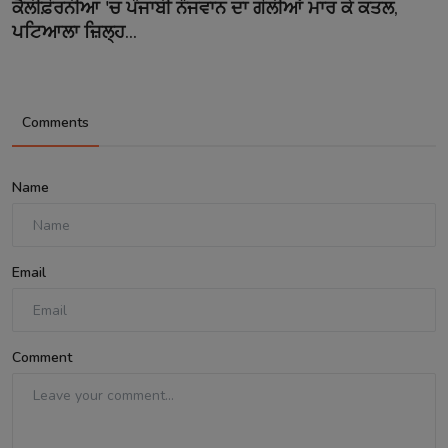
ਕੈਲੀਫ਼ੋਰਨੀਆ 'ਚ ਪੰਜਾਬੀ ਨੌਜਵਾਨ ਦਾ ਗੋਲੀਆਂ ਮਾਰ ਕੇ ਕਤਲ,
ਪਟਿਆਲਾ ਜ਼ਿਲ੍ਹ...
Comments
Name
Email
Comment