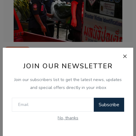
Aug 8, 2026
ਥਾਈਲੈਂਡ ਵਿੱਚ ਵਾਪਰੀ ਅੰਧਾਧੁੰਦ ਗੋਲੀਬਾਰੀ: ਹਥਿਆਰਬੰਦ
JOIN OUR NEWSLETTER
ਵਿਦਿਆਰਥੀ ਨੇ ਸਕੂਲ ...
Join our subscribers list to get the latest news, updates
and special offers directly in your inbox
Subscribe
No, thanks