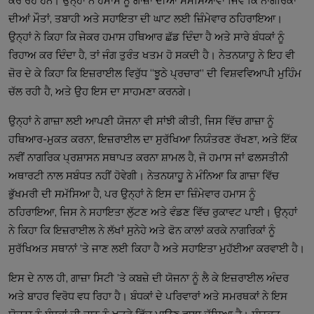
ਕਰ ਰਹੇ ਹਨ। ਉਨ੍ਹਾਂ ਨੇ ਹਮਾਸ ਨੂੰ ਗਾਜ਼ਾ ਦੀਆਂ ਸਮੱਸਿਆਵਾਂ ਜਿਵੇਂ ਕਿ ਨਾਗਰਿਕਾਂ
ਦੀਆਂ ਮੌਤਾਂ, ਤਬਾਹੀ ਅਤੇ ਸਹਾਇਤਾ ਦੀ ਘਾਟ ਲਈ ਜ਼ਿੰਮੇਵਾਰ ਠਹਿਰਾਇਆ।
ਉਨ੍ਹਾਂ ਨੇ ਕਿਹਾ ਕਿ ਜੇਕਰ ਹਮਾਸ ਹਥਿਆਰ ਛੱਡ ਦਿੰਦਾ ਹੈ ਅਤੇ ਸਾਰੇ ਬੰਧਕਾਂ ਨੂੰ
ਰਿਹਾਅ ਕਰ ਦਿੰਦਾ ਹੈ, ਤਾਂ ਜੰਗ ਤੁਰੰਤ ਖਤਮ ਹੋ ਸਕਦੀ ਹੈ। ਨੇਤਨਯਾਹੂ ਨੇ ਇਹ ਵੀ
ਜ਼ੋਰ ਦੇ ਕੇ ਕਿਹਾ ਕਿ ਇਜ਼ਰਾਈਲ ਵਿਰੁੱਧ “ਝੂਠੇ ਪ੍ਰਚਾਰ” ਦੀ ਵਿਸ਼ਵਵਿਆਪੀ ਮੁਹਿੰਮ
ਚੱਲ ਰਹੀ ਹੈ, ਅਤੇ ਉਹ ਇਸ ਦਾ ਸਾਹਮਣਾ ਕਰਨਗੇ।
ਉਨ੍ਹਾਂ ਨੇ ਗਾਜ਼ਾ ਲਈ ਆਪਣੀ ਯੋਜਨਾ ਵੀ ਸਾਂਝੀ ਕੀਤੀ, ਜਿਸ ਵਿੱਚ ਗਾਜ਼ਾ ਨੂੰ
ਹਥਿਆਰ-ਮੁਕਤ ਕਰਨਾ, ਇਜ਼ਰਾਈਲ ਦਾ ਸੁਰੱਖਿਆ ਨਿਯੰਤਰਣ ਰੱਖਣਾ, ਅਤੇ ਇੱਕ
ਨਵੀਂ ਨਾਗਰਿਕ ਪ੍ਰਸ਼ਾਸਨ ਸਥਾਪਤ ਕਰਨਾ ਸ਼ਾਮਲ ਹੈ, ਜੋ ਹਮਾਸ ਜਾਂ ਫਲਸਤੀਨੀ
ਅਥਾਰਟੀ ਨਾਲ ਸਬੰਧਤ ਨਹੀਂ ਹੋਵੇਗੀ। ਨੇਤਨਯਾਹੂ ਨੇ ਮੰਨਿਆ ਕਿ ਗਾਜ਼ਾ ਵਿੱਚ
ਭੁੱਖਮਰੀ ਦੀ ਸਮੱਸਿਆ ਹੈ, ਪਰ ਉਨ੍ਹਾਂ ਨੇ ਇਸ ਦਾ ਜ਼ਿੰਮੇਵਾਰ ਹਮਾਸ ਨੂੰ
ਠਹਿਰਾਇਆ, ਜਿਸ ਨੇ ਸਹਾਇਤਾ ਲੁੱਟਣ ਅਤੇ ਵੰਡਣ ਵਿੱਚ ਰੁਕਾਵਟ ਪਾਈ। ਉਨ੍ਹਾਂ
ਨੇ ਕਿਹਾ ਕਿ ਇਜ਼ਰਾਈਲ ਨੇ ਲੱਖਾਂ ਸੁਨੇਹੇ ਅਤੇ ਫੋਨ ਕਾਲਾਂ ਕਰਕੇ ਨਾਗਰਿਕਾਂ ਨੂੰ
ਸੁਰੱਖਿਅਤ ਸਥਾਨਾਂ ’ਤੇ ਜਾਣ ਲਈ ਕਿਹਾ ਹੈ ਅਤੇ ਸਹਾਇਤਾ ਮੁਹੱਈਆ ਕਰਵਾਈ ਹੈ।
ਇਸ ਦੇ ਨਾਲ ਹੀ, ਗਾਜ਼ਾ ਸਿਟੀ ’ਤੇ ਕਬਜ਼ੇ ਦੀ ਯੋਜਨਾ ਨੂੰ ਲੈ ਕੇ ਇਜ਼ਰਾਈਲ ਅੰਦਰ
ਅਤੇ ਬਾਹਰ ਵਿਰੋਧ ਵਧ ਰਿਹਾ ਹੈ। ਬੰਧਕਾਂ ਦੇ ਪਰਿਵਾਰਾਂ ਅਤੇ ਸਮਰਥਕਾਂ ਨੇ ਇਸ