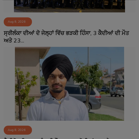
Aug 8, 2026
ਸ੍ਰੀਲੰਕਾ ਦੀਆਂ ਦੋ ਜੇਲ੍ਹਾਂ ਵਿੱਚ ਭੜਕੀ ਹਿੰਸਾ, 3 ਕੈਦੀਆਂ ਦੀ ਮੌਤ
ਅਤੇ 23...
Aug 8, 2026