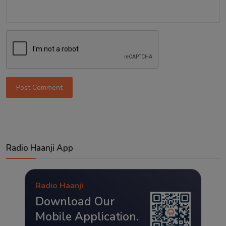
Post Comment
Radio Haanji App
Radio Haanji
Download Our
Mobile Application.