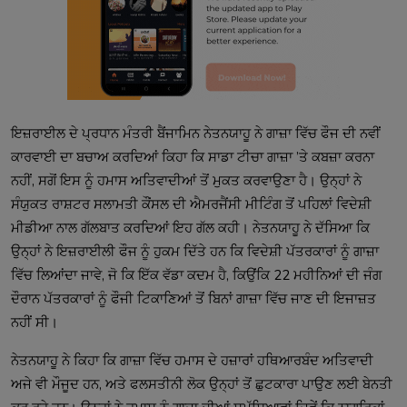
ਇਜ਼ਰਾਈਲ ਦੇ ਪ੍ਰਧਾਨ ਮੰਤਰੀ ਬੈਂਜਾਮਿਨ ਨੇਤਨਯਾਹੂ ਨੇ ਗਾਜ਼ਾ ਵਿੱਚ ਫੌਜ ਦੀ ਨਵੀਂ
ਕਾਰਵਾਈ ਦਾ ਬਚਾਅ ਕਰਦਿਆਂ ਕਿਹਾ ਕਿ ਸਾਡਾ ਟੀਚਾ ਗਾਜ਼ਾ ’ਤੇ ਕਬਜ਼ਾ ਕਰਨਾ
ਨਹੀਂ, ਸਗੋਂ ਇਸ ਨੂੰ ਹਮਾਸ ਅਤਿਵਾਦੀਆਂ ਤੋਂ ਮੁਕਤ ਕਰਵਾਉਣਾ ਹੈ। ਉਨ੍ਹਾਂ ਨੇ
ਸੰਯੁਕਤ ਰਾਸ਼ਟਰ ਸਲਾਮਤੀ ਕੌਂਸਲ ਦੀ ਐਮਰਜੈਂਸੀ ਮੀਟਿੰਗ ਤੋਂ ਪਹਿਲਾਂ ਵਿਦੇਸ਼ੀ
ਮੀਡੀਆ ਨਾਲ ਗੱਲਬਾਤ ਕਰਦਿਆਂ ਇਹ ਗੱਲ ਕਹੀ। ਨੇਤਨਯਾਹੂ ਨੇ ਦੱਸਿਆ ਕਿ
ਉਨ੍ਹਾਂ ਨੇ ਇਜ਼ਰਾਈਲੀ ਫੌਜ ਨੂੰ ਹੁਕਮ ਦਿੱਤੇ ਹਨ ਕਿ ਵਿਦੇਸ਼ੀ ਪੱਤਰਕਾਰਾਂ ਨੂੰ ਗਾਜ਼ਾ
ਵਿੱਚ ਲਿਆਂਦਾ ਜਾਵੇ, ਜੋ ਕਿ ਇੱਕ ਵੱਡਾ ਕਦਮ ਹੈ, ਕਿਉਂਕਿ 22 ਮਹੀਨਿਆਂ ਦੀ ਜੰਗ
ਦੌਰਾਨ ਪੱਤਰਕਾਰਾਂ ਨੂੰ ਫੌਜੀ ਟਿਕਾਣਿਆਂ ਤੋਂ ਬਿਨਾਂ ਗਾਜ਼ਾ ਵਿੱਚ ਜਾਣ ਦੀ ਇਜਾਜ਼ਤ
ਨਹੀਂ ਸੀ।
ਨੇਤਨਯਾਹੂ ਨੇ ਕਿਹਾ ਕਿ ਗਾਜ਼ਾ ਵਿੱਚ ਹਮਾਸ ਦੇ ਹਜ਼ਾਰਾਂ ਹਥਿਆਰਬੰਦ ਅਤਿਵਾਦੀ
ਅਜੇ ਵੀ ਮੌਜੂਦ ਹਨ, ਅਤੇ ਫਲਸਤੀਨੀ ਲੋਕ ਉਨ੍ਹਾਂ ਤੋਂ ਛੁਟਕਾਰਾ ਪਾਉਣ ਲਈ ਬੇਨਤੀ