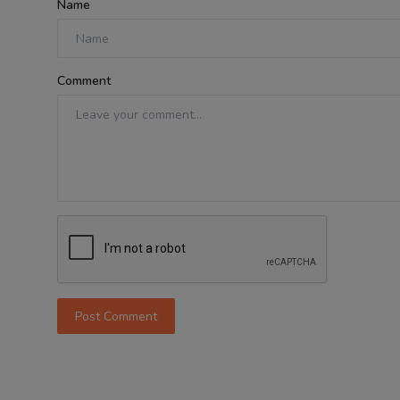
Name
Comment
Post Comment