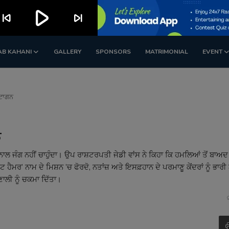
play_arrow
kip_previous
skip_next
AB KAHANI
GALLERY
SPONSORS
MATRIMONIAL
EVENT
ਂਟਾਗਨ
ਨ
 ਜੰਗ ਨਹੀਂ ਚਾਹੁੰਦਾ। ਉਪ ਰਾਸ਼ਟਰਪਤੀ ਜੇਡੀ ਵਾਂਸ ਨੇ ਕਿਹਾ ਕਿ ਹਮਲਿਆਂ ਤੋਂ ਬਾਅਦ 
ਰ’ ਨਾਮ ਦੇ ਮਿਸ਼ਨ ’ਚ ਫੋਰਦੋ, ਨਤਾਂਜ਼ ਅਤੇ ਇਸਫ਼ਹਾਨ ਦੇ ਪਰਮਾਣੂ ਕੇਂਦਰਾਂ ਨੂੰ ਭਾਰੀ
ਾਲੀ ਨੂੰ ਚਕਮਾ ਦਿੱਤਾ।