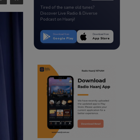
Tired of the same old tunes?
Discover Live Radio & Diverse
Podcast on Haanji!
Download from
Download from
Google Play
App Store