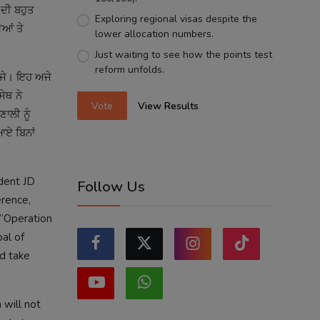
 ਦੀ ਬਹੁਤ
Exploring regional visas despite the
ੀਆਂ ਤੇ
lower allocation numbers.
Just waiting to see how the points test
reform unfolds.
ੁੱਜੇ। ਇਹ ਅਜੇ
ਸੇਥ ਨੇ
Vote
View Results
ਣਾਲੀ ਨੂੰ
ਆਏ ਬਿਨਾਂ
dent JD
Follow Us
erence,
 “Operation
al of
ld take
 will not