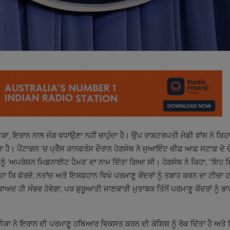
ਾ, ਇਰਾਨ ਨਾਲ ਜੰਗ ਵਧਾਉਣਾ ਨਹੀਂ ਚਾਹੁੰਦਾ ਹੈ। ਉਪ ਰਾਸ਼ਟਰਪਤੀ ਜੇਡੀ ਵਾਂਸ ਨੇ ਕਿ
 ਹੈ। ਪੈਂਟਾਗਨ ’ਚ ਪ੍ਰੈੱਸ ਕਾਨਫਰੰਸ ਦੌਰਾਨ ਹੇਗਸੇਥ ਨੇ ਜੁਆਇੰਟ ਚੀਫ਼ ਆਫ਼ ਸਟਾਫ਼ ਦੇ
ੂੰ ‘ਅਪਰੇਸ਼ਨ ਮਿਡਨਾਈਟ ਹੈਮਰ’ ਦਾ ਨਾਮ ਦਿੱਤਾ ਗਿਆ ਸੀ। ਹੇਗਸੇਥ ਨੇ ਕਿਹਾ, ‘‘ਇਹ 
ਕਿ ਫੋਰਦੋ, ਨਤਾਂਜ਼ ਅਤੇ ਇਸਫ਼ਹਾਨ ਵਿਖੇ ਪਰਮਾਣੂ ਕੇਂਦਰਾਂ ਨੂੰ ਤਬਾਹ ਕਰਨ ਦਾ ਟੀਚਾ
ਅਦ ਹੀ ਸੰਭਵ ਹੋਵੇਗਾ, ਪਰ ਸ਼ੁਰੂਆਤੀ ਜਾਣਕਾਰੀ ਮੁਤਾਬਕ ਤਿੰਨੋਂ ਪਰਮਾਣੂ ਕੇਂਦਰਾਂ ਨੂੰ ਭ
ਾ ਨੇ ਇਰਾਨ ਦੀ ਪਰਮਾਣੂ ਹਥਿਆਰ ਵਿਕਸਤ ਕਰਨ ਦੀ ਕੋਸ਼ਿਸ਼ ਨੂੰ ਰੋਕ ਦਿੱਤਾ ਹੈ ਅਤੇ 