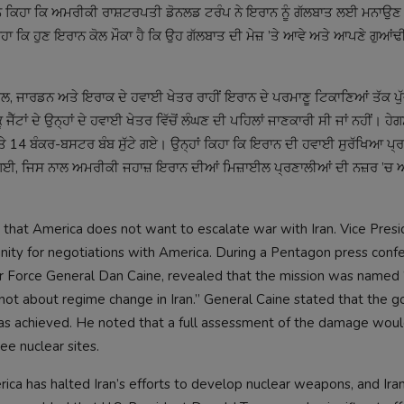
ਾਂਸ ਨੇ ਕਿਹਾ ਕਿ ਅਮਰੀਕੀ ਰਾਸ਼ਟਰਪਤੀ ਡੋਨਲਡ ਟਰੰਪ ਨੇ ਇਰਾਨ ਨੂੰ ਗੱਲਬਾਤ ਲਈ ਮਨਾਉਣ
ਿਹਾ ਕਿ ਹੁਣ ਇਰਾਨ ਕੋਲ ਮੌਕਾ ਹੈ ਕਿ ਉਹ ਗੱਲਬਾਤ ਦੀ ਮੇਜ਼ ’ਤੇ ਆਵੇ ਅਤੇ ਆਪਣੇ ਗੁਆਂਢ
ਰਾਈਲ, ਜਾਰਡਨ ਅਤੇ ਇਰਾਕ ਦੇ ਹਵਾਈ ਖੇਤਰ ਰਾਹੀਂ ਇਰਾਨ ਦੇ ਪਰਮਾਣੂ ਟਿਕਾਣਿਆਂ ਤੱਕ ਪ
ਟਾਂ ਦੇ ਉਨ੍ਹਾਂ ਦੇ ਹਵਾਈ ਖੇਤਰ ਵਿੱਚੋਂ ਲੰਘਣ ਦੀ ਪਹਿਲਾਂ ਜਾਣਕਾਰੀ ਸੀ ਜਾਂ ਨਹੀਂ। ਹੇਗ
਼, ’ਤੇ 14 ਬੰਕਰ-ਬਸਟਰ ਬੰਬ ਸੁੱਟੇ ਗਏ। ਉਨ੍ਹਾਂ ਕਿਹਾ ਕਿ ਇਰਾਨ ਦੀ ਹਵਾਈ ਸੁਰੱਖਿਆ ਪ੍ਰ
ੀ ਗਈ, ਜਿਸ ਨਾਲ ਅਮਰੀਕੀ ਜਹਾਜ਼ ਇਰਾਨ ਦੀਆਂ ਮਿਜ਼ਾਈਲ ਪ੍ਰਣਾਲੀਆਂ ਦੀ ਨਜ਼ਰ ’ਚ 
hat America does not want to escalate war with Iran. Vice Presi
unity for negotiations with America. During a Pentagon press conf
Air Force General Dan Caine, revealed that the mission was named
not about regime change in Iran.” General Caine stated that the go
 was achieved. He noted that a full assessment of the damage wou
ee nuclear sites.
ica has halted Iran’s efforts to develop nuclear weapons, and Iran