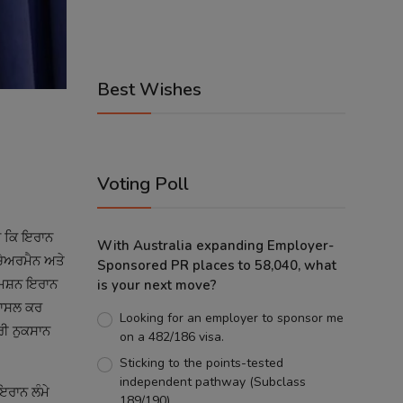
Best Wishes
Voting Poll
ਹਾ ਕਿ ਇਰਾਨ
With Australia expanding Employer-
 ਚੇਅਰਮੈਨ ਅਤੇ
Sponsored PR places to 58,040, what
ਮਿਸ਼ਨ ਇਰਾਨ
is your next move?
 ਹਾਸਲ ਕਰ
Looking for an employer to sponsor me
ਾਰੀ ਨੁਕਸਾਨ
on a 482/186 visa.
Sticking to the points-tested
independent pathway (Subclass
ਇਰਾਨ ਲੰਮੇ
189/190).