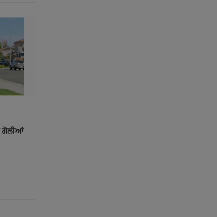
ਾ ਗੋਲੀਆਂ