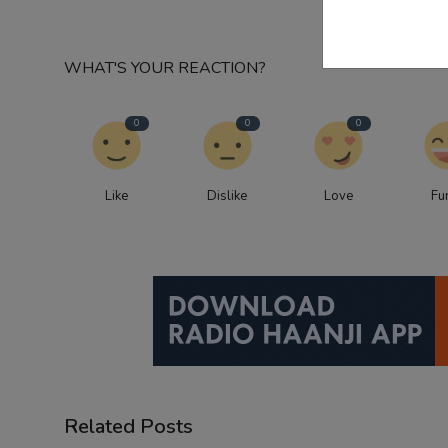
WHAT'S YOUR REACTION?
0
0
0
Like
Dislike
Love
Fu
Related Posts