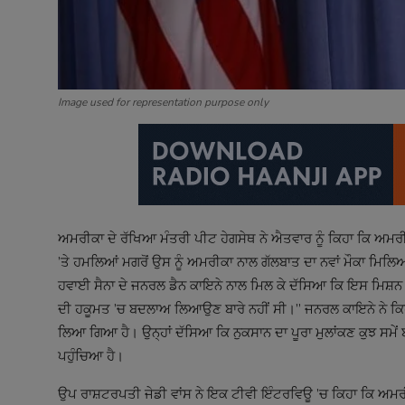
Image used for representation purpose only
ਅਮਰੀਕਾ ਦੇ ਰੱਖਿਆ ਮੰਤਰੀ ਪੀਟ ਹੇਗਸੇਥ ਨੇ ਐਤਵਾਰ ਨੂੰ ਕਿਹਾ ਕਿ ਅਮਰੀਕ
’ਤੇ ਹਮਲਿਆਂ ਮਗਰੋਂ ਉਸ ਨੂੰ ਅਮਰੀਕਾ ਨਾਲ ਗੱਲਬਾਤ ਦਾ ਨਵਾਂ ਮੌਕਾ ਮਿਲਿਆ
ਹਵਾਈ ਸੈਨਾ ਦੇ ਜਨਰਲ ਡੈਨ ਕਾਇਨੇ ਨਾਲ ਮਿਲ ਕੇ ਦੱਸਿਆ ਕਿ ਇਸ ਮਿਸ਼ਨ ਨ
ਦੀ ਹਕੂਮਤ ’ਚ ਬਦਲਾਅ ਲਿਆਉਣ ਬਾਰੇ ਨਹੀਂ ਸੀ।’’ ਜਨਰਲ ਕਾਇਨੇ ਨੇ ਕਿਹਾ 
ਲਿਆ ਗਿਆ ਹੈ। ਉਨ੍ਹਾਂ ਦੱਸਿਆ ਕਿ ਨੁਕਸਾਨ ਦਾ ਪੂਰਾ ਮੁਲਾਂਕਣ ਕੁਝ ਸਮੇਂ ਬਾ
ਪਹੁੰਚਿਆ ਹੈ।
ਉਪ ਰਾਸ਼ਟਰਪਤੀ ਜੇਡੀ ਵਾਂਸ ਨੇ ਇਕ ਟੀਵੀ ਇੰਟਰਵਿਊ ’ਚ ਕਿਹਾ ਕਿ ਅਮਰੀਕ